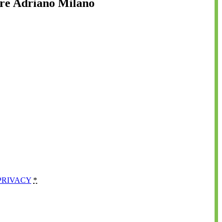
ere Adriano Milano
PRIVACY
*