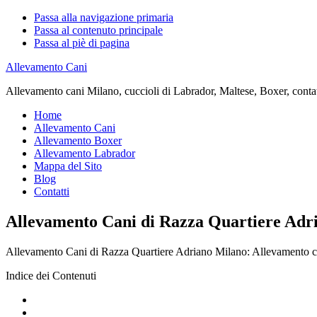
Passa alla navigazione primaria
Passa al contenuto principale
Passa al piè di pagina
Allevamento Cani
Allevamento cani Milano, cuccioli di Labrador, Maltese, Boxer, contatta
Home
Allevamento Cani
Allevamento Boxer
Allevamento Labrador
Mappa del Sito
Blog
Contatti
Allevamento Cani di Razza Quartiere Adr
Allevamento Cani di Razza Quartiere Adriano Milano: Allevamento cani 
Indice dei Contenuti