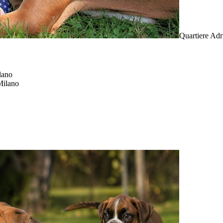
Quartiere Adr
lano
Milano