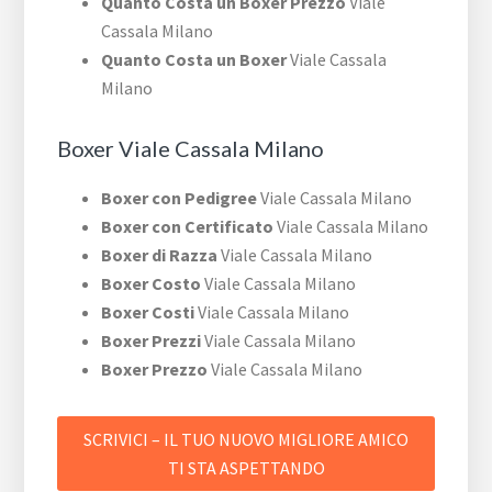
Quanto Costa un Boxer Prezzo
Viale
Cassala Milano
Quanto Costa un Boxer
Viale Cassala
Milano
Boxer Viale Cassala Milano
Boxer con Pedigree
Viale Cassala Milano
Boxer con Certificato
Viale Cassala Milano
Boxer di Razza
Viale Cassala Milano
Boxer Costo
Viale Cassala Milano
Boxer Costi
Viale Cassala Milano
Boxer Prezzi
Viale Cassala Milano
Boxer Prezzo
Viale Cassala Milano
SCRIVICI – IL TUO NUOVO MIGLIORE AMICO
TI STA ASPETTANDO