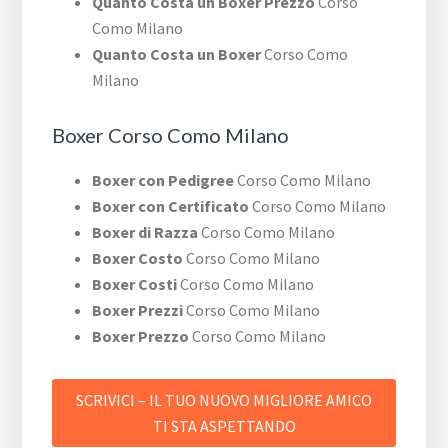
Quanto Costa un Boxer Prezzo
Corso
Como Milano
Quanto Costa un Boxer
Corso Como
Milano
Boxer Corso Como Milano
Boxer con Pedigree
Corso Como Milano
Boxer con Certificato
Corso Como Milano
Boxer di Razza
Corso Como Milano
Boxer Costo
Corso Como Milano
Boxer Costi
Corso Como Milano
Boxer Prezzi
Corso Como Milano
Boxer Prezzo
Corso Como Milano
SCRIVICI – IL TUO NUOVO MIGLIORE AMICO
TI STA ASPETTANDO