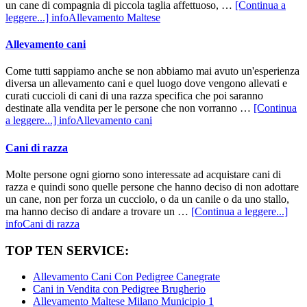
un cane di compagnia di piccola taglia affettuoso, …
[Continua a
leggere...]
infoAllevamento Maltese
Allevamento cani
Come tutti sappiamo anche se non abbiamo mai avuto un'esperienza
diversa un allevamento cani e quel luogo dove vengono allevati e
curati cuccioli di cani di una razza specifica che poi saranno
destinate alla vendita per le persone che non vorranno …
[Continua
a leggere...]
infoAllevamento cani
Cani di razza
Molte persone ogni giorno sono interessate ad acquistare cani di
razza e quindi sono quelle persone che hanno deciso di non adottare
un cane, non per forza un cucciolo, o da un canile o da uno stallo,
ma hanno deciso di andare a trovare un …
[Continua a leggere...]
infoCani di razza
TOP TEN SERVICE:
Allevamento Cani Con Pedigree Canegrate
Cani in Vendita con Pedigree Brugherio
Allevamento Maltese Milano Municipio 1