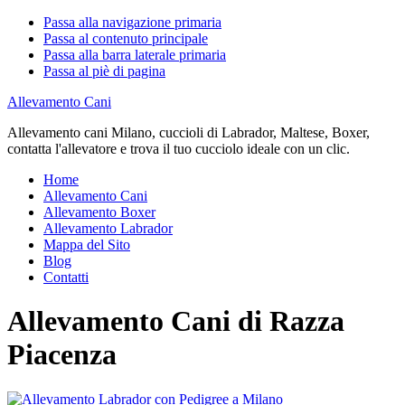
Passa alla navigazione primaria
Passa al contenuto principale
Passa alla barra laterale primaria
Passa al piè di pagina
Allevamento Cani
Allevamento cani Milano, cuccioli di Labrador, Maltese, Boxer,
contatta l'allevatore e trova il tuo cucciolo ideale con un clic.
Home
Allevamento Cani
Allevamento Boxer
Allevamento Labrador
Mappa del Sito
Blog
Contatti
Allevamento Cani di Razza
Piacenza