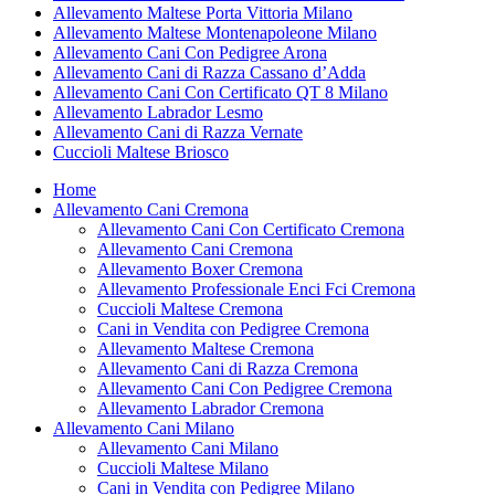
Allevamento Maltese Porta Vittoria Milano
Allevamento Maltese Montenapoleone Milano
Allevamento Cani Con Pedigree Arona
Allevamento Cani di Razza Cassano d’Adda
Allevamento Cani Con Certificato QT 8 Milano
Allevamento Labrador Lesmo
Allevamento Cani di Razza Vernate
Cuccioli Maltese Briosco
Home
Allevamento Cani Cremona
Allevamento Cani Con Certificato Cremona
Allevamento Cani Cremona
Allevamento Boxer Cremona
Allevamento Professionale Enci Fci Cremona
Cuccioli Maltese Cremona
Cani in Vendita con Pedigree Cremona
Allevamento Maltese Cremona
Allevamento Cani di Razza Cremona
Allevamento Cani Con Pedigree Cremona
Allevamento Labrador Cremona
Allevamento Cani Milano
Allevamento Cani Milano
Cuccioli Maltese Milano
Cani in Vendita con Pedigree Milano