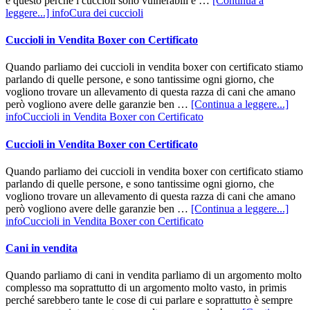
e questo perché i cuccioli sono vulnerabili e …
[Continua a
leggere...]
infoCura dei cuccioli
Cuccioli in Vendita Boxer con Certificato
Quando parliamo dei cuccioli in vendita boxer con certificato stiamo
parlando di quelle persone, e sono tantissime ogni giorno, che
vogliono trovare un allevamento di questa razza di cani che amano
però vogliono avere delle garanzie ben …
[Continua a leggere...]
infoCuccioli in Vendita Boxer con Certificato
Cuccioli in Vendita Boxer con Certificato
Quando parliamo dei cuccioli in vendita boxer con certificato stiamo
parlando di quelle persone, e sono tantissime ogni giorno, che
vogliono trovare un allevamento di questa razza di cani che amano
però vogliono avere delle garanzie ben …
[Continua a leggere...]
infoCuccioli in Vendita Boxer con Certificato
Cani in vendita
Quando parliamo di cani in vendita parliamo di un argomento molto
complesso ma soprattutto di un argomento molto vasto, in primis
perché sarebbero tante le cose di cui parlare e soprattutto è sempre