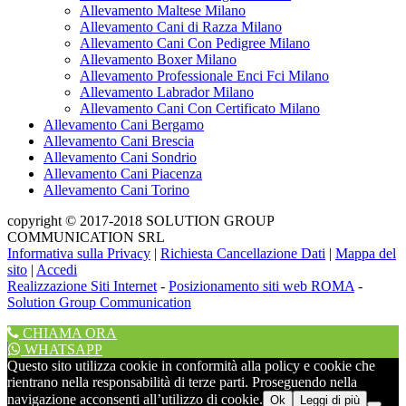
Allevamento Maltese Milano
Allevamento Cani di Razza Milano
Allevamento Cani Con Pedigree Milano
Allevamento Boxer Milano
Allevamento Professionale Enci Fci Milano
Allevamento Labrador Milano
Allevamento Cani Con Certificato Milano
Allevamento Cani Bergamo
Allevamento Cani Brescia
Allevamento Cani Sondrio
Allevamento Cani Piacenza
Allevamento Cani Torino
copyright © 2017-2018 SOLUTION GROUP
COMMUNICATION SRL
Informativa sulla Privacy
|
Richiesta Cancellazione Dati
|
Mappa del
sito
|
Accedi
Realizzazione Siti Internet
-
Posizionamento siti web ROMA
-
Solution Group Communication
CHIAMA ORA
WHATSAPP
Questo sito utilizza cookie in conformità alla policy e cookie che
rientrano nella responsabilità di terze parti. Proseguendo nella
navigazione acconsenti all’utilizzo di cookie.
Ok
Leggi di più