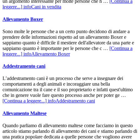
un argomento interessante per molte persone che h …
[Continua a
leggere...]
infoCani in vendita
Allevamento Boxer
Sono molte le persone che a un certo punto decidono di andare a
prendere delle informazioni rispetto ad un allevamento Boxer e
sappiamo quanto è difficile il mestiere dell'allevatore da una parte e
sappiamo quanto è importante per le persone che c …
[Continua a
leggere...]
infoAllevamento Boxer
Addestramento cani
L’addestramento cani è un processo che serve a insegnare dei
comportamenti a degli animali e incoraggiare una bella
comunicazione tra il cane e il suo proprietario e infatti quest'ultimo
che in genere vuole fare questo processo anche per poter ge …
[Continua a leggere...]
infoAddestramento cani
Allevamento Maltese
Quando parliamo di allevamento maltese come facciamo in questo
articolo stiamo parlando di allevamento dei cani e stiamo parlando di
una pratica popolare dedicata a quelle persone che vogliono avere