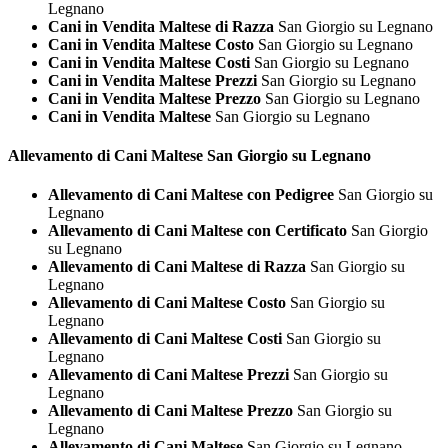
Legnano
Cani in Vendita Maltese di Razza
San Giorgio su Legnano
Cani in Vendita Maltese Costo
San Giorgio su Legnano
Cani in Vendita Maltese Costi
San Giorgio su Legnano
Cani in Vendita Maltese Prezzi
San Giorgio su Legnano
Cani in Vendita Maltese Prezzo
San Giorgio su Legnano
Cani in Vendita Maltese
San Giorgio su Legnano
Allevamento di Cani
Maltese San Giorgio su Legnano
Allevamento di Cani Maltese con Pedigree
San Giorgio su
Legnano
Allevamento di Cani Maltese con Certificato
San Giorgio
su Legnano
Allevamento di Cani Maltese di Razza
San Giorgio su
Legnano
Allevamento di Cani Maltese Costo
San Giorgio su
Legnano
Allevamento di Cani Maltese Costi
San Giorgio su
Legnano
Allevamento di Cani Maltese Prezzi
San Giorgio su
Legnano
Allevamento di Cani Maltese Prezzo
San Giorgio su
Legnano
Allevamento di Cani Maltese
San Giorgio su Legnano