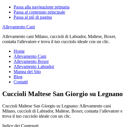
Passa alla navigazione primaria
Passa al contenuto principale
Passa al piè di pagina
Allevamento Cani
Allevamento cani Milano, cuccioli di Labrador, Maltese, Boxer,
contatta l'allevatore e trova il tuo cucciolo ideale con un clic.
Home
Allevamento Cani
Allevamento Boxer
Allevamento Labrador
Mappa del Sito
Blog
Contatti
Cuccioli Maltese San Giorgio su Legnano
Cuccioli Maltese San Giorgio su Legnano: Allevamento cani
Milano, cuccioli di Labrador, Maltese, Boxer, contatta l’allevatore e
trova il tuo cucciolo ideale con un clic.
Indice dei Contenuti