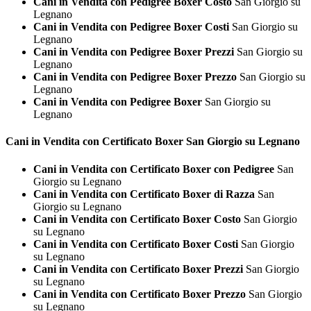
Cani in Vendita con Pedigree Boxer Costo
San Giorgio su
Legnano
Cani in Vendita con Pedigree Boxer Costi
San Giorgio su
Legnano
Cani in Vendita con Pedigree Boxer Prezzi
San Giorgio su
Legnano
Cani in Vendita con Pedigree Boxer Prezzo
San Giorgio su
Legnano
Cani in Vendita con Pedigree Boxer
San Giorgio su
Legnano
Cani in Vendita con Certificato
Boxer San Giorgio su Legnano
Cani in Vendita con Certificato Boxer con Pedigree
San
Giorgio su Legnano
Cani in Vendita con Certificato Boxer di Razza
San
Giorgio su Legnano
Cani in Vendita con Certificato Boxer Costo
San Giorgio
su Legnano
Cani in Vendita con Certificato Boxer Costi
San Giorgio
su Legnano
Cani in Vendita con Certificato Boxer Prezzi
San Giorgio
su Legnano
Cani in Vendita con Certificato Boxer Prezzo
San Giorgio
su Legnano