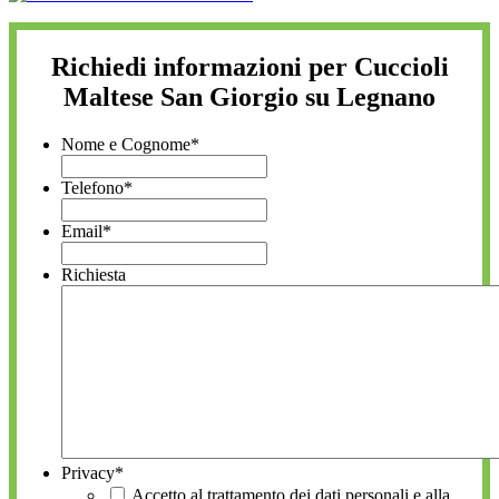
Richiedi informazioni per Cuccioli
Maltese San Giorgio su Legnano
Nome e Cognome
*
Telefono
*
Email
*
Richiesta
Privacy
*
Accetto al trattamento dei dati personali e alla