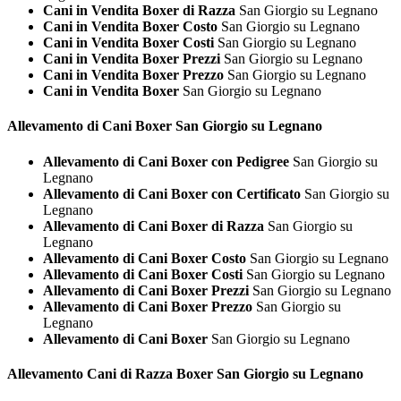
Cani in Vendita Boxer di Razza
San Giorgio su Legnano
Cani in Vendita Boxer Costo
San Giorgio su Legnano
Cani in Vendita Boxer Costi
San Giorgio su Legnano
Cani in Vendita Boxer Prezzi
San Giorgio su Legnano
Cani in Vendita Boxer Prezzo
San Giorgio su Legnano
Cani in Vendita Boxer
San Giorgio su Legnano
Allevamento di Cani
Boxer San Giorgio su Legnano
Allevamento di Cani Boxer con Pedigree
San Giorgio su
Legnano
Allevamento di Cani Boxer con Certificato
San Giorgio su
Legnano
Allevamento di Cani Boxer di Razza
San Giorgio su
Legnano
Allevamento di Cani Boxer Costo
San Giorgio su Legnano
Allevamento di Cani Boxer Costi
San Giorgio su Legnano
Allevamento di Cani Boxer Prezzi
San Giorgio su Legnano
Allevamento di Cani Boxer Prezzo
San Giorgio su
Legnano
Allevamento di Cani Boxer
San Giorgio su Legnano
Allevamento Cani di Razza
Boxer San Giorgio su Legnano