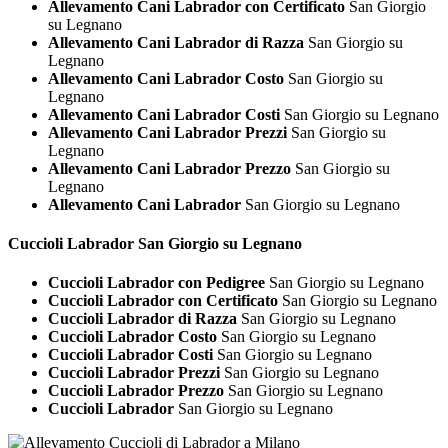
Allevamento Cani Labrador con Certificato
San Giorgio
su Legnano
Allevamento Cani Labrador di Razza
San Giorgio su
Legnano
Allevamento Cani Labrador Costo
San Giorgio su
Legnano
Allevamento Cani Labrador Costi
San Giorgio su Legnano
Allevamento Cani Labrador Prezzi
San Giorgio su
Legnano
Allevamento Cani Labrador Prezzo
San Giorgio su
Legnano
Allevamento Cani Labrador
San Giorgio su Legnano
Cuccioli
Labrador San Giorgio su Legnano
Cuccioli Labrador con Pedigree
San Giorgio su Legnano
Cuccioli Labrador con Certificato
San Giorgio su Legnano
Cuccioli Labrador di Razza
San Giorgio su Legnano
Cuccioli Labrador Costo
San Giorgio su Legnano
Cuccioli Labrador Costi
San Giorgio su Legnano
Cuccioli Labrador Prezzi
San Giorgio su Legnano
Cuccioli Labrador Prezzo
San Giorgio su Legnano
Cuccioli Labrador
San Giorgio su Legnano