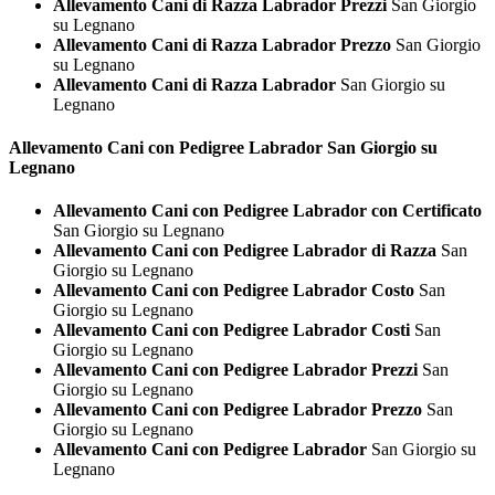
Allevamento Cani di Razza Labrador Prezzi
San Giorgio
su Legnano
Allevamento Cani di Razza Labrador Prezzo
San Giorgio
su Legnano
Allevamento Cani di Razza Labrador
San Giorgio su
Legnano
Allevamento Cani con Pedigree
Labrador San Giorgio su
Legnano
Allevamento Cani con Pedigree Labrador con Certificato
San Giorgio su Legnano
Allevamento Cani con Pedigree Labrador di Razza
San
Giorgio su Legnano
Allevamento Cani con Pedigree Labrador Costo
San
Giorgio su Legnano
Allevamento Cani con Pedigree Labrador Costi
San
Giorgio su Legnano
Allevamento Cani con Pedigree Labrador Prezzi
San
Giorgio su Legnano
Allevamento Cani con Pedigree Labrador Prezzo
San
Giorgio su Legnano
Allevamento Cani con Pedigree Labrador
San Giorgio su
Legnano