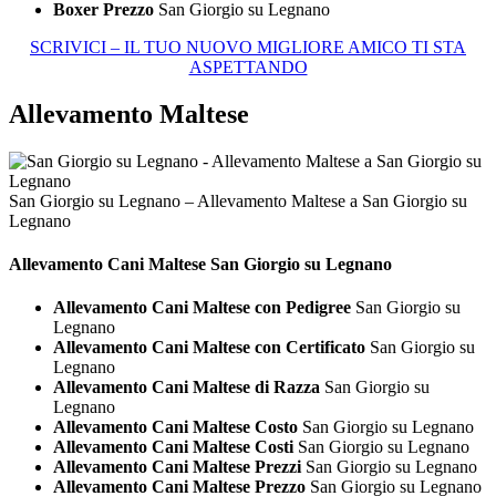
Boxer Prezzo
San Giorgio su Legnano
SCRIVICI – IL TUO NUOVO MIGLIORE AMICO TI STA
ASPETTANDO
Allevamento Maltese
San Giorgio su Legnano – Allevamento Maltese a San Giorgio su
Legnano
Allevamento Cani
Maltese San Giorgio su Legnano
Allevamento Cani Maltese con Pedigree
San Giorgio su
Legnano
Allevamento Cani Maltese con Certificato
San Giorgio su
Legnano
Allevamento Cani Maltese di Razza
San Giorgio su
Legnano
Allevamento Cani Maltese Costo
San Giorgio su Legnano
Allevamento Cani Maltese Costi
San Giorgio su Legnano
Allevamento Cani Maltese Prezzi
San Giorgio su Legnano
Allevamento Cani Maltese Prezzo
San Giorgio su Legnano