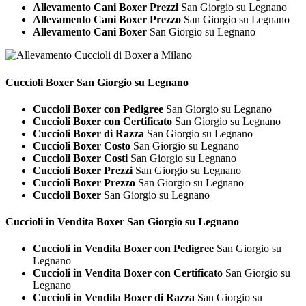
Allevamento Cani Boxer Prezzi
San Giorgio su Legnano
Allevamento Cani Boxer Prezzo
San Giorgio su Legnano
Allevamento Cani Boxer
San Giorgio su Legnano
Cuccioli
Boxer San Giorgio su Legnano
Cuccioli Boxer con Pedigree
San Giorgio su Legnano
Cuccioli Boxer con Certificato
San Giorgio su Legnano
Cuccioli Boxer di Razza
San Giorgio su Legnano
Cuccioli Boxer Costo
San Giorgio su Legnano
Cuccioli Boxer Costi
San Giorgio su Legnano
Cuccioli Boxer Prezzi
San Giorgio su Legnano
Cuccioli Boxer Prezzo
San Giorgio su Legnano
Cuccioli Boxer
San Giorgio su Legnano
Cuccioli in Vendita
Boxer San Giorgio su Legnano
Cuccioli in Vendita Boxer con Pedigree
San Giorgio su
Legnano
Cuccioli in Vendita Boxer con Certificato
San Giorgio su
Legnano
Cuccioli in Vendita Boxer di Razza
San Giorgio su