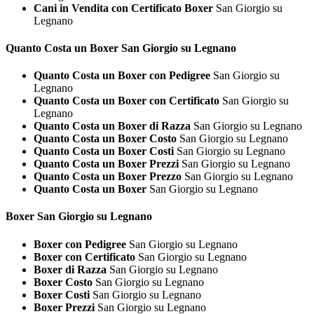
Cani in Vendita con Certificato Boxer
San Giorgio su
Legnano
Quanto Costa un
Boxer San Giorgio su Legnano
Quanto Costa un Boxer con Pedigree
San Giorgio su
Legnano
Quanto Costa un Boxer con Certificato
San Giorgio su
Legnano
Quanto Costa un Boxer di Razza
San Giorgio su Legnano
Quanto Costa un Boxer Costo
San Giorgio su Legnano
Quanto Costa un Boxer Costi
San Giorgio su Legnano
Quanto Costa un Boxer Prezzi
San Giorgio su Legnano
Quanto Costa un Boxer Prezzo
San Giorgio su Legnano
Quanto Costa un Boxer
San Giorgio su Legnano
Boxer San Giorgio su Legnano
Boxer con Pedigree
San Giorgio su Legnano
Boxer con Certificato
San Giorgio su Legnano
Boxer di Razza
San Giorgio su Legnano
Boxer Costo
San Giorgio su Legnano
Boxer Costi
San Giorgio su Legnano
Boxer Prezzi
San Giorgio su Legnano