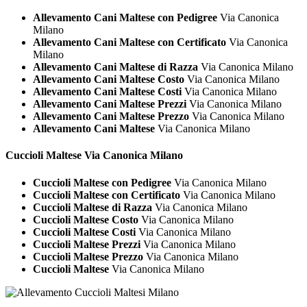
Allevamento Cani Maltese con Pedigree
Via Canonica
Milano
Allevamento Cani Maltese con Certificato
Via Canonica
Milano
Allevamento Cani Maltese di Razza
Via Canonica Milano
Allevamento Cani Maltese Costo
Via Canonica Milano
Allevamento Cani Maltese Costi
Via Canonica Milano
Allevamento Cani Maltese Prezzi
Via Canonica Milano
Allevamento Cani Maltese Prezzo
Via Canonica Milano
Allevamento Cani Maltese
Via Canonica Milano
Cuccioli
Maltese Via Canonica Milano
Cuccioli Maltese con Pedigree
Via Canonica Milano
Cuccioli Maltese con Certificato
Via Canonica Milano
Cuccioli Maltese di Razza
Via Canonica Milano
Cuccioli Maltese Costo
Via Canonica Milano
Cuccioli Maltese Costi
Via Canonica Milano
Cuccioli Maltese Prezzi
Via Canonica Milano
Cuccioli Maltese Prezzo
Via Canonica Milano
Cuccioli Maltese
Via Canonica Milano