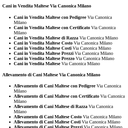
Cani in Vendita
Maltese Via Canonica Milano
Cani in Vendita Maltese con Pedigree
Via Canonica
Milano
Cani in Vendita Maltese con Certificato
Via Canonica
Milano
Cani in Vendita Maltese di Razza
Via Canonica Milano
Cani in Vendita Maltese Costo
Via Canonica Milano
Cani in Vendita Maltese Costi
Via Canonica Milano
Cani in Vendita Maltese Prezzi
Via Canonica Milano
Cani in Vendita Maltese Prezzo
Via Canonica Milano
Cani in Vendita Maltese
Via Canonica Milano
Allevamento di Cani
Maltese Via Canonica Milano
Allevamento di Cani Maltese con Pedigree
Via Canonica
Milano
Allevamento di Cani Maltese con Certificato
Via Canonica
Milano
Allevamento di Cani Maltese di Razza
Via Canonica
Milano
Allevamento di Cani Maltese Costo
Via Canonica Milano
Allevamento di Cani Maltese Costi
Via Canonica Milano
Allevamento di Cani Maltese Prezzi
Via Canonica Milano