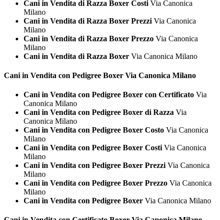
Cani in Vendita di Razza Boxer Costi
Via Canonica
Milano
Cani in Vendita di Razza Boxer Prezzi
Via Canonica
Milano
Cani in Vendita di Razza Boxer Prezzo
Via Canonica
Milano
Cani in Vendita di Razza Boxer
Via Canonica Milano
Cani in Vendita con Pedigree
Boxer Via Canonica Milano
Cani in Vendita con Pedigree Boxer con Certificato
Via
Canonica Milano
Cani in Vendita con Pedigree Boxer di Razza
Via
Canonica Milano
Cani in Vendita con Pedigree Boxer Costo
Via Canonica
Milano
Cani in Vendita con Pedigree Boxer Costi
Via Canonica
Milano
Cani in Vendita con Pedigree Boxer Prezzi
Via Canonica
Milano
Cani in Vendita con Pedigree Boxer Prezzo
Via Canonica
Milano
Cani in Vendita con Pedigree Boxer
Via Canonica Milano
Cani in Vendita con Certificato
Boxer Via Canonica Milano