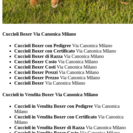
Cuccioli
Boxer Via Canonica Milano
Cuccioli Boxer con Pedigree
Via Canonica Milano
Cuccioli Boxer con Certificato
Via Canonica Milano
Cuccioli Boxer di Razza
Via Canonica Milano
Cuccioli Boxer Costo
Via Canonica Milano
Cuccioli Boxer Costi
Via Canonica Milano
Cuccioli Boxer Prezzi
Via Canonica Milano
Cuccioli Boxer Prezzo
Via Canonica Milano
Cuccioli Boxer
Via Canonica Milano
Cuccioli in Vendita
Boxer Via Canonica Milano
Cuccioli in Vendita Boxer con Pedigree
Via Canonica
Milano
Cuccioli in Vendita Boxer con Certificato
Via Canonica
Milano
Cuccioli in Vendita Boxer di Razza
Via Canonica Milano
Cuccioli in Vendita Boxer Costo
Via Canonica Milano