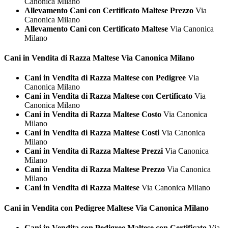
Canonica Milano
Allevamento Cani con Certificato Maltese Prezzo
Via
Canonica Milano
Allevamento Cani con Certificato Maltese
Via Canonica
Milano
Cani in Vendita di Razza
Maltese Via Canonica Milano
Cani in Vendita di Razza Maltese con Pedigree
Via
Canonica Milano
Cani in Vendita di Razza Maltese con Certificato
Via
Canonica Milano
Cani in Vendita di Razza Maltese Costo
Via Canonica
Milano
Cani in Vendita di Razza Maltese Costi
Via Canonica
Milano
Cani in Vendita di Razza Maltese Prezzi
Via Canonica
Milano
Cani in Vendita di Razza Maltese Prezzo
Via Canonica
Milano
Cani in Vendita di Razza Maltese
Via Canonica Milano
Cani in Vendita con Pedigree
Maltese Via Canonica Milano
Cani in Vendita con Pedigree Maltese con Certificato
Via