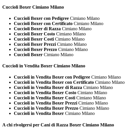
Cuccioli
Boxer Cimiano Milano
Cuccioli Boxer con Pedigree
Cimiano Milano
Cuccioli Boxer con Certificato
Cimiano Milano
Cuccioli Boxer di Razza
Cimiano Milano
Cuccioli Boxer Costo
Cimiano Milano
Cuccioli Boxer Costi
Cimiano Milano
Cuccioli Boxer Prezzi
Cimiano Milano
Cuccioli Boxer Prezzo
Cimiano Milano
Cuccioli Boxer
Cimiano Milano
Cuccioli in Vendita
Boxer Cimiano Milano
Cuccioli in Vendita Boxer con Pedigree
Cimiano Milano
Cuccioli in Vendita Boxer con Certificato
Cimiano Milano
Cuccioli in Vendita Boxer di Razza
Cimiano Milano
Cuccioli in Vendita Boxer Costo
Cimiano Milano
Cuccioli in Vendita Boxer Costi
Cimiano Milano
Cuccioli in Vendita Boxer Prezzi
Cimiano Milano
Cuccioli in Vendita Boxer Prezzo
Cimiano Milano
Cuccioli in Vendita Boxer
Cimiano Milano
A chi rivolgersi per Cani di Razza
Boxer Cimiano Milano