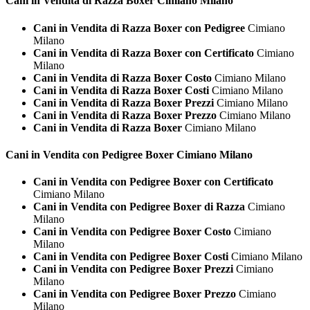
Cani in Vendita di Razza
Boxer Cimiano Milano
Cani in Vendita di Razza Boxer con Pedigree
Cimiano
Milano
Cani in Vendita di Razza Boxer con Certificato
Cimiano
Milano
Cani in Vendita di Razza Boxer Costo
Cimiano Milano
Cani in Vendita di Razza Boxer Costi
Cimiano Milano
Cani in Vendita di Razza Boxer Prezzi
Cimiano Milano
Cani in Vendita di Razza Boxer Prezzo
Cimiano Milano
Cani in Vendita di Razza Boxer
Cimiano Milano
Cani in Vendita con Pedigree
Boxer Cimiano Milano
Cani in Vendita con Pedigree Boxer con Certificato
Cimiano Milano
Cani in Vendita con Pedigree Boxer di Razza
Cimiano
Milano
Cani in Vendita con Pedigree Boxer Costo
Cimiano
Milano
Cani in Vendita con Pedigree Boxer Costi
Cimiano Milano
Cani in Vendita con Pedigree Boxer Prezzi
Cimiano
Milano
Cani in Vendita con Pedigree Boxer Prezzo
Cimiano
Milano