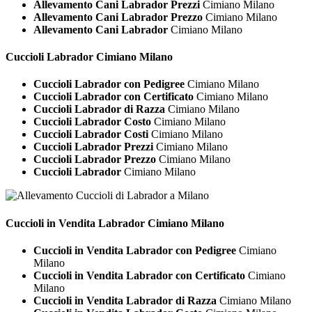
Allevamento Cani Labrador Prezzi
Cimiano Milano
Allevamento Cani Labrador Prezzo
Cimiano Milano
Allevamento Cani Labrador
Cimiano Milano
Cuccioli
Labrador Cimiano Milano
Cuccioli Labrador con Pedigree
Cimiano Milano
Cuccioli Labrador con Certificato
Cimiano Milano
Cuccioli Labrador di Razza
Cimiano Milano
Cuccioli Labrador Costo
Cimiano Milano
Cuccioli Labrador Costi
Cimiano Milano
Cuccioli Labrador Prezzi
Cimiano Milano
Cuccioli Labrador Prezzo
Cimiano Milano
Cuccioli Labrador
Cimiano Milano
Cuccioli in Vendita
Labrador Cimiano Milano
Cuccioli in Vendita Labrador con Pedigree
Cimiano
Milano
Cuccioli in Vendita Labrador con Certificato
Cimiano
Milano
Cuccioli in Vendita Labrador di Razza
Cimiano Milano