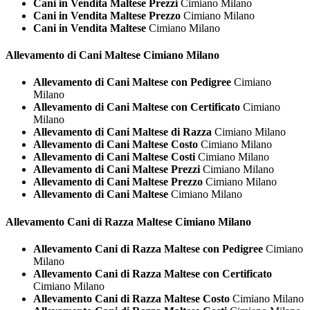
Cani in Vendita Maltese Prezzi
Cimiano Milano
Cani in Vendita Maltese Prezzo
Cimiano Milano
Cani in Vendita Maltese
Cimiano Milano
Allevamento di Cani
Maltese Cimiano Milano
Allevamento di Cani Maltese con Pedigree
Cimiano
Milano
Allevamento di Cani Maltese con Certificato
Cimiano
Milano
Allevamento di Cani Maltese di Razza
Cimiano Milano
Allevamento di Cani Maltese Costo
Cimiano Milano
Allevamento di Cani Maltese Costi
Cimiano Milano
Allevamento di Cani Maltese Prezzi
Cimiano Milano
Allevamento di Cani Maltese Prezzo
Cimiano Milano
Allevamento di Cani Maltese
Cimiano Milano
Allevamento Cani di Razza
Maltese Cimiano Milano
Allevamento Cani di Razza Maltese con Pedigree
Cimiano
Milano
Allevamento Cani di Razza Maltese con Certificato
Cimiano Milano
Allevamento Cani di Razza Maltese Costo
Cimiano Milano