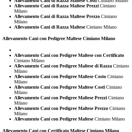
Allevamento Cani di Razza Maltese Costi
Cimiano Milano
Allevamento Cani di Razza Maltese Prezzi
Cimiano
Milano
Allevamento Cani di Razza Maltese Prezzo
Cimiano
Milano
Allevamento Cani di Razza Maltese
Cimiano Milano
Allevamento Cani con Pedigree
Maltese Cimiano Milano
Allevamento Cani con Pedigree Maltese con Certificato
Cimiano Milano
Allevamento Cani con Pedigree Maltese di Razza
Cimiano
Milano
Allevamento Cani con Pedigree Maltese Costo
Cimiano
Milano
Allevamento Cani con Pedigree Maltese Costi
Cimiano
Milano
Allevamento Cani con Pedigree Maltese Prezzi
Cimiano
Milano
Allevamento Cani con Pedigree Maltese Prezzo
Cimiano
Milano
Allevamento Cani con Pedigree Maltese
Cimiano Milano
Allevamento Cani con Certificato
Maltese Cimiano Milano