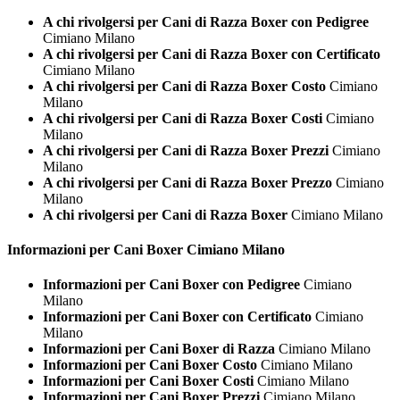
A chi rivolgersi per Cani di Razza Boxer con Pedigree
Cimiano Milano
A chi rivolgersi per Cani di Razza Boxer con Certificato
Cimiano Milano
A chi rivolgersi per Cani di Razza Boxer Costo
Cimiano
Milano
A chi rivolgersi per Cani di Razza Boxer Costi
Cimiano
Milano
A chi rivolgersi per Cani di Razza Boxer Prezzi
Cimiano
Milano
A chi rivolgersi per Cani di Razza Boxer Prezzo
Cimiano
Milano
A chi rivolgersi per Cani di Razza Boxer
Cimiano Milano
Informazioni per Cani
Boxer Cimiano Milano
Informazioni per Cani Boxer con Pedigree
Cimiano
Milano
Informazioni per Cani Boxer con Certificato
Cimiano
Milano
Informazioni per Cani Boxer di Razza
Cimiano Milano
Informazioni per Cani Boxer Costo
Cimiano Milano
Informazioni per Cani Boxer Costi
Cimiano Milano
Informazioni per Cani Boxer Prezzi
Cimiano Milano