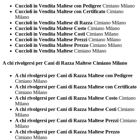
Cuccioli in Vendita Maltese con Pedigree
Cimiano Milano
Cuccioli in Vendita Maltese con Certificato
Cimiano
Milano
Cuccioli in Vendita Maltese di Razza
Cimiano Milano
Cuccioli in Vendita Maltese Costo
Cimiano Milano
Cuccioli in Vendita Maltese Costi
Cimiano Milano
Cuccioli in Vendita Maltese Prezzi
Cimiano Milano
Cuccioli in Vendita Maltese Prezzo
Cimiano Milano
Cuccioli in Vendita Maltese
Cimiano Milano
A chi rivolgersi per Cani di Razza
Maltese Cimiano Milano
A chi rivolgersi per Cani di Razza Maltese con Pedigree
Cimiano Milano
A chi rivolgersi per Cani di Razza Maltese con Certificato
Cimiano Milano
A chi rivolgersi per Cani di Razza Maltese Costo
Cimiano
Milano
A chi rivolgersi per Cani di Razza Maltese Costi
Cimiano
Milano
A chi rivolgersi per Cani di Razza Maltese Prezzi
Cimiano
Milano
A chi rivolgersi per Cani di Razza Maltese Prezzo
Cimiano Milano