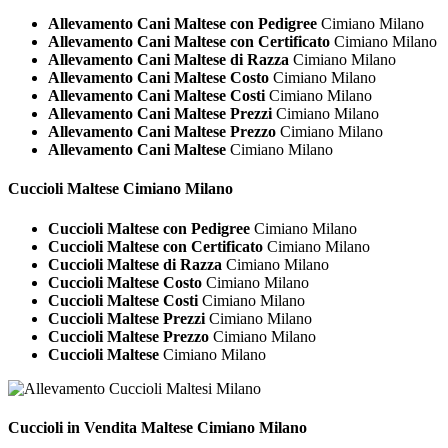
Allevamento Cani Maltese con Pedigree
Cimiano Milano
Allevamento Cani Maltese con Certificato
Cimiano Milano
Allevamento Cani Maltese di Razza
Cimiano Milano
Allevamento Cani Maltese Costo
Cimiano Milano
Allevamento Cani Maltese Costi
Cimiano Milano
Allevamento Cani Maltese Prezzi
Cimiano Milano
Allevamento Cani Maltese Prezzo
Cimiano Milano
Allevamento Cani Maltese
Cimiano Milano
Cuccioli
Maltese Cimiano Milano
Cuccioli Maltese con Pedigree
Cimiano Milano
Cuccioli Maltese con Certificato
Cimiano Milano
Cuccioli Maltese di Razza
Cimiano Milano
Cuccioli Maltese Costo
Cimiano Milano
Cuccioli Maltese Costi
Cimiano Milano
Cuccioli Maltese Prezzi
Cimiano Milano
Cuccioli Maltese Prezzo
Cimiano Milano
Cuccioli Maltese
Cimiano Milano
Cuccioli in Vendita
Maltese Cimiano Milano