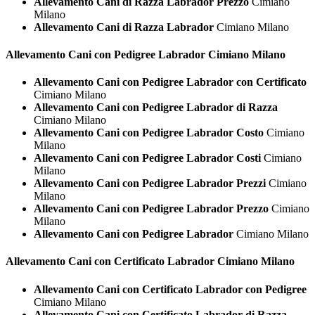
Allevamento Cani di Razza Labrador Prezzo
Cimiano
Milano
Allevamento Cani di Razza Labrador
Cimiano Milano
Allevamento Cani con Pedigree
Labrador Cimiano Milano
Allevamento Cani con Pedigree Labrador con Certificato
Cimiano Milano
Allevamento Cani con Pedigree Labrador di Razza
Cimiano Milano
Allevamento Cani con Pedigree Labrador Costo
Cimiano
Milano
Allevamento Cani con Pedigree Labrador Costi
Cimiano
Milano
Allevamento Cani con Pedigree Labrador Prezzi
Cimiano
Milano
Allevamento Cani con Pedigree Labrador Prezzo
Cimiano
Milano
Allevamento Cani con Pedigree Labrador
Cimiano Milano
Allevamento Cani con Certificato
Labrador Cimiano Milano
Allevamento Cani con Certificato Labrador con Pedigree
Cimiano Milano
Allevamento Cani con Certificato Labrador di Razza