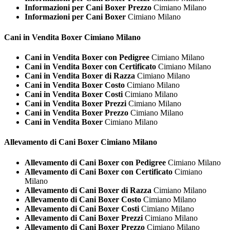
Informazioni per Cani Boxer Prezzo
Cimiano Milano
Informazioni per Cani Boxer
Cimiano Milano
Cani in Vendita
Boxer Cimiano Milano
Cani in Vendita Boxer con Pedigree
Cimiano Milano
Cani in Vendita Boxer con Certificato
Cimiano Milano
Cani in Vendita Boxer di Razza
Cimiano Milano
Cani in Vendita Boxer Costo
Cimiano Milano
Cani in Vendita Boxer Costi
Cimiano Milano
Cani in Vendita Boxer Prezzi
Cimiano Milano
Cani in Vendita Boxer Prezzo
Cimiano Milano
Cani in Vendita Boxer
Cimiano Milano
Allevamento di Cani
Boxer Cimiano Milano
Allevamento di Cani Boxer con Pedigree
Cimiano Milano
Allevamento di Cani Boxer con Certificato
Cimiano
Milano
Allevamento di Cani Boxer di Razza
Cimiano Milano
Allevamento di Cani Boxer Costo
Cimiano Milano
Allevamento di Cani Boxer Costi
Cimiano Milano
Allevamento di Cani Boxer Prezzi
Cimiano Milano
Allevamento di Cani Boxer Prezzo
Cimiano Milano