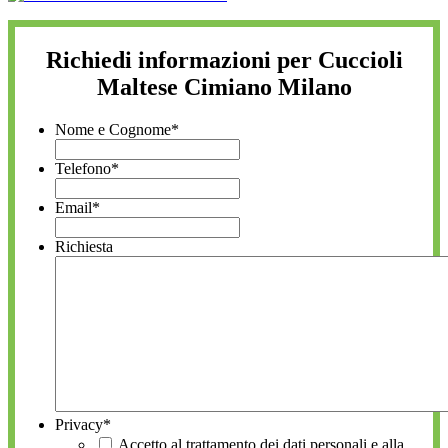
Richiedi informazioni per Cuccioli
Maltese Cimiano Milano
Nome e Cognome
*
Telefono
*
Email
*
Richiesta
Privacy
*
Accetto al trattamento dei dati personali e alla