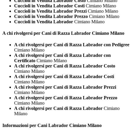
Cuccioli in Vendita Labrador Costo
Cimiano Milano
Cuccioli in Vendita Labrador Costi
Cimiano Milano
Cuccioli in Vendita Labrador Prezzi
Cimiano Milano
Cuccioli in Vendita Labrador Prezzo
Cimiano Milano
Cuccioli in Vendita Labrador
Cimiano Milano
A chi rivolgersi per Cani di Razza
Labrador Cimiano Milano
A chi rivolgersi per Cani di Razza Labrador con Pedigree
Cimiano Milano
A chi rivolgersi per Cani di Razza Labrador con
Certificato
Cimiano Milano
A chi rivolgersi per Cani di Razza Labrador Costo
Cimiano Milano
A chi rivolgersi per Cani di Razza Labrador Costi
Cimiano Milano
A chi rivolgersi per Cani di Razza Labrador Prezzi
Cimiano Milano
A chi rivolgersi per Cani di Razza Labrador Prezzo
Cimiano Milano
A chi rivolgersi per Cani di Razza Labrador
Cimiano
Milano
Informazioni per Cani
Labrador Cimiano Milano