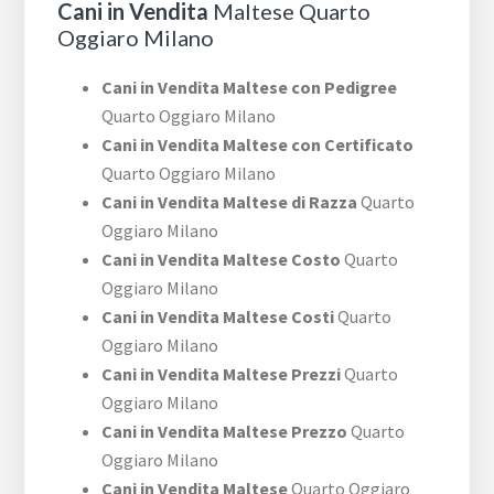
Cani in Vendita
Maltese Quarto
Oggiaro Milano
Cani in Vendita Maltese con Pedigree
Quarto Oggiaro Milano
Cani in Vendita Maltese con Certificato
Quarto Oggiaro Milano
Cani in Vendita Maltese di Razza
Quarto
Oggiaro Milano
Cani in Vendita Maltese Costo
Quarto
Oggiaro Milano
Cani in Vendita Maltese Costi
Quarto
Oggiaro Milano
Cani in Vendita Maltese Prezzi
Quarto
Oggiaro Milano
Cani in Vendita Maltese Prezzo
Quarto
Oggiaro Milano
Cani in Vendita Maltese
Quarto Oggiaro