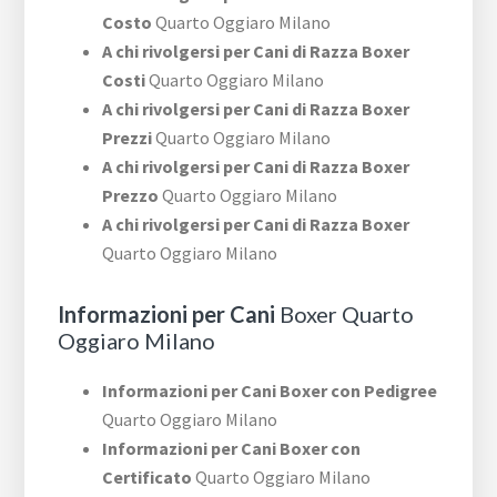
Costo
Quarto Oggiaro Milano
A chi rivolgersi per Cani di Razza Boxer
Costi
Quarto Oggiaro Milano
A chi rivolgersi per Cani di Razza Boxer
Prezzi
Quarto Oggiaro Milano
A chi rivolgersi per Cani di Razza Boxer
Prezzo
Quarto Oggiaro Milano
A chi rivolgersi per Cani di Razza Boxer
Quarto Oggiaro Milano
Informazioni per Cani
Boxer Quarto
Oggiaro Milano
Informazioni per Cani Boxer con Pedigree
Quarto Oggiaro Milano
Informazioni per Cani Boxer con
Certificato
Quarto Oggiaro Milano