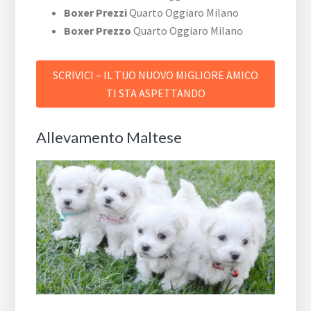
Boxer Prezzi
Quarto Oggiaro Milano
Boxer Prezzo
Quarto Oggiaro Milano
SCRIVICI – IL TUO NUOVO MIGLIORE AMICO
TI STA ASPETTANDO
Allevamento Maltese