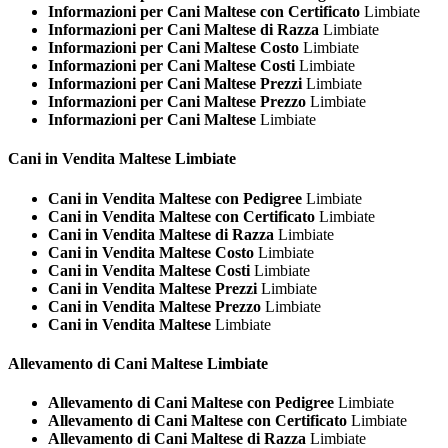
Informazioni per Cani Maltese con Certificato
Limbiate
Informazioni per Cani Maltese di Razza
Limbiate
Informazioni per Cani Maltese Costo
Limbiate
Informazioni per Cani Maltese Costi
Limbiate
Informazioni per Cani Maltese Prezzi
Limbiate
Informazioni per Cani Maltese Prezzo
Limbiate
Informazioni per Cani Maltese
Limbiate
Cani in Vendita
Maltese Limbiate
Cani in Vendita Maltese con Pedigree
Limbiate
Cani in Vendita Maltese con Certificato
Limbiate
Cani in Vendita Maltese di Razza
Limbiate
Cani in Vendita Maltese Costo
Limbiate
Cani in Vendita Maltese Costi
Limbiate
Cani in Vendita Maltese Prezzi
Limbiate
Cani in Vendita Maltese Prezzo
Limbiate
Cani in Vendita Maltese
Limbiate
Allevamento di Cani
Maltese Limbiate
Allevamento di Cani Maltese con Pedigree
Limbiate
Allevamento di Cani Maltese con Certificato
Limbiate
Allevamento di Cani Maltese di Razza
Limbiate