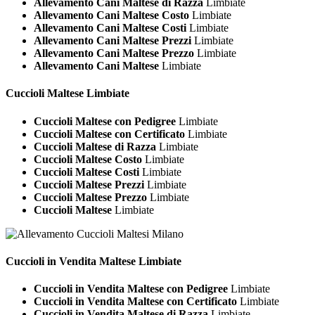
Allevamento Cani Maltese di Razza
Limbiate
Allevamento Cani Maltese Costo
Limbiate
Allevamento Cani Maltese Costi
Limbiate
Allevamento Cani Maltese Prezzi
Limbiate
Allevamento Cani Maltese Prezzo
Limbiate
Allevamento Cani Maltese
Limbiate
Cuccioli
Maltese Limbiate
Cuccioli Maltese con Pedigree
Limbiate
Cuccioli Maltese con Certificato
Limbiate
Cuccioli Maltese di Razza
Limbiate
Cuccioli Maltese Costo
Limbiate
Cuccioli Maltese Costi
Limbiate
Cuccioli Maltese Prezzi
Limbiate
Cuccioli Maltese Prezzo
Limbiate
Cuccioli Maltese
Limbiate
Cuccioli in Vendita
Maltese Limbiate
Cuccioli in Vendita Maltese con Pedigree
Limbiate
Cuccioli in Vendita Maltese con Certificato
Limbiate
Cuccioli in Vendita Maltese di Razza
Limbiate