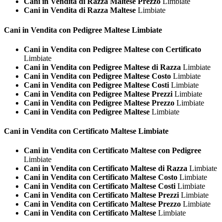
Cani in Vendita di Razza Maltese Prezzo
Limbiate
Cani in Vendita di Razza Maltese
Limbiate
Cani in Vendita con Pedigree
Maltese Limbiate
Cani in Vendita con Pedigree Maltese con Certificato
Limbiate
Cani in Vendita con Pedigree Maltese di Razza
Limbiate
Cani in Vendita con Pedigree Maltese Costo
Limbiate
Cani in Vendita con Pedigree Maltese Costi
Limbiate
Cani in Vendita con Pedigree Maltese Prezzi
Limbiate
Cani in Vendita con Pedigree Maltese Prezzo
Limbiate
Cani in Vendita con Pedigree Maltese
Limbiate
Cani in Vendita con Certificato
Maltese Limbiate
Cani in Vendita con Certificato Maltese con Pedigree
Limbiate
Cani in Vendita con Certificato Maltese di Razza
Limbiate
Cani in Vendita con Certificato Maltese Costo
Limbiate
Cani in Vendita con Certificato Maltese Costi
Limbiate
Cani in Vendita con Certificato Maltese Prezzi
Limbiate
Cani in Vendita con Certificato Maltese Prezzo
Limbiate
Cani in Vendita con Certificato Maltese
Limbiate