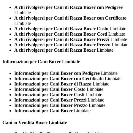
A chi rivolgersi per Cani di Razza Boxer con Pedigree
Limbiate
A chi rivolgersi per Cani di Razza Boxer con Certificato
Limbiate
A chi rivolgersi per Cani di Razza Boxer Costo
Limbiate
A chi rivolgersi per Cani di Razza Boxer Costi
Limbiate
A chi rivolgersi per Cani di Razza Boxer Prezzi
Limbiate
A chi rivolgersi per Cani di Razza Boxer Prezzo
Limbiate
A chi rivolgersi per Cani di Razza Boxer
Limbiate
Informazioni per Cani
Boxer Limbiate
Informazioni per Cani Boxer con Pedigree
Limbiate
Informazioni per Cani Boxer con Certificato
Limbiate
Informazioni per Cani Boxer di Razza
Limbiate
Informazioni per Cani Boxer Costo
Limbiate
Informazioni per Cani Boxer Costi
Limbiate
Informazioni per Cani Boxer Prezzi
Limbiate
Informazioni per Cani Boxer Prezzo
Limbiate
Informazioni per Cani Boxer
Limbiate
Cani in Vendita
Boxer Limbiate