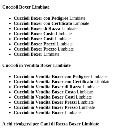
Cuccioli
Boxer Limbiate
Cuccioli Boxer con Pedigree
Limbiate
Cuccioli Boxer con Certificato
Limbiate
Cuccioli Boxer di Razza
Limbiate
Cuccioli Boxer Costo
Limbiate
Cuccioli Boxer Costi
Limbiate
Cuccioli Boxer Prezzi
Limbiate
Cuccioli Boxer Prezzo
Limbiate
Cuccioli Boxer
Limbiate
Cuccioli in Vendita
Boxer Limbiate
Cuccioli in Vendita Boxer con Pedigree
Limbiate
Cuccioli in Vendita Boxer con Certificato
Limbiate
Cuccioli in Vendita Boxer di Razza
Limbiate
Cuccioli in Vendita Boxer Costo
Limbiate
Cuccioli in Vendita Boxer Costi
Limbiate
Cuccioli in Vendita Boxer Prezzi
Limbiate
Cuccioli in Vendita Boxer Prezzo
Limbiate
Cuccioli in Vendita Boxer
Limbiate
A chi rivolgersi per Cani di Razza
Boxer Limbiate