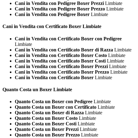
Cani in Vendita con Pedigree Boxer Prezzi
Limbiate
Cani in Vendita con Pedigree Boxer Prezzo
Limbiate
Cani in Vendita con Pedigree Boxer
Limbiate
Cani in Vendita con Certificato
Boxer Limbiate
Cani in Vendita con Certificato Boxer con Pedigree
Limbiate
Cani in Vendita con Certificato Boxer di Razza
Limbiate
Cani in Vendita con Certificato Boxer Costo
Limbiate
Cani in Vendita con Certificato Boxer Costi
Limbiate
Cani in Vendita con Certificato Boxer Prezzi
Limbiate
Cani in Vendita con Certificato Boxer Prezzo
Limbiate
Cani in Vendita con Certificato Boxer
Limbiate
Quanto Costa un
Boxer Limbiate
Quanto Costa un Boxer con Pedigree
Limbiate
Quanto Costa un Boxer con Certificato
Limbiate
Quanto Costa un Boxer di Razza
Limbiate
Quanto Costa un Boxer Costo
Limbiate
Quanto Costa un Boxer Costi
Limbiate
Quanto Costa un Boxer Prezzi
Limbiate
Quanto Costa un Boxer Prezzo
Limbiate