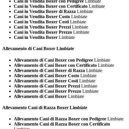
Cani in Vendita Boxer con Pedigree
Limbiate
Cani in Vendita Boxer con Certificato
Limbiate
Cani in Vendita Boxer di Razza
Limbiate
Cani in Vendita Boxer Costo
Limbiate
Cani in Vendita Boxer Costi
Limbiate
Cani in Vendita Boxer Prezzi
Limbiate
Cani in Vendita Boxer Prezzo
Limbiate
Cani in Vendita Boxer
Limbiate
Allevamento di Cani
Boxer Limbiate
Allevamento di Cani Boxer con Pedigree
Limbiate
Allevamento di Cani Boxer con Certificato
Limbiate
Allevamento di Cani Boxer di Razza
Limbiate
Allevamento di Cani Boxer Costo
Limbiate
Allevamento di Cani Boxer Costi
Limbiate
Allevamento di Cani Boxer Prezzi
Limbiate
Allevamento di Cani Boxer Prezzo
Limbiate
Allevamento di Cani Boxer
Limbiate
Allevamento Cani di Razza
Boxer Limbiate
Allevamento Cani di Razza Boxer con Pedigree
Limbiate
Allevamento Cani di Razza Boxer con Certificato