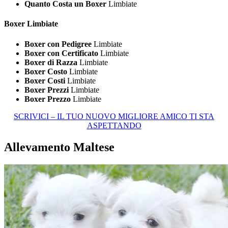
Quanto Costa un Boxer
Limbiate
Boxer Limbiate
Boxer con Pedigree
Limbiate
Boxer con Certificato
Limbiate
Boxer di Razza
Limbiate
Boxer Costo
Limbiate
Boxer Costi
Limbiate
Boxer Prezzi
Limbiate
Boxer Prezzo
Limbiate
SCRIVICI – IL TUO NUOVO MIGLIORE AMICO TI STA
ASPETTANDO
Allevamento Maltese