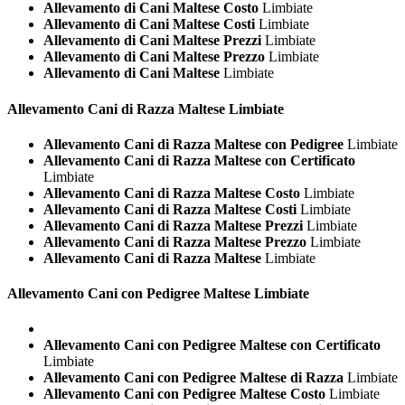
Allevamento di Cani Maltese Costo
Limbiate
Allevamento di Cani Maltese Costi
Limbiate
Allevamento di Cani Maltese Prezzi
Limbiate
Allevamento di Cani Maltese Prezzo
Limbiate
Allevamento di Cani Maltese
Limbiate
Allevamento Cani di Razza
Maltese Limbiate
Allevamento Cani di Razza Maltese con Pedigree
Limbiate
Allevamento Cani di Razza Maltese con Certificato
Limbiate
Allevamento Cani di Razza Maltese Costo
Limbiate
Allevamento Cani di Razza Maltese Costi
Limbiate
Allevamento Cani di Razza Maltese Prezzi
Limbiate
Allevamento Cani di Razza Maltese Prezzo
Limbiate
Allevamento Cani di Razza Maltese
Limbiate
Allevamento Cani con Pedigree
Maltese Limbiate
Allevamento Cani con Pedigree Maltese con Certificato
Limbiate
Allevamento Cani con Pedigree Maltese di Razza
Limbiate
Allevamento Cani con Pedigree Maltese Costo
Limbiate