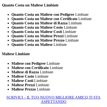
Quanto Costa un
Maltese Limbiate
Quanto Costa un Maltese con Pedigree
Limbiate
Quanto Costa un Maltese con Certificato
Limbiate
Quanto Costa un Maltese di Razza
Limbiate
Quanto Costa un Maltese Costo
Limbiate
Quanto Costa un Maltese Costi
Limbiate
Quanto Costa un Maltese Prezzi
Limbiate
Quanto Costa un Maltese Prezzo
Limbiate
Quanto Costa un Maltese
Limbiate
Maltese Limbiate
Maltese con Pedigree
Limbiate
Maltese con Certificato
Limbiate
Maltese di Razza
Limbiate
Maltese Costo
Limbiate
Maltese Costi
Limbiate
Maltese Prezzi
Limbiate
Maltese Prezzo
Limbiate
SCRIVICI – IL TUO NUOVO MIGLIORE AMICO TI STA
ASPETTANDO