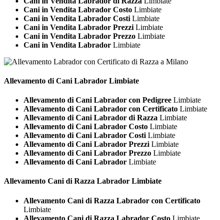
Cani in Vendita Labrador di Razza
Limbiate
Cani in Vendita Labrador Costo
Limbiate
Cani in Vendita Labrador Costi
Limbiate
Cani in Vendita Labrador Prezzi
Limbiate
Cani in Vendita Labrador Prezzo
Limbiate
Cani in Vendita Labrador
Limbiate
Allevamento di Cani
Labrador Limbiate
Allevamento di Cani Labrador con Pedigree
Limbiate
Allevamento di Cani Labrador con Certificato
Limbiate
Allevamento di Cani Labrador di Razza
Limbiate
Allevamento di Cani Labrador Costo
Limbiate
Allevamento di Cani Labrador Costi
Limbiate
Allevamento di Cani Labrador Prezzi
Limbiate
Allevamento di Cani Labrador Prezzo
Limbiate
Allevamento di Cani Labrador
Limbiate
Allevamento Cani di Razza
Labrador Limbiate
Allevamento Cani di Razza Labrador con Certificato
Limbiate
Allevamento Cani di Razza Labrador Costo
Limbiate