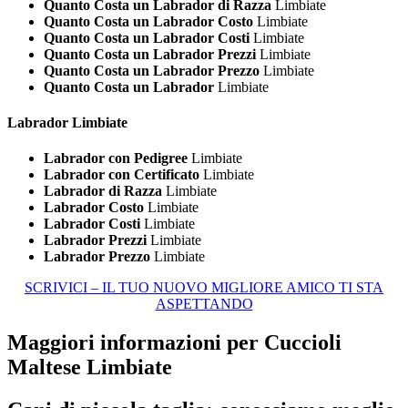
Quanto Costa un Labrador di Razza
Limbiate
Quanto Costa un Labrador Costo
Limbiate
Quanto Costa un Labrador Costi
Limbiate
Quanto Costa un Labrador Prezzi
Limbiate
Quanto Costa un Labrador Prezzo
Limbiate
Quanto Costa un Labrador
Limbiate
Labrador Limbiate
Labrador con Pedigree
Limbiate
Labrador con Certificato
Limbiate
Labrador di Razza
Limbiate
Labrador Costo
Limbiate
Labrador Costi
Limbiate
Labrador Prezzi
Limbiate
Labrador Prezzo
Limbiate
SCRIVICI – IL TUO NUOVO MIGLIORE AMICO TI STA
ASPETTANDO
Maggiori informazioni per Cuccioli
Maltese Limbiate