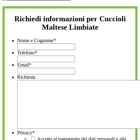
Richiedi informazioni per Cuccioli
Maltese Limbiate
Nome e Cognome
*
Telefono
*
Email
*
Richiesta
Privacy
*
Accetto al trattamento dei dati personali e alla