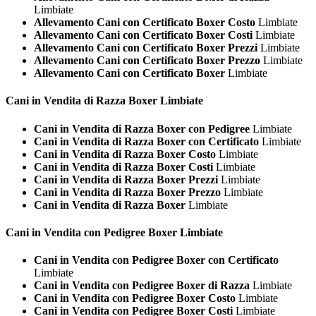
Limbiate
Allevamento Cani con Certificato Boxer Costo
Limbiate
Allevamento Cani con Certificato Boxer Costi
Limbiate
Allevamento Cani con Certificato Boxer Prezzi
Limbiate
Allevamento Cani con Certificato Boxer Prezzo
Limbiate
Allevamento Cani con Certificato Boxer
Limbiate
Cani in Vendita di Razza
Boxer Limbiate
Cani in Vendita di Razza Boxer con Pedigree
Limbiate
Cani in Vendita di Razza Boxer con Certificato
Limbiate
Cani in Vendita di Razza Boxer Costo
Limbiate
Cani in Vendita di Razza Boxer Costi
Limbiate
Cani in Vendita di Razza Boxer Prezzi
Limbiate
Cani in Vendita di Razza Boxer Prezzo
Limbiate
Cani in Vendita di Razza Boxer
Limbiate
Cani in Vendita con Pedigree
Boxer Limbiate
Cani in Vendita con Pedigree Boxer con Certificato
Limbiate
Cani in Vendita con Pedigree Boxer di Razza
Limbiate
Cani in Vendita con Pedigree Boxer Costo
Limbiate
Cani in Vendita con Pedigree Boxer Costi
Limbiate