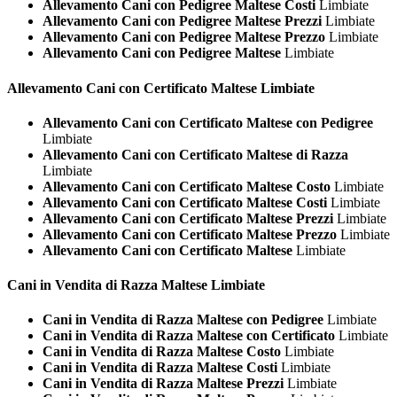
Allevamento Cani con Pedigree Maltese Costi
Limbiate
Allevamento Cani con Pedigree Maltese Prezzi
Limbiate
Allevamento Cani con Pedigree Maltese Prezzo
Limbiate
Allevamento Cani con Pedigree Maltese
Limbiate
Allevamento Cani con Certificato
Maltese Limbiate
Allevamento Cani con Certificato Maltese con Pedigree
Limbiate
Allevamento Cani con Certificato Maltese di Razza
Limbiate
Allevamento Cani con Certificato Maltese Costo
Limbiate
Allevamento Cani con Certificato Maltese Costi
Limbiate
Allevamento Cani con Certificato Maltese Prezzi
Limbiate
Allevamento Cani con Certificato Maltese Prezzo
Limbiate
Allevamento Cani con Certificato Maltese
Limbiate
Cani in Vendita di Razza
Maltese Limbiate
Cani in Vendita di Razza Maltese con Pedigree
Limbiate
Cani in Vendita di Razza Maltese con Certificato
Limbiate
Cani in Vendita di Razza Maltese Costo
Limbiate
Cani in Vendita di Razza Maltese Costi
Limbiate
Cani in Vendita di Razza Maltese Prezzi
Limbiate