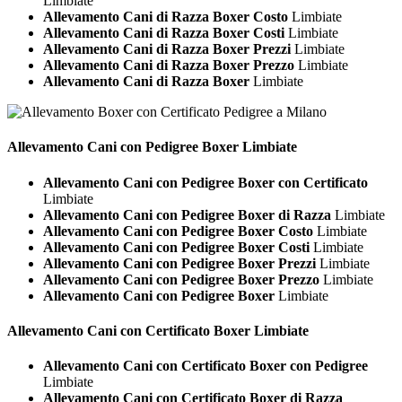
Limbiate
Allevamento Cani di Razza Boxer Costo
Limbiate
Allevamento Cani di Razza Boxer Costi
Limbiate
Allevamento Cani di Razza Boxer Prezzi
Limbiate
Allevamento Cani di Razza Boxer Prezzo
Limbiate
Allevamento Cani di Razza Boxer
Limbiate
Allevamento Cani con Pedigree
Boxer Limbiate
Allevamento Cani con Pedigree Boxer con Certificato
Limbiate
Allevamento Cani con Pedigree Boxer di Razza
Limbiate
Allevamento Cani con Pedigree Boxer Costo
Limbiate
Allevamento Cani con Pedigree Boxer Costi
Limbiate
Allevamento Cani con Pedigree Boxer Prezzi
Limbiate
Allevamento Cani con Pedigree Boxer Prezzo
Limbiate
Allevamento Cani con Pedigree Boxer
Limbiate
Allevamento Cani con Certificato
Boxer Limbiate
Allevamento Cani con Certificato Boxer con Pedigree
Limbiate
Allevamento Cani con Certificato Boxer di Razza