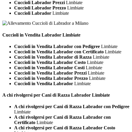
Cuccioli Labrador Prezzi
Limbiate
Cuccioli Labrador Prezzo
Limbiate
Cuccioli Labrador
Limbiate
Cuccioli in Vendita
Labrador Limbiate
Cuccioli in Vendita Labrador con Pedigree
Limbiate
Cuccioli in Vendita Labrador con Certificato
Limbiate
Cuccioli in Vendita Labrador di Razza
Limbiate
Cuccioli in Vendita Labrador Costo
Limbiate
Cuccioli in Vendita Labrador Costi
Limbiate
Cuccioli in Vendita Labrador Prezzi
Limbiate
Cuccioli in Vendita Labrador Prezzo
Limbiate
Cuccioli in Vendita Labrador
Limbiate
A chi rivolgersi per Cani di Razza
Labrador Limbiate
A chi rivolgersi per Cani di Razza Labrador con Pedigree
Limbiate
A chi rivolgersi per Cani di Razza Labrador con
Certificato
Limbiate
A chi rivolgersi per Cani di Razza Labrador Costo