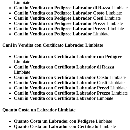
Limbiate
Cani in Vendita con Pedigree Labrador di Razza
Limbiate
Cani in Vendita con Pedigree Labrador Costo
Limbiate
Cani in Vendita con Pedigree Labrador Costi
Limbiate
Cani in Vendita con Pedigree Labrador Prezzi
Limbiate
Cani in Vendita con Pedigree Labrador Prezzo
Limbiate
Cani in Vendita con Pedigree Labrador
Limbiate
Cani in Vendita con Certificato
Labrador Limbiate
Cani in Vendita con Certificato Labrador con Pedigree
Limbiate
Cani in Vendita con Certificato Labrador di Razza
Limbiate
Cani in Vendita con Certificato Labrador Costo
Limbiate
Cani in Vendita con Certificato Labrador Costi
Limbiate
Cani in Vendita con Certificato Labrador Prezzi
Limbiate
Cani in Vendita con Certificato Labrador Prezzo
Limbiate
Cani in Vendita con Certificato Labrador
Limbiate
Quanto Costa un
Labrador Limbiate
Quanto Costa un Labrador con Pedigree
Limbiate
Quanto Costa un Labrador con Certificato
Limbiate