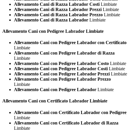
Allevamento Cani di Razza Labrador Costi
Limbiate
Allevamento Cani di Razza Labrador Prezzi
Limbiate
Allevamento Cani di Razza Labrador Prezzo
Limbiate
Allevamento Cani di Razza Labrador
Limbiate
Allevamento Cani con Pedigree
Labrador Limbiate
Allevamento Cani con Pedigree Labrador con Certificato
Limbiate
Allevamento Cani con Pedigree Labrador di Razza
Limbiate
Allevamento Cani con Pedigree Labrador Costo
Limbiate
Allevamento Cani con Pedigree Labrador Costi
Limbiate
Allevamento Cani con Pedigree Labrador Prezzi
Limbiate
Allevamento Cani con Pedigree Labrador Prezzo
Limbiate
Allevamento Cani con Pedigree Labrador
Limbiate
Allevamento Cani con Certificato
Labrador Limbiate
Allevamento Cani con Certificato Labrador con Pedigree
Limbiate
Allevamento Cani con Certificato Labrador di Razza
Limbiate