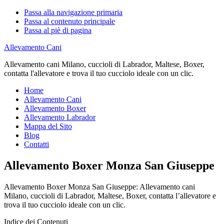
Passa alla navigazione primaria
Passa al contenuto principale
Passa al piè di pagina
Allevamento Cani
Allevamento cani Milano, cuccioli di Labrador, Maltese, Boxer,
contatta l'allevatore e trova il tuo cucciolo ideale con un clic.
Home
Allevamento Cani
Allevamento Boxer
Allevamento Labrador
Mappa del Sito
Blog
Contatti
Allevamento Boxer Monza San Giuseppe
Allevamento Boxer Monza San Giuseppe: Allevamento cani
Milano, cuccioli di Labrador, Maltese, Boxer, contatta l’allevatore e
trova il tuo cucciolo ideale con un clic.
Indice dei Contenuti