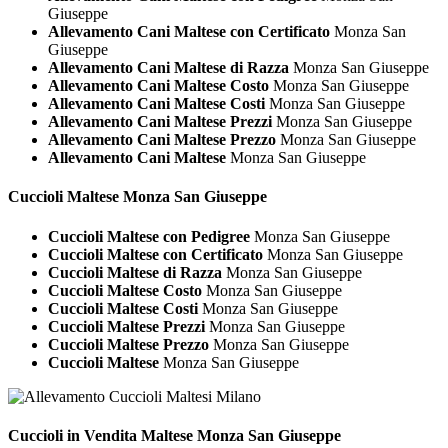
Giuseppe
Allevamento Cani Maltese con Certificato
Monza San
Giuseppe
Allevamento Cani Maltese di Razza
Monza San Giuseppe
Allevamento Cani Maltese Costo
Monza San Giuseppe
Allevamento Cani Maltese Costi
Monza San Giuseppe
Allevamento Cani Maltese Prezzi
Monza San Giuseppe
Allevamento Cani Maltese Prezzo
Monza San Giuseppe
Allevamento Cani Maltese
Monza San Giuseppe
Cuccioli
Maltese Monza San Giuseppe
Cuccioli Maltese con Pedigree
Monza San Giuseppe
Cuccioli Maltese con Certificato
Monza San Giuseppe
Cuccioli Maltese di Razza
Monza San Giuseppe
Cuccioli Maltese Costo
Monza San Giuseppe
Cuccioli Maltese Costi
Monza San Giuseppe
Cuccioli Maltese Prezzi
Monza San Giuseppe
Cuccioli Maltese Prezzo
Monza San Giuseppe
Cuccioli Maltese
Monza San Giuseppe
Cuccioli in Vendita
Maltese Monza San Giuseppe