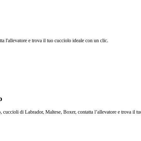
 l'allevatore e trova il tuo cucciolo ideale con un clic.
o
cioli di Labrador, Maltese, Boxer, contatta l’allevatore e trova il tuo