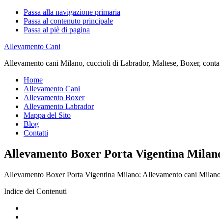
Passa alla navigazione primaria
Passa al contenuto principale
Passa al piè di pagina
Allevamento Cani
Allevamento cani Milano, cuccioli di Labrador, Maltese, Boxer, contatta
Home
Allevamento Cani
Allevamento Boxer
Allevamento Labrador
Mappa del Sito
Blog
Contatti
Allevamento Boxer Porta Vigentina Milan
Allevamento Boxer Porta Vigentina Milano: Allevamento cani Milano, cuc
Indice dei Contenuti