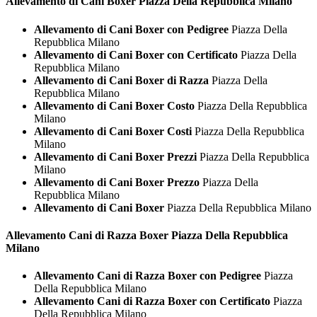
Allevamento di Cani
Boxer Piazza Della Repubblica Milano
Allevamento di Cani Boxer con Pedigree
Piazza Della
Repubblica Milano
Allevamento di Cani Boxer con Certificato
Piazza Della
Repubblica Milano
Allevamento di Cani Boxer di Razza
Piazza Della
Repubblica Milano
Allevamento di Cani Boxer Costo
Piazza Della Repubblica
Milano
Allevamento di Cani Boxer Costi
Piazza Della Repubblica
Milano
Allevamento di Cani Boxer Prezzi
Piazza Della Repubblica
Milano
Allevamento di Cani Boxer Prezzo
Piazza Della
Repubblica Milano
Allevamento di Cani Boxer
Piazza Della Repubblica Milano
Allevamento Cani di Razza
Boxer Piazza Della Repubblica
Milano
Allevamento Cani di Razza Boxer con Pedigree
Piazza
Della Repubblica Milano
Allevamento Cani di Razza Boxer con Certificato
Piazza
Della Repubblica Milano