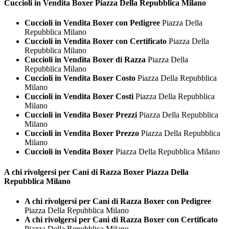
Cuccioli in Vendita
Boxer Piazza Della Repubblica Milano
Cuccioli in Vendita Boxer con Pedigree
Piazza Della
Repubblica Milano
Cuccioli in Vendita Boxer con Certificato
Piazza Della
Repubblica Milano
Cuccioli in Vendita Boxer di Razza
Piazza Della
Repubblica Milano
Cuccioli in Vendita Boxer Costo
Piazza Della Repubblica
Milano
Cuccioli in Vendita Boxer Costi
Piazza Della Repubblica
Milano
Cuccioli in Vendita Boxer Prezzi
Piazza Della Repubblica
Milano
Cuccioli in Vendita Boxer Prezzo
Piazza Della Repubblica
Milano
Cuccioli in Vendita Boxer
Piazza Della Repubblica Milano
A chi rivolgersi per Cani di Razza
Boxer Piazza Della
Repubblica Milano
A chi rivolgersi per Cani di Razza Boxer con Pedigree
Piazza Della Repubblica Milano
A chi rivolgersi per Cani di Razza Boxer con Certificato
Piazza Della Repubblica Milano