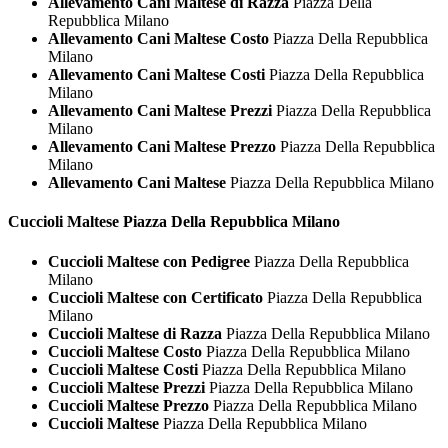
Allevamento Cani Maltese di Razza
Piazza Della
Repubblica Milano
Allevamento Cani Maltese Costo
Piazza Della Repubblica
Milano
Allevamento Cani Maltese Costi
Piazza Della Repubblica
Milano
Allevamento Cani Maltese Prezzi
Piazza Della Repubblica
Milano
Allevamento Cani Maltese Prezzo
Piazza Della Repubblica
Milano
Allevamento Cani Maltese
Piazza Della Repubblica Milano
Cuccioli
Maltese Piazza Della Repubblica Milano
Cuccioli Maltese con Pedigree
Piazza Della Repubblica
Milano
Cuccioli Maltese con Certificato
Piazza Della Repubblica
Milano
Cuccioli Maltese di Razza
Piazza Della Repubblica Milano
Cuccioli Maltese Costo
Piazza Della Repubblica Milano
Cuccioli Maltese Costi
Piazza Della Repubblica Milano
Cuccioli Maltese Prezzi
Piazza Della Repubblica Milano
Cuccioli Maltese Prezzo
Piazza Della Repubblica Milano
Cuccioli Maltese
Piazza Della Repubblica Milano