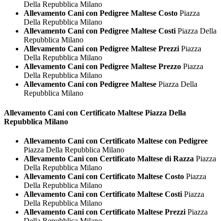
Della Repubblica Milano
Allevamento Cani con Pedigree Maltese Costo
Piazza
Della Repubblica Milano
Allevamento Cani con Pedigree Maltese Costi
Piazza Della
Repubblica Milano
Allevamento Cani con Pedigree Maltese Prezzi
Piazza
Della Repubblica Milano
Allevamento Cani con Pedigree Maltese Prezzo
Piazza
Della Repubblica Milano
Allevamento Cani con Pedigree Maltese
Piazza Della
Repubblica Milano
Allevamento Cani con Certificato
Maltese Piazza Della
Repubblica Milano
Allevamento Cani con Certificato Maltese con Pedigree
Piazza Della Repubblica Milano
Allevamento Cani con Certificato Maltese di Razza
Piazza
Della Repubblica Milano
Allevamento Cani con Certificato Maltese Costo
Piazza
Della Repubblica Milano
Allevamento Cani con Certificato Maltese Costi
Piazza
Della Repubblica Milano
Allevamento Cani con Certificato Maltese Prezzi
Piazza
Della Repubblica Milano