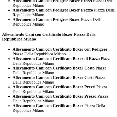
Allevamento Cani con Pedigree Boxer Prezzi
Piazza Della
Repubblica Milano
Allevamento Cani con Pedigree Boxer Prezzo
Piazza Della
Repubblica Milano
Allevamento Cani con Pedigree Boxer
Piazza Della
Repubblica Milano
Allevamento Cani con Certificato
Boxer Piazza Della
Repubblica Milano
Allevamento Cani con Certificato Boxer con Pedigree
Piazza Della Repubblica Milano
Allevamento Cani con Certificato Boxer di Razza
Piazza
Della Repubblica Milano
Allevamento Cani con Certificato Boxer Costo
Piazza
Della Repubblica Milano
Allevamento Cani con Certificato Boxer Costi
Piazza
Della Repubblica Milano
Allevamento Cani con Certificato Boxer Prezzi
Piazza
Della Repubblica Milano
Allevamento Cani con Certificato Boxer Prezzo
Piazza
Della Repubblica Milano
Allevamento Cani con Certificato Boxer
Piazza Della
Repubblica Milano