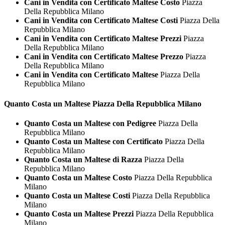
Cani in Vendita con Certificato Maltese Costo
Piazza
Della Repubblica Milano
Cani in Vendita con Certificato Maltese Costi
Piazza Della
Repubblica Milano
Cani in Vendita con Certificato Maltese Prezzi
Piazza
Della Repubblica Milano
Cani in Vendita con Certificato Maltese Prezzo
Piazza
Della Repubblica Milano
Cani in Vendita con Certificato Maltese
Piazza Della
Repubblica Milano
Quanto Costa un
Maltese Piazza Della Repubblica Milano
Quanto Costa un Maltese con Pedigree
Piazza Della
Repubblica Milano
Quanto Costa un Maltese con Certificato
Piazza Della
Repubblica Milano
Quanto Costa un Maltese di Razza
Piazza Della
Repubblica Milano
Quanto Costa un Maltese Costo
Piazza Della Repubblica
Milano
Quanto Costa un Maltese Costi
Piazza Della Repubblica
Milano
Quanto Costa un Maltese Prezzi
Piazza Della Repubblica
Milano