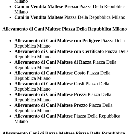
Milano
Cani in Vendita Maltese Prezzo
Piazza Della Repubblica
Milano
Cani in Vendita Maltese
Piazza Della Repubblica Milano
Allevamento di Cani
Maltese Piazza Della Repubblica Milano
Allevamento di Cani Maltese con Pedigree
Piazza Della
Repubblica Milano
Allevamento di Cani Maltese con Certificato
Piazza Della
Repubblica Milano
Allevamento di Cani Maltese di Razza
Piazza Della
Repubblica Milano
Allevamento di Cani Maltese Costo
Piazza Della
Repubblica Milano
Allevamento di Cani Maltese Costi
Piazza Della
Repubblica Milano
Allevamento di Cani Maltese Prezzi
Piazza Della
Repubblica Milano
Allevamento di Cani Maltese Prezzo
Piazza Della
Repubblica Milano
Allevamento di Cani Maltese
Piazza Della Repubblica
Milano
Allevamento Cani di Razza
Maltese Piazza Della Repubblica