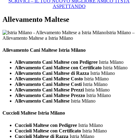
SCRIVICI – IL TUO NUOVO MIGLIORE AMICO TI STA
ASPETTANDO
Allevamento Maltese
Istria Milano –
Allevamento Maltese a Istria Milano
Allevamento Cani
Maltese Istria Milano
Allevamento Cani Maltese con Pedigree
Istria Milano
Allevamento Cani Maltese con Certificato
Istria Milano
Allevamento Cani Maltese di Razza
Istria Milano
Allevamento Cani Maltese Costo
Istria Milano
Allevamento Cani Maltese Costi
Istria Milano
Allevamento Cani Maltese Prezzi
Istria Milano
Allevamento Cani Maltese Prezzo
Istria Milano
Allevamento Cani Maltese
Istria Milano
Cuccioli
Maltese Istria Milano
Cuccioli Maltese con Pedigree
Istria Milano
Cuccioli Maltese con Certificato
Istria Milano
Cuccioli Maltese di Razza
Istria Milano