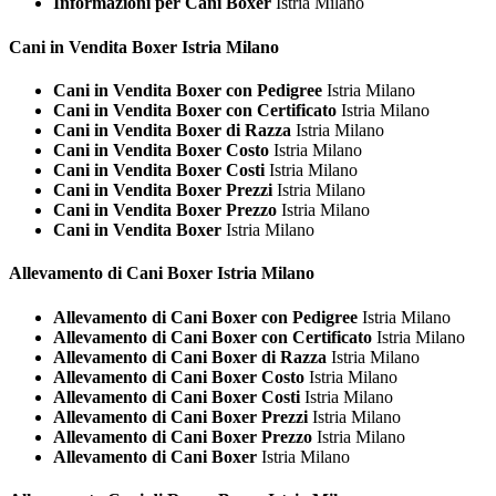
Informazioni per Cani Boxer
Istria Milano
Cani in Vendita
Boxer Istria Milano
Cani in Vendita Boxer con Pedigree
Istria Milano
Cani in Vendita Boxer con Certificato
Istria Milano
Cani in Vendita Boxer di Razza
Istria Milano
Cani in Vendita Boxer Costo
Istria Milano
Cani in Vendita Boxer Costi
Istria Milano
Cani in Vendita Boxer Prezzi
Istria Milano
Cani in Vendita Boxer Prezzo
Istria Milano
Cani in Vendita Boxer
Istria Milano
Allevamento di Cani
Boxer Istria Milano
Allevamento di Cani Boxer con Pedigree
Istria Milano
Allevamento di Cani Boxer con Certificato
Istria Milano
Allevamento di Cani Boxer di Razza
Istria Milano
Allevamento di Cani Boxer Costo
Istria Milano
Allevamento di Cani Boxer Costi
Istria Milano
Allevamento di Cani Boxer Prezzi
Istria Milano
Allevamento di Cani Boxer Prezzo
Istria Milano
Allevamento di Cani Boxer
Istria Milano