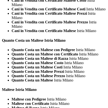
Cani in Vendita con Certificato Maltese Costo
Istria
Milano
Cani in Vendita con Certificato Maltese Costi
Istria Milano
Cani in Vendita con Certificato Maltese Prezzi
Istria
Milano
Cani in Vendita con Certificato Maltese Prezzo
Istria
Milano
Cani in Vendita con Certificato Maltese
Istria Milano
Quanto Costa un
Maltese Istria Milano
Quanto Costa un Maltese con Pedigree
Istria Milano
Quanto Costa un Maltese con Certificato
Istria Milano
Quanto Costa un Maltese di Razza
Istria Milano
Quanto Costa un Maltese Costo
Istria Milano
Quanto Costa un Maltese Costi
Istria Milano
Quanto Costa un Maltese Prezzi
Istria Milano
Quanto Costa un Maltese Prezzo
Istria Milano
Quanto Costa un Maltese
Istria Milano
Maltese Istria Milano
Maltese con Pedigree
Istria Milano
Maltese con Certificato
Istria Milano
Maltese di Razza
Istria Milano