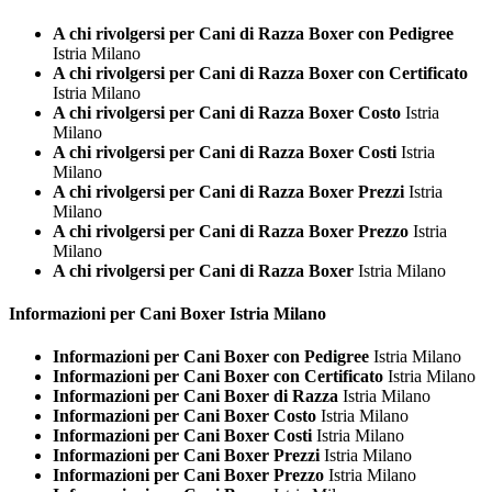
A chi rivolgersi per Cani di Razza Boxer con Pedigree
Istria Milano
A chi rivolgersi per Cani di Razza Boxer con Certificato
Istria Milano
A chi rivolgersi per Cani di Razza Boxer Costo
Istria
Milano
A chi rivolgersi per Cani di Razza Boxer Costi
Istria
Milano
A chi rivolgersi per Cani di Razza Boxer Prezzi
Istria
Milano
A chi rivolgersi per Cani di Razza Boxer Prezzo
Istria
Milano
A chi rivolgersi per Cani di Razza Boxer
Istria Milano
Informazioni per Cani
Boxer Istria Milano
Informazioni per Cani Boxer con Pedigree
Istria Milano
Informazioni per Cani Boxer con Certificato
Istria Milano
Informazioni per Cani Boxer di Razza
Istria Milano
Informazioni per Cani Boxer Costo
Istria Milano
Informazioni per Cani Boxer Costi
Istria Milano
Informazioni per Cani Boxer Prezzi
Istria Milano
Informazioni per Cani Boxer Prezzo
Istria Milano