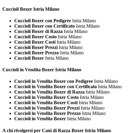
Cuccioli
Boxer Istria Milano
Cuccioli Boxer con Pedigree
Istria Milano
Cuccioli Boxer con Certificato
Istria Milano
Cuccioli Boxer di Razza
Istria Milano
Cuccioli Boxer Costo
Istria Milano
Cuccioli Boxer Costi
Istria Milano
Cuccioli Boxer Prezzi
Istria Milano
Cuccioli Boxer Prezzo
Istria Milano
Cuccioli Boxer
Istria Milano
Cuccioli in Vendita
Boxer Istria Milano
Cuccioli in Vendita Boxer con Pedigree
Istria Milano
Cuccioli in Vendita Boxer con Certificato
Istria Milano
Cuccioli in Vendita Boxer di Razza
Istria Milano
Cuccioli in Vendita Boxer Costo
Istria Milano
Cuccioli in Vendita Boxer Costi
Istria Milano
Cuccioli in Vendita Boxer Prezzi
Istria Milano
Cuccioli in Vendita Boxer Prezzo
Istria Milano
Cuccioli in Vendita Boxer
Istria Milano
A chi rivolgersi per Cani di Razza
Boxer Istria Milano