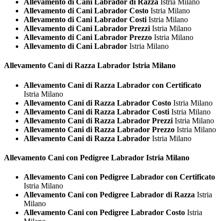
Allevamento di Cani Labrador di Razza
Istria Milano
Allevamento di Cani Labrador Costo
Istria Milano
Allevamento di Cani Labrador Costi
Istria Milano
Allevamento di Cani Labrador Prezzi
Istria Milano
Allevamento di Cani Labrador Prezzo
Istria Milano
Allevamento di Cani Labrador
Istria Milano
Allevamento Cani di Razza
Labrador Istria Milano
Allevamento Cani di Razza Labrador con Certificato
Istria Milano
Allevamento Cani di Razza Labrador Costo
Istria Milano
Allevamento Cani di Razza Labrador Costi
Istria Milano
Allevamento Cani di Razza Labrador Prezzi
Istria Milano
Allevamento Cani di Razza Labrador Prezzo
Istria Milano
Allevamento Cani di Razza Labrador
Istria Milano
Allevamento Cani con Pedigree
Labrador Istria Milano
Allevamento Cani con Pedigree Labrador con Certificato
Istria Milano
Allevamento Cani con Pedigree Labrador di Razza
Istria
Milano
Allevamento Cani con Pedigree Labrador Costo
Istria