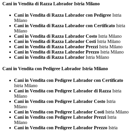
Cani in Vendita di Razza
Labrador Istria Milano
Cani in Vendita di Razza Labrador con Pedigree
Istria
Milano
Cani in Vendita di Razza Labrador con Certificato
Istria
Milano
Cani in Vendita di Razza Labrador Costo
Istria Milano
Cani in Vendita di Razza Labrador Costi
Istria Milano
Cani in Vendita di Razza Labrador Prezzi
Istria Milano
Cani in Vendita di Razza Labrador Prezzo
Istria Milano
Cani in Vendita di Razza Labrador
Istria Milano
Cani in Vendita con Pedigree
Labrador Istria Milano
Cani in Vendita con Pedigree Labrador con Certificato
Istria Milano
Cani in Vendita con Pedigree Labrador di Razza
Istria
Milano
Cani in Vendita con Pedigree Labrador Costo
Istria
Milano
Cani in Vendita con Pedigree Labrador Costi
Istria Milano
Cani in Vendita con Pedigree Labrador Prezzi
Istria
Milano
Cani in Vendita con Pedigree Labrador Prezzo
Istria