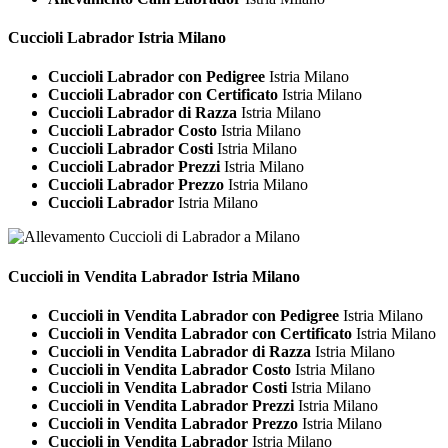
Cuccioli
Labrador Istria Milano
Cuccioli Labrador con Pedigree
Istria Milano
Cuccioli Labrador con Certificato
Istria Milano
Cuccioli Labrador di Razza
Istria Milano
Cuccioli Labrador Costo
Istria Milano
Cuccioli Labrador Costi
Istria Milano
Cuccioli Labrador Prezzi
Istria Milano
Cuccioli Labrador Prezzo
Istria Milano
Cuccioli Labrador
Istria Milano
Cuccioli in Vendita
Labrador Istria Milano
Cuccioli in Vendita Labrador con Pedigree
Istria Milano
Cuccioli in Vendita Labrador con Certificato
Istria Milano
Cuccioli in Vendita Labrador di Razza
Istria Milano
Cuccioli in Vendita Labrador Costo
Istria Milano
Cuccioli in Vendita Labrador Costi
Istria Milano
Cuccioli in Vendita Labrador Prezzi
Istria Milano
Cuccioli in Vendita Labrador Prezzo
Istria Milano
Cuccioli in Vendita Labrador
Istria Milano