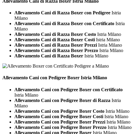
Allevamento Cani di Razza
Boxer Istria Milano
Allevamento Cani di Razza Boxer con Pedigree
Istria
Milano
Allevamento Cani di Razza Boxer con Certificato
Istria
Milano
Allevamento Cani di Razza Boxer Costo
Istria Milano
Allevamento Cani di Razza Boxer Costi
Istria Milano
Allevamento Cani di Razza Boxer Prezzi
Istria Milano
Allevamento Cani di Razza Boxer Prezzo
Istria Milano
Allevamento Cani di Razza Boxer
Istria Milano
Allevamento Cani con Pedigree
Boxer Istria Milano
Allevamento Cani con Pedigree Boxer con Certificato
Istria Milano
Allevamento Cani con Pedigree Boxer di Razza
Istria
Milano
Allevamento Cani con Pedigree Boxer Costo
Istria Milano
Allevamento Cani con Pedigree Boxer Costi
Istria Milano
Allevamento Cani con Pedigree Boxer Prezzi
Istria Milano
Allevamento Cani con Pedigree Boxer Prezzo
Istria Milano
Allevamento Cani con Pedigree Boxer
Istria Milano