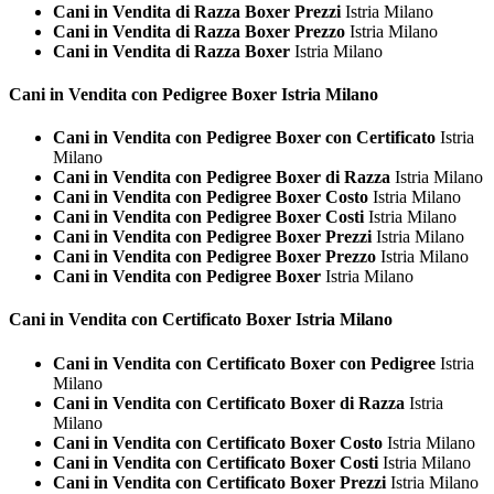
Cani in Vendita di Razza Boxer Prezzi
Istria Milano
Cani in Vendita di Razza Boxer Prezzo
Istria Milano
Cani in Vendita di Razza Boxer
Istria Milano
Cani in Vendita con Pedigree
Boxer Istria Milano
Cani in Vendita con Pedigree Boxer con Certificato
Istria
Milano
Cani in Vendita con Pedigree Boxer di Razza
Istria Milano
Cani in Vendita con Pedigree Boxer Costo
Istria Milano
Cani in Vendita con Pedigree Boxer Costi
Istria Milano
Cani in Vendita con Pedigree Boxer Prezzi
Istria Milano
Cani in Vendita con Pedigree Boxer Prezzo
Istria Milano
Cani in Vendita con Pedigree Boxer
Istria Milano
Cani in Vendita con Certificato
Boxer Istria Milano
Cani in Vendita con Certificato Boxer con Pedigree
Istria
Milano
Cani in Vendita con Certificato Boxer di Razza
Istria
Milano
Cani in Vendita con Certificato Boxer Costo
Istria Milano
Cani in Vendita con Certificato Boxer Costi
Istria Milano
Cani in Vendita con Certificato Boxer Prezzi
Istria Milano