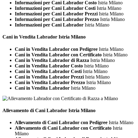
Informazioni per Cani Labrador Costo
Istria Milano
Informazioni per Cani Labrador Costi
Istria Milano
Informazioni per Cani Labrador Prezzi
Istria Milano
Informazioni per Cani Labrador Prezzo
Istria Milano
Informazioni per Cani Labrador
Istria Milano
Cani in Vendita
Labrador Istria Milano
Cani in Vendita Labrador con Pedigree
Istria Milano
Cani in Vendita Labrador con Certificato
Istria Milano
Cani in Vendita Labrador di Razza
Istria Milano
Cani in Vendita Labrador Costo
Istria Milano
Cani in Vendita Labrador Costi
Istria Milano
Cani in Vendita Labrador Prezzi
Istria Milano
Cani in Vendita Labrador Prezzo
Istria Milano
Cani in Vendita Labrador
Istria Milano
Allevamento di Cani
Labrador Istria Milano
Allevamento di Cani Labrador con Pedigree
Istria Milano
Allevamento di Cani Labrador con Certificato
Istria
Milano