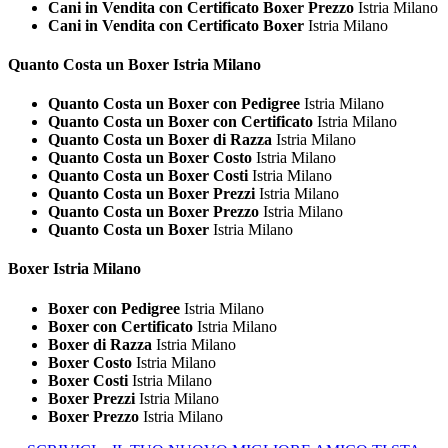
Cani in Vendita con Certificato Boxer Prezzo
Istria Milano
Cani in Vendita con Certificato Boxer
Istria Milano
Quanto Costa un
Boxer Istria Milano
Quanto Costa un Boxer con Pedigree
Istria Milano
Quanto Costa un Boxer con Certificato
Istria Milano
Quanto Costa un Boxer di Razza
Istria Milano
Quanto Costa un Boxer Costo
Istria Milano
Quanto Costa un Boxer Costi
Istria Milano
Quanto Costa un Boxer Prezzi
Istria Milano
Quanto Costa un Boxer Prezzo
Istria Milano
Quanto Costa un Boxer
Istria Milano
Boxer Istria Milano
Boxer con Pedigree
Istria Milano
Boxer con Certificato
Istria Milano
Boxer di Razza
Istria Milano
Boxer Costo
Istria Milano
Boxer Costi
Istria Milano
Boxer Prezzi
Istria Milano
Boxer Prezzo
Istria Milano