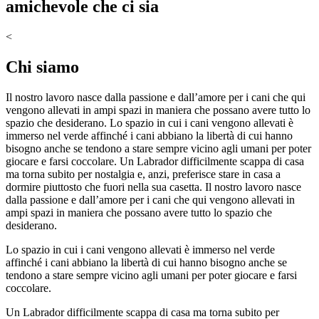
amichevole che ci sia
<
Chi siamo
Il nostro lavoro nasce dalla passione e dall’amore per i cani che qui
vengono allevati in ampi spazi in maniera che possano avere tutto lo
spazio che desiderano. Lo spazio in cui i cani vengono allevati è
immerso nel verde affinché i cani abbiano la libertà di cui hanno
bisogno anche se tendono a stare sempre vicino agli umani per poter
giocare e farsi coccolare. Un Labrador difficilmente scappa di casa
ma torna subito per nostalgia e, anzi, preferisce stare in casa a
dormire piuttosto che fuori nella sua casetta. Il nostro lavoro nasce
dalla passione e dall’amore per i cani che qui vengono allevati in
ampi spazi in maniera che possano avere tutto lo spazio che
desiderano.
Lo spazio in cui i cani vengono allevati è immerso nel verde
affinché i cani abbiano la libertà di cui hanno bisogno anche se
tendono a stare sempre vicino agli umani per poter giocare e farsi
coccolare.
Un Labrador difficilmente scappa di casa ma torna subito per