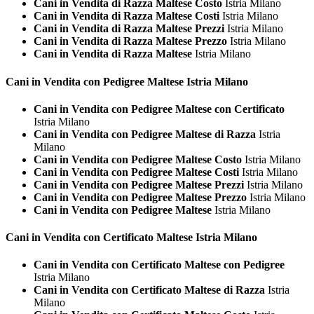
Cani in Vendita di Razza Maltese Costo
Istria Milano
Cani in Vendita di Razza Maltese Costi
Istria Milano
Cani in Vendita di Razza Maltese Prezzi
Istria Milano
Cani in Vendita di Razza Maltese Prezzo
Istria Milano
Cani in Vendita di Razza Maltese
Istria Milano
Cani in Vendita con Pedigree
Maltese Istria Milano
Cani in Vendita con Pedigree Maltese con Certificato
Istria Milano
Cani in Vendita con Pedigree Maltese di Razza
Istria
Milano
Cani in Vendita con Pedigree Maltese Costo
Istria Milano
Cani in Vendita con Pedigree Maltese Costi
Istria Milano
Cani in Vendita con Pedigree Maltese Prezzi
Istria Milano
Cani in Vendita con Pedigree Maltese Prezzo
Istria Milano
Cani in Vendita con Pedigree Maltese
Istria Milano
Cani in Vendita con Certificato
Maltese Istria Milano
Cani in Vendita con Certificato Maltese con Pedigree
Istria Milano
Cani in Vendita con Certificato Maltese di Razza
Istria
Milano