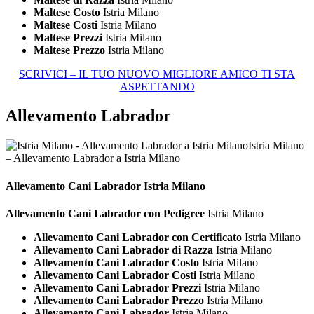
Maltese Costo
Istria Milano
Maltese Costi
Istria Milano
Maltese Prezzi
Istria Milano
Maltese Prezzo
Istria Milano
SCRIVICI – IL TUO NUOVO MIGLIORE AMICO TI STA
ASPETTANDO
Allevamento Labrador
Istria Milano
– Allevamento Labrador a Istria Milano
Allevamento Cani
Labrador Istria Milano
Allevamento Cani Labrador con Pedigree
Istria Milano
Allevamento Cani Labrador con Certificato
Istria Milano
Allevamento Cani Labrador di Razza
Istria Milano
Allevamento Cani Labrador Costo
Istria Milano
Allevamento Cani Labrador Costi
Istria Milano
Allevamento Cani Labrador Prezzi
Istria Milano
Allevamento Cani Labrador Prezzo
Istria Milano
Allevamento Cani Labrador
Istria Milano