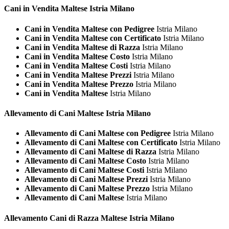
Cani in Vendita
Maltese Istria Milano
Cani in Vendita Maltese con Pedigree
Istria Milano
Cani in Vendita Maltese con Certificato
Istria Milano
Cani in Vendita Maltese di Razza
Istria Milano
Cani in Vendita Maltese Costo
Istria Milano
Cani in Vendita Maltese Costi
Istria Milano
Cani in Vendita Maltese Prezzi
Istria Milano
Cani in Vendita Maltese Prezzo
Istria Milano
Cani in Vendita Maltese
Istria Milano
Allevamento di Cani
Maltese Istria Milano
Allevamento di Cani Maltese con Pedigree
Istria Milano
Allevamento di Cani Maltese con Certificato
Istria Milano
Allevamento di Cani Maltese di Razza
Istria Milano
Allevamento di Cani Maltese Costo
Istria Milano
Allevamento di Cani Maltese Costi
Istria Milano
Allevamento di Cani Maltese Prezzi
Istria Milano
Allevamento di Cani Maltese Prezzo
Istria Milano
Allevamento di Cani Maltese
Istria Milano
Allevamento Cani di Razza
Maltese Istria Milano