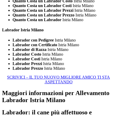
Quanto Costa un Labrador Costo
Istria Milano
Quanto Costa un Labrador Costi
Istria Milano
Quanto Costa un Labrador Prezzi
Istria Milano
Quanto Costa un Labrador Prezzo
Istria Milano
Quanto Costa un Labrador
Istria Milano
Labrador Istria Milano
Labrador con Pedigree
Istria Milano
Labrador con Certificato
Istria Milano
Labrador di Razza
Istria Milano
Labrador Costo
Istria Milano
Labrador Costi
Istria Milano
Labrador Prezzi
Istria Milano
Labrador Prezzo
Istria Milano
SCRIVICI – IL TUO NUOVO MIGLIORE AMICO TI STA
ASPETTANDO
Maggiori informazioni per Allevamento
Labrador Istria Milano
Labrador: il cane più affettuoso e