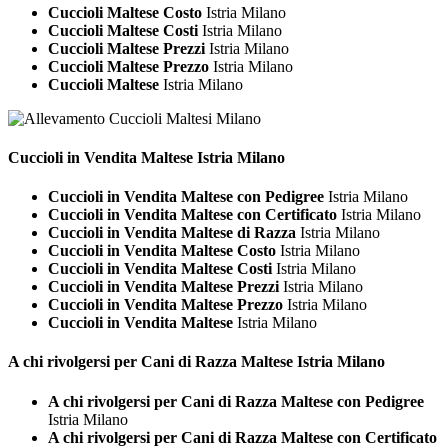
Cuccioli Maltese Costo
Istria Milano
Cuccioli Maltese Costi
Istria Milano
Cuccioli Maltese Prezzi
Istria Milano
Cuccioli Maltese Prezzo
Istria Milano
Cuccioli Maltese
Istria Milano
Cuccioli in Vendita
Maltese Istria Milano
Cuccioli in Vendita Maltese con Pedigree
Istria Milano
Cuccioli in Vendita Maltese con Certificato
Istria Milano
Cuccioli in Vendita Maltese di Razza
Istria Milano
Cuccioli in Vendita Maltese Costo
Istria Milano
Cuccioli in Vendita Maltese Costi
Istria Milano
Cuccioli in Vendita Maltese Prezzi
Istria Milano
Cuccioli in Vendita Maltese Prezzo
Istria Milano
Cuccioli in Vendita Maltese
Istria Milano
A chi rivolgersi per Cani di Razza
Maltese Istria Milano
A chi rivolgersi per Cani di Razza Maltese con Pedigree
Istria Milano
A chi rivolgersi per Cani di Razza Maltese con Certificato