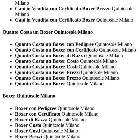
Milano
Cani in Vendita con Certificato Boxer Prezzo
Quintosole
Milano
Cani in Vendita con Certificato Boxer
Quintosole Milano
Quanto Costa un
Boxer Quintosole Milano
Quanto Costa un Boxer con Pedigree
Quintosole Milano
Quanto Costa un Boxer con Certificato
Quintosole Milano
Quanto Costa un Boxer di Razza
Quintosole Milano
Quanto Costa un Boxer Costo
Quintosole Milano
Quanto Costa un Boxer Costi
Quintosole Milano
Quanto Costa un Boxer Prezzi
Quintosole Milano
Quanto Costa un Boxer Prezzo
Quintosole Milano
Quanto Costa un Boxer
Quintosole Milano
Boxer Quintosole Milano
Boxer con Pedigree
Quintosole Milano
Boxer con Certificato
Quintosole Milano
Boxer di Razza
Quintosole Milano
Boxer Costo
Quintosole Milano
Boxer Costi
Quintosole Milano
Boxer Prezzi
Quintosole Milano