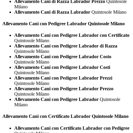
Allevamento Cani di Razza Labrador Prezzo
Quintosole
Milano
Allevamento Cani di Razza Labrador
Quintosole Milano
Allevamento Cani con Pedigree
Labrador Quintosole Milano
Allevamento Cani con Pedigree Labrador con Certificato
Quintosole Milano
Allevamento Cani con Pedigree Labrador di Razza
Quintosole Milano
Allevamento Cani con Pedigree Labrador Costo
Quintosole Milano
Allevamento Cani con Pedigree Labrador Costi
Quintosole Milano
Allevamento Cani con Pedigree Labrador Prezzi
Quintosole Milano
Allevamento Cani con Pedigree Labrador Prezzo
Quintosole Milano
Allevamento Cani con Pedigree Labrador
Quintosole
Milano
Allevamento Cani con Certificato
Labrador Quintosole Milano
Allevamento Cani con Certificato Labrador con Pedigree