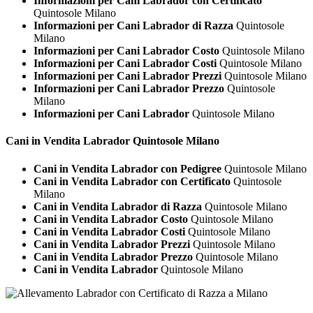
Informazioni per Cani Labrador con Certificato
Quintosole Milano
Informazioni per Cani Labrador di Razza
Quintosole
Milano
Informazioni per Cani Labrador Costo
Quintosole Milano
Informazioni per Cani Labrador Costi
Quintosole Milano
Informazioni per Cani Labrador Prezzi
Quintosole Milano
Informazioni per Cani Labrador Prezzo
Quintosole
Milano
Informazioni per Cani Labrador
Quintosole Milano
Cani in Vendita
Labrador Quintosole Milano
Cani in Vendita Labrador con Pedigree
Quintosole Milano
Cani in Vendita Labrador con Certificato
Quintosole
Milano
Cani in Vendita Labrador di Razza
Quintosole Milano
Cani in Vendita Labrador Costo
Quintosole Milano
Cani in Vendita Labrador Costi
Quintosole Milano
Cani in Vendita Labrador Prezzi
Quintosole Milano
Cani in Vendita Labrador Prezzo
Quintosole Milano
Cani in Vendita Labrador
Quintosole Milano