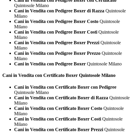
Cani in Vendita con Pedigree Boxer con Certificato
Quintosole Milano
Cani in Vendita con Pedigree Boxer di Razza
Quintosole
Milano
Cani in Vendita con Pedigree Boxer Costo
Quintosole
Milano
Cani in Vendita con Pedigree Boxer Costi
Quintosole
Milano
Cani in Vendita con Pedigree Boxer Prezzi
Quintosole
Milano
Cani in Vendita con Pedigree Boxer Prezzo
Quintosole
Milano
Cani in Vendita con Pedigree Boxer
Quintosole Milano
Cani in Vendita con Certificato
Boxer Quintosole Milano
Cani in Vendita con Certificato Boxer con Pedigree
Quintosole Milano
Cani in Vendita con Certificato Boxer di Razza
Quintosole
Milano
Cani in Vendita con Certificato Boxer Costo
Quintosole
Milano
Cani in Vendita con Certificato Boxer Costi
Quintosole
Milano
Cani in Vendita con Certificato Boxer Prezzi
Quintosole