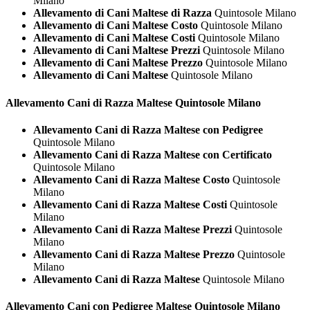
Milano
Allevamento di Cani Maltese di Razza
Quintosole Milano
Allevamento di Cani Maltese Costo
Quintosole Milano
Allevamento di Cani Maltese Costi
Quintosole Milano
Allevamento di Cani Maltese Prezzi
Quintosole Milano
Allevamento di Cani Maltese Prezzo
Quintosole Milano
Allevamento di Cani Maltese
Quintosole Milano
Allevamento Cani di Razza
Maltese Quintosole Milano
Allevamento Cani di Razza Maltese con Pedigree
Quintosole Milano
Allevamento Cani di Razza Maltese con Certificato
Quintosole Milano
Allevamento Cani di Razza Maltese Costo
Quintosole
Milano
Allevamento Cani di Razza Maltese Costi
Quintosole
Milano
Allevamento Cani di Razza Maltese Prezzi
Quintosole
Milano
Allevamento Cani di Razza Maltese Prezzo
Quintosole
Milano
Allevamento Cani di Razza Maltese
Quintosole Milano
Allevamento Cani con Pedigree
Maltese Quintosole Milano