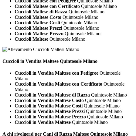
Cuccioli Maltese con Pedigree
Quintosole Milano
Cuccioli Maltese con Certificato
Quintosole Milano
Cuccioli Maltese di Razza
Quintosole Milano
Cuccioli Maltese Costo
Quintosole Milano
Cuccioli Maltese Costi
Quintosole Milano
Cuccioli Maltese Prezzi
Quintosole Milano
Cuccioli Maltese Prezzo
Quintosole Milano
Cuccioli Maltese
Quintosole Milano
Cuccioli in Vendita
Maltese Quintosole Milano
Cuccioli in Vendita Maltese con Pedigree
Quintosole
Milano
Cuccioli in Vendita Maltese con Certificato
Quintosole
Milano
Cuccioli in Vendita Maltese di Razza
Quintosole Milano
Cuccioli in Vendita Maltese Costo
Quintosole Milano
Cuccioli in Vendita Maltese Costi
Quintosole Milano
Cuccioli in Vendita Maltese Prezzi
Quintosole Milano
Cuccioli in Vendita Maltese Prezzo
Quintosole Milano
Cuccioli in Vendita Maltese
Quintosole Milano
A chi rivolgersi per Cani di Razza
Maltese Quintosole Milano