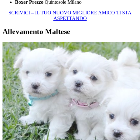
Boxer Prezzo
Quintosole Milano
SCRIVICI – IL TUO NUOVO MIGLIORE AMICO TI STA
ASPETTANDO
Allevamento Maltese