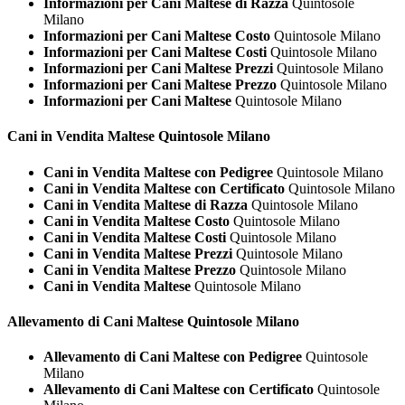
Informazioni per Cani Maltese di Razza
Quintosole
Milano
Informazioni per Cani Maltese Costo
Quintosole Milano
Informazioni per Cani Maltese Costi
Quintosole Milano
Informazioni per Cani Maltese Prezzi
Quintosole Milano
Informazioni per Cani Maltese Prezzo
Quintosole Milano
Informazioni per Cani Maltese
Quintosole Milano
Cani in Vendita
Maltese Quintosole Milano
Cani in Vendita Maltese con Pedigree
Quintosole Milano
Cani in Vendita Maltese con Certificato
Quintosole Milano
Cani in Vendita Maltese di Razza
Quintosole Milano
Cani in Vendita Maltese Costo
Quintosole Milano
Cani in Vendita Maltese Costi
Quintosole Milano
Cani in Vendita Maltese Prezzi
Quintosole Milano
Cani in Vendita Maltese Prezzo
Quintosole Milano
Cani in Vendita Maltese
Quintosole Milano
Allevamento di Cani
Maltese Quintosole Milano
Allevamento di Cani Maltese con Pedigree
Quintosole
Milano
Allevamento di Cani Maltese con Certificato
Quintosole