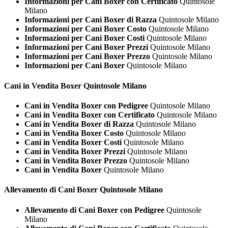
Informazioni per Cani Boxer con Certificato
Quintosole
Milano
Informazioni per Cani Boxer di Razza
Quintosole Milano
Informazioni per Cani Boxer Costo
Quintosole Milano
Informazioni per Cani Boxer Costi
Quintosole Milano
Informazioni per Cani Boxer Prezzi
Quintosole Milano
Informazioni per Cani Boxer Prezzo
Quintosole Milano
Informazioni per Cani Boxer
Quintosole Milano
Cani in Vendita
Boxer Quintosole Milano
Cani in Vendita Boxer con Pedigree
Quintosole Milano
Cani in Vendita Boxer con Certificato
Quintosole Milano
Cani in Vendita Boxer di Razza
Quintosole Milano
Cani in Vendita Boxer Costo
Quintosole Milano
Cani in Vendita Boxer Costi
Quintosole Milano
Cani in Vendita Boxer Prezzi
Quintosole Milano
Cani in Vendita Boxer Prezzo
Quintosole Milano
Cani in Vendita Boxer
Quintosole Milano
Allevamento di Cani
Boxer Quintosole Milano
Allevamento di Cani Boxer con Pedigree
Quintosole
Milano