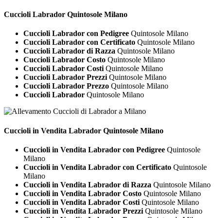
Cuccioli
Labrador Quintosole Milano
Cuccioli Labrador con Pedigree
Quintosole Milano
Cuccioli Labrador con Certificato
Quintosole Milano
Cuccioli Labrador di Razza
Quintosole Milano
Cuccioli Labrador Costo
Quintosole Milano
Cuccioli Labrador Costi
Quintosole Milano
Cuccioli Labrador Prezzi
Quintosole Milano
Cuccioli Labrador Prezzo
Quintosole Milano
Cuccioli Labrador
Quintosole Milano
Cuccioli in Vendita
Labrador Quintosole Milano
Cuccioli in Vendita Labrador con Pedigree
Quintosole
Milano
Cuccioli in Vendita Labrador con Certificato
Quintosole
Milano
Cuccioli in Vendita Labrador di Razza
Quintosole Milano
Cuccioli in Vendita Labrador Costo
Quintosole Milano
Cuccioli in Vendita Labrador Costi
Quintosole Milano
Cuccioli in Vendita Labrador Prezzi
Quintosole Milano