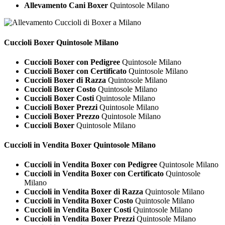
Allevamento Cani Boxer
Quintosole Milano
Cuccioli
Boxer Quintosole Milano
Cuccioli Boxer con Pedigree
Quintosole Milano
Cuccioli Boxer con Certificato
Quintosole Milano
Cuccioli Boxer di Razza
Quintosole Milano
Cuccioli Boxer Costo
Quintosole Milano
Cuccioli Boxer Costi
Quintosole Milano
Cuccioli Boxer Prezzi
Quintosole Milano
Cuccioli Boxer Prezzo
Quintosole Milano
Cuccioli Boxer
Quintosole Milano
Cuccioli in Vendita
Boxer Quintosole Milano
Cuccioli in Vendita Boxer con Pedigree
Quintosole Milano
Cuccioli in Vendita Boxer con Certificato
Quintosole
Milano
Cuccioli in Vendita Boxer di Razza
Quintosole Milano
Cuccioli in Vendita Boxer Costo
Quintosole Milano
Cuccioli in Vendita Boxer Costi
Quintosole Milano
Cuccioli in Vendita Boxer Prezzi
Quintosole Milano