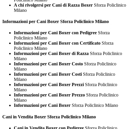
A chi rivolgersi per Cani di Razza Boxer
Sforza Policlinico
Milano
Informazioni per Cani
Boxer Sforza Policlinico Milano
Informazioni per Cani Boxer con Pedigree
Sforza
Policlinico Milano
Informazioni per Cani Boxer con Certificato
Sforza
Policlinico Milano
Informazioni per Cani Boxer di Razza
Sforza Policlinico
Milano
Informazioni per Cani Boxer Costo
Sforza Policlinico
Milano
Informazioni per Cani Boxer Costi
Sforza Policlinico
Milano
Informazioni per Cani Boxer Prezzi
Sforza Policlinico
Milano
Informazioni per Cani Boxer Prezzo
Sforza Policlinico
Milano
Informazioni per Cani Boxer
Sforza Policlinico Milano
Cani in Vendita
Boxer Sforza Policlinico Milano
Cani in Vendita Boxer con Pedigree
Sforza Policlinico