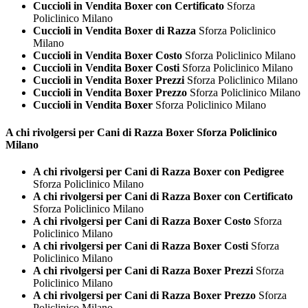
Cuccioli in Vendita Boxer con Certificato
Sforza
Policlinico Milano
Cuccioli in Vendita Boxer di Razza
Sforza Policlinico
Milano
Cuccioli in Vendita Boxer Costo
Sforza Policlinico Milano
Cuccioli in Vendita Boxer Costi
Sforza Policlinico Milano
Cuccioli in Vendita Boxer Prezzi
Sforza Policlinico Milano
Cuccioli in Vendita Boxer Prezzo
Sforza Policlinico Milano
Cuccioli in Vendita Boxer
Sforza Policlinico Milano
A chi rivolgersi per Cani di Razza
Boxer Sforza Policlinico
Milano
A chi rivolgersi per Cani di Razza Boxer con Pedigree
Sforza Policlinico Milano
A chi rivolgersi per Cani di Razza Boxer con Certificato
Sforza Policlinico Milano
A chi rivolgersi per Cani di Razza Boxer Costo
Sforza
Policlinico Milano
A chi rivolgersi per Cani di Razza Boxer Costi
Sforza
Policlinico Milano
A chi rivolgersi per Cani di Razza Boxer Prezzi
Sforza
Policlinico Milano
A chi rivolgersi per Cani di Razza Boxer Prezzo
Sforza
Policlinico Milano