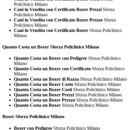
Policlinico Milano
Cani in Vendita con Certificato Boxer Prezzi
Sforza
Policlinico Milano
Cani in Vendita con Certificato Boxer Prezzo
Sforza
Policlinico Milano
Cani in Vendita con Certificato Boxer
Sforza Policlinico
Milano
Quanto Costa un
Boxer Sforza Policlinico Milano
Quanto Costa un Boxer con Pedigree
Sforza Policlinico
Milano
Quanto Costa un Boxer con Certificato
Sforza Policlinico
Milano
Quanto Costa un Boxer di Razza
Sforza Policlinico Milano
Quanto Costa un Boxer Costo
Sforza Policlinico Milano
Quanto Costa un Boxer Costi
Sforza Policlinico Milano
Quanto Costa un Boxer Prezzi
Sforza Policlinico Milano
Quanto Costa un Boxer Prezzo
Sforza Policlinico Milano
Quanto Costa un Boxer
Sforza Policlinico Milano
Boxer Sforza Policlinico Milano
Boxer con Pedigree
Sforza Policlinico Milano