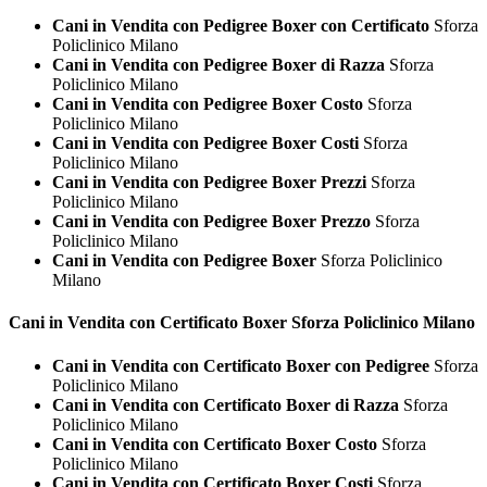
Cani in Vendita con Pedigree Boxer con Certificato
Sforza
Policlinico Milano
Cani in Vendita con Pedigree Boxer di Razza
Sforza
Policlinico Milano
Cani in Vendita con Pedigree Boxer Costo
Sforza
Policlinico Milano
Cani in Vendita con Pedigree Boxer Costi
Sforza
Policlinico Milano
Cani in Vendita con Pedigree Boxer Prezzi
Sforza
Policlinico Milano
Cani in Vendita con Pedigree Boxer Prezzo
Sforza
Policlinico Milano
Cani in Vendita con Pedigree Boxer
Sforza Policlinico
Milano
Cani in Vendita con Certificato
Boxer Sforza Policlinico Milano
Cani in Vendita con Certificato Boxer con Pedigree
Sforza
Policlinico Milano
Cani in Vendita con Certificato Boxer di Razza
Sforza
Policlinico Milano
Cani in Vendita con Certificato Boxer Costo
Sforza
Policlinico Milano
Cani in Vendita con Certificato Boxer Costi
Sforza