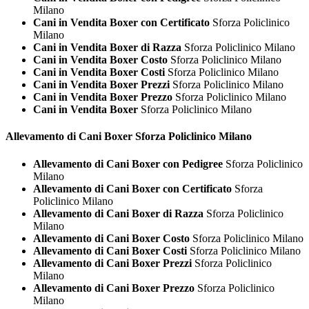
Milano
Cani in Vendita Boxer con Certificato
Sforza Policlinico
Milano
Cani in Vendita Boxer di Razza
Sforza Policlinico Milano
Cani in Vendita Boxer Costo
Sforza Policlinico Milano
Cani in Vendita Boxer Costi
Sforza Policlinico Milano
Cani in Vendita Boxer Prezzi
Sforza Policlinico Milano
Cani in Vendita Boxer Prezzo
Sforza Policlinico Milano
Cani in Vendita Boxer
Sforza Policlinico Milano
Allevamento di Cani
Boxer Sforza Policlinico Milano
Allevamento di Cani Boxer con Pedigree
Sforza Policlinico
Milano
Allevamento di Cani Boxer con Certificato
Sforza
Policlinico Milano
Allevamento di Cani Boxer di Razza
Sforza Policlinico
Milano
Allevamento di Cani Boxer Costo
Sforza Policlinico Milano
Allevamento di Cani Boxer Costi
Sforza Policlinico Milano
Allevamento di Cani Boxer Prezzi
Sforza Policlinico
Milano
Allevamento di Cani Boxer Prezzo
Sforza Policlinico
Milano