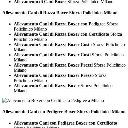
Allevamento di Cani Boxer
Sforza Policlinico Milano
Allevamento Cani di Razza
Boxer Sforza Policlinico Milano
Allevamento Cani di Razza Boxer con Pedigree
Sforza
Policlinico Milano
Allevamento Cani di Razza Boxer con Certificato
Sforza
Policlinico Milano
Allevamento Cani di Razza Boxer Costo
Sforza Policlinico
Milano
Allevamento Cani di Razza Boxer Costi
Sforza Policlinico
Milano
Allevamento Cani di Razza Boxer Prezzi
Sforza Policlinico
Milano
Allevamento Cani di Razza Boxer Prezzo
Sforza
Policlinico Milano
Allevamento Cani di Razza Boxer
Sforza Policlinico
Milano
Allevamento Cani con Pedigree
Boxer Sforza Policlinico Milano
Allevamento Cani con Pedigree Boxer con Certificato