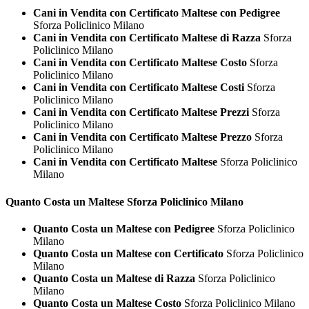
Cani in Vendita con Certificato Maltese con Pedigree
Sforza Policlinico Milano
Cani in Vendita con Certificato Maltese di Razza
Sforza
Policlinico Milano
Cani in Vendita con Certificato Maltese Costo
Sforza
Policlinico Milano
Cani in Vendita con Certificato Maltese Costi
Sforza
Policlinico Milano
Cani in Vendita con Certificato Maltese Prezzi
Sforza
Policlinico Milano
Cani in Vendita con Certificato Maltese Prezzo
Sforza
Policlinico Milano
Cani in Vendita con Certificato Maltese
Sforza Policlinico
Milano
Quanto Costa un
Maltese Sforza Policlinico Milano
Quanto Costa un Maltese con Pedigree
Sforza Policlinico
Milano
Quanto Costa un Maltese con Certificato
Sforza Policlinico
Milano
Quanto Costa un Maltese di Razza
Sforza Policlinico
Milano
Quanto Costa un Maltese Costo
Sforza Policlinico Milano