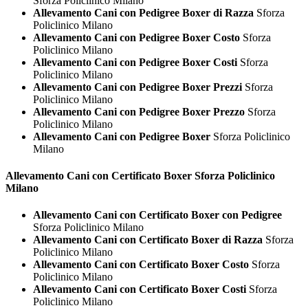
Sforza Policlinico Milano
Allevamento Cani con Pedigree Boxer di Razza
Sforza
Policlinico Milano
Allevamento Cani con Pedigree Boxer Costo
Sforza
Policlinico Milano
Allevamento Cani con Pedigree Boxer Costi
Sforza
Policlinico Milano
Allevamento Cani con Pedigree Boxer Prezzi
Sforza
Policlinico Milano
Allevamento Cani con Pedigree Boxer Prezzo
Sforza
Policlinico Milano
Allevamento Cani con Pedigree Boxer
Sforza Policlinico
Milano
Allevamento Cani con Certificato
Boxer Sforza Policlinico
Milano
Allevamento Cani con Certificato Boxer con Pedigree
Sforza Policlinico Milano
Allevamento Cani con Certificato Boxer di Razza
Sforza
Policlinico Milano
Allevamento Cani con Certificato Boxer Costo
Sforza
Policlinico Milano
Allevamento Cani con Certificato Boxer Costi
Sforza
Policlinico Milano