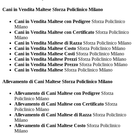
Cani in Vendita
Maltese Sforza Policlinico Milano
Cani in Vendita Maltese con Pedigree
Sforza Policlinico
Milano
Cani in Vendita Maltese con Certificato
Sforza Policlinico
Milano
Cani in Vendita Maltese di Razza
Sforza Policlinico Milano
Cani in Vendita Maltese Costo
Sforza Policlinico Milano
Cani in Vendita Maltese Costi
Sforza Policlinico Milano
Cani in Vendita Maltese Prezzi
Sforza Policlinico Milano
Cani in Vendita Maltese Prezzo
Sforza Policlinico Milano
Cani in Vendita Maltese
Sforza Policlinico Milano
Allevamento di Cani
Maltese Sforza Policlinico Milano
Allevamento di Cani Maltese con Pedigree
Sforza
Policlinico Milano
Allevamento di Cani Maltese con Certificato
Sforza
Policlinico Milano
Allevamento di Cani Maltese di Razza
Sforza Policlinico
Milano
Allevamento di Cani Maltese Costo
Sforza Policlinico
Milano