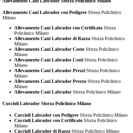
Allevamento Cani
Labrador Sforza Policlinico Milano
Allevamento Cani Labrador con Pedigree
Sforza Policlinico
Milano
Allevamento Cani Labrador con Certificato
Sforza
Policlinico Milano
Allevamento Cani Labrador di Razza
Sforza Policlinico
Milano
Allevamento Cani Labrador Costo
Sforza Policlinico
Milano
Allevamento Cani Labrador Costi
Sforza Policlinico
Milano
Allevamento Cani Labrador Prezzi
Sforza Policlinico
Milano
Allevamento Cani Labrador Prezzo
Sforza Policlinico
Milano
Allevamento Cani Labrador
Sforza Policlinico Milano
Cuccioli
Labrador Sforza Policlinico Milano
Cuccioli Labrador con Pedigree
Sforza Policlinico Milano
Cuccioli Labrador con Certificato
Sforza Policlinico
Milano
Cuccioli Labrador di Razza
Sforza Policlinico Milano