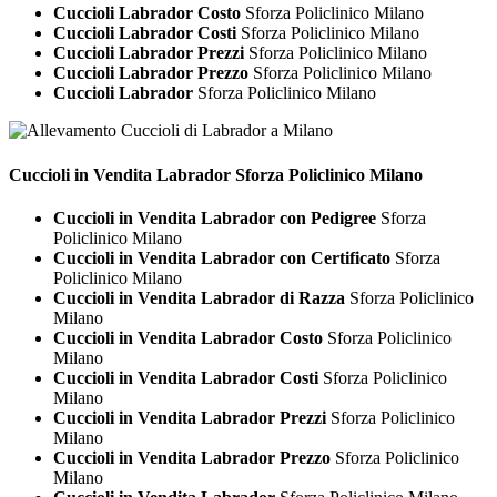
Cuccioli Labrador Costo
Sforza Policlinico Milano
Cuccioli Labrador Costi
Sforza Policlinico Milano
Cuccioli Labrador Prezzi
Sforza Policlinico Milano
Cuccioli Labrador Prezzo
Sforza Policlinico Milano
Cuccioli Labrador
Sforza Policlinico Milano
Cuccioli in Vendita
Labrador Sforza Policlinico Milano
Cuccioli in Vendita Labrador con Pedigree
Sforza
Policlinico Milano
Cuccioli in Vendita Labrador con Certificato
Sforza
Policlinico Milano
Cuccioli in Vendita Labrador di Razza
Sforza Policlinico
Milano
Cuccioli in Vendita Labrador Costo
Sforza Policlinico
Milano
Cuccioli in Vendita Labrador Costi
Sforza Policlinico
Milano
Cuccioli in Vendita Labrador Prezzi
Sforza Policlinico
Milano
Cuccioli in Vendita Labrador Prezzo
Sforza Policlinico
Milano