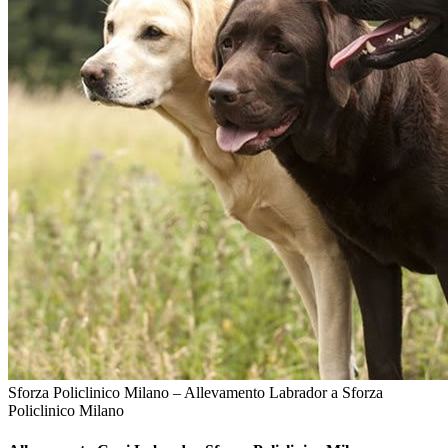
Sforza Policlinico Milano – Allevamento Labrador a Sforza
Policlinico Milano