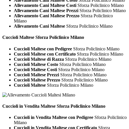
Allevamento Cani Maltese Costo
Sforza Policlinico Milano
Allevamento Cani Maltese Costi
Sforza Policlinico Milano
Allevamento Cani Maltese Prezzi
Sforza Policlinico Milano
Allevamento Cani Maltese Prezzo
Sforza Policlinico
Milano
Allevamento Cani Maltese
Sforza Policlinico Milano
Cuccioli
Maltese Sforza Policlinico Milano
Cuccioli Maltese con Pedigree
Sforza Policlinico Milano
Cuccioli Maltese con Certificato
Sforza Policlinico Milano
Cuccioli Maltese di Razza
Sforza Policlinico Milano
Cuccioli Maltese Costo
Sforza Policlinico Milano
Cuccioli Maltese Costi
Sforza Policlinico Milano
Cuccioli Maltese Prezzi
Sforza Policlinico Milano
Cuccioli Maltese Prezzo
Sforza Policlinico Milano
Cuccioli Maltese
Sforza Policlinico Milano
Cuccioli in Vendita
Maltese Sforza Policlinico Milano
Cuccioli in Vendita Maltese con Pedigree
Sforza Policlinico
Milano
Cuccioli in Vendita Maltese con Certificato
Sforza