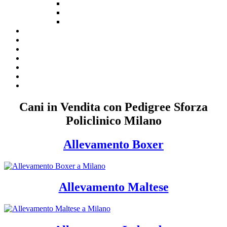
Cani in Vendita con Pedigree Sforza
Policlinico Milano
Allevamento Boxer
Allevamento Maltese