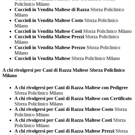
Policlinico Milano
Cuccioli in Vendita Maltese di Razza
Sforza Policlinico
Milano
Cuccioli in Vendita Maltese Costo
Sforza Policlinico
Milano
Cuccioli in Vendita Maltese Costi
Sforza Policlinico Milano
Cuccioli in Vendita Maltese Prezzi
Sforza Policlinico
Milano
Cuccioli in Vendita Maltese Prezzo
Sforza Policlinico
Milano
Cuccioli in Vendita Maltese
Sforza Policlinico Milano
A chi rivolgersi per Cani di Razza
Maltese Sforza Policlinico
Milano
A chi rivolgersi per Cani di Razza Maltese con Pedigree
Sforza Policlinico Milano
A chi rivolgersi per Cani di Razza Maltese con Certificato
Sforza Policlinico Milano
A chi rivolgersi per Cani di Razza Maltese Costo
Sforza
Policlinico Milano
A chi rivolgersi per Cani di Razza Maltese Costi
Sforza
Policlinico Milano
A chi rivolgersi per Cani di Razza Maltese Prezzi
Sforza