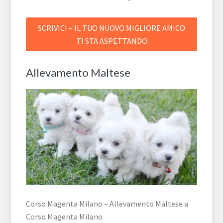
SCRIVICI – IL TUO NUOVO MIGLIORE AMICO
TI STA ASPETTANDO
Allevamento Maltese
Corso Magenta Milano – Allevamento Maltese a
Corso Magenta Milano