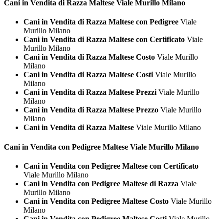
Cani in Vendita di Razza
Maltese Viale Murillo Milano
Cani in Vendita di Razza Maltese con Pedigree
Viale
Murillo Milano
Cani in Vendita di Razza Maltese con Certificato
Viale
Murillo Milano
Cani in Vendita di Razza Maltese Costo
Viale Murillo
Milano
Cani in Vendita di Razza Maltese Costi
Viale Murillo
Milano
Cani in Vendita di Razza Maltese Prezzi
Viale Murillo
Milano
Cani in Vendita di Razza Maltese Prezzo
Viale Murillo
Milano
Cani in Vendita di Razza Maltese
Viale Murillo Milano
Cani in Vendita con Pedigree
Maltese Viale Murillo Milano
Cani in Vendita con Pedigree Maltese con Certificato
Viale Murillo Milano
Cani in Vendita con Pedigree Maltese di Razza
Viale
Murillo Milano
Cani in Vendita con Pedigree Maltese Costo
Viale Murillo
Milano
Cani in Vendita con Pedigree Maltese Costi
Viale Murillo