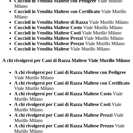
Cuccioli in Vendita Maltese con Pedigree
Viale Murillo
Milano
Cuccioli in Vendita Maltese con Certificato
Viale Murillo
Milano
Cuccioli in Vendita Maltese di Razza
Viale Murillo Milano
Cuccioli in Vendita Maltese Costo
Viale Murillo Milano
Cuccioli in Vendita Maltese Costi
Viale Murillo Milano
Cuccioli in Vendita Maltese Prezzi
Viale Murillo Milano
Cuccioli in Vendita Maltese Prezzo
Viale Murillo Milano
Cuccioli in Vendita Maltese
Viale Murillo Milano
A chi rivolgersi per Cani di Razza
Maltese Viale Murillo Milano
A chi rivolgersi per Cani di Razza Maltese con Pedigree
Viale Murillo Milano
A chi rivolgersi per Cani di Razza Maltese con Certificato
Viale Murillo Milano
A chi rivolgersi per Cani di Razza Maltese Costo
Viale
Murillo Milano
A chi rivolgersi per Cani di Razza Maltese Costi
Viale
Murillo Milano
A chi rivolgersi per Cani di Razza Maltese Prezzi
Viale
Murillo Milano
A chi rivolgersi per Cani di Razza Maltese Prezzo
Viale
Murillo Milano