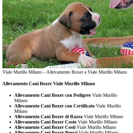
Viale Murillo Milano – Allevamento Boxer a Viale Murillo Milano
Allevamento Cani
Boxer Viale Murillo Milano
Allevamento Cani Boxer con Pedigree
Viale Murillo
Milano
Allevamento Cani Boxer con Certificato
Viale Murillo
Milano
Allevamento Cani Boxer di Razza
Viale Murillo Milano
Allevamento Cani Boxer Costo
Viale Murillo Milano
Allevamento Cani Boxer Costi
Viale Murillo Milano
Allevamento Cani Boxer Prezzi
Viale Murillo Milano