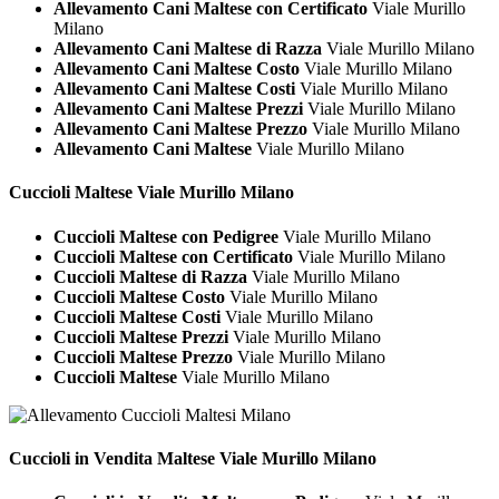
Allevamento Cani Maltese con Certificato
Viale Murillo
Milano
Allevamento Cani Maltese di Razza
Viale Murillo Milano
Allevamento Cani Maltese Costo
Viale Murillo Milano
Allevamento Cani Maltese Costi
Viale Murillo Milano
Allevamento Cani Maltese Prezzi
Viale Murillo Milano
Allevamento Cani Maltese Prezzo
Viale Murillo Milano
Allevamento Cani Maltese
Viale Murillo Milano
Cuccioli
Maltese Viale Murillo Milano
Cuccioli Maltese con Pedigree
Viale Murillo Milano
Cuccioli Maltese con Certificato
Viale Murillo Milano
Cuccioli Maltese di Razza
Viale Murillo Milano
Cuccioli Maltese Costo
Viale Murillo Milano
Cuccioli Maltese Costi
Viale Murillo Milano
Cuccioli Maltese Prezzi
Viale Murillo Milano
Cuccioli Maltese Prezzo
Viale Murillo Milano
Cuccioli Maltese
Viale Murillo Milano
Cuccioli in Vendita
Maltese Viale Murillo Milano