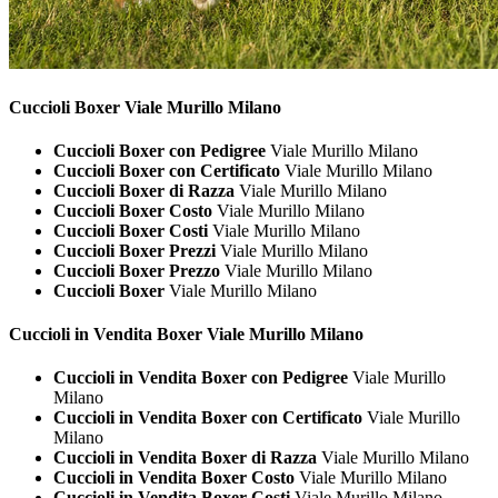
Cuccioli
Boxer Viale Murillo Milano
Cuccioli Boxer con Pedigree
Viale Murillo Milano
Cuccioli Boxer con Certificato
Viale Murillo Milano
Cuccioli Boxer di Razza
Viale Murillo Milano
Cuccioli Boxer Costo
Viale Murillo Milano
Cuccioli Boxer Costi
Viale Murillo Milano
Cuccioli Boxer Prezzi
Viale Murillo Milano
Cuccioli Boxer Prezzo
Viale Murillo Milano
Cuccioli Boxer
Viale Murillo Milano
Cuccioli in Vendita
Boxer Viale Murillo Milano
Cuccioli in Vendita Boxer con Pedigree
Viale Murillo
Milano
Cuccioli in Vendita Boxer con Certificato
Viale Murillo
Milano
Cuccioli in Vendita Boxer di Razza
Viale Murillo Milano
Cuccioli in Vendita Boxer Costo
Viale Murillo Milano
Cuccioli in Vendita Boxer Costi
Viale Murillo Milano