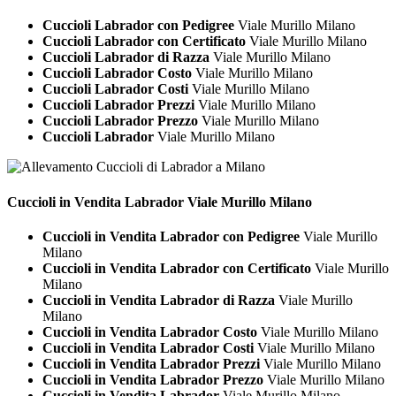
Cuccioli Labrador con Pedigree
Viale Murillo Milano
Cuccioli Labrador con Certificato
Viale Murillo Milano
Cuccioli Labrador di Razza
Viale Murillo Milano
Cuccioli Labrador Costo
Viale Murillo Milano
Cuccioli Labrador Costi
Viale Murillo Milano
Cuccioli Labrador Prezzi
Viale Murillo Milano
Cuccioli Labrador Prezzo
Viale Murillo Milano
Cuccioli Labrador
Viale Murillo Milano
Cuccioli in Vendita
Labrador Viale Murillo Milano
Cuccioli in Vendita Labrador con Pedigree
Viale Murillo
Milano
Cuccioli in Vendita Labrador con Certificato
Viale Murillo
Milano
Cuccioli in Vendita Labrador di Razza
Viale Murillo
Milano
Cuccioli in Vendita Labrador Costo
Viale Murillo Milano
Cuccioli in Vendita Labrador Costi
Viale Murillo Milano
Cuccioli in Vendita Labrador Prezzi
Viale Murillo Milano
Cuccioli in Vendita Labrador Prezzo
Viale Murillo Milano
Cuccioli in Vendita Labrador
Viale Murillo Milano