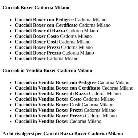
Cuccioli
Boxer Cadorna Milano
Cuccioli Boxer con Pedigree
Cadorna Milano
Cuccioli Boxer con Certificato
Cadorna Milano
Cuccioli Boxer di Razza
Cadorna Milano
Cuccioli Boxer Costo
Cadorna Milano
Cuccioli Boxer Costi
Cadorna Milano
Cuccioli Boxer Prezzi
Cadorna Milano
Cuccioli Boxer Prezzo
Cadorna Milano
Cuccioli Boxer
Cadorna Milano
Cuccioli in Vendita
Boxer Cadorna Milano
Cuccioli in Vendita Boxer con Pedigree
Cadorna Milano
Cuccioli in Vendita Boxer con Certificato
Cadorna Milano
Cuccioli in Vendita Boxer di Razza
Cadorna Milano
Cuccioli in Vendita Boxer Costo
Cadorna Milano
Cuccioli in Vendita Boxer Costi
Cadorna Milano
Cuccioli in Vendita Boxer Prezzi
Cadorna Milano
Cuccioli in Vendita Boxer Prezzo
Cadorna Milano
Cuccioli in Vendita Boxer
Cadorna Milano
A chi rivolgersi per Cani di Razza
Boxer Cadorna Milano