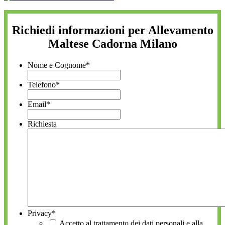
Richiedi informazioni per Allevamento
Maltese Cadorna Milano
Nome e Cognome
*
Telefono
*
Email
*
Richiesta
Privacy
*
Accetto al trattamento dei dati personali e alla