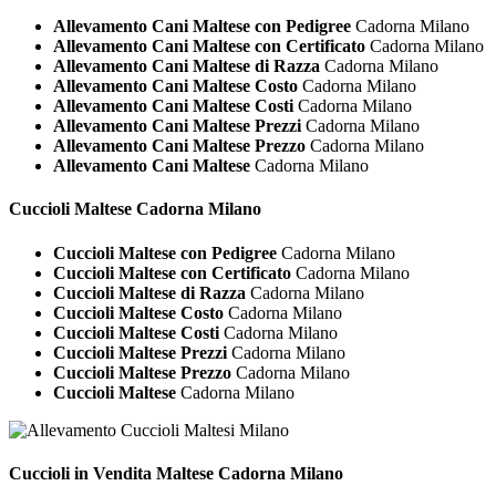
Allevamento Cani Maltese con Pedigree
Cadorna Milano
Allevamento Cani Maltese con Certificato
Cadorna Milano
Allevamento Cani Maltese di Razza
Cadorna Milano
Allevamento Cani Maltese Costo
Cadorna Milano
Allevamento Cani Maltese Costi
Cadorna Milano
Allevamento Cani Maltese Prezzi
Cadorna Milano
Allevamento Cani Maltese Prezzo
Cadorna Milano
Allevamento Cani Maltese
Cadorna Milano
Cuccioli
Maltese Cadorna Milano
Cuccioli Maltese con Pedigree
Cadorna Milano
Cuccioli Maltese con Certificato
Cadorna Milano
Cuccioli Maltese di Razza
Cadorna Milano
Cuccioli Maltese Costo
Cadorna Milano
Cuccioli Maltese Costi
Cadorna Milano
Cuccioli Maltese Prezzi
Cadorna Milano
Cuccioli Maltese Prezzo
Cadorna Milano
Cuccioli Maltese
Cadorna Milano
Cuccioli in Vendita
Maltese Cadorna Milano