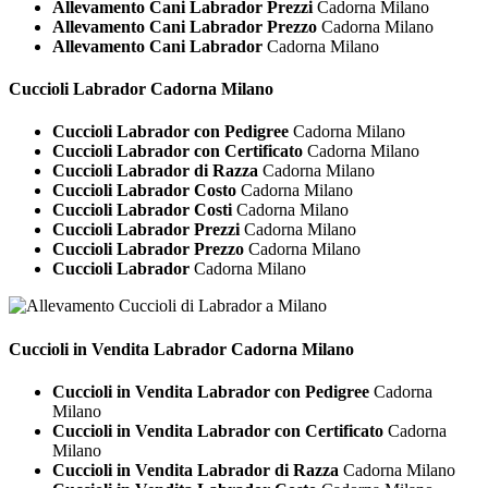
Allevamento Cani Labrador Prezzi
Cadorna Milano
Allevamento Cani Labrador Prezzo
Cadorna Milano
Allevamento Cani Labrador
Cadorna Milano
Cuccioli
Labrador Cadorna Milano
Cuccioli Labrador con Pedigree
Cadorna Milano
Cuccioli Labrador con Certificato
Cadorna Milano
Cuccioli Labrador di Razza
Cadorna Milano
Cuccioli Labrador Costo
Cadorna Milano
Cuccioli Labrador Costi
Cadorna Milano
Cuccioli Labrador Prezzi
Cadorna Milano
Cuccioli Labrador Prezzo
Cadorna Milano
Cuccioli Labrador
Cadorna Milano
Cuccioli in Vendita
Labrador Cadorna Milano
Cuccioli in Vendita Labrador con Pedigree
Cadorna
Milano
Cuccioli in Vendita Labrador con Certificato
Cadorna
Milano
Cuccioli in Vendita Labrador di Razza
Cadorna Milano