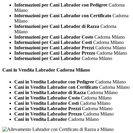
Informazioni per Cani Labrador con Pedigree
Cadorna
Milano
Informazioni per Cani Labrador con Certificato
Cadorna
Milano
Informazioni per Cani Labrador di Razza
Cadorna
Milano
Informazioni per Cani Labrador Costo
Cadorna Milano
Informazioni per Cani Labrador Costi
Cadorna Milano
Informazioni per Cani Labrador Prezzi
Cadorna Milano
Informazioni per Cani Labrador Prezzo
Cadorna Milano
Informazioni per Cani Labrador
Cadorna Milano
Cani in Vendita
Labrador Cadorna Milano
Cani in Vendita Labrador con Pedigree
Cadorna Milano
Cani in Vendita Labrador con Certificato
Cadorna Milano
Cani in Vendita Labrador di Razza
Cadorna Milano
Cani in Vendita Labrador Costo
Cadorna Milano
Cani in Vendita Labrador Costi
Cadorna Milano
Cani in Vendita Labrador Prezzi
Cadorna Milano
Cani in Vendita Labrador Prezzo
Cadorna Milano
Cani in Vendita Labrador
Cadorna Milano