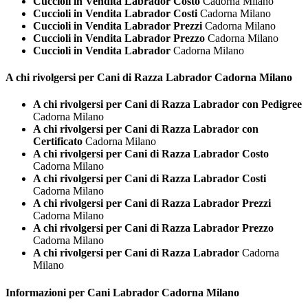
Cuccioli in Vendita Labrador Costo
Cadorna Milano
Cuccioli in Vendita Labrador Costi
Cadorna Milano
Cuccioli in Vendita Labrador Prezzi
Cadorna Milano
Cuccioli in Vendita Labrador Prezzo
Cadorna Milano
Cuccioli in Vendita Labrador
Cadorna Milano
A chi rivolgersi per Cani di Razza
Labrador Cadorna Milano
A chi rivolgersi per Cani di Razza Labrador con Pedigree
Cadorna Milano
A chi rivolgersi per Cani di Razza Labrador con
Certificato
Cadorna Milano
A chi rivolgersi per Cani di Razza Labrador Costo
Cadorna Milano
A chi rivolgersi per Cani di Razza Labrador Costi
Cadorna Milano
A chi rivolgersi per Cani di Razza Labrador Prezzi
Cadorna Milano
A chi rivolgersi per Cani di Razza Labrador Prezzo
Cadorna Milano
A chi rivolgersi per Cani di Razza Labrador
Cadorna
Milano
Informazioni per Cani
Labrador Cadorna Milano