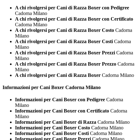
A chi rivolgersi per Cani di Razza Boxer con Pedigree
Cadorna Milano
A chi rivolgersi per Cani di Razza Boxer con Certificato
Cadorna Milano
A chi rivolgersi per Cani di Razza Boxer Costo
Cadorna
Milano
A chi rivolgersi per Cani di Razza Boxer Costi
Cadorna
Milano
A chi rivolgersi per Cani di Razza Boxer Prezzi
Cadorna
Milano
A chi rivolgersi per Cani di Razza Boxer Prezzo
Cadorna
Milano
A chi rivolgersi per Cani di Razza Boxer
Cadorna Milano
Informazioni per Cani
Boxer Cadorna Milano
Informazioni per Cani Boxer con Pedigree
Cadorna
Milano
Informazioni per Cani Boxer con Certificato
Cadorna
Milano
Informazioni per Cani Boxer di Razza
Cadorna Milano
Informazioni per Cani Boxer Costo
Cadorna Milano
Informazioni per Cani Boxer Costi
Cadorna Milano
Informazioni per Cani Boxer Prezzi
Cadorna Milano