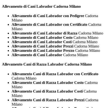
Allevamento di Cani
Labrador Cadorna Milano
Allevamento di Cani Labrador con Pedigree
Cadorna
Milano
Allevamento di Cani Labrador con Certificato
Cadorna
Milano
Allevamento di Cani Labrador di Razza
Cadorna Milano
Allevamento di Cani Labrador Costo
Cadorna Milano
Allevamento di Cani Labrador Costi
Cadorna Milano
Allevamento di Cani Labrador Prezzi
Cadorna Milano
Allevamento di Cani Labrador Prezzo
Cadorna Milano
Allevamento di Cani Labrador
Cadorna Milano
Allevamento Cani di Razza
Labrador Cadorna Milano
Allevamento Cani di Razza Labrador con Certificato
Cadorna Milano
Allevamento Cani di Razza Labrador Costo
Cadorna
Milano
Allevamento Cani di Razza Labrador Costi
Cadorna
Milano
Allevamento Cani di Razza Labrador Prezzi
Cadorna
Milano