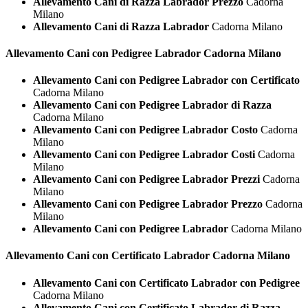
Allevamento Cani di Razza Labrador Prezzo
Cadorna
Milano
Allevamento Cani di Razza Labrador
Cadorna Milano
Allevamento Cani con Pedigree
Labrador Cadorna Milano
Allevamento Cani con Pedigree Labrador con Certificato
Cadorna Milano
Allevamento Cani con Pedigree Labrador di Razza
Cadorna Milano
Allevamento Cani con Pedigree Labrador Costo
Cadorna
Milano
Allevamento Cani con Pedigree Labrador Costi
Cadorna
Milano
Allevamento Cani con Pedigree Labrador Prezzi
Cadorna
Milano
Allevamento Cani con Pedigree Labrador Prezzo
Cadorna
Milano
Allevamento Cani con Pedigree Labrador
Cadorna Milano
Allevamento Cani con Certificato
Labrador Cadorna Milano
Allevamento Cani con Certificato Labrador con Pedigree
Cadorna Milano
Allevamento Cani con Certificato Labrador di Razza