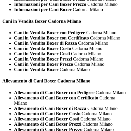
Informazioni per Cani Boxer Prezzo
Cadorna Milano
Informazioni per Cani Boxer
Cadorna Milano
Cani in Vendita
Boxer Cadorna Milano
Cani in Vendita Boxer con Pedigree
Cadorna Milano
Cani in Vendita Boxer con Certificato
Cadorna Milano
Cani in Vendita Boxer di Razza
Cadorna Milano
Cani in Vendita Boxer Costo
Cadorna Milano
Cani in Vendita Boxer Costi
Cadorna Milano
Cani in Vendita Boxer Prezzi
Cadorna Milano
Cani in Vendita Boxer Prezzo
Cadorna Milano
Cani in Vendita Boxer
Cadorna Milano
Allevamento di Cani
Boxer Cadorna Milano
Allevamento di Cani Boxer con Pedigree
Cadorna Milano
Allevamento di Cani Boxer con Certificato
Cadorna
Milano
Allevamento di Cani Boxer di Razza
Cadorna Milano
Allevamento di Cani Boxer Costo
Cadorna Milano
Allevamento di Cani Boxer Costi
Cadorna Milano
Allevamento di Cani Boxer Prezzi
Cadorna Milano
Allevamento di Cani Boxer Prezzo
Cadorna Milano