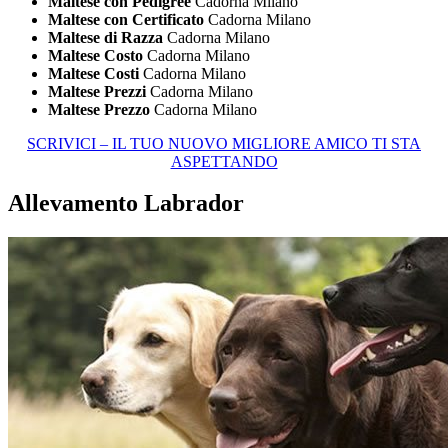
Maltese con Pedigree
Cadorna Milano
Maltese con Certificato
Cadorna Milano
Maltese di Razza
Cadorna Milano
Maltese Costo
Cadorna Milano
Maltese Costi
Cadorna Milano
Maltese Prezzi
Cadorna Milano
Maltese Prezzo
Cadorna Milano
SCRIVICI – IL TUO NUOVO MIGLIORE AMICO TI STA
ASPETTANDO
Allevamento Labrador