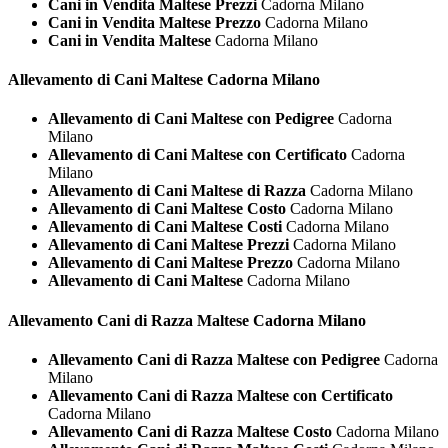
Cani in Vendita Maltese Prezzi
Cadorna Milano
Cani in Vendita Maltese Prezzo
Cadorna Milano
Cani in Vendita Maltese
Cadorna Milano
Allevamento di Cani
Maltese Cadorna Milano
Allevamento di Cani Maltese con Pedigree
Cadorna
Milano
Allevamento di Cani Maltese con Certificato
Cadorna
Milano
Allevamento di Cani Maltese di Razza
Cadorna Milano
Allevamento di Cani Maltese Costo
Cadorna Milano
Allevamento di Cani Maltese Costi
Cadorna Milano
Allevamento di Cani Maltese Prezzi
Cadorna Milano
Allevamento di Cani Maltese Prezzo
Cadorna Milano
Allevamento di Cani Maltese
Cadorna Milano
Allevamento Cani di Razza
Maltese Cadorna Milano
Allevamento Cani di Razza Maltese con Pedigree
Cadorna
Milano
Allevamento Cani di Razza Maltese con Certificato
Cadorna Milano
Allevamento Cani di Razza Maltese Costo
Cadorna Milano