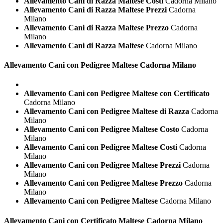
Allevamento Cani di Razza Maltese Costi
Cadorna Milano
Allevamento Cani di Razza Maltese Prezzi
Cadorna
Milano
Allevamento Cani di Razza Maltese Prezzo
Cadorna
Milano
Allevamento Cani di Razza Maltese
Cadorna Milano
Allevamento Cani con Pedigree
Maltese Cadorna Milano
Allevamento Cani con Pedigree Maltese con Certificato
Cadorna Milano
Allevamento Cani con Pedigree Maltese di Razza
Cadorna
Milano
Allevamento Cani con Pedigree Maltese Costo
Cadorna
Milano
Allevamento Cani con Pedigree Maltese Costi
Cadorna
Milano
Allevamento Cani con Pedigree Maltese Prezzi
Cadorna
Milano
Allevamento Cani con Pedigree Maltese Prezzo
Cadorna
Milano
Allevamento Cani con Pedigree Maltese
Cadorna Milano
Allevamento Cani con Certificato
Maltese Cadorna Milano