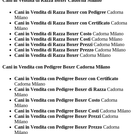
Cani in Vendita di Razza
Boxer Cadorna Milano
Cani in Vendita di Razza Boxer con Pedigree
Cadorna
Milano
Cani in Vendita di Razza Boxer con Certificato
Cadorna
Milano
Cani in Vendita di Razza Boxer Costo
Cadorna Milano
Cani in Vendita di Razza Boxer Costi
Cadorna Milano
Cani in Vendita di Razza Boxer Prezzi
Cadorna Milano
Cani in Vendita di Razza Boxer Prezzo
Cadorna Milano
Cani in Vendita di Razza Boxer
Cadorna Milano
Cani in Vendita con Pedigree
Boxer Cadorna Milano
Cani in Vendita con Pedigree Boxer con Certificato
Cadorna Milano
Cani in Vendita con Pedigree Boxer di Razza
Cadorna
Milano
Cani in Vendita con Pedigree Boxer Costo
Cadorna
Milano
Cani in Vendita con Pedigree Boxer Costi
Cadorna Milano
Cani in Vendita con Pedigree Boxer Prezzi
Cadorna
Milano
Cani in Vendita con Pedigree Boxer Prezzo
Cadorna
Milano