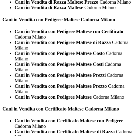
Cani in Vendita di Razza Maltese Prezzo
Cadorna Milano
Cani in Vendita di Razza Maltese
Cadorna Milano
Cani in Vendita con Pedigree
Maltese Cadorna Milano
Cani in Vendita con Pedigree Maltese con Certificato
Cadorna Milano
Cani in Vendita con Pedigree Maltese di Razza
Cadorna
Milano
Cani in Vendita con Pedigree Maltese Costo
Cadorna
Milano
Cani in Vendita con Pedigree Maltese Costi
Cadorna
Milano
Cani in Vendita con Pedigree Maltese Prezzi
Cadorna
Milano
Cani in Vendita con Pedigree Maltese Prezzo
Cadorna
Milano
Cani in Vendita con Pedigree Maltese
Cadorna Milano
Cani in Vendita con Certificato
Maltese Cadorna Milano
Cani in Vendita con Certificato Maltese con Pedigree
Cadorna Milano
Cani in Vendita con Certificato Maltese di Razza
Cadorna