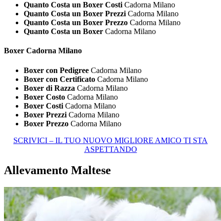
Quanto Costa un Boxer Costi
Cadorna Milano
Quanto Costa un Boxer Prezzi
Cadorna Milano
Quanto Costa un Boxer Prezzo
Cadorna Milano
Quanto Costa un Boxer
Cadorna Milano
Boxer Cadorna Milano
Boxer con Pedigree
Cadorna Milano
Boxer con Certificato
Cadorna Milano
Boxer di Razza
Cadorna Milano
Boxer Costo
Cadorna Milano
Boxer Costi
Cadorna Milano
Boxer Prezzi
Cadorna Milano
Boxer Prezzo
Cadorna Milano
SCRIVICI – IL TUO NUOVO MIGLIORE AMICO TI STA
ASPETTANDO
Allevamento Maltese