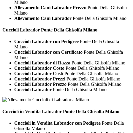
Milano
Allevamento Cani Labrador Prezzo
Ponte Della Ghisolfa
Milano
Allevamento Cani Labrador
Ponte Della Ghisolfa Milano
Cuccioli
Labrador Ponte Della Ghisolfa Milano
Cuccioli Labrador con Pedigree
Ponte Della Ghisolfa
Milano
Cuccioli Labrador con Certificato
Ponte Della Ghisolfa
Milano
Cuccioli Labrador di Razza
Ponte Della Ghisolfa Milano
Cuccioli Labrador Costo
Ponte Della Ghisolfa Milano
Cuccioli Labrador Costi
Ponte Della Ghisolfa Milano
Cuccioli Labrador Prezzi
Ponte Della Ghisolfa Milano
Cuccioli Labrador Prezzo
Ponte Della Ghisolfa Milano
Cuccioli Labrador
Ponte Della Ghisolfa Milano
Cuccioli in Vendita
Labrador Ponte Della Ghisolfa Milano
Cuccioli in Vendita Labrador con Pedigree
Ponte Della
Ghisolfa Milano