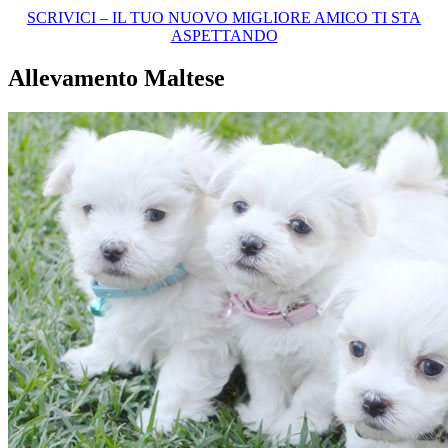
SCRIVICI – IL TUO NUOVO MIGLIORE AMICO TI STA
ASPETTANDO
Allevamento Maltese