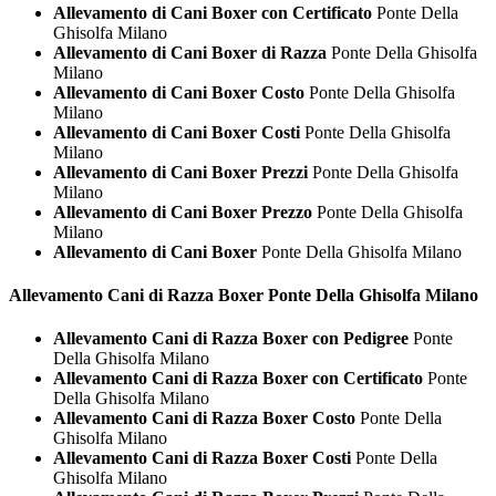
Allevamento di Cani Boxer con Certificato
Ponte Della
Ghisolfa Milano
Allevamento di Cani Boxer di Razza
Ponte Della Ghisolfa
Milano
Allevamento di Cani Boxer Costo
Ponte Della Ghisolfa
Milano
Allevamento di Cani Boxer Costi
Ponte Della Ghisolfa
Milano
Allevamento di Cani Boxer Prezzi
Ponte Della Ghisolfa
Milano
Allevamento di Cani Boxer Prezzo
Ponte Della Ghisolfa
Milano
Allevamento di Cani Boxer
Ponte Della Ghisolfa Milano
Allevamento Cani di Razza
Boxer Ponte Della Ghisolfa Milano
Allevamento Cani di Razza Boxer con Pedigree
Ponte
Della Ghisolfa Milano
Allevamento Cani di Razza Boxer con Certificato
Ponte
Della Ghisolfa Milano
Allevamento Cani di Razza Boxer Costo
Ponte Della
Ghisolfa Milano
Allevamento Cani di Razza Boxer Costi
Ponte Della
Ghisolfa Milano