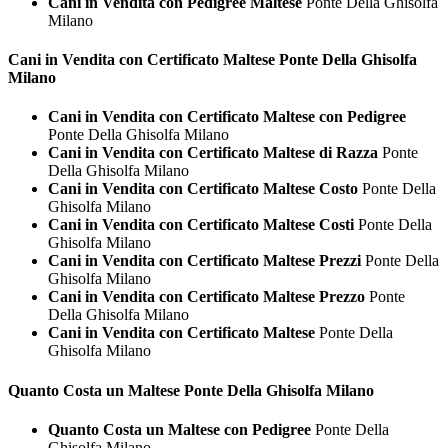
Cani in Vendita con Pedigree Maltese
Ponte Della Ghisolfa
Milano
Cani in Vendita con Certificato
Maltese Ponte Della Ghisolfa
Milano
Cani in Vendita con Certificato Maltese con Pedigree
Ponte Della Ghisolfa Milano
Cani in Vendita con Certificato Maltese di Razza
Ponte
Della Ghisolfa Milano
Cani in Vendita con Certificato Maltese Costo
Ponte Della
Ghisolfa Milano
Cani in Vendita con Certificato Maltese Costi
Ponte Della
Ghisolfa Milano
Cani in Vendita con Certificato Maltese Prezzi
Ponte Della
Ghisolfa Milano
Cani in Vendita con Certificato Maltese Prezzo
Ponte
Della Ghisolfa Milano
Cani in Vendita con Certificato Maltese
Ponte Della
Ghisolfa Milano
Quanto Costa un
Maltese Ponte Della Ghisolfa Milano
Quanto Costa un Maltese con Pedigree
Ponte Della
Ghisolfa Milano