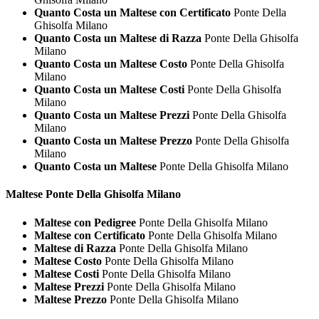
Quanto Costa un Maltese con Certificato
Ponte Della
Ghisolfa Milano
Quanto Costa un Maltese di Razza
Ponte Della Ghisolfa
Milano
Quanto Costa un Maltese Costo
Ponte Della Ghisolfa
Milano
Quanto Costa un Maltese Costi
Ponte Della Ghisolfa
Milano
Quanto Costa un Maltese Prezzi
Ponte Della Ghisolfa
Milano
Quanto Costa un Maltese Prezzo
Ponte Della Ghisolfa
Milano
Quanto Costa un Maltese
Ponte Della Ghisolfa Milano
Maltese Ponte Della Ghisolfa Milano
Maltese con Pedigree
Ponte Della Ghisolfa Milano
Maltese con Certificato
Ponte Della Ghisolfa Milano
Maltese di Razza
Ponte Della Ghisolfa Milano
Maltese Costo
Ponte Della Ghisolfa Milano
Maltese Costi
Ponte Della Ghisolfa Milano
Maltese Prezzi
Ponte Della Ghisolfa Milano
Maltese Prezzo
Ponte Della Ghisolfa Milano