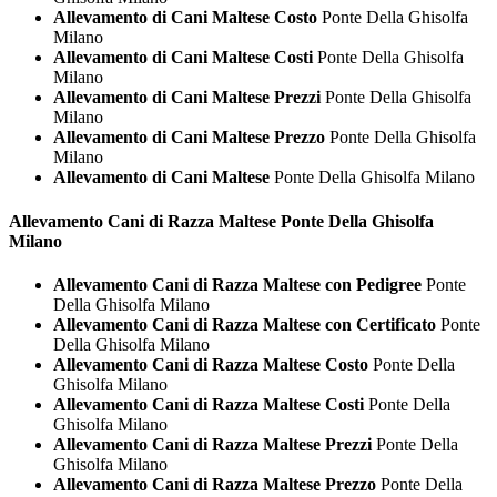
Allevamento di Cani Maltese Costo
Ponte Della Ghisolfa
Milano
Allevamento di Cani Maltese Costi
Ponte Della Ghisolfa
Milano
Allevamento di Cani Maltese Prezzi
Ponte Della Ghisolfa
Milano
Allevamento di Cani Maltese Prezzo
Ponte Della Ghisolfa
Milano
Allevamento di Cani Maltese
Ponte Della Ghisolfa Milano
Allevamento Cani di Razza
Maltese Ponte Della Ghisolfa
Milano
Allevamento Cani di Razza Maltese con Pedigree
Ponte
Della Ghisolfa Milano
Allevamento Cani di Razza Maltese con Certificato
Ponte
Della Ghisolfa Milano
Allevamento Cani di Razza Maltese Costo
Ponte Della
Ghisolfa Milano
Allevamento Cani di Razza Maltese Costi
Ponte Della
Ghisolfa Milano
Allevamento Cani di Razza Maltese Prezzi
Ponte Della
Ghisolfa Milano
Allevamento Cani di Razza Maltese Prezzo
Ponte Della