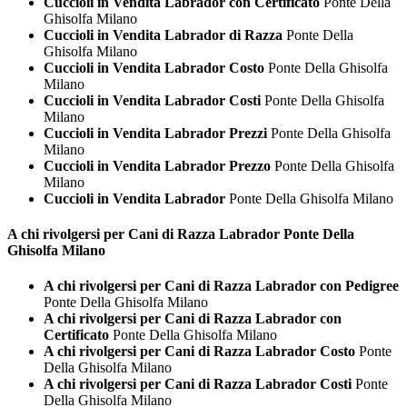
Cuccioli in Vendita Labrador con Certificato
Ponte Della
Ghisolfa Milano
Cuccioli in Vendita Labrador di Razza
Ponte Della
Ghisolfa Milano
Cuccioli in Vendita Labrador Costo
Ponte Della Ghisolfa
Milano
Cuccioli in Vendita Labrador Costi
Ponte Della Ghisolfa
Milano
Cuccioli in Vendita Labrador Prezzi
Ponte Della Ghisolfa
Milano
Cuccioli in Vendita Labrador Prezzo
Ponte Della Ghisolfa
Milano
Cuccioli in Vendita Labrador
Ponte Della Ghisolfa Milano
A chi rivolgersi per Cani di Razza
Labrador Ponte Della
Ghisolfa Milano
A chi rivolgersi per Cani di Razza Labrador con Pedigree
Ponte Della Ghisolfa Milano
A chi rivolgersi per Cani di Razza Labrador con
Certificato
Ponte Della Ghisolfa Milano
A chi rivolgersi per Cani di Razza Labrador Costo
Ponte
Della Ghisolfa Milano
A chi rivolgersi per Cani di Razza Labrador Costi
Ponte
Della Ghisolfa Milano