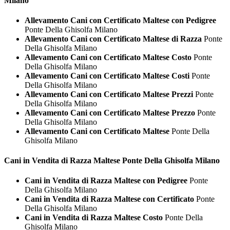
Milano
Allevamento Cani con Certificato Maltese con Pedigree
Ponte Della Ghisolfa Milano
Allevamento Cani con Certificato Maltese di Razza
Ponte
Della Ghisolfa Milano
Allevamento Cani con Certificato Maltese Costo
Ponte
Della Ghisolfa Milano
Allevamento Cani con Certificato Maltese Costi
Ponte
Della Ghisolfa Milano
Allevamento Cani con Certificato Maltese Prezzi
Ponte
Della Ghisolfa Milano
Allevamento Cani con Certificato Maltese Prezzo
Ponte
Della Ghisolfa Milano
Allevamento Cani con Certificato Maltese
Ponte Della
Ghisolfa Milano
Cani in Vendita di Razza
Maltese Ponte Della Ghisolfa Milano
Cani in Vendita di Razza Maltese con Pedigree
Ponte
Della Ghisolfa Milano
Cani in Vendita di Razza Maltese con Certificato
Ponte
Della Ghisolfa Milano
Cani in Vendita di Razza Maltese Costo
Ponte Della
Ghisolfa Milano