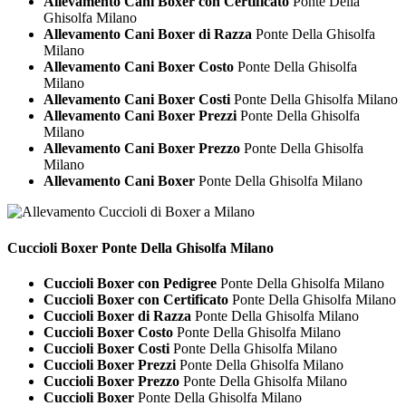
Allevamento Cani Boxer con Certificato
Ponte Della
Ghisolfa Milano
Allevamento Cani Boxer di Razza
Ponte Della Ghisolfa
Milano
Allevamento Cani Boxer Costo
Ponte Della Ghisolfa
Milano
Allevamento Cani Boxer Costi
Ponte Della Ghisolfa Milano
Allevamento Cani Boxer Prezzi
Ponte Della Ghisolfa
Milano
Allevamento Cani Boxer Prezzo
Ponte Della Ghisolfa
Milano
Allevamento Cani Boxer
Ponte Della Ghisolfa Milano
Cuccioli
Boxer Ponte Della Ghisolfa Milano
Cuccioli Boxer con Pedigree
Ponte Della Ghisolfa Milano
Cuccioli Boxer con Certificato
Ponte Della Ghisolfa Milano
Cuccioli Boxer di Razza
Ponte Della Ghisolfa Milano
Cuccioli Boxer Costo
Ponte Della Ghisolfa Milano
Cuccioli Boxer Costi
Ponte Della Ghisolfa Milano
Cuccioli Boxer Prezzi
Ponte Della Ghisolfa Milano
Cuccioli Boxer Prezzo
Ponte Della Ghisolfa Milano
Cuccioli Boxer
Ponte Della Ghisolfa Milano