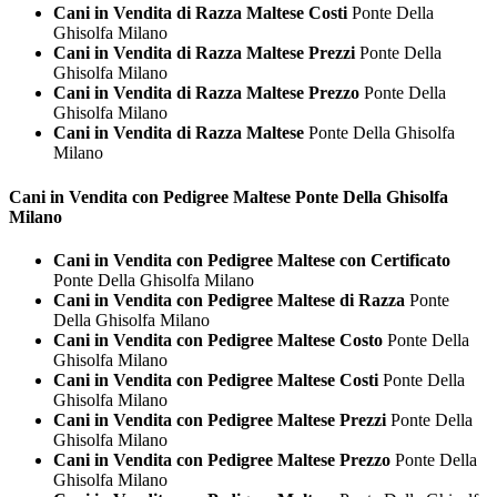
Cani in Vendita di Razza Maltese Costi
Ponte Della
Ghisolfa Milano
Cani in Vendita di Razza Maltese Prezzi
Ponte Della
Ghisolfa Milano
Cani in Vendita di Razza Maltese Prezzo
Ponte Della
Ghisolfa Milano
Cani in Vendita di Razza Maltese
Ponte Della Ghisolfa
Milano
Cani in Vendita con Pedigree
Maltese Ponte Della Ghisolfa
Milano
Cani in Vendita con Pedigree Maltese con Certificato
Ponte Della Ghisolfa Milano
Cani in Vendita con Pedigree Maltese di Razza
Ponte
Della Ghisolfa Milano
Cani in Vendita con Pedigree Maltese Costo
Ponte Della
Ghisolfa Milano
Cani in Vendita con Pedigree Maltese Costi
Ponte Della
Ghisolfa Milano
Cani in Vendita con Pedigree Maltese Prezzi
Ponte Della
Ghisolfa Milano
Cani in Vendita con Pedigree Maltese Prezzo
Ponte Della
Ghisolfa Milano