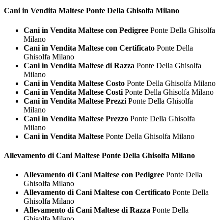
Cani in Vendita
Maltese Ponte Della Ghisolfa Milano
Cani in Vendita Maltese con Pedigree
Ponte Della Ghisolfa
Milano
Cani in Vendita Maltese con Certificato
Ponte Della
Ghisolfa Milano
Cani in Vendita Maltese di Razza
Ponte Della Ghisolfa
Milano
Cani in Vendita Maltese Costo
Ponte Della Ghisolfa Milano
Cani in Vendita Maltese Costi
Ponte Della Ghisolfa Milano
Cani in Vendita Maltese Prezzi
Ponte Della Ghisolfa
Milano
Cani in Vendita Maltese Prezzo
Ponte Della Ghisolfa
Milano
Cani in Vendita Maltese
Ponte Della Ghisolfa Milano
Allevamento di Cani
Maltese Ponte Della Ghisolfa Milano
Allevamento di Cani Maltese con Pedigree
Ponte Della
Ghisolfa Milano
Allevamento di Cani Maltese con Certificato
Ponte Della
Ghisolfa Milano
Allevamento di Cani Maltese di Razza
Ponte Della
Ghisolfa Milano