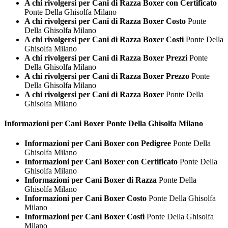
A chi rivolgersi per Cani di Razza Boxer con Certificato
Ponte Della Ghisolfa Milano
A chi rivolgersi per Cani di Razza Boxer Costo
Ponte
Della Ghisolfa Milano
A chi rivolgersi per Cani di Razza Boxer Costi
Ponte Della
Ghisolfa Milano
A chi rivolgersi per Cani di Razza Boxer Prezzi
Ponte
Della Ghisolfa Milano
A chi rivolgersi per Cani di Razza Boxer Prezzo
Ponte
Della Ghisolfa Milano
A chi rivolgersi per Cani di Razza Boxer
Ponte Della
Ghisolfa Milano
Informazioni per Cani
Boxer Ponte Della Ghisolfa Milano
Informazioni per Cani Boxer con Pedigree
Ponte Della
Ghisolfa Milano
Informazioni per Cani Boxer con Certificato
Ponte Della
Ghisolfa Milano
Informazioni per Cani Boxer di Razza
Ponte Della
Ghisolfa Milano
Informazioni per Cani Boxer Costo
Ponte Della Ghisolfa
Milano
Informazioni per Cani Boxer Costi
Ponte Della Ghisolfa
Milano