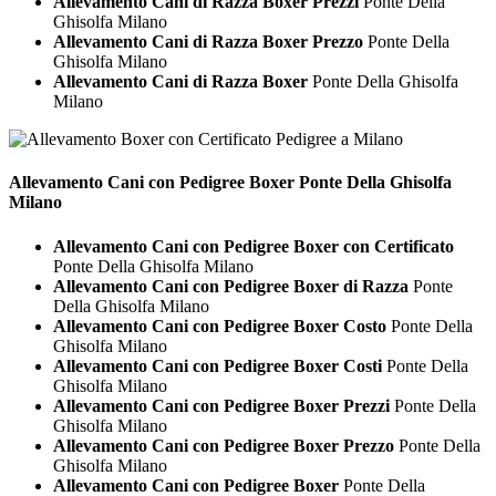
Allevamento Cani di Razza Boxer Prezzi
Ponte Della
Ghisolfa Milano
Allevamento Cani di Razza Boxer Prezzo
Ponte Della
Ghisolfa Milano
Allevamento Cani di Razza Boxer
Ponte Della Ghisolfa
Milano
Allevamento Cani con Pedigree
Boxer Ponte Della Ghisolfa
Milano
Allevamento Cani con Pedigree Boxer con Certificato
Ponte Della Ghisolfa Milano
Allevamento Cani con Pedigree Boxer di Razza
Ponte
Della Ghisolfa Milano
Allevamento Cani con Pedigree Boxer Costo
Ponte Della
Ghisolfa Milano
Allevamento Cani con Pedigree Boxer Costi
Ponte Della
Ghisolfa Milano
Allevamento Cani con Pedigree Boxer Prezzi
Ponte Della
Ghisolfa Milano
Allevamento Cani con Pedigree Boxer Prezzo
Ponte Della
Ghisolfa Milano
Allevamento Cani con Pedigree Boxer
Ponte Della