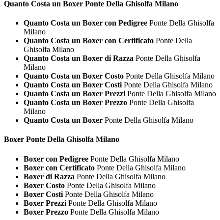
Quanto Costa un
Boxer Ponte Della Ghisolfa Milano
Quanto Costa un Boxer con Pedigree
Ponte Della Ghisolfa
Milano
Quanto Costa un Boxer con Certificato
Ponte Della
Ghisolfa Milano
Quanto Costa un Boxer di Razza
Ponte Della Ghisolfa
Milano
Quanto Costa un Boxer Costo
Ponte Della Ghisolfa Milano
Quanto Costa un Boxer Costi
Ponte Della Ghisolfa Milano
Quanto Costa un Boxer Prezzi
Ponte Della Ghisolfa Milano
Quanto Costa un Boxer Prezzo
Ponte Della Ghisolfa
Milano
Quanto Costa un Boxer
Ponte Della Ghisolfa Milano
Boxer Ponte Della Ghisolfa Milano
Boxer con Pedigree
Ponte Della Ghisolfa Milano
Boxer con Certificato
Ponte Della Ghisolfa Milano
Boxer di Razza
Ponte Della Ghisolfa Milano
Boxer Costo
Ponte Della Ghisolfa Milano
Boxer Costi
Ponte Della Ghisolfa Milano
Boxer Prezzi
Ponte Della Ghisolfa Milano
Boxer Prezzo
Ponte Della Ghisolfa Milano