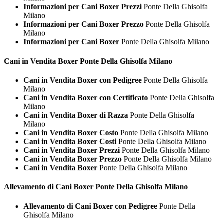
Informazioni per Cani Boxer Prezzi
Ponte Della Ghisolfa
Milano
Informazioni per Cani Boxer Prezzo
Ponte Della Ghisolfa
Milano
Informazioni per Cani Boxer
Ponte Della Ghisolfa Milano
Cani in Vendita
Boxer Ponte Della Ghisolfa Milano
Cani in Vendita Boxer con Pedigree
Ponte Della Ghisolfa
Milano
Cani in Vendita Boxer con Certificato
Ponte Della Ghisolfa
Milano
Cani in Vendita Boxer di Razza
Ponte Della Ghisolfa
Milano
Cani in Vendita Boxer Costo
Ponte Della Ghisolfa Milano
Cani in Vendita Boxer Costi
Ponte Della Ghisolfa Milano
Cani in Vendita Boxer Prezzi
Ponte Della Ghisolfa Milano
Cani in Vendita Boxer Prezzo
Ponte Della Ghisolfa Milano
Cani in Vendita Boxer
Ponte Della Ghisolfa Milano
Allevamento di Cani
Boxer Ponte Della Ghisolfa Milano
Allevamento di Cani Boxer con Pedigree
Ponte Della
Ghisolfa Milano