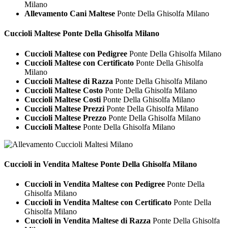
Milano
Allevamento Cani Maltese
Ponte Della Ghisolfa Milano
Cuccioli
Maltese Ponte Della Ghisolfa Milano
Cuccioli Maltese con Pedigree
Ponte Della Ghisolfa Milano
Cuccioli Maltese con Certificato
Ponte Della Ghisolfa
Milano
Cuccioli Maltese di Razza
Ponte Della Ghisolfa Milano
Cuccioli Maltese Costo
Ponte Della Ghisolfa Milano
Cuccioli Maltese Costi
Ponte Della Ghisolfa Milano
Cuccioli Maltese Prezzi
Ponte Della Ghisolfa Milano
Cuccioli Maltese Prezzo
Ponte Della Ghisolfa Milano
Cuccioli Maltese
Ponte Della Ghisolfa Milano
Cuccioli in Vendita
Maltese Ponte Della Ghisolfa Milano
Cuccioli in Vendita Maltese con Pedigree
Ponte Della
Ghisolfa Milano
Cuccioli in Vendita Maltese con Certificato
Ponte Della
Ghisolfa Milano
Cuccioli in Vendita Maltese di Razza
Ponte Della Ghisolfa