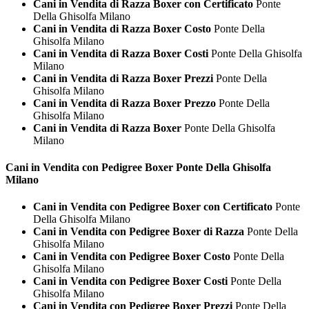
Cani in Vendita di Razza Boxer con Certificato
Ponte
Della Ghisolfa Milano
Cani in Vendita di Razza Boxer Costo
Ponte Della
Ghisolfa Milano
Cani in Vendita di Razza Boxer Costi
Ponte Della Ghisolfa
Milano
Cani in Vendita di Razza Boxer Prezzi
Ponte Della
Ghisolfa Milano
Cani in Vendita di Razza Boxer Prezzo
Ponte Della
Ghisolfa Milano
Cani in Vendita di Razza Boxer
Ponte Della Ghisolfa
Milano
Cani in Vendita con Pedigree
Boxer Ponte Della Ghisolfa
Milano
Cani in Vendita con Pedigree Boxer con Certificato
Ponte
Della Ghisolfa Milano
Cani in Vendita con Pedigree Boxer di Razza
Ponte Della
Ghisolfa Milano
Cani in Vendita con Pedigree Boxer Costo
Ponte Della
Ghisolfa Milano
Cani in Vendita con Pedigree Boxer Costi
Ponte Della
Ghisolfa Milano
Cani in Vendita con Pedigree Boxer Prezzi
Ponte Della