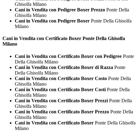
Ghisolfa Milano
Cani in Vendita con Pedigree Boxer Prezzo
Ponte Della
Ghisolfa Milano
Cani in Vendita con Pedigree Boxer
Ponte Della Ghisolfa
Milano
Cani in Vendita con Certificato
Boxer Ponte Della Ghisolfa
Milano
Cani in Vendita con Certificato Boxer con Pedigree
Ponte
Della Ghisolfa Milano
Cani in Vendita con Certificato Boxer di Razza
Ponte
Della Ghisolfa Milano
Cani in Vendita con Certificato Boxer Costo
Ponte Della
Ghisolfa Milano
Cani in Vendita con Certificato Boxer Costi
Ponte Della
Ghisolfa Milano
Cani in Vendita con Certificato Boxer Prezzi
Ponte Della
Ghisolfa Milano
Cani in Vendita con Certificato Boxer Prezzo
Ponte Della
Ghisolfa Milano
Cani in Vendita con Certificato Boxer
Ponte Della Ghisolfa
Milano