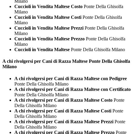
Milano
Cuccioli in Vendita Maltese Costo
Ponte Della Ghisolfa
Milano
Cuccioli in Vendita Maltese Costi
Ponte Della Ghisolfa
Milano
Cuccioli in Vendita Maltese Prezzi
Ponte Della Ghisolfa
Milano
Cuccioli in Vendita Maltese Prezzo
Ponte Della Ghisolfa
Milano
Cuccioli in Vendita Maltese
Ponte Della Ghisolfa Milano
A chi rivolgersi per Cani di Razza
Maltese Ponte Della Ghisolfa
Milano
A chi rivolgersi per Cani di Razza Maltese con Pedigree
Ponte Della Ghisolfa Milano
A chi rivolgersi per Cani di Razza Maltese con Certificato
Ponte Della Ghisolfa Milano
A chi rivolgersi per Cani di Razza Maltese Costo
Ponte
Della Ghisolfa Milano
A chi rivolgersi per Cani di Razza Maltese Costi
Ponte
Della Ghisolfa Milano
A chi rivolgersi per Cani di Razza Maltese Prezzi
Ponte
Della Ghisolfa Milano
A chi rivolgersi per Cani di Razza Maltese Prezzo
Ponte