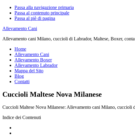
Passa alla navigazione primaria
Passa al contenuto principale
Passa al piè di pagina
Allevamento Cani
Allevamento cani Milano, cuccioli di Labrador, Maltese, Boxer, contatta
Home
Allevamento Cani
Allevamento Boxer
Allevamento Labrador
Mappa del Sito
Blog
Contatti
Cuccioli Maltese Nova Milanese
Cuccioli Maltese Nova Milanese: Allevamento cani Milano, cuccioli di L
Indice dei Contenuti