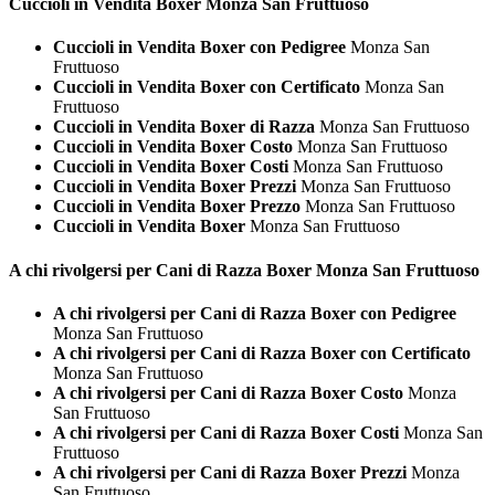
Cuccioli in Vendita
Boxer Monza San Fruttuoso
Cuccioli in Vendita Boxer con Pedigree
Monza San
Fruttuoso
Cuccioli in Vendita Boxer con Certificato
Monza San
Fruttuoso
Cuccioli in Vendita Boxer di Razza
Monza San Fruttuoso
Cuccioli in Vendita Boxer Costo
Monza San Fruttuoso
Cuccioli in Vendita Boxer Costi
Monza San Fruttuoso
Cuccioli in Vendita Boxer Prezzi
Monza San Fruttuoso
Cuccioli in Vendita Boxer Prezzo
Monza San Fruttuoso
Cuccioli in Vendita Boxer
Monza San Fruttuoso
A chi rivolgersi per Cani di Razza
Boxer Monza San Fruttuoso
A chi rivolgersi per Cani di Razza Boxer con Pedigree
Monza San Fruttuoso
A chi rivolgersi per Cani di Razza Boxer con Certificato
Monza San Fruttuoso
A chi rivolgersi per Cani di Razza Boxer Costo
Monza
San Fruttuoso
A chi rivolgersi per Cani di Razza Boxer Costi
Monza San
Fruttuoso
A chi rivolgersi per Cani di Razza Boxer Prezzi
Monza
San Fruttuoso