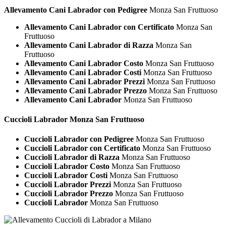
Allevamento Cani Labrador con Pedigree
Monza San Fruttuoso
Allevamento Cani Labrador con Certificato
Monza San
Fruttuoso
Allevamento Cani Labrador di Razza
Monza San
Fruttuoso
Allevamento Cani Labrador Costo
Monza San Fruttuoso
Allevamento Cani Labrador Costi
Monza San Fruttuoso
Allevamento Cani Labrador Prezzi
Monza San Fruttuoso
Allevamento Cani Labrador Prezzo
Monza San Fruttuoso
Allevamento Cani Labrador
Monza San Fruttuoso
Cuccioli
Labrador Monza San Fruttuoso
Cuccioli Labrador con Pedigree
Monza San Fruttuoso
Cuccioli Labrador con Certificato
Monza San Fruttuoso
Cuccioli Labrador di Razza
Monza San Fruttuoso
Cuccioli Labrador Costo
Monza San Fruttuoso
Cuccioli Labrador Costi
Monza San Fruttuoso
Cuccioli Labrador Prezzi
Monza San Fruttuoso
Cuccioli Labrador Prezzo
Monza San Fruttuoso
Cuccioli Labrador
Monza San Fruttuoso