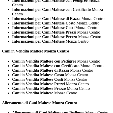
Informazioni per Cani Maltese con Pedigree
Monza
Centro
Informazioni per Cani Maltese con Certificato
Monza
Centro
Informazioni per Cani Maltese di Razza
Monza Centro
Informazioni per Cani Maltese Costo
Monza Centro
Informazioni per Cani Maltese Costi
Monza Centro
Informazioni per Cani Maltese Prezzi
Monza Centro
Informazioni per Cani Maltese Prezzo
Monza Centro
Informazioni per Cani Maltese
Monza Centro
Cani in Vendita
Maltese Monza Centro
Cani in Vendita Maltese con Pedigree
Monza Centro
Cani in Vendita Maltese con Certificato
Monza Centro
Cani in Vendita Maltese di Razza
Monza Centro
Cani in Vendita Maltese Costo
Monza Centro
Cani in Vendita Maltese Costi
Monza Centro
Cani in Vendita Maltese Prezzi
Monza Centro
Cani in Vendita Maltese Prezzo
Monza Centro
Cani in Vendita Maltese
Monza Centro
Allevamento di Cani
Maltese Monza Centro
Allevamento di Cani Maltese con Pedigree
Monza Centro