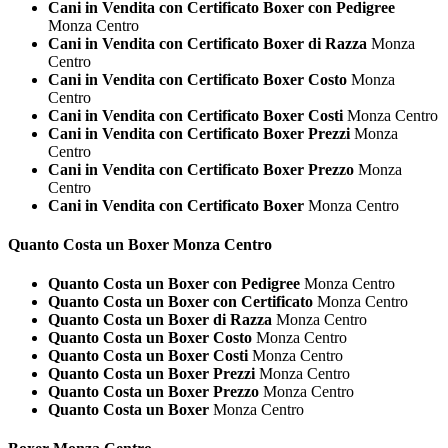
Cani in Vendita con Certificato Boxer con Pedigree
Monza Centro
Cani in Vendita con Certificato Boxer di Razza
Monza
Centro
Cani in Vendita con Certificato Boxer Costo
Monza
Centro
Cani in Vendita con Certificato Boxer Costi
Monza Centro
Cani in Vendita con Certificato Boxer Prezzi
Monza
Centro
Cani in Vendita con Certificato Boxer Prezzo
Monza
Centro
Cani in Vendita con Certificato Boxer
Monza Centro
Quanto Costa un
Boxer Monza Centro
Quanto Costa un Boxer con Pedigree
Monza Centro
Quanto Costa un Boxer con Certificato
Monza Centro
Quanto Costa un Boxer di Razza
Monza Centro
Quanto Costa un Boxer Costo
Monza Centro
Quanto Costa un Boxer Costi
Monza Centro
Quanto Costa un Boxer Prezzi
Monza Centro
Quanto Costa un Boxer Prezzo
Monza Centro
Quanto Costa un Boxer
Monza Centro