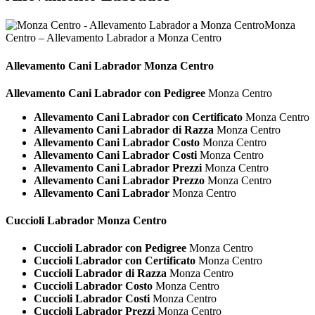
Monza
Centro – Allevamento Labrador a Monza Centro
Allevamento Cani
Labrador Monza Centro
Allevamento Cani Labrador con Pedigree
Monza Centro
Allevamento Cani Labrador con Certificato
Monza Centro
Allevamento Cani Labrador di Razza
Monza Centro
Allevamento Cani Labrador Costo
Monza Centro
Allevamento Cani Labrador Costi
Monza Centro
Allevamento Cani Labrador Prezzi
Monza Centro
Allevamento Cani Labrador Prezzo
Monza Centro
Allevamento Cani Labrador
Monza Centro
Cuccioli
Labrador Monza Centro
Cuccioli Labrador con Pedigree
Monza Centro
Cuccioli Labrador con Certificato
Monza Centro
Cuccioli Labrador di Razza
Monza Centro
Cuccioli Labrador Costo
Monza Centro
Cuccioli Labrador Costi
Monza Centro
Cuccioli Labrador Prezzi
Monza Centro