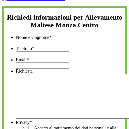
Richiedi informazioni per Allevamento
Maltese Monza Centro
Nome e Cognome
*
Telefono
*
Email
*
Richiesta
Privacy
*
Accetto al trattamento dei dati personali e alla