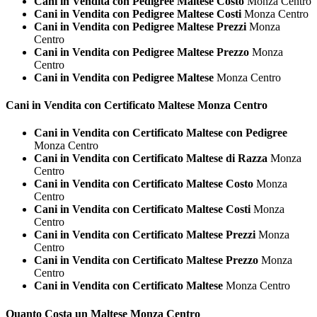
Cani in Vendita con Pedigree Maltese Costo
Monza Centro
Cani in Vendita con Pedigree Maltese Costi
Monza Centro
Cani in Vendita con Pedigree Maltese Prezzi
Monza
Centro
Cani in Vendita con Pedigree Maltese Prezzo
Monza
Centro
Cani in Vendita con Pedigree Maltese
Monza Centro
Cani in Vendita con Certificato
Maltese Monza Centro
Cani in Vendita con Certificato Maltese con Pedigree
Monza Centro
Cani in Vendita con Certificato Maltese di Razza
Monza
Centro
Cani in Vendita con Certificato Maltese Costo
Monza
Centro
Cani in Vendita con Certificato Maltese Costi
Monza
Centro
Cani in Vendita con Certificato Maltese Prezzi
Monza
Centro
Cani in Vendita con Certificato Maltese Prezzo
Monza
Centro
Cani in Vendita con Certificato Maltese
Monza Centro
Quanto Costa un
Maltese Monza Centro