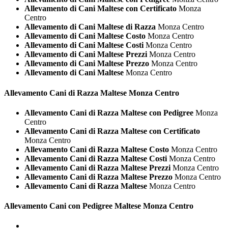
Allevamento di Cani Maltese con Certificato
Monza
Centro
Allevamento di Cani Maltese di Razza
Monza Centro
Allevamento di Cani Maltese Costo
Monza Centro
Allevamento di Cani Maltese Costi
Monza Centro
Allevamento di Cani Maltese Prezzi
Monza Centro
Allevamento di Cani Maltese Prezzo
Monza Centro
Allevamento di Cani Maltese
Monza Centro
Allevamento Cani di Razza
Maltese Monza Centro
Allevamento Cani di Razza Maltese con Pedigree
Monza
Centro
Allevamento Cani di Razza Maltese con Certificato
Monza Centro
Allevamento Cani di Razza Maltese Costo
Monza Centro
Allevamento Cani di Razza Maltese Costi
Monza Centro
Allevamento Cani di Razza Maltese Prezzi
Monza Centro
Allevamento Cani di Razza Maltese Prezzo
Monza Centro
Allevamento Cani di Razza Maltese
Monza Centro
Allevamento Cani con Pedigree
Maltese Monza Centro