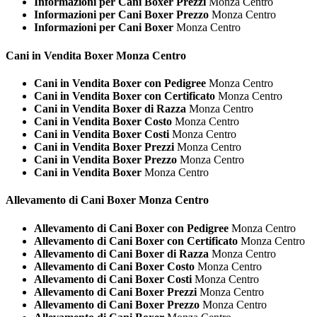
Informazioni per Cani Boxer Prezzi
Monza Centro
Informazioni per Cani Boxer Prezzo
Monza Centro
Informazioni per Cani Boxer
Monza Centro
Cani in Vendita
Boxer Monza Centro
Cani in Vendita Boxer con Pedigree
Monza Centro
Cani in Vendita Boxer con Certificato
Monza Centro
Cani in Vendita Boxer di Razza
Monza Centro
Cani in Vendita Boxer Costo
Monza Centro
Cani in Vendita Boxer Costi
Monza Centro
Cani in Vendita Boxer Prezzi
Monza Centro
Cani in Vendita Boxer Prezzo
Monza Centro
Cani in Vendita Boxer
Monza Centro
Allevamento di Cani
Boxer Monza Centro
Allevamento di Cani Boxer con Pedigree
Monza Centro
Allevamento di Cani Boxer con Certificato
Monza Centro
Allevamento di Cani Boxer di Razza
Monza Centro
Allevamento di Cani Boxer Costo
Monza Centro
Allevamento di Cani Boxer Costi
Monza Centro
Allevamento di Cani Boxer Prezzi
Monza Centro
Allevamento di Cani Boxer Prezzo
Monza Centro