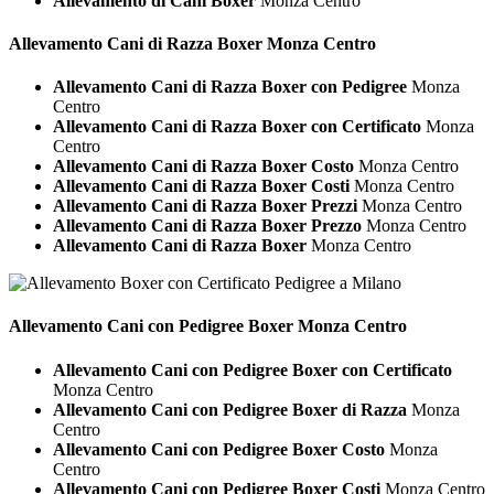
Allevamento di Cani Boxer
Monza Centro
Allevamento Cani di Razza
Boxer Monza Centro
Allevamento Cani di Razza Boxer con Pedigree
Monza
Centro
Allevamento Cani di Razza Boxer con Certificato
Monza
Centro
Allevamento Cani di Razza Boxer Costo
Monza Centro
Allevamento Cani di Razza Boxer Costi
Monza Centro
Allevamento Cani di Razza Boxer Prezzi
Monza Centro
Allevamento Cani di Razza Boxer Prezzo
Monza Centro
Allevamento Cani di Razza Boxer
Monza Centro
Allevamento Cani con Pedigree
Boxer Monza Centro
Allevamento Cani con Pedigree Boxer con Certificato
Monza Centro
Allevamento Cani con Pedigree Boxer di Razza
Monza
Centro
Allevamento Cani con Pedigree Boxer Costo
Monza
Centro
Allevamento Cani con Pedigree Boxer Costi
Monza Centro