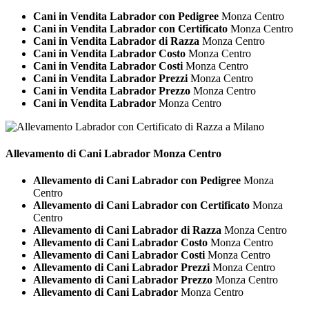
Cani in Vendita Labrador con Pedigree
Monza Centro
Cani in Vendita Labrador con Certificato
Monza Centro
Cani in Vendita Labrador di Razza
Monza Centro
Cani in Vendita Labrador Costo
Monza Centro
Cani in Vendita Labrador Costi
Monza Centro
Cani in Vendita Labrador Prezzi
Monza Centro
Cani in Vendita Labrador Prezzo
Monza Centro
Cani in Vendita Labrador
Monza Centro
Allevamento di Cani
Labrador Monza Centro
Allevamento di Cani Labrador con Pedigree
Monza
Centro
Allevamento di Cani Labrador con Certificato
Monza
Centro
Allevamento di Cani Labrador di Razza
Monza Centro
Allevamento di Cani Labrador Costo
Monza Centro
Allevamento di Cani Labrador Costi
Monza Centro
Allevamento di Cani Labrador Prezzi
Monza Centro
Allevamento di Cani Labrador Prezzo
Monza Centro
Allevamento di Cani Labrador
Monza Centro