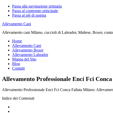
Passa alla navigazione primaria
Passa al contenuto principale
Passa al piè di pagina
Allevamento Cani
Allevamento cani Milano, cuccioli di Labrador, Maltese, Boxer, contatta
Home
Allevamento Cani
Allevamento Boxer
Allevamento Labrador
Mappa del Sito
Blog
Contatti
Allevamento Professionale Enci Fci Conca
Allevamento Professionale Enci Fci Conca Fallata Milano: Allevamento c
Indice dei Contenuti