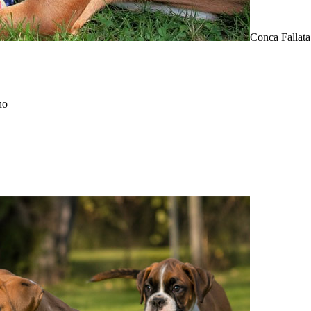
Conca Fallata
no