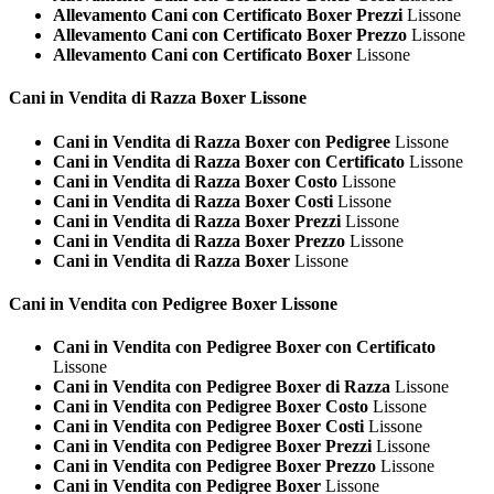
Allevamento Cani con Certificato Boxer Prezzi
Lissone
Allevamento Cani con Certificato Boxer Prezzo
Lissone
Allevamento Cani con Certificato Boxer
Lissone
Cani in Vendita di Razza
Boxer Lissone
Cani in Vendita di Razza Boxer con Pedigree
Lissone
Cani in Vendita di Razza Boxer con Certificato
Lissone
Cani in Vendita di Razza Boxer Costo
Lissone
Cani in Vendita di Razza Boxer Costi
Lissone
Cani in Vendita di Razza Boxer Prezzi
Lissone
Cani in Vendita di Razza Boxer Prezzo
Lissone
Cani in Vendita di Razza Boxer
Lissone
Cani in Vendita con Pedigree
Boxer Lissone
Cani in Vendita con Pedigree Boxer con Certificato
Lissone
Cani in Vendita con Pedigree Boxer di Razza
Lissone
Cani in Vendita con Pedigree Boxer Costo
Lissone
Cani in Vendita con Pedigree Boxer Costi
Lissone
Cani in Vendita con Pedigree Boxer Prezzi
Lissone
Cani in Vendita con Pedigree Boxer Prezzo
Lissone
Cani in Vendita con Pedigree Boxer
Lissone