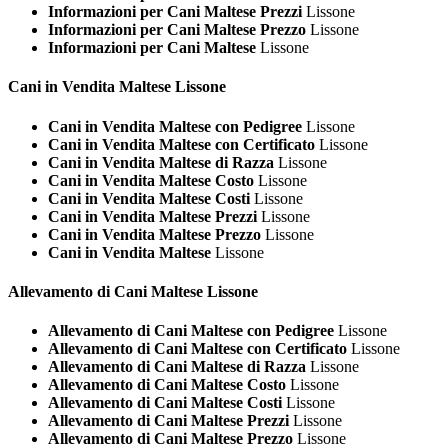
Informazioni per Cani Maltese Prezzi
Lissone
Informazioni per Cani Maltese Prezzo
Lissone
Informazioni per Cani Maltese
Lissone
Cani in Vendita
Maltese Lissone
Cani in Vendita Maltese con Pedigree
Lissone
Cani in Vendita Maltese con Certificato
Lissone
Cani in Vendita Maltese di Razza
Lissone
Cani in Vendita Maltese Costo
Lissone
Cani in Vendita Maltese Costi
Lissone
Cani in Vendita Maltese Prezzi
Lissone
Cani in Vendita Maltese Prezzo
Lissone
Cani in Vendita Maltese
Lissone
Allevamento di Cani
Maltese Lissone
Allevamento di Cani Maltese con Pedigree
Lissone
Allevamento di Cani Maltese con Certificato
Lissone
Allevamento di Cani Maltese di Razza
Lissone
Allevamento di Cani Maltese Costo
Lissone
Allevamento di Cani Maltese Costi
Lissone
Allevamento di Cani Maltese Prezzi
Lissone
Allevamento di Cani Maltese Prezzo
Lissone