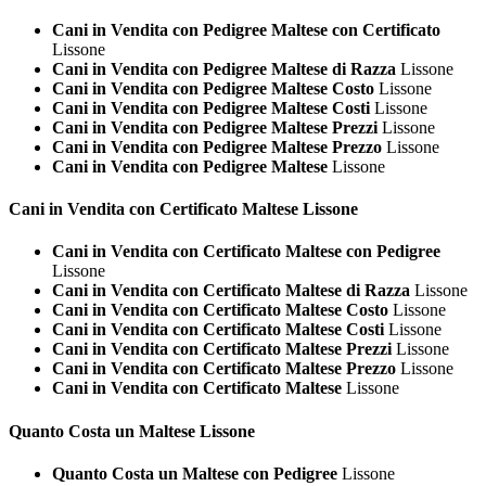
Cani in Vendita con Pedigree Maltese con Certificato
Lissone
Cani in Vendita con Pedigree Maltese di Razza
Lissone
Cani in Vendita con Pedigree Maltese Costo
Lissone
Cani in Vendita con Pedigree Maltese Costi
Lissone
Cani in Vendita con Pedigree Maltese Prezzi
Lissone
Cani in Vendita con Pedigree Maltese Prezzo
Lissone
Cani in Vendita con Pedigree Maltese
Lissone
Cani in Vendita con Certificato
Maltese Lissone
Cani in Vendita con Certificato Maltese con Pedigree
Lissone
Cani in Vendita con Certificato Maltese di Razza
Lissone
Cani in Vendita con Certificato Maltese Costo
Lissone
Cani in Vendita con Certificato Maltese Costi
Lissone
Cani in Vendita con Certificato Maltese Prezzi
Lissone
Cani in Vendita con Certificato Maltese Prezzo
Lissone
Cani in Vendita con Certificato Maltese
Lissone
Quanto Costa un
Maltese Lissone
Quanto Costa un Maltese con Pedigree
Lissone