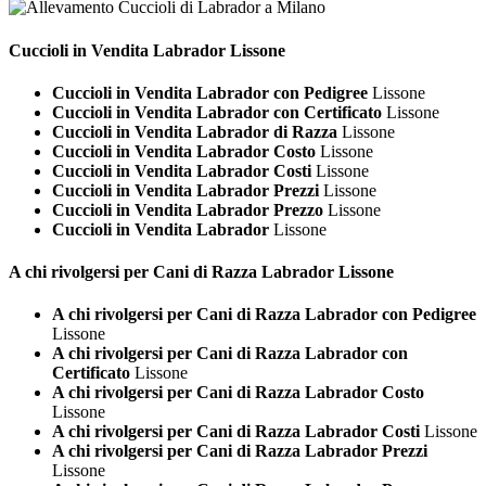
Cuccioli in Vendita
Labrador Lissone
Cuccioli in Vendita Labrador con Pedigree
Lissone
Cuccioli in Vendita Labrador con Certificato
Lissone
Cuccioli in Vendita Labrador di Razza
Lissone
Cuccioli in Vendita Labrador Costo
Lissone
Cuccioli in Vendita Labrador Costi
Lissone
Cuccioli in Vendita Labrador Prezzi
Lissone
Cuccioli in Vendita Labrador Prezzo
Lissone
Cuccioli in Vendita Labrador
Lissone
A chi rivolgersi per Cani di Razza
Labrador Lissone
A chi rivolgersi per Cani di Razza Labrador con Pedigree
Lissone
A chi rivolgersi per Cani di Razza Labrador con
Certificato
Lissone
A chi rivolgersi per Cani di Razza Labrador Costo
Lissone
A chi rivolgersi per Cani di Razza Labrador Costi
Lissone
A chi rivolgersi per Cani di Razza Labrador Prezzi
Lissone