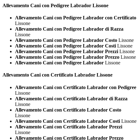
Allevamento Cani con Pedigree
Labrador Lissone
Allevamento Cani con Pedigree Labrador con Certificato
Lissone
Allevamento Cani con Pedigree Labrador di Razza
Lissone
Allevamento Cani con Pedigree Labrador Costo
Lissone
Allevamento Cani con Pedigree Labrador Costi
Lissone
Allevamento Cani con Pedigree Labrador Prezzi
Lissone
Allevamento Cani con Pedigree Labrador Prezzo
Lissone
Allevamento Cani con Pedigree Labrador
Lissone
Allevamento Cani con Certificato
Labrador Lissone
Allevamento Cani con Certificato Labrador con Pedigree
Lissone
Allevamento Cani con Certificato Labrador di Razza
Lissone
Allevamento Cani con Certificato Labrador Costo
Lissone
Allevamento Cani con Certificato Labrador Costi
Lissone
Allevamento Cani con Certificato Labrador Prezzi
Lissone
Allevamento Cani con Certificato Labrador Prezzo