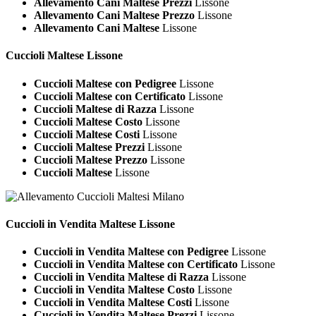
Allevamento Cani Maltese Prezzi
Lissone
Allevamento Cani Maltese Prezzo
Lissone
Allevamento Cani Maltese
Lissone
Cuccioli
Maltese Lissone
Cuccioli Maltese con Pedigree
Lissone
Cuccioli Maltese con Certificato
Lissone
Cuccioli Maltese di Razza
Lissone
Cuccioli Maltese Costo
Lissone
Cuccioli Maltese Costi
Lissone
Cuccioli Maltese Prezzi
Lissone
Cuccioli Maltese Prezzo
Lissone
Cuccioli Maltese
Lissone
Cuccioli in Vendita
Maltese Lissone
Cuccioli in Vendita Maltese con Pedigree
Lissone
Cuccioli in Vendita Maltese con Certificato
Lissone
Cuccioli in Vendita Maltese di Razza
Lissone
Cuccioli in Vendita Maltese Costo
Lissone
Cuccioli in Vendita Maltese Costi
Lissone
Cuccioli in Vendita Maltese Prezzi
Lissone