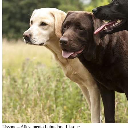
Lissone – Allevamento Labrador a Lissone