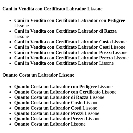
Cani in Vendita con Certificato
Labrador Lissone
Cani in Vendita con Certificato Labrador con Pedigree
Lissone
Cani in Vendita con Certificato Labrador di Razza
Lissone
Cani in Vendita con Certificato Labrador Costo
Lissone
Cani in Vendita con Certificato Labrador Costi
Lissone
Cani in Vendita con Certificato Labrador Prezzi
Lissone
Cani in Vendita con Certificato Labrador Prezzo
Lissone
Cani in Vendita con Certificato Labrador
Lissone
Quanto Costa un
Labrador Lissone
Quanto Costa un Labrador con Pedigree
Lissone
Quanto Costa un Labrador con Certificato
Lissone
Quanto Costa un Labrador di Razza
Lissone
Quanto Costa un Labrador Costo
Lissone
Quanto Costa un Labrador Costi
Lissone
Quanto Costa un Labrador Prezzi
Lissone
Quanto Costa un Labrador Prezzo
Lissone
Quanto Costa un Labrador
Lissone