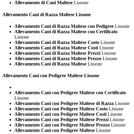
Allevamento di Cani Maltese
Lissone
Allevamento Cani di Razza
Maltese Lissone
Allevamento Cani di Razza Maltese con Pedigree
Lissone
Allevamento Cani di Razza Maltese con Certificato
Lissone
Allevamento Cani di Razza Maltese Costo
Lissone
Allevamento Cani di Razza Maltese Costi
Lissone
Allevamento Cani di Razza Maltese Prezzi
Lissone
Allevamento Cani di Razza Maltese Prezzo
Lissone
Allevamento Cani di Razza Maltese
Lissone
Allevamento Cani con Pedigree
Maltese Lissone
Allevamento Cani con Pedigree Maltese con Certificato
Lissone
Allevamento Cani con Pedigree Maltese di Razza
Lissone
Allevamento Cani con Pedigree Maltese Costo
Lissone
Allevamento Cani con Pedigree Maltese Costi
Lissone
Allevamento Cani con Pedigree Maltese Prezzi
Lissone
Allevamento Cani con Pedigree Maltese Prezzo
Lissone
Allevamento Cani con Pedigree Maltese
Lissone