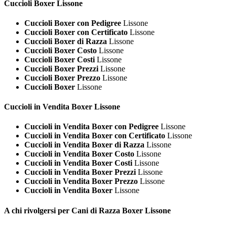
Cuccioli
Boxer Lissone
Cuccioli Boxer con Pedigree
Lissone
Cuccioli Boxer con Certificato
Lissone
Cuccioli Boxer di Razza
Lissone
Cuccioli Boxer Costo
Lissone
Cuccioli Boxer Costi
Lissone
Cuccioli Boxer Prezzi
Lissone
Cuccioli Boxer Prezzo
Lissone
Cuccioli Boxer
Lissone
Cuccioli in Vendita
Boxer Lissone
Cuccioli in Vendita Boxer con Pedigree
Lissone
Cuccioli in Vendita Boxer con Certificato
Lissone
Cuccioli in Vendita Boxer di Razza
Lissone
Cuccioli in Vendita Boxer Costo
Lissone
Cuccioli in Vendita Boxer Costi
Lissone
Cuccioli in Vendita Boxer Prezzi
Lissone
Cuccioli in Vendita Boxer Prezzo
Lissone
Cuccioli in Vendita Boxer
Lissone
A chi rivolgersi per Cani di Razza
Boxer Lissone