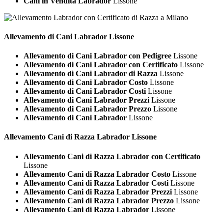
Cani in Vendita Labrador
Lissone
Allevamento di Cani
Labrador Lissone
Allevamento di Cani Labrador con Pedigree
Lissone
Allevamento di Cani Labrador con Certificato
Lissone
Allevamento di Cani Labrador di Razza
Lissone
Allevamento di Cani Labrador Costo
Lissone
Allevamento di Cani Labrador Costi
Lissone
Allevamento di Cani Labrador Prezzi
Lissone
Allevamento di Cani Labrador Prezzo
Lissone
Allevamento di Cani Labrador
Lissone
Allevamento Cani di Razza
Labrador Lissone
Allevamento Cani di Razza Labrador con Certificato
Lissone
Allevamento Cani di Razza Labrador Costo
Lissone
Allevamento Cani di Razza Labrador Costi
Lissone
Allevamento Cani di Razza Labrador Prezzi
Lissone
Allevamento Cani di Razza Labrador Prezzo
Lissone
Allevamento Cani di Razza Labrador
Lissone