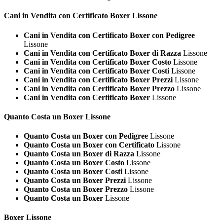
Cani in Vendita con Certificato
Boxer Lissone
Cani in Vendita con Certificato Boxer con Pedigree
Lissone
Cani in Vendita con Certificato Boxer di Razza
Lissone
Cani in Vendita con Certificato Boxer Costo
Lissone
Cani in Vendita con Certificato Boxer Costi
Lissone
Cani in Vendita con Certificato Boxer Prezzi
Lissone
Cani in Vendita con Certificato Boxer Prezzo
Lissone
Cani in Vendita con Certificato Boxer
Lissone
Quanto Costa un
Boxer Lissone
Quanto Costa un Boxer con Pedigree
Lissone
Quanto Costa un Boxer con Certificato
Lissone
Quanto Costa un Boxer di Razza
Lissone
Quanto Costa un Boxer Costo
Lissone
Quanto Costa un Boxer Costi
Lissone
Quanto Costa un Boxer Prezzi
Lissone
Quanto Costa un Boxer Prezzo
Lissone
Quanto Costa un Boxer
Lissone
Boxer Lissone