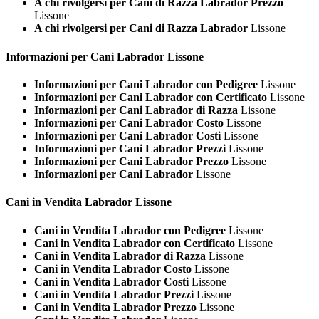
A chi rivolgersi per Cani di Razza Labrador Prezzo
Lissone
A chi rivolgersi per Cani di Razza Labrador
Lissone
Informazioni per Cani
Labrador Lissone
Informazioni per Cani Labrador con Pedigree
Lissone
Informazioni per Cani Labrador con Certificato
Lissone
Informazioni per Cani Labrador di Razza
Lissone
Informazioni per Cani Labrador Costo
Lissone
Informazioni per Cani Labrador Costi
Lissone
Informazioni per Cani Labrador Prezzi
Lissone
Informazioni per Cani Labrador Prezzo
Lissone
Informazioni per Cani Labrador
Lissone
Cani in Vendita
Labrador Lissone
Cani in Vendita Labrador con Pedigree
Lissone
Cani in Vendita Labrador con Certificato
Lissone
Cani in Vendita Labrador di Razza
Lissone
Cani in Vendita Labrador Costo
Lissone
Cani in Vendita Labrador Costi
Lissone
Cani in Vendita Labrador Prezzi
Lissone
Cani in Vendita Labrador Prezzo
Lissone