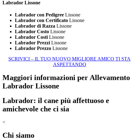
Labrador Lissone
Labrador con Pedigree
Lissone
Labrador con Certificato
Lissone
Labrador di Razza
Lissone
Labrador Costo
Lissone
Labrador Costi
Lissone
Labrador Prezzi
Lissone
Labrador Prezzo
Lissone
SCRIVICI – IL TUO NUOVO MIGLIORE AMICO TI STA
ASPETTANDO
Maggiori informazioni per Allevamento
Labrador Lissone
Labrador: il cane più affettuoso e
amichevole che ci sia
<
Chi siamo