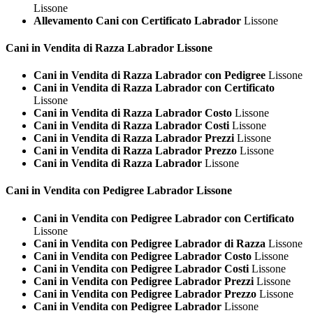
Lissone
Allevamento Cani con Certificato Labrador
Lissone
Cani in Vendita di Razza
Labrador Lissone
Cani in Vendita di Razza Labrador con Pedigree
Lissone
Cani in Vendita di Razza Labrador con Certificato
Lissone
Cani in Vendita di Razza Labrador Costo
Lissone
Cani in Vendita di Razza Labrador Costi
Lissone
Cani in Vendita di Razza Labrador Prezzi
Lissone
Cani in Vendita di Razza Labrador Prezzo
Lissone
Cani in Vendita di Razza Labrador
Lissone
Cani in Vendita con Pedigree
Labrador Lissone
Cani in Vendita con Pedigree Labrador con Certificato
Lissone
Cani in Vendita con Pedigree Labrador di Razza
Lissone
Cani in Vendita con Pedigree Labrador Costo
Lissone
Cani in Vendita con Pedigree Labrador Costi
Lissone
Cani in Vendita con Pedigree Labrador Prezzi
Lissone
Cani in Vendita con Pedigree Labrador Prezzo
Lissone
Cani in Vendita con Pedigree Labrador
Lissone