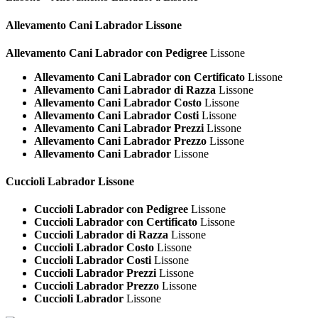
Allevamento Cani
Labrador Lissone
Allevamento Cani Labrador con Pedigree
Lissone
Allevamento Cani Labrador con Certificato
Lissone
Allevamento Cani Labrador di Razza
Lissone
Allevamento Cani Labrador Costo
Lissone
Allevamento Cani Labrador Costi
Lissone
Allevamento Cani Labrador Prezzi
Lissone
Allevamento Cani Labrador Prezzo
Lissone
Allevamento Cani Labrador
Lissone
Cuccioli
Labrador Lissone
Cuccioli Labrador con Pedigree
Lissone
Cuccioli Labrador con Certificato
Lissone
Cuccioli Labrador di Razza
Lissone
Cuccioli Labrador Costo
Lissone
Cuccioli Labrador Costi
Lissone
Cuccioli Labrador Prezzi
Lissone
Cuccioli Labrador Prezzo
Lissone
Cuccioli Labrador
Lissone