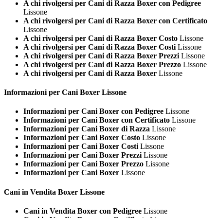
A chi rivolgersi per Cani di Razza Boxer con Pedigree
Lissone
A chi rivolgersi per Cani di Razza Boxer con Certificato
Lissone
A chi rivolgersi per Cani di Razza Boxer Costo
Lissone
A chi rivolgersi per Cani di Razza Boxer Costi
Lissone
A chi rivolgersi per Cani di Razza Boxer Prezzi
Lissone
A chi rivolgersi per Cani di Razza Boxer Prezzo
Lissone
A chi rivolgersi per Cani di Razza Boxer
Lissone
Informazioni per Cani
Boxer Lissone
Informazioni per Cani Boxer con Pedigree
Lissone
Informazioni per Cani Boxer con Certificato
Lissone
Informazioni per Cani Boxer di Razza
Lissone
Informazioni per Cani Boxer Costo
Lissone
Informazioni per Cani Boxer Costi
Lissone
Informazioni per Cani Boxer Prezzi
Lissone
Informazioni per Cani Boxer Prezzo
Lissone
Informazioni per Cani Boxer
Lissone
Cani in Vendita
Boxer Lissone
Cani in Vendita Boxer con Pedigree
Lissone