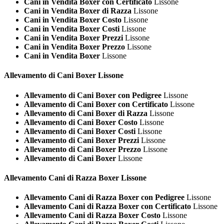
Cani in Vendita Boxer con Certificato
Lissone
Cani in Vendita Boxer di Razza
Lissone
Cani in Vendita Boxer Costo
Lissone
Cani in Vendita Boxer Costi
Lissone
Cani in Vendita Boxer Prezzi
Lissone
Cani in Vendita Boxer Prezzo
Lissone
Cani in Vendita Boxer
Lissone
Allevamento di Cani
Boxer Lissone
Allevamento di Cani Boxer con Pedigree
Lissone
Allevamento di Cani Boxer con Certificato
Lissone
Allevamento di Cani Boxer di Razza
Lissone
Allevamento di Cani Boxer Costo
Lissone
Allevamento di Cani Boxer Costi
Lissone
Allevamento di Cani Boxer Prezzi
Lissone
Allevamento di Cani Boxer Prezzo
Lissone
Allevamento di Cani Boxer
Lissone
Allevamento Cani di Razza
Boxer Lissone
Allevamento Cani di Razza Boxer con Pedigree
Lissone
Allevamento Cani di Razza Boxer con Certificato
Lissone
Allevamento Cani di Razza Boxer Costo
Lissone