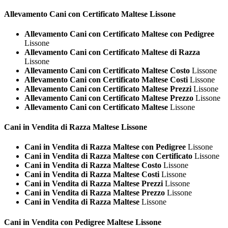
Allevamento Cani con Certificato
Maltese Lissone
Allevamento Cani con Certificato Maltese con Pedigree
Lissone
Allevamento Cani con Certificato Maltese di Razza
Lissone
Allevamento Cani con Certificato Maltese Costo
Lissone
Allevamento Cani con Certificato Maltese Costi
Lissone
Allevamento Cani con Certificato Maltese Prezzi
Lissone
Allevamento Cani con Certificato Maltese Prezzo
Lissone
Allevamento Cani con Certificato Maltese
Lissone
Cani in Vendita di Razza
Maltese Lissone
Cani in Vendita di Razza Maltese con Pedigree
Lissone
Cani in Vendita di Razza Maltese con Certificato
Lissone
Cani in Vendita di Razza Maltese Costo
Lissone
Cani in Vendita di Razza Maltese Costi
Lissone
Cani in Vendita di Razza Maltese Prezzi
Lissone
Cani in Vendita di Razza Maltese Prezzo
Lissone
Cani in Vendita di Razza Maltese
Lissone
Cani in Vendita con Pedigree
Maltese Lissone