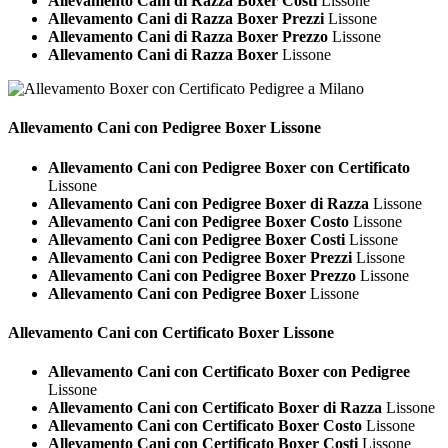
Allevamento Cani di Razza Boxer Costi
Lissone
Allevamento Cani di Razza Boxer Prezzi
Lissone
Allevamento Cani di Razza Boxer Prezzo
Lissone
Allevamento Cani di Razza Boxer
Lissone
Allevamento Cani con Pedigree
Boxer Lissone
Allevamento Cani con Pedigree Boxer con Certificato
Lissone
Allevamento Cani con Pedigree Boxer di Razza
Lissone
Allevamento Cani con Pedigree Boxer Costo
Lissone
Allevamento Cani con Pedigree Boxer Costi
Lissone
Allevamento Cani con Pedigree Boxer Prezzi
Lissone
Allevamento Cani con Pedigree Boxer Prezzo
Lissone
Allevamento Cani con Pedigree Boxer
Lissone
Allevamento Cani con Certificato
Boxer Lissone
Allevamento Cani con Certificato Boxer con Pedigree
Lissone
Allevamento Cani con Certificato Boxer di Razza
Lissone
Allevamento Cani con Certificato Boxer Costo
Lissone
Allevamento Cani con Certificato Boxer Costi
Lissone