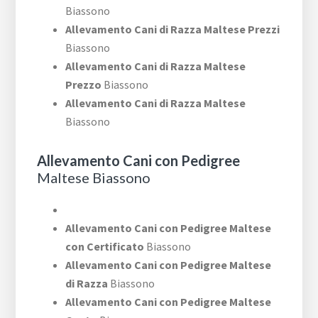
Biassono
Allevamento Cani di Razza Maltese Prezzi
Biassono
Allevamento Cani di Razza Maltese
Prezzo
Biassono
Allevamento Cani di Razza Maltese
Biassono
Allevamento Cani con Pedigree
Maltese Biassono
Allevamento Cani con Pedigree Maltese
con Certificato
Biassono
Allevamento Cani con Pedigree Maltese
di Razza
Biassono
Allevamento Cani con Pedigree Maltese