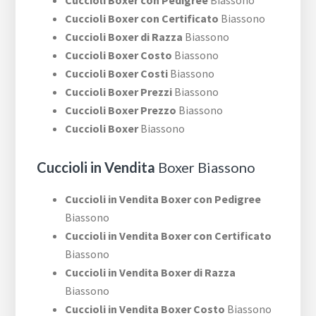
Cuccioli Boxer con Pedigree
Biassono
Cuccioli Boxer con Certificato
Biassono
Cuccioli Boxer di Razza
Biassono
Cuccioli Boxer Costo
Biassono
Cuccioli Boxer Costi
Biassono
Cuccioli Boxer Prezzi
Biassono
Cuccioli Boxer Prezzo
Biassono
Cuccioli Boxer
Biassono
Cuccioli in Vendita
Boxer Biassono
Cuccioli in Vendita Boxer con Pedigree
Biassono
Cuccioli in Vendita Boxer con Certificato
Biassono
Cuccioli in Vendita Boxer di Razza
Biassono
Cuccioli in Vendita Boxer Costo
Biassono