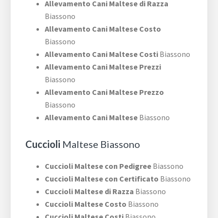
Allevamento Cani Maltese di Razza
Biassono
Allevamento Cani Maltese Costo
Biassono
Allevamento Cani Maltese Costi
Biassono
Allevamento Cani Maltese Prezzi
Biassono
Allevamento Cani Maltese Prezzo
Biassono
Allevamento Cani Maltese
Biassono
Cuccioli
Maltese Biassono
Cuccioli Maltese con Pedigree
Biassono
Cuccioli Maltese con Certificato
Biassono
Cuccioli Maltese di Razza
Biassono
Cuccioli Maltese Costo
Biassono
Cuccioli Maltese Costi
Biassono