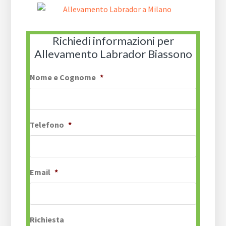
Richiedi informazioni per
Allevamento Labrador Biassono
Nome e Cognome
*
Telefono
*
Email
*
Richiesta