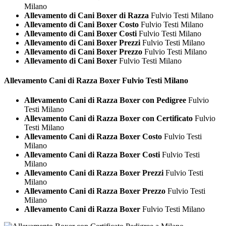
Milano
Allevamento di Cani Boxer di Razza
Fulvio Testi Milano
Allevamento di Cani Boxer Costo
Fulvio Testi Milano
Allevamento di Cani Boxer Costi
Fulvio Testi Milano
Allevamento di Cani Boxer Prezzi
Fulvio Testi Milano
Allevamento di Cani Boxer Prezzo
Fulvio Testi Milano
Allevamento di Cani Boxer
Fulvio Testi Milano
Allevamento Cani di Razza
Boxer Fulvio Testi Milano
Allevamento Cani di Razza Boxer con Pedigree
Fulvio
Testi Milano
Allevamento Cani di Razza Boxer con Certificato
Fulvio
Testi Milano
Allevamento Cani di Razza Boxer Costo
Fulvio Testi
Milano
Allevamento Cani di Razza Boxer Costi
Fulvio Testi
Milano
Allevamento Cani di Razza Boxer Prezzi
Fulvio Testi
Milano
Allevamento Cani di Razza Boxer Prezzo
Fulvio Testi
Milano
Allevamento Cani di Razza Boxer
Fulvio Testi Milano