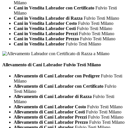
Milano
Cani in Vendita Labrador con Certificato
Fulvio Testi
Milano
Cani in Vendita Labrador di Razza
Fulvio Testi Milano
Cani in Vendita Labrador Costo
Fulvio Testi Milano
Cani in Vendita Labrador Costi
Fulvio Testi Milano
Cani in Vendita Labrador Prezzi
Fulvio Testi Milano
Cani in Vendita Labrador Prezzo
Fulvio Testi Milano
Cani in Vendita Labrador
Fulvio Testi Milano
Allevamento di Cani
Labrador Fulvio Testi Milano
Allevamento di Cani Labrador con Pedigree
Fulvio Testi
Milano
Allevamento di Cani Labrador con Certificato
Fulvio
Testi Milano
Allevamento di Cani Labrador di Razza
Fulvio Testi
Milano
Allevamento di Cani Labrador Costo
Fulvio Testi Milano
Allevamento di Cani Labrador Costi
Fulvio Testi Milano
Allevamento di Cani Labrador Prezzi
Fulvio Testi Milano
Allevamento di Cani Labrador Prezzo
Fulvio Testi Milano
Allevamento di Cani Labrador
Fulvio Testi Milano