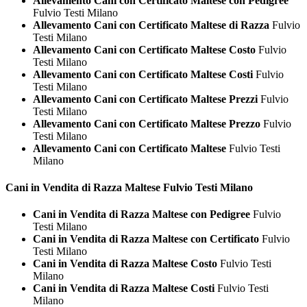
Allevamento Cani con Certificato Maltese con Pedigree
Fulvio Testi Milano
Allevamento Cani con Certificato Maltese di Razza
Fulvio
Testi Milano
Allevamento Cani con Certificato Maltese Costo
Fulvio
Testi Milano
Allevamento Cani con Certificato Maltese Costi
Fulvio
Testi Milano
Allevamento Cani con Certificato Maltese Prezzi
Fulvio
Testi Milano
Allevamento Cani con Certificato Maltese Prezzo
Fulvio
Testi Milano
Allevamento Cani con Certificato Maltese
Fulvio Testi
Milano
Cani in Vendita di Razza
Maltese Fulvio Testi Milano
Cani in Vendita di Razza Maltese con Pedigree
Fulvio
Testi Milano
Cani in Vendita di Razza Maltese con Certificato
Fulvio
Testi Milano
Cani in Vendita di Razza Maltese Costo
Fulvio Testi
Milano
Cani in Vendita di Razza Maltese Costi
Fulvio Testi
Milano