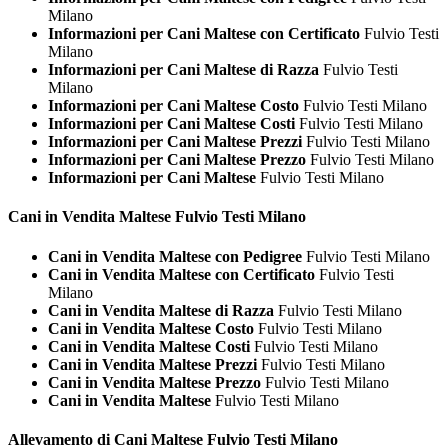
Milano
Informazioni per Cani Maltese con Certificato
Fulvio Testi
Milano
Informazioni per Cani Maltese di Razza
Fulvio Testi
Milano
Informazioni per Cani Maltese Costo
Fulvio Testi Milano
Informazioni per Cani Maltese Costi
Fulvio Testi Milano
Informazioni per Cani Maltese Prezzi
Fulvio Testi Milano
Informazioni per Cani Maltese Prezzo
Fulvio Testi Milano
Informazioni per Cani Maltese
Fulvio Testi Milano
Cani in Vendita
Maltese Fulvio Testi Milano
Cani in Vendita Maltese con Pedigree
Fulvio Testi Milano
Cani in Vendita Maltese con Certificato
Fulvio Testi
Milano
Cani in Vendita Maltese di Razza
Fulvio Testi Milano
Cani in Vendita Maltese Costo
Fulvio Testi Milano
Cani in Vendita Maltese Costi
Fulvio Testi Milano
Cani in Vendita Maltese Prezzi
Fulvio Testi Milano
Cani in Vendita Maltese Prezzo
Fulvio Testi Milano
Cani in Vendita Maltese
Fulvio Testi Milano
Allevamento di Cani
Maltese Fulvio Testi Milano