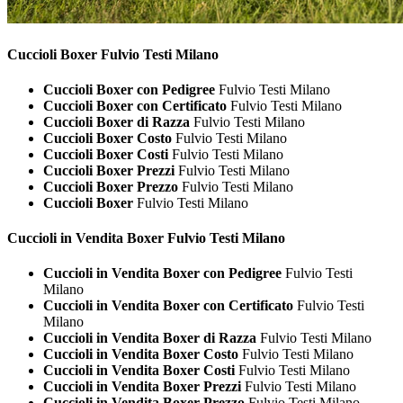
Cuccioli
Boxer Fulvio Testi Milano
Cuccioli Boxer con Pedigree
Fulvio Testi Milano
Cuccioli Boxer con Certificato
Fulvio Testi Milano
Cuccioli Boxer di Razza
Fulvio Testi Milano
Cuccioli Boxer Costo
Fulvio Testi Milano
Cuccioli Boxer Costi
Fulvio Testi Milano
Cuccioli Boxer Prezzi
Fulvio Testi Milano
Cuccioli Boxer Prezzo
Fulvio Testi Milano
Cuccioli Boxer
Fulvio Testi Milano
Cuccioli in Vendita
Boxer Fulvio Testi Milano
Cuccioli in Vendita Boxer con Pedigree
Fulvio Testi
Milano
Cuccioli in Vendita Boxer con Certificato
Fulvio Testi
Milano
Cuccioli in Vendita Boxer di Razza
Fulvio Testi Milano
Cuccioli in Vendita Boxer Costo
Fulvio Testi Milano
Cuccioli in Vendita Boxer Costi
Fulvio Testi Milano
Cuccioli in Vendita Boxer Prezzi
Fulvio Testi Milano
Cuccioli in Vendita Boxer Prezzo
Fulvio Testi Milano