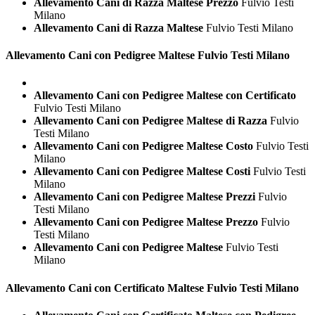
Allevamento Cani di Razza Maltese Prezzo
Fulvio Testi
Milano
Allevamento Cani di Razza Maltese
Fulvio Testi Milano
Allevamento Cani con Pedigree
Maltese Fulvio Testi Milano
Allevamento Cani con Pedigree Maltese con Certificato
Fulvio Testi Milano
Allevamento Cani con Pedigree Maltese di Razza
Fulvio
Testi Milano
Allevamento Cani con Pedigree Maltese Costo
Fulvio Testi
Milano
Allevamento Cani con Pedigree Maltese Costi
Fulvio Testi
Milano
Allevamento Cani con Pedigree Maltese Prezzi
Fulvio
Testi Milano
Allevamento Cani con Pedigree Maltese Prezzo
Fulvio
Testi Milano
Allevamento Cani con Pedigree Maltese
Fulvio Testi
Milano
Allevamento Cani con Certificato
Maltese Fulvio Testi Milano