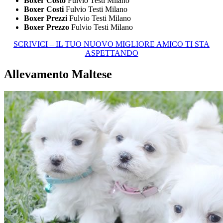
Boxer Costo
Fulvio Testi Milano
Boxer Costi
Fulvio Testi Milano
Boxer Prezzi
Fulvio Testi Milano
Boxer Prezzo
Fulvio Testi Milano
SCRIVICI – IL TUO NUOVO MIGLIORE AMICO TI STA
ASPETTANDO
Allevamento Maltese