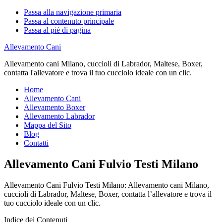
Passa alla navigazione primaria
Passa al contenuto principale
Passa al piè di pagina
Allevamento Cani
Allevamento cani Milano, cuccioli di Labrador, Maltese, Boxer,
contatta l'allevatore e trova il tuo cucciolo ideale con un clic.
Home
Allevamento Cani
Allevamento Boxer
Allevamento Labrador
Mappa del Sito
Blog
Contatti
Allevamento Cani Fulvio Testi Milano
Allevamento Cani Fulvio Testi Milano: Allevamento cani Milano,
cuccioli di Labrador, Maltese, Boxer, contatta l’allevatore e trova il
tuo cucciolo ideale con un clic.
Indice dei Contenuti