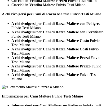
Cuccioli in Vendita Maltese Prezzo
Fulvio Testi Milano
Cuccioli in Vendita Maltese
Fulvio Testi Milano
A chi rivolgersi per Cani di Razza
Maltese Fulvio Testi Milano
A chi rivolgersi per Cani di Razza Maltese con Pedigree
Fulvio Testi Milano
A chi rivolgersi per Cani di Razza Maltese con Certificato
Fulvio Testi Milano
A chi rivolgersi per Cani di Razza Maltese Costo
Fulvio
Testi Milano
A chi rivolgersi per Cani di Razza Maltese Costi
Fulvio
Testi Milano
A chi rivolgersi per Cani di Razza Maltese Prezzi
Fulvio
Testi Milano
A chi rivolgersi per Cani di Razza Maltese Prezzo
Fulvio
Testi Milano
A chi rivolgersi per Cani di Razza Maltese
Fulvio Testi
Milano
Informazioni per Cani
Maltese Fulvio Testi Milano
Informazioni per Cani Maltese con Pedigree
Fulvio Testi