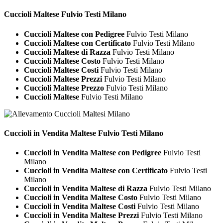
Cuccioli
Maltese Fulvio Testi Milano
Cuccioli Maltese con Pedigree
Fulvio Testi Milano
Cuccioli Maltese con Certificato
Fulvio Testi Milano
Cuccioli Maltese di Razza
Fulvio Testi Milano
Cuccioli Maltese Costo
Fulvio Testi Milano
Cuccioli Maltese Costi
Fulvio Testi Milano
Cuccioli Maltese Prezzi
Fulvio Testi Milano
Cuccioli Maltese Prezzo
Fulvio Testi Milano
Cuccioli Maltese
Fulvio Testi Milano
Cuccioli in Vendita
Maltese Fulvio Testi Milano
Cuccioli in Vendita Maltese con Pedigree
Fulvio Testi
Milano
Cuccioli in Vendita Maltese con Certificato
Fulvio Testi
Milano
Cuccioli in Vendita Maltese di Razza
Fulvio Testi Milano
Cuccioli in Vendita Maltese Costo
Fulvio Testi Milano
Cuccioli in Vendita Maltese Costi
Fulvio Testi Milano
Cuccioli in Vendita Maltese Prezzi
Fulvio Testi Milano