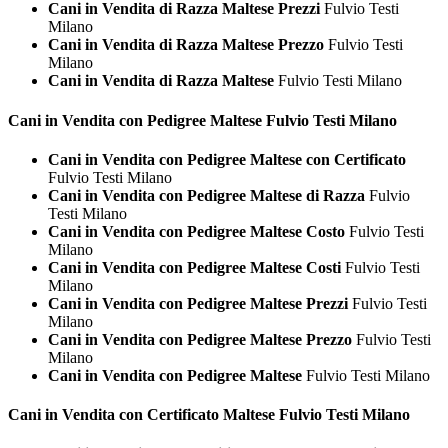
Cani in Vendita di Razza Maltese Prezzi
Fulvio Testi
Milano
Cani in Vendita di Razza Maltese Prezzo
Fulvio Testi
Milano
Cani in Vendita di Razza Maltese
Fulvio Testi Milano
Cani in Vendita con Pedigree
Maltese Fulvio Testi Milano
Cani in Vendita con Pedigree Maltese con Certificato
Fulvio Testi Milano
Cani in Vendita con Pedigree Maltese di Razza
Fulvio
Testi Milano
Cani in Vendita con Pedigree Maltese Costo
Fulvio Testi
Milano
Cani in Vendita con Pedigree Maltese Costi
Fulvio Testi
Milano
Cani in Vendita con Pedigree Maltese Prezzi
Fulvio Testi
Milano
Cani in Vendita con Pedigree Maltese Prezzo
Fulvio Testi
Milano
Cani in Vendita con Pedigree Maltese
Fulvio Testi Milano
Cani in Vendita con Certificato
Maltese Fulvio Testi Milano