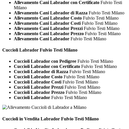
Allevamento Cani Labrador con Certificato
Fulvio Testi
Milano
Allevamento Cani Labrador di Razza
Fulvio Testi Milano
Allevamento Cani Labrador Costo
Fulvio Testi Milano
Allevamento Cani Labrador Costi
Fulvio Testi Milano
Allevamento Cani Labrador Prezzi
Fulvio Testi Milano
Allevamento Cani Labrador Prezzo
Fulvio Testi Milano
Allevamento Cani Labrador
Fulvio Testi Milano
Cuccioli
Labrador Fulvio Testi Milano
Cuccioli Labrador con Pedigree
Fulvio Testi Milano
Cuccioli Labrador con Certificato
Fulvio Testi Milano
Cuccioli Labrador di Razza
Fulvio Testi Milano
Cuccioli Labrador Costo
Fulvio Testi Milano
Cuccioli Labrador Costi
Fulvio Testi Milano
Cuccioli Labrador Prezzi
Fulvio Testi Milano
Cuccioli Labrador Prezzo
Fulvio Testi Milano
Cuccioli Labrador
Fulvio Testi Milano
Cuccioli in Vendita
Labrador Fulvio Testi Milano