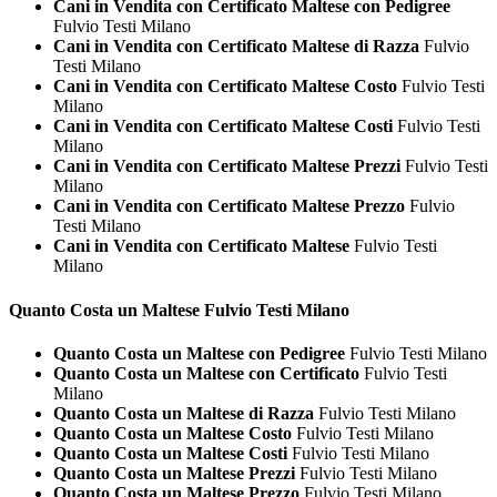
Cani in Vendita con Certificato Maltese con Pedigree
Fulvio Testi Milano
Cani in Vendita con Certificato Maltese di Razza
Fulvio
Testi Milano
Cani in Vendita con Certificato Maltese Costo
Fulvio Testi
Milano
Cani in Vendita con Certificato Maltese Costi
Fulvio Testi
Milano
Cani in Vendita con Certificato Maltese Prezzi
Fulvio Testi
Milano
Cani in Vendita con Certificato Maltese Prezzo
Fulvio
Testi Milano
Cani in Vendita con Certificato Maltese
Fulvio Testi
Milano
Quanto Costa un
Maltese Fulvio Testi Milano
Quanto Costa un Maltese con Pedigree
Fulvio Testi Milano
Quanto Costa un Maltese con Certificato
Fulvio Testi
Milano
Quanto Costa un Maltese di Razza
Fulvio Testi Milano
Quanto Costa un Maltese Costo
Fulvio Testi Milano
Quanto Costa un Maltese Costi
Fulvio Testi Milano
Quanto Costa un Maltese Prezzi
Fulvio Testi Milano
Quanto Costa un Maltese Prezzo
Fulvio Testi Milano