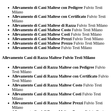
Allevamento di Cani Maltese con Pedigree
Fulvio Testi
Milano
Allevamento di Cani Maltese con Certificato
Fulvio Testi
Milano
Allevamento di Cani Maltese di Razza
Fulvio Testi Milano
Allevamento di Cani Maltese Costo
Fulvio Testi Milano
Allevamento di Cani Maltese Costi
Fulvio Testi Milano
Allevamento di Cani Maltese Prezzi
Fulvio Testi Milano
Allevamento di Cani Maltese Prezzo
Fulvio Testi Milano
Allevamento di Cani Maltese
Fulvio Testi Milano
Allevamento Cani di Razza
Maltese Fulvio Testi Milano
Allevamento Cani di Razza Maltese con Pedigree
Fulvio
Testi Milano
Allevamento Cani di Razza Maltese con Certificato
Fulvio
Testi Milano
Allevamento Cani di Razza Maltese Costo
Fulvio Testi
Milano
Allevamento Cani di Razza Maltese Costi
Fulvio Testi
Milano
Allevamento Cani di Razza Maltese Prezzi
Fulvio Testi
Milano