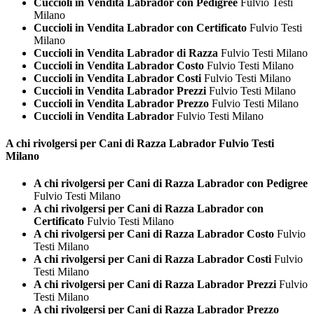
Cuccioli in Vendita Labrador con Pedigree
Fulvio Testi
Milano
Cuccioli in Vendita Labrador con Certificato
Fulvio Testi
Milano
Cuccioli in Vendita Labrador di Razza
Fulvio Testi Milano
Cuccioli in Vendita Labrador Costo
Fulvio Testi Milano
Cuccioli in Vendita Labrador Costi
Fulvio Testi Milano
Cuccioli in Vendita Labrador Prezzi
Fulvio Testi Milano
Cuccioli in Vendita Labrador Prezzo
Fulvio Testi Milano
Cuccioli in Vendita Labrador
Fulvio Testi Milano
A chi rivolgersi per Cani di Razza
Labrador Fulvio Testi
Milano
A chi rivolgersi per Cani di Razza Labrador con Pedigree
Fulvio Testi Milano
A chi rivolgersi per Cani di Razza Labrador con
Certificato
Fulvio Testi Milano
A chi rivolgersi per Cani di Razza Labrador Costo
Fulvio
Testi Milano
A chi rivolgersi per Cani di Razza Labrador Costi
Fulvio
Testi Milano
A chi rivolgersi per Cani di Razza Labrador Prezzi
Fulvio
Testi Milano
A chi rivolgersi per Cani di Razza Labrador Prezzo