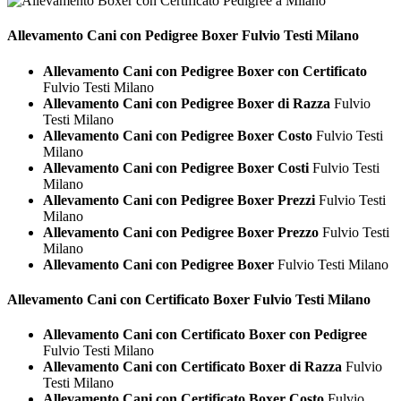
Allevamento Cani con Pedigree
Boxer Fulvio Testi Milano
Allevamento Cani con Pedigree Boxer con Certificato
Fulvio Testi Milano
Allevamento Cani con Pedigree Boxer di Razza
Fulvio
Testi Milano
Allevamento Cani con Pedigree Boxer Costo
Fulvio Testi
Milano
Allevamento Cani con Pedigree Boxer Costi
Fulvio Testi
Milano
Allevamento Cani con Pedigree Boxer Prezzi
Fulvio Testi
Milano
Allevamento Cani con Pedigree Boxer Prezzo
Fulvio Testi
Milano
Allevamento Cani con Pedigree Boxer
Fulvio Testi Milano
Allevamento Cani con Certificato
Boxer Fulvio Testi Milano
Allevamento Cani con Certificato Boxer con Pedigree
Fulvio Testi Milano
Allevamento Cani con Certificato Boxer di Razza
Fulvio
Testi Milano
Allevamento Cani con Certificato Boxer Costo
Fulvio