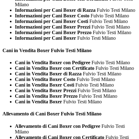
Milano
Informazioni per Cani Boxer di Razza
Fulvio Testi Milano
Informazioni per Cani Boxer Costo
Fulvio Testi Milano
Informazioni per Cani Boxer Costi
Fulvio Testi Milano
Informazioni per Cani Boxer Prezzi
Fulvio Testi Milano
Informazioni per Cani Boxer Prezzo
Fulvio Testi Milano
Informazioni per Cani Boxer
Fulvio Testi Milano
Cani in Vendita
Boxer Fulvio Testi Milano
Cani in Vendita Boxer con Pedigree
Fulvio Testi Milano
Cani in Vendita Boxer con Certificato
Fulvio Testi Milano
Cani in Vendita Boxer di Razza
Fulvio Testi Milano
Cani in Vendita Boxer Costo
Fulvio Testi Milano
Cani in Vendita Boxer Costi
Fulvio Testi Milano
Cani in Vendita Boxer Prezzi
Fulvio Testi Milano
Cani in Vendita Boxer Prezzo
Fulvio Testi Milano
Cani in Vendita Boxer
Fulvio Testi Milano
Allevamento di Cani
Boxer Fulvio Testi Milano
Allevamento di Cani Boxer con Pedigree
Fulvio Testi
Milano
Allevamento di Cani Boxer con Certificato
Fulvio Testi