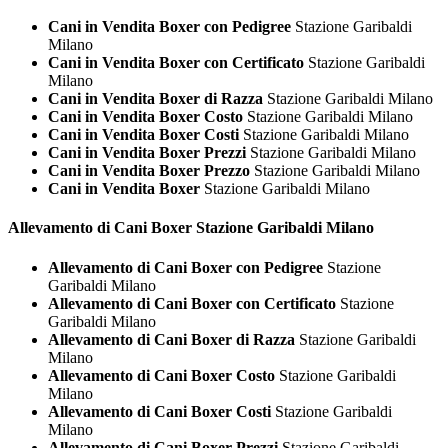
Cani in Vendita Boxer con Pedigree
Stazione Garibaldi
Milano
Cani in Vendita Boxer con Certificato
Stazione Garibaldi
Milano
Cani in Vendita Boxer di Razza
Stazione Garibaldi Milano
Cani in Vendita Boxer Costo
Stazione Garibaldi Milano
Cani in Vendita Boxer Costi
Stazione Garibaldi Milano
Cani in Vendita Boxer Prezzi
Stazione Garibaldi Milano
Cani in Vendita Boxer Prezzo
Stazione Garibaldi Milano
Cani in Vendita Boxer
Stazione Garibaldi Milano
Allevamento di Cani
Boxer Stazione Garibaldi Milano
Allevamento di Cani Boxer con Pedigree
Stazione
Garibaldi Milano
Allevamento di Cani Boxer con Certificato
Stazione
Garibaldi Milano
Allevamento di Cani Boxer di Razza
Stazione Garibaldi
Milano
Allevamento di Cani Boxer Costo
Stazione Garibaldi
Milano
Allevamento di Cani Boxer Costi
Stazione Garibaldi
Milano
Allevamento di Cani Boxer Prezzi
Stazione Garibaldi