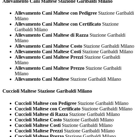
Allevamento Cani
Maltese Stazione Garibaldi Milano
Allevamento Cani Maltese con Pedigree
Stazione Garibaldi
Milano
Allevamento Cani Maltese con Certificato
Stazione
Garibaldi Milano
Allevamento Cani Maltese di Razza
Stazione Garibaldi
Milano
Allevamento Cani Maltese Costo
Stazione Garibaldi Milano
Allevamento Cani Maltese Costi
Stazione Garibaldi Milano
Allevamento Cani Maltese Prezzi
Stazione Garibaldi
Milano
Allevamento Cani Maltese Prezzo
Stazione Garibaldi
Milano
Allevamento Cani Maltese
Stazione Garibaldi Milano
Cuccioli
Maltese Stazione Garibaldi Milano
Cuccioli Maltese con Pedigree
Stazione Garibaldi Milano
Cuccioli Maltese con Certificato
Stazione Garibaldi Milano
Cuccioli Maltese di Razza
Stazione Garibaldi Milano
Cuccioli Maltese Costo
Stazione Garibaldi Milano
Cuccioli Maltese Costi
Stazione Garibaldi Milano
Cuccioli Maltese Prezzi
Stazione Garibaldi Milano
Cuccioli Maltese Prezzo
Stazione Garibaldi Milano