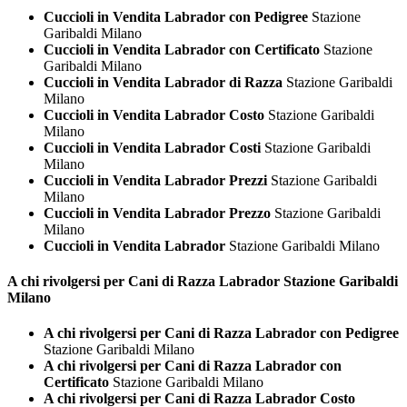
Cuccioli in Vendita Labrador con Pedigree
Stazione
Garibaldi Milano
Cuccioli in Vendita Labrador con Certificato
Stazione
Garibaldi Milano
Cuccioli in Vendita Labrador di Razza
Stazione Garibaldi
Milano
Cuccioli in Vendita Labrador Costo
Stazione Garibaldi
Milano
Cuccioli in Vendita Labrador Costi
Stazione Garibaldi
Milano
Cuccioli in Vendita Labrador Prezzi
Stazione Garibaldi
Milano
Cuccioli in Vendita Labrador Prezzo
Stazione Garibaldi
Milano
Cuccioli in Vendita Labrador
Stazione Garibaldi Milano
A chi rivolgersi per Cani di Razza
Labrador Stazione Garibaldi
Milano
A chi rivolgersi per Cani di Razza Labrador con Pedigree
Stazione Garibaldi Milano
A chi rivolgersi per Cani di Razza Labrador con
Certificato
Stazione Garibaldi Milano
A chi rivolgersi per Cani di Razza Labrador Costo