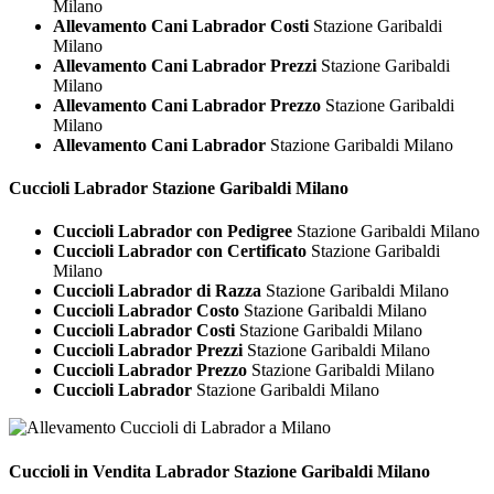
Milano
Allevamento Cani Labrador Costi
Stazione Garibaldi
Milano
Allevamento Cani Labrador Prezzi
Stazione Garibaldi
Milano
Allevamento Cani Labrador Prezzo
Stazione Garibaldi
Milano
Allevamento Cani Labrador
Stazione Garibaldi Milano
Cuccioli
Labrador Stazione Garibaldi Milano
Cuccioli Labrador con Pedigree
Stazione Garibaldi Milano
Cuccioli Labrador con Certificato
Stazione Garibaldi
Milano
Cuccioli Labrador di Razza
Stazione Garibaldi Milano
Cuccioli Labrador Costo
Stazione Garibaldi Milano
Cuccioli Labrador Costi
Stazione Garibaldi Milano
Cuccioli Labrador Prezzi
Stazione Garibaldi Milano
Cuccioli Labrador Prezzo
Stazione Garibaldi Milano
Cuccioli Labrador
Stazione Garibaldi Milano
Cuccioli in Vendita
Labrador Stazione Garibaldi Milano