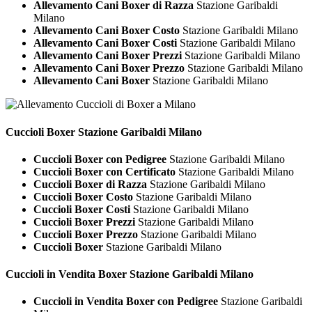
Allevamento Cani Boxer di Razza
Stazione Garibaldi
Milano
Allevamento Cani Boxer Costo
Stazione Garibaldi Milano
Allevamento Cani Boxer Costi
Stazione Garibaldi Milano
Allevamento Cani Boxer Prezzi
Stazione Garibaldi Milano
Allevamento Cani Boxer Prezzo
Stazione Garibaldi Milano
Allevamento Cani Boxer
Stazione Garibaldi Milano
Cuccioli
Boxer Stazione Garibaldi Milano
Cuccioli Boxer con Pedigree
Stazione Garibaldi Milano
Cuccioli Boxer con Certificato
Stazione Garibaldi Milano
Cuccioli Boxer di Razza
Stazione Garibaldi Milano
Cuccioli Boxer Costo
Stazione Garibaldi Milano
Cuccioli Boxer Costi
Stazione Garibaldi Milano
Cuccioli Boxer Prezzi
Stazione Garibaldi Milano
Cuccioli Boxer Prezzo
Stazione Garibaldi Milano
Cuccioli Boxer
Stazione Garibaldi Milano
Cuccioli in Vendita
Boxer Stazione Garibaldi Milano
Cuccioli in Vendita Boxer con Pedigree
Stazione Garibaldi