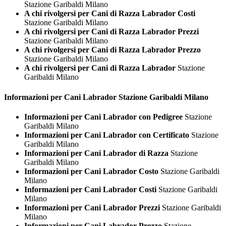
Stazione Garibaldi Milano
A chi rivolgersi per Cani di Razza Labrador Costi
Stazione Garibaldi Milano
A chi rivolgersi per Cani di Razza Labrador Prezzi
Stazione Garibaldi Milano
A chi rivolgersi per Cani di Razza Labrador Prezzo
Stazione Garibaldi Milano
A chi rivolgersi per Cani di Razza Labrador
Stazione
Garibaldi Milano
Informazioni per Cani
Labrador Stazione Garibaldi Milano
Informazioni per Cani Labrador con Pedigree
Stazione
Garibaldi Milano
Informazioni per Cani Labrador con Certificato
Stazione
Garibaldi Milano
Informazioni per Cani Labrador di Razza
Stazione
Garibaldi Milano
Informazioni per Cani Labrador Costo
Stazione Garibaldi
Milano
Informazioni per Cani Labrador Costi
Stazione Garibaldi
Milano
Informazioni per Cani Labrador Prezzi
Stazione Garibaldi
Milano
Informazioni per Cani Labrador Prezzo
Stazione