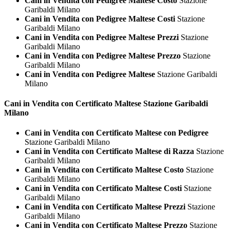
Cani in Vendita con Pedigree Maltese Costo
Stazione
Garibaldi Milano
Cani in Vendita con Pedigree Maltese Costi
Stazione
Garibaldi Milano
Cani in Vendita con Pedigree Maltese Prezzi
Stazione
Garibaldi Milano
Cani in Vendita con Pedigree Maltese Prezzo
Stazione
Garibaldi Milano
Cani in Vendita con Pedigree Maltese
Stazione Garibaldi
Milano
Cani in Vendita con Certificato
Maltese Stazione Garibaldi
Milano
Cani in Vendita con Certificato Maltese con Pedigree
Stazione Garibaldi Milano
Cani in Vendita con Certificato Maltese di Razza
Stazione
Garibaldi Milano
Cani in Vendita con Certificato Maltese Costo
Stazione
Garibaldi Milano
Cani in Vendita con Certificato Maltese Costi
Stazione
Garibaldi Milano
Cani in Vendita con Certificato Maltese Prezzi
Stazione
Garibaldi Milano
Cani in Vendita con Certificato Maltese Prezzo
Stazione