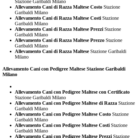
Stazione Garibaldi Milano
Allevamento Cani di Razza Maltese Costo
Stazione
Garibaldi Milano
Allevamento Cani di Razza Maltese Costi
Stazione
Garibaldi Milano
Allevamento Cani di Razza Maltese Prezzi
Stazione
Garibaldi Milano
Allevamento Cani di Razza Maltese Prezzo
Stazione
Garibaldi Milano
Allevamento Cani di Razza Maltese
Stazione Garibaldi
Milano
Allevamento Cani con Pedigree
Maltese Stazione Garibaldi
Milano
Allevamento Cani con Pedigree Maltese con Certificato
Stazione Garibaldi Milano
Allevamento Cani con Pedigree Maltese di Razza
Stazione
Garibaldi Milano
Allevamento Cani con Pedigree Maltese Costo
Stazione
Garibaldi Milano
Allevamento Cani con Pedigree Maltese Costi
Stazione
Garibaldi Milano
Allevamento Cani con Pedigree Maltese Prezzi
Stazione