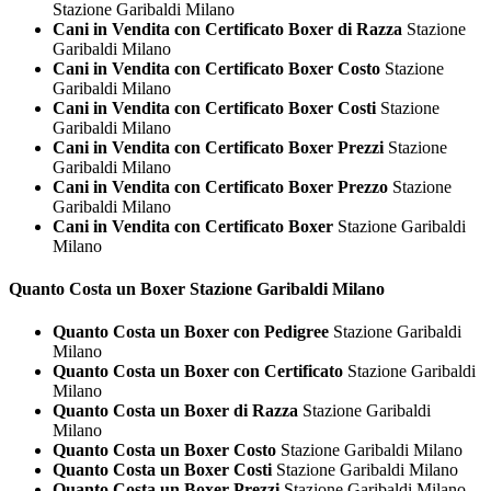
Stazione Garibaldi Milano
Cani in Vendita con Certificato Boxer di Razza
Stazione
Garibaldi Milano
Cani in Vendita con Certificato Boxer Costo
Stazione
Garibaldi Milano
Cani in Vendita con Certificato Boxer Costi
Stazione
Garibaldi Milano
Cani in Vendita con Certificato Boxer Prezzi
Stazione
Garibaldi Milano
Cani in Vendita con Certificato Boxer Prezzo
Stazione
Garibaldi Milano
Cani in Vendita con Certificato Boxer
Stazione Garibaldi
Milano
Quanto Costa un
Boxer Stazione Garibaldi Milano
Quanto Costa un Boxer con Pedigree
Stazione Garibaldi
Milano
Quanto Costa un Boxer con Certificato
Stazione Garibaldi
Milano
Quanto Costa un Boxer di Razza
Stazione Garibaldi
Milano
Quanto Costa un Boxer Costo
Stazione Garibaldi Milano
Quanto Costa un Boxer Costi
Stazione Garibaldi Milano
Quanto Costa un Boxer Prezzi
Stazione Garibaldi Milano