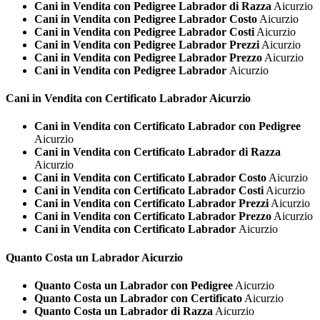
Cani in Vendita con Pedigree Labrador di Razza
Aicurzio
Cani in Vendita con Pedigree Labrador Costo
Aicurzio
Cani in Vendita con Pedigree Labrador Costi
Aicurzio
Cani in Vendita con Pedigree Labrador Prezzi
Aicurzio
Cani in Vendita con Pedigree Labrador Prezzo
Aicurzio
Cani in Vendita con Pedigree Labrador
Aicurzio
Cani in Vendita con Certificato
Labrador Aicurzio
Cani in Vendita con Certificato Labrador con Pedigree
Aicurzio
Cani in Vendita con Certificato Labrador di Razza
Aicurzio
Cani in Vendita con Certificato Labrador Costo
Aicurzio
Cani in Vendita con Certificato Labrador Costi
Aicurzio
Cani in Vendita con Certificato Labrador Prezzi
Aicurzio
Cani in Vendita con Certificato Labrador Prezzo
Aicurzio
Cani in Vendita con Certificato Labrador
Aicurzio
Quanto Costa un
Labrador Aicurzio
Quanto Costa un Labrador con Pedigree
Aicurzio
Quanto Costa un Labrador con Certificato
Aicurzio
Quanto Costa un Labrador di Razza
Aicurzio