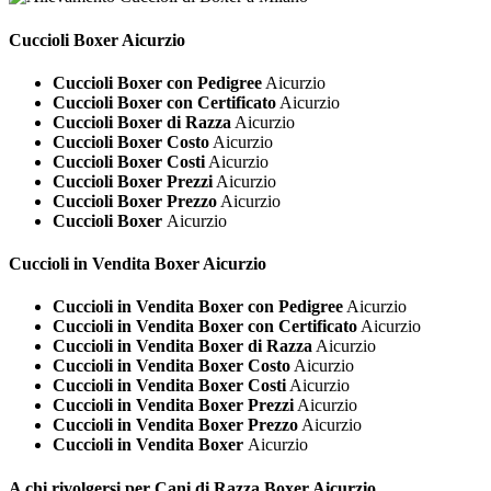
Cuccioli
Boxer Aicurzio
Cuccioli Boxer con Pedigree
Aicurzio
Cuccioli Boxer con Certificato
Aicurzio
Cuccioli Boxer di Razza
Aicurzio
Cuccioli Boxer Costo
Aicurzio
Cuccioli Boxer Costi
Aicurzio
Cuccioli Boxer Prezzi
Aicurzio
Cuccioli Boxer Prezzo
Aicurzio
Cuccioli Boxer
Aicurzio
Cuccioli in Vendita
Boxer Aicurzio
Cuccioli in Vendita Boxer con Pedigree
Aicurzio
Cuccioli in Vendita Boxer con Certificato
Aicurzio
Cuccioli in Vendita Boxer di Razza
Aicurzio
Cuccioli in Vendita Boxer Costo
Aicurzio
Cuccioli in Vendita Boxer Costi
Aicurzio
Cuccioli in Vendita Boxer Prezzi
Aicurzio
Cuccioli in Vendita Boxer Prezzo
Aicurzio
Cuccioli in Vendita Boxer
Aicurzio
A chi rivolgersi per Cani di Razza
Boxer Aicurzio