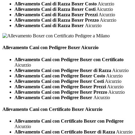
Allevamento Cani di Razza Boxer Costo
Aicurzio
Allevamento Cani di Razza Boxer Costi
Aicurzio
Allevamento Cani di Razza Boxer Prezzi
Aicurzio
Allevamento Cani di Razza Boxer Prezzo
Aicurzio
Allevamento Cani di Razza Boxer
Aicurzio
Allevamento Cani con Pedigree
Boxer Aicurzio
Allevamento Cani con Pedigree Boxer con Certificato
Aicurzio
Allevamento Cani con Pedigree Boxer di Razza
Aicurzio
Allevamento Cani con Pedigree Boxer Costo
Aicurzio
Allevamento Cani con Pedigree Boxer Costi
Aicurzio
Allevamento Cani con Pedigree Boxer Prezzi
Aicurzio
Allevamento Cani con Pedigree Boxer Prezzo
Aicurzio
Allevamento Cani con Pedigree Boxer
Aicurzio
Allevamento Cani con Certificato
Boxer Aicurzio
Allevamento Cani con Certificato Boxer con Pedigree
Aicurzio
Allevamento Cani con Certificato Boxer di Razza
Aicurzio