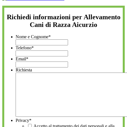
Richiedi informazioni per Allevamento
Cani di Razza Aicurzio
Nome e Cognome
*
Telefono
*
Email
*
Richiesta
Privacy
*
Accetto al trattamento dei dati personali e alla