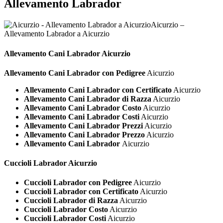
Allevamento Labrador
Aicurzio –
Allevamento Labrador a Aicurzio
Allevamento Cani
Labrador Aicurzio
Allevamento Cani Labrador con Pedigree
Aicurzio
Allevamento Cani Labrador con Certificato
Aicurzio
Allevamento Cani Labrador di Razza
Aicurzio
Allevamento Cani Labrador Costo
Aicurzio
Allevamento Cani Labrador Costi
Aicurzio
Allevamento Cani Labrador Prezzi
Aicurzio
Allevamento Cani Labrador Prezzo
Aicurzio
Allevamento Cani Labrador
Aicurzio
Cuccioli
Labrador Aicurzio
Cuccioli Labrador con Pedigree
Aicurzio
Cuccioli Labrador con Certificato
Aicurzio
Cuccioli Labrador di Razza
Aicurzio
Cuccioli Labrador Costo
Aicurzio
Cuccioli Labrador Costi
Aicurzio