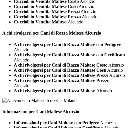
Cuccioli in Vendita Maltese Costo
Aicurzio
Cuccioli in Vendita Maltese Costi
Aicurzio
Cuccioli in Vendita Maltese Prezzi
Aicurzio
Cuccioli in Vendita Maltese Prezzo
Aicurzio
Cuccioli in Vendita Maltese
Aicurzio
A chi rivolgersi per Cani di Razza
Maltese Aicurzio
A chi rivolgersi per Cani di Razza Maltese con Pedigree
Aicurzio
A chi rivolgersi per Cani di Razza Maltese con Certificato
Aicurzio
A chi rivolgersi per Cani di Razza Maltese Costo
Aicurzio
A chi rivolgersi per Cani di Razza Maltese Costi
Aicurzio
A chi rivolgersi per Cani di Razza Maltese Prezzi
Aicurzio
A chi rivolgersi per Cani di Razza Maltese Prezzo
Aicurzio
A chi rivolgersi per Cani di Razza Maltese
Aicurzio
Informazioni per Cani
Maltese Aicurzio
Informazioni per Cani Maltese con Pedigree
Aicurzio
Informazioni per Cani Maltese con Certificato
Aicurzio