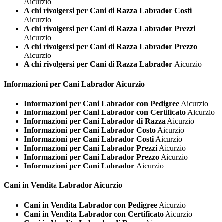
Aicurzio
A chi rivolgersi per Cani di Razza Labrador Costi
Aicurzio
A chi rivolgersi per Cani di Razza Labrador Prezzi
Aicurzio
A chi rivolgersi per Cani di Razza Labrador Prezzo
Aicurzio
A chi rivolgersi per Cani di Razza Labrador
Aicurzio
Informazioni per Cani
Labrador Aicurzio
Informazioni per Cani Labrador con Pedigree
Aicurzio
Informazioni per Cani Labrador con Certificato
Aicurzio
Informazioni per Cani Labrador di Razza
Aicurzio
Informazioni per Cani Labrador Costo
Aicurzio
Informazioni per Cani Labrador Costi
Aicurzio
Informazioni per Cani Labrador Prezzi
Aicurzio
Informazioni per Cani Labrador Prezzo
Aicurzio
Informazioni per Cani Labrador
Aicurzio
Cani in Vendita
Labrador Aicurzio
Cani in Vendita Labrador con Pedigree
Aicurzio
Cani in Vendita Labrador con Certificato
Aicurzio