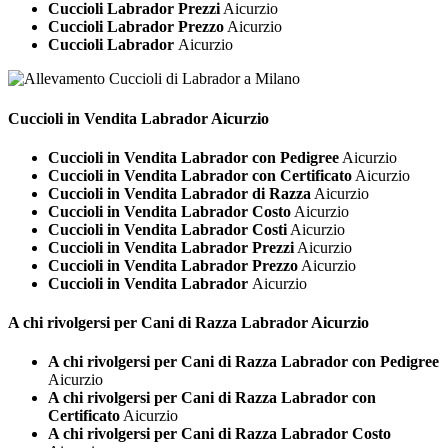
Cuccioli Labrador Prezzi
Aicurzio
Cuccioli Labrador Prezzo
Aicurzio
Cuccioli Labrador
Aicurzio
Cuccioli in Vendita
Labrador Aicurzio
Cuccioli in Vendita Labrador con Pedigree
Aicurzio
Cuccioli in Vendita Labrador con Certificato
Aicurzio
Cuccioli in Vendita Labrador di Razza
Aicurzio
Cuccioli in Vendita Labrador Costo
Aicurzio
Cuccioli in Vendita Labrador Costi
Aicurzio
Cuccioli in Vendita Labrador Prezzi
Aicurzio
Cuccioli in Vendita Labrador Prezzo
Aicurzio
Cuccioli in Vendita Labrador
Aicurzio
A chi rivolgersi per Cani di Razza
Labrador Aicurzio
A chi rivolgersi per Cani di Razza Labrador con Pedigree
Aicurzio
A chi rivolgersi per Cani di Razza Labrador con
Certificato
Aicurzio
A chi rivolgersi per Cani di Razza Labrador Costo