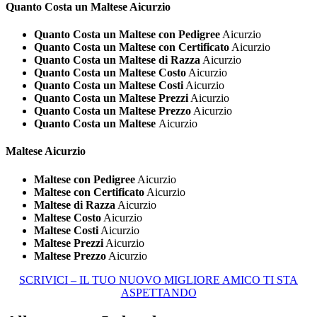
Quanto Costa un
Maltese Aicurzio
Quanto Costa un Maltese con Pedigree
Aicurzio
Quanto Costa un Maltese con Certificato
Aicurzio
Quanto Costa un Maltese di Razza
Aicurzio
Quanto Costa un Maltese Costo
Aicurzio
Quanto Costa un Maltese Costi
Aicurzio
Quanto Costa un Maltese Prezzi
Aicurzio
Quanto Costa un Maltese Prezzo
Aicurzio
Quanto Costa un Maltese
Aicurzio
Maltese Aicurzio
Maltese con Pedigree
Aicurzio
Maltese con Certificato
Aicurzio
Maltese di Razza
Aicurzio
Maltese Costo
Aicurzio
Maltese Costi
Aicurzio
Maltese Prezzi
Aicurzio
Maltese Prezzo
Aicurzio
SCRIVICI – IL TUO NUOVO MIGLIORE AMICO TI STA
ASPETTANDO