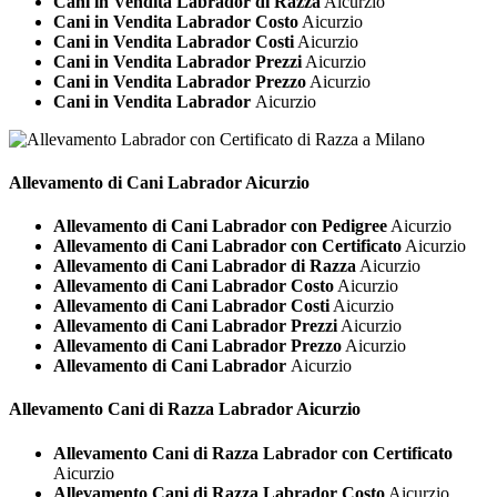
Cani in Vendita Labrador di Razza
Aicurzio
Cani in Vendita Labrador Costo
Aicurzio
Cani in Vendita Labrador Costi
Aicurzio
Cani in Vendita Labrador Prezzi
Aicurzio
Cani in Vendita Labrador Prezzo
Aicurzio
Cani in Vendita Labrador
Aicurzio
Allevamento di Cani
Labrador Aicurzio
Allevamento di Cani Labrador con Pedigree
Aicurzio
Allevamento di Cani Labrador con Certificato
Aicurzio
Allevamento di Cani Labrador di Razza
Aicurzio
Allevamento di Cani Labrador Costo
Aicurzio
Allevamento di Cani Labrador Costi
Aicurzio
Allevamento di Cani Labrador Prezzi
Aicurzio
Allevamento di Cani Labrador Prezzo
Aicurzio
Allevamento di Cani Labrador
Aicurzio
Allevamento Cani di Razza
Labrador Aicurzio
Allevamento Cani di Razza Labrador con Certificato
Aicurzio
Allevamento Cani di Razza Labrador Costo
Aicurzio