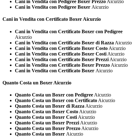
Cani in Vendita con Pedigree Boxer Prezzo
Aicurzio
Cani in Vendita con Pedigree Boxer
Aicurzio
Cani in Vendita con Certificato
Boxer Aicurzio
Cani in Vendita con Certificato Boxer con Pedigree
Aicurzio
Cani in Vendita con Certificato Boxer di Razza
Aicurzio
Cani in Vendita con Certificato Boxer Costo
Aicurzio
Cani in Vendita con Certificato Boxer Costi
Aicurzio
Cani in Vendita con Certificato Boxer Prezzi
Aicurzio
Cani in Vendita con Certificato Boxer Prezzo
Aicurzio
Cani in Vendita con Certificato Boxer
Aicurzio
Quanto Costa un
Boxer Aicurzio
Quanto Costa un Boxer con Pedigree
Aicurzio
Quanto Costa un Boxer con Certificato
Aicurzio
Quanto Costa un Boxer di Razza
Aicurzio
Quanto Costa un Boxer Costo
Aicurzio
Quanto Costa un Boxer Costi
Aicurzio
Quanto Costa un Boxer Prezzi
Aicurzio
Quanto Costa un Boxer Prezzo
Aicurzio
Quanto Costa un Boxer
Aicurzio