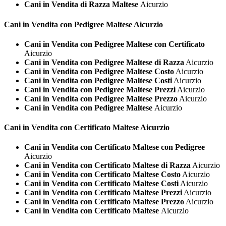
Cani in Vendita di Razza Maltese
Aicurzio
Cani in Vendita con Pedigree
Maltese Aicurzio
Cani in Vendita con Pedigree Maltese con Certificato
Aicurzio
Cani in Vendita con Pedigree Maltese di Razza
Aicurzio
Cani in Vendita con Pedigree Maltese Costo
Aicurzio
Cani in Vendita con Pedigree Maltese Costi
Aicurzio
Cani in Vendita con Pedigree Maltese Prezzi
Aicurzio
Cani in Vendita con Pedigree Maltese Prezzo
Aicurzio
Cani in Vendita con Pedigree Maltese
Aicurzio
Cani in Vendita con Certificato
Maltese Aicurzio
Cani in Vendita con Certificato Maltese con Pedigree
Aicurzio
Cani in Vendita con Certificato Maltese di Razza
Aicurzio
Cani in Vendita con Certificato Maltese Costo
Aicurzio
Cani in Vendita con Certificato Maltese Costi
Aicurzio
Cani in Vendita con Certificato Maltese Prezzi
Aicurzio
Cani in Vendita con Certificato Maltese Prezzo
Aicurzio
Cani in Vendita con Certificato Maltese
Aicurzio