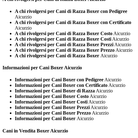
A chi rivolgersi per Cani di Razza Boxer con Pedigree
Aicurzio
A chi rivolgersi per Cani di Razza Boxer con Certificato
Aicurzio
A chi rivolgersi per Cani di Razza Boxer Costo
Aicurzio
A chi rivolgersi per Cani di Razza Boxer Costi
Aicurzio
A chi rivolgersi per Cani di Razza Boxer Prezzi
Aicurzio
A chi rivolgersi per Cani di Razza Boxer Prezzo
Aicurzio
A chi rivolgersi per Cani di Razza Boxer
Aicurzio
Informazioni per Cani
Boxer Aicurzio
Informazioni per Cani Boxer con Pedigree
Aicurzio
Informazioni per Cani Boxer con Certificato
Aicurzio
Informazioni per Cani Boxer di Razza
Aicurzio
Informazioni per Cani Boxer Costo
Aicurzio
Informazioni per Cani Boxer Costi
Aicurzio
Informazioni per Cani Boxer Prezzi
Aicurzio
Informazioni per Cani Boxer Prezzo
Aicurzio
Informazioni per Cani Boxer
Aicurzio
Cani in Vendita
Boxer Aicurzio