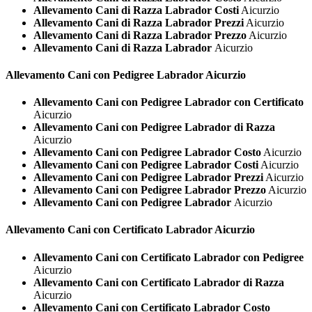
Allevamento Cani di Razza Labrador Costi
Aicurzio
Allevamento Cani di Razza Labrador Prezzi
Aicurzio
Allevamento Cani di Razza Labrador Prezzo
Aicurzio
Allevamento Cani di Razza Labrador
Aicurzio
Allevamento Cani con Pedigree
Labrador Aicurzio
Allevamento Cani con Pedigree Labrador con Certificato
Aicurzio
Allevamento Cani con Pedigree Labrador di Razza
Aicurzio
Allevamento Cani con Pedigree Labrador Costo
Aicurzio
Allevamento Cani con Pedigree Labrador Costi
Aicurzio
Allevamento Cani con Pedigree Labrador Prezzi
Aicurzio
Allevamento Cani con Pedigree Labrador Prezzo
Aicurzio
Allevamento Cani con Pedigree Labrador
Aicurzio
Allevamento Cani con Certificato
Labrador Aicurzio
Allevamento Cani con Certificato Labrador con Pedigree
Aicurzio
Allevamento Cani con Certificato Labrador di Razza
Aicurzio
Allevamento Cani con Certificato Labrador Costo