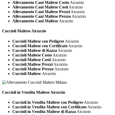
Allevamento Cani Maltese Costo
Aicurzio
Allevamento Cani Maltese Costi
Aicurzio
Allevamento Cani Maltese Prezzi
Aicurzio
Allevamento Cani Maltese Prezzo
Aicurzio
Allevamento Cani Maltese
Aicurzio
Cuccioli
Maltese Aicurzio
Cuccioli Maltese con Pedigree
Aicurzio
Cuccioli Maltese con Certificato
Aicurzio
Cuccioli Maltese di Razza
Aicurzio
Cuccioli Maltese Costo
Aicurzio
Cuccioli Maltese Costi
Aicurzio
Cuccioli Maltese Prezzi
Aicurzio
Cuccioli Maltese Prezzo
Aicurzio
Cuccioli Maltese
Aicurzio
Cuccioli in Vendita
Maltese Aicurzio
Cuccioli in Vendita Maltese con Pedigree
Aicurzio
Cuccioli in Vendita Maltese con Certificato
Aicurzio
Cuccioli in Vendita Maltese di Razza
Aicurzio