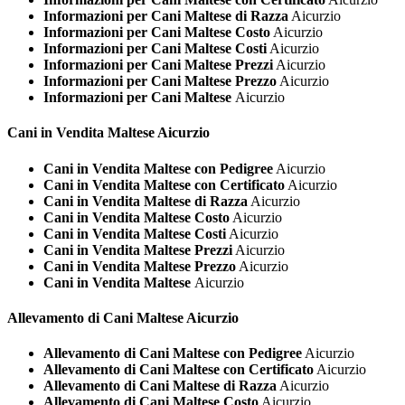
Informazioni per Cani Maltese di Razza
Aicurzio
Informazioni per Cani Maltese Costo
Aicurzio
Informazioni per Cani Maltese Costi
Aicurzio
Informazioni per Cani Maltese Prezzi
Aicurzio
Informazioni per Cani Maltese Prezzo
Aicurzio
Informazioni per Cani Maltese
Aicurzio
Cani in Vendita
Maltese Aicurzio
Cani in Vendita Maltese con Pedigree
Aicurzio
Cani in Vendita Maltese con Certificato
Aicurzio
Cani in Vendita Maltese di Razza
Aicurzio
Cani in Vendita Maltese Costo
Aicurzio
Cani in Vendita Maltese Costi
Aicurzio
Cani in Vendita Maltese Prezzi
Aicurzio
Cani in Vendita Maltese Prezzo
Aicurzio
Cani in Vendita Maltese
Aicurzio
Allevamento di Cani
Maltese Aicurzio
Allevamento di Cani Maltese con Pedigree
Aicurzio
Allevamento di Cani Maltese con Certificato
Aicurzio
Allevamento di Cani Maltese di Razza
Aicurzio
Allevamento di Cani Maltese Costo
Aicurzio