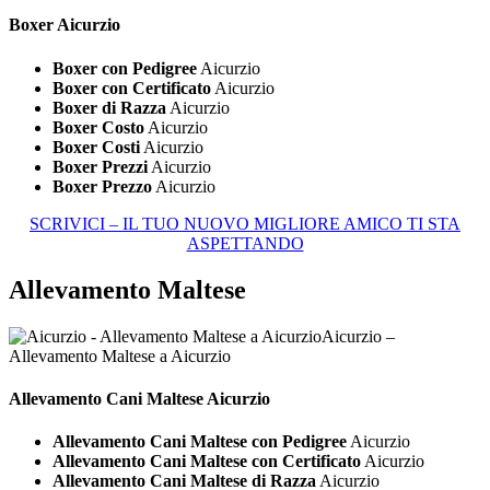
Boxer Aicurzio
Boxer con Pedigree
Aicurzio
Boxer con Certificato
Aicurzio
Boxer di Razza
Aicurzio
Boxer Costo
Aicurzio
Boxer Costi
Aicurzio
Boxer Prezzi
Aicurzio
Boxer Prezzo
Aicurzio
SCRIVICI – IL TUO NUOVO MIGLIORE AMICO TI STA
ASPETTANDO
Allevamento Maltese
Aicurzio –
Allevamento Maltese a Aicurzio
Allevamento Cani
Maltese Aicurzio
Allevamento Cani Maltese con Pedigree
Aicurzio
Allevamento Cani Maltese con Certificato
Aicurzio
Allevamento Cani Maltese di Razza
Aicurzio