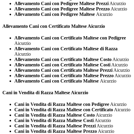
Allevamento Cani con Pedigree Maltese Prezzi
Aicurzio
Allevamento Cani con Pedigree Maltese Prezzo
Aicurzio
Allevamento Cani con Pedigree Maltese
Aicurzio
Allevamento Cani con Certificato
Maltese Aicurzio
Allevamento Cani con Certificato Maltese con Pedigree
Aicurzio
Allevamento Cani con Certificato Maltese di Razza
Aicurzio
Allevamento Cani con Certificato Maltese Costo
Aicurzio
Allevamento Cani con Certificato Maltese Costi
Aicurzio
Allevamento Cani con Certificato Maltese Prezzi
Aicurzio
Allevamento Cani con Certificato Maltese Prezzo
Aicurzio
Allevamento Cani con Certificato Maltese
Aicurzio
Cani in Vendita di Razza
Maltese Aicurzio
Cani in Vendita di Razza Maltese con Pedigree
Aicurzio
Cani in Vendita di Razza Maltese con Certificato
Aicurzio
Cani in Vendita di Razza Maltese Costo
Aicurzio
Cani in Vendita di Razza Maltese Costi
Aicurzio
Cani in Vendita di Razza Maltese Prezzi
Aicurzio
Cani in Vendita di Razza Maltese Prezzo
Aicurzio