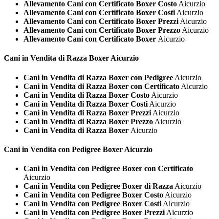
Allevamento Cani con Certificato Boxer Costo
Aicurzio
Allevamento Cani con Certificato Boxer Costi
Aicurzio
Allevamento Cani con Certificato Boxer Prezzi
Aicurzio
Allevamento Cani con Certificato Boxer Prezzo
Aicurzio
Allevamento Cani con Certificato Boxer
Aicurzio
Cani in Vendita di Razza
Boxer Aicurzio
Cani in Vendita di Razza Boxer con Pedigree
Aicurzio
Cani in Vendita di Razza Boxer con Certificato
Aicurzio
Cani in Vendita di Razza Boxer Costo
Aicurzio
Cani in Vendita di Razza Boxer Costi
Aicurzio
Cani in Vendita di Razza Boxer Prezzi
Aicurzio
Cani in Vendita di Razza Boxer Prezzo
Aicurzio
Cani in Vendita di Razza Boxer
Aicurzio
Cani in Vendita con Pedigree
Boxer Aicurzio
Cani in Vendita con Pedigree Boxer con Certificato
Aicurzio
Cani in Vendita con Pedigree Boxer di Razza
Aicurzio
Cani in Vendita con Pedigree Boxer Costo
Aicurzio
Cani in Vendita con Pedigree Boxer Costi
Aicurzio
Cani in Vendita con Pedigree Boxer Prezzi
Aicurzio