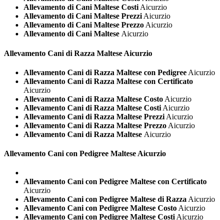
Allevamento di Cani Maltese Costi
Aicurzio
Allevamento di Cani Maltese Prezzi
Aicurzio
Allevamento di Cani Maltese Prezzo
Aicurzio
Allevamento di Cani Maltese
Aicurzio
Allevamento Cani di Razza
Maltese Aicurzio
Allevamento Cani di Razza Maltese con Pedigree
Aicurzio
Allevamento Cani di Razza Maltese con Certificato
Aicurzio
Allevamento Cani di Razza Maltese Costo
Aicurzio
Allevamento Cani di Razza Maltese Costi
Aicurzio
Allevamento Cani di Razza Maltese Prezzi
Aicurzio
Allevamento Cani di Razza Maltese Prezzo
Aicurzio
Allevamento Cani di Razza Maltese
Aicurzio
Allevamento Cani con Pedigree
Maltese Aicurzio
Allevamento Cani con Pedigree Maltese con Certificato
Aicurzio
Allevamento Cani con Pedigree Maltese di Razza
Aicurzio
Allevamento Cani con Pedigree Maltese Costo
Aicurzio
Allevamento Cani con Pedigree Maltese Costi
Aicurzio