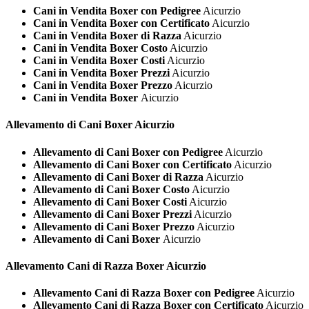
Cani in Vendita Boxer con Pedigree
Aicurzio
Cani in Vendita Boxer con Certificato
Aicurzio
Cani in Vendita Boxer di Razza
Aicurzio
Cani in Vendita Boxer Costo
Aicurzio
Cani in Vendita Boxer Costi
Aicurzio
Cani in Vendita Boxer Prezzi
Aicurzio
Cani in Vendita Boxer Prezzo
Aicurzio
Cani in Vendita Boxer
Aicurzio
Allevamento di Cani
Boxer Aicurzio
Allevamento di Cani Boxer con Pedigree
Aicurzio
Allevamento di Cani Boxer con Certificato
Aicurzio
Allevamento di Cani Boxer di Razza
Aicurzio
Allevamento di Cani Boxer Costo
Aicurzio
Allevamento di Cani Boxer Costi
Aicurzio
Allevamento di Cani Boxer Prezzi
Aicurzio
Allevamento di Cani Boxer Prezzo
Aicurzio
Allevamento di Cani Boxer
Aicurzio
Allevamento Cani di Razza
Boxer Aicurzio
Allevamento Cani di Razza Boxer con Pedigree
Aicurzio
Allevamento Cani di Razza Boxer con Certificato
Aicurzio