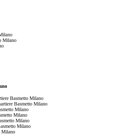
Milano
o Milano
no
lano
iere Basmetto Milano
rtiere Basmetto Milano
asmetto Milano
smetto Milano
asmetto Milano
Basmetto Milano
o Milano