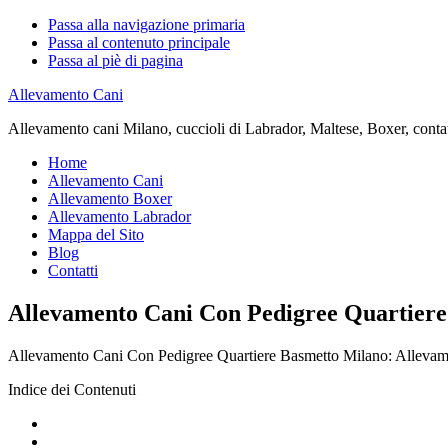
Passa alla navigazione primaria
Passa al contenuto principale
Passa al piè di pagina
Allevamento Cani
Allevamento cani Milano, cuccioli di Labrador, Maltese, Boxer, contatta
Home
Allevamento Cani
Allevamento Boxer
Allevamento Labrador
Mappa del Sito
Blog
Contatti
Allevamento Cani Con Pedigree Quartier
Allevamento Cani Con Pedigree Quartiere Basmetto Milano: Allevamento 
Indice dei Contenuti