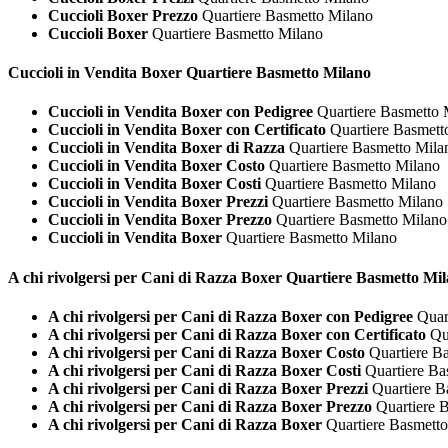
Cuccioli Boxer Prezzo
Quartiere Basmetto Milano
Cuccioli Boxer
Quartiere Basmetto Milano
Cuccioli in Vendita
Boxer Quartiere Basmetto Milano
Cuccioli in Vendita Boxer con Pedigree
Quartiere Basmetto 
Cuccioli in Vendita Boxer con Certificato
Quartiere Basmett
Cuccioli in Vendita Boxer di Razza
Quartiere Basmetto Mila
Cuccioli in Vendita Boxer Costo
Quartiere Basmetto Milano
Cuccioli in Vendita Boxer Costi
Quartiere Basmetto Milano
Cuccioli in Vendita Boxer Prezzi
Quartiere Basmetto Milano
Cuccioli in Vendita Boxer Prezzo
Quartiere Basmetto Milano
Cuccioli in Vendita Boxer
Quartiere Basmetto Milano
A chi rivolgersi per Cani di Razza
Boxer Quartiere Basmetto Mi
A chi rivolgersi per Cani di Razza Boxer con Pedigree
Quart
A chi rivolgersi per Cani di Razza Boxer con Certificato
Qua
A chi rivolgersi per Cani di Razza Boxer Costo
Quartiere B
A chi rivolgersi per Cani di Razza Boxer Costi
Quartiere Ba
A chi rivolgersi per Cani di Razza Boxer Prezzi
Quartiere B
A chi rivolgersi per Cani di Razza Boxer Prezzo
Quartiere 
A chi rivolgersi per Cani di Razza Boxer
Quartiere Basmett