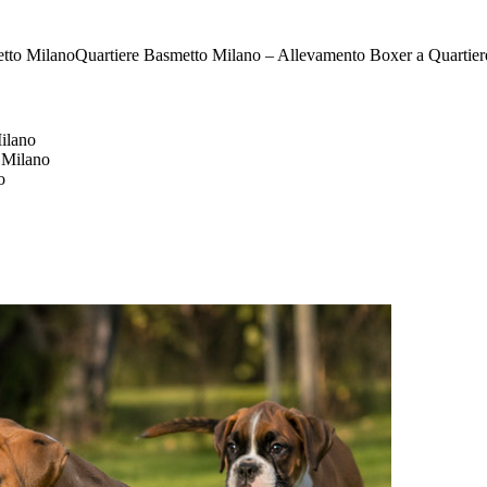
Quartiere Basmetto Milano – Allevamento Boxer a Quartie
ilano
 Milano
o