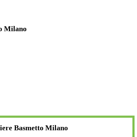
o Milano
tiere Basmetto Milano