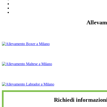
Allevam
Richiedi informazion