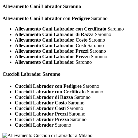
Allevamento Cani
Labrador Saronno
Allevamento Cani Labrador con Pedigree
Saronno
Allevamento Cani Labrador con Certificato
Saronno
Allevamento Cani Labrador di Razza
Saronno
Allevamento Cani Labrador Costo
Saronno
Allevamento Cani Labrador Costi
Saronno
Allevamento Cani Labrador Prezzi
Saronno
Allevamento Cani Labrador Prezzo
Saronno
Allevamento Cani Labrador
Saronno
Cuccioli
Labrador Saronno
Cuccioli Labrador con Pedigree
Saronno
Cuccioli Labrador con Certificato
Saronno
Cuccioli Labrador di Razza
Saronno
Cuccioli Labrador Costo
Saronno
Cuccioli Labrador Costi
Saronno
Cuccioli Labrador Prezzi
Saronno
Cuccioli Labrador Prezzo
Saronno
Cuccioli Labrador
Saronno