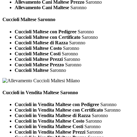
Allevamento Cani Maltese Prezzo
Saronno
Allevamento Cani Maltese
Saronno
Cuccioli
Maltese Saronno
Cuccioli Maltese con Pedigree
Saronno
Cuccioli Maltese con Certificato
Saronno
Cuccioli Maltese di Razza
Saronno
Cuccioli Maltese Costo
Saronno
Cuccioli Maltese Costi
Saronno
Cuccioli Maltese Prezzi
Saronno
Cuccioli Maltese Prezzo
Saronno
Cuccioli Maltese
Saronno
Cuccioli in Vendita
Maltese Saronno
Cuccioli in Vendita Maltese con Pedigree
Saronno
Cuccioli in Vendita Maltese con Certificato
Saronno
Cuccioli in Vendita Maltese di Razza
Saronno
Cuccioli in Vendita Maltese Costo
Saronno
Cuccioli in Vendita Maltese Costi
Saronno
Cuccioli in Vendita Maltese Prezzi
Saronno