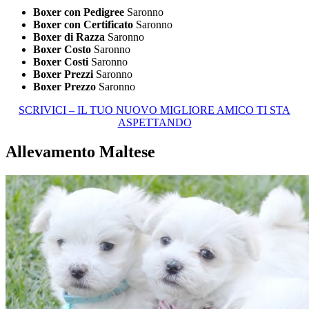
Boxer con Pedigree
Saronno
Boxer con Certificato
Saronno
Boxer di Razza
Saronno
Boxer Costo
Saronno
Boxer Costi
Saronno
Boxer Prezzi
Saronno
Boxer Prezzo
Saronno
SCRIVICI – IL TUO NUOVO MIGLIORE AMICO TI STA
ASPETTANDO
Allevamento Maltese