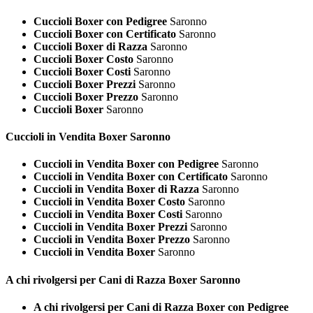
Cuccioli Boxer con Pedigree
Saronno
Cuccioli Boxer con Certificato
Saronno
Cuccioli Boxer di Razza
Saronno
Cuccioli Boxer Costo
Saronno
Cuccioli Boxer Costi
Saronno
Cuccioli Boxer Prezzi
Saronno
Cuccioli Boxer Prezzo
Saronno
Cuccioli Boxer
Saronno
Cuccioli in Vendita
Boxer Saronno
Cuccioli in Vendita Boxer con Pedigree
Saronno
Cuccioli in Vendita Boxer con Certificato
Saronno
Cuccioli in Vendita Boxer di Razza
Saronno
Cuccioli in Vendita Boxer Costo
Saronno
Cuccioli in Vendita Boxer Costi
Saronno
Cuccioli in Vendita Boxer Prezzi
Saronno
Cuccioli in Vendita Boxer Prezzo
Saronno
Cuccioli in Vendita Boxer
Saronno
A chi rivolgersi per Cani di Razza
Boxer Saronno
A chi rivolgersi per Cani di Razza Boxer con Pedigree