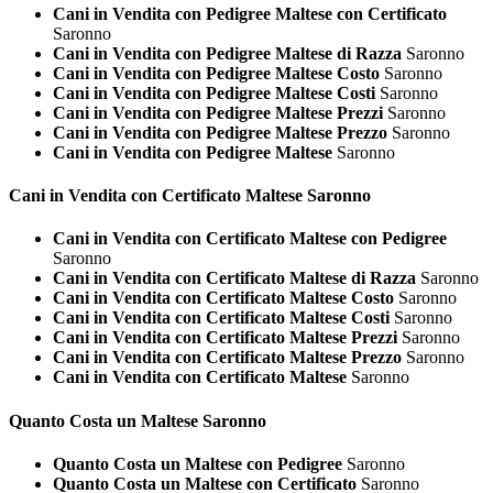
Cani in Vendita con Pedigree Maltese con Certificato
Saronno
Cani in Vendita con Pedigree Maltese di Razza
Saronno
Cani in Vendita con Pedigree Maltese Costo
Saronno
Cani in Vendita con Pedigree Maltese Costi
Saronno
Cani in Vendita con Pedigree Maltese Prezzi
Saronno
Cani in Vendita con Pedigree Maltese Prezzo
Saronno
Cani in Vendita con Pedigree Maltese
Saronno
Cani in Vendita con Certificato
Maltese Saronno
Cani in Vendita con Certificato Maltese con Pedigree
Saronno
Cani in Vendita con Certificato Maltese di Razza
Saronno
Cani in Vendita con Certificato Maltese Costo
Saronno
Cani in Vendita con Certificato Maltese Costi
Saronno
Cani in Vendita con Certificato Maltese Prezzi
Saronno
Cani in Vendita con Certificato Maltese Prezzo
Saronno
Cani in Vendita con Certificato Maltese
Saronno
Quanto Costa un
Maltese Saronno
Quanto Costa un Maltese con Pedigree
Saronno
Quanto Costa un Maltese con Certificato
Saronno