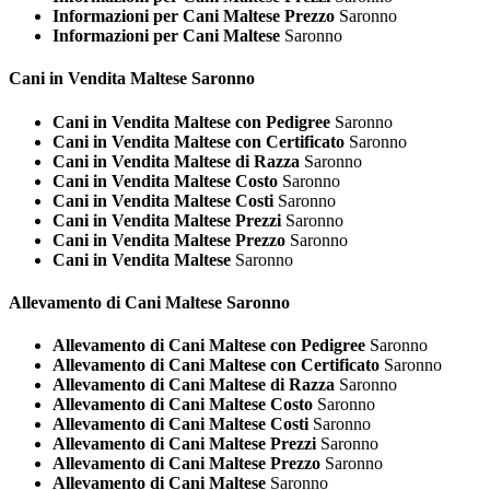
Informazioni per Cani Maltese Prezzo
Saronno
Informazioni per Cani Maltese
Saronno
Cani in Vendita
Maltese Saronno
Cani in Vendita Maltese con Pedigree
Saronno
Cani in Vendita Maltese con Certificato
Saronno
Cani in Vendita Maltese di Razza
Saronno
Cani in Vendita Maltese Costo
Saronno
Cani in Vendita Maltese Costi
Saronno
Cani in Vendita Maltese Prezzi
Saronno
Cani in Vendita Maltese Prezzo
Saronno
Cani in Vendita Maltese
Saronno
Allevamento di Cani
Maltese Saronno
Allevamento di Cani Maltese con Pedigree
Saronno
Allevamento di Cani Maltese con Certificato
Saronno
Allevamento di Cani Maltese di Razza
Saronno
Allevamento di Cani Maltese Costo
Saronno
Allevamento di Cani Maltese Costi
Saronno
Allevamento di Cani Maltese Prezzi
Saronno
Allevamento di Cani Maltese Prezzo
Saronno
Allevamento di Cani Maltese
Saronno