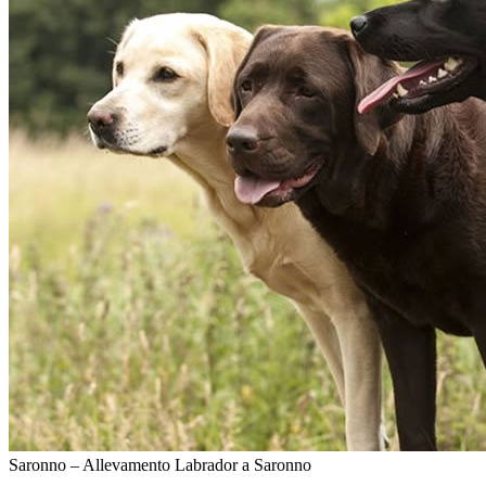
Saronno – Allevamento Labrador a Saronno