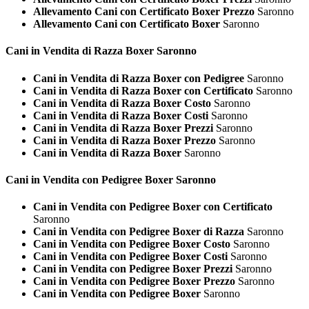
Allevamento Cani con Certificato Boxer Prezzo
Saronno
Allevamento Cani con Certificato Boxer
Saronno
Cani in Vendita di Razza
Boxer Saronno
Cani in Vendita di Razza Boxer con Pedigree
Saronno
Cani in Vendita di Razza Boxer con Certificato
Saronno
Cani in Vendita di Razza Boxer Costo
Saronno
Cani in Vendita di Razza Boxer Costi
Saronno
Cani in Vendita di Razza Boxer Prezzi
Saronno
Cani in Vendita di Razza Boxer Prezzo
Saronno
Cani in Vendita di Razza Boxer
Saronno
Cani in Vendita con Pedigree
Boxer Saronno
Cani in Vendita con Pedigree Boxer con Certificato
Saronno
Cani in Vendita con Pedigree Boxer di Razza
Saronno
Cani in Vendita con Pedigree Boxer Costo
Saronno
Cani in Vendita con Pedigree Boxer Costi
Saronno
Cani in Vendita con Pedigree Boxer Prezzi
Saronno
Cani in Vendita con Pedigree Boxer Prezzo
Saronno
Cani in Vendita con Pedigree Boxer
Saronno