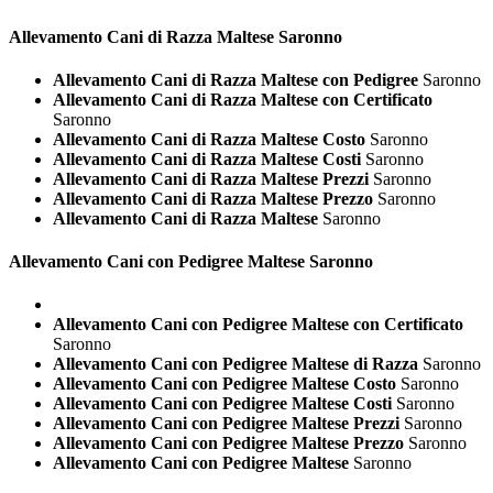
Allevamento Cani di Razza
Maltese Saronno
Allevamento Cani di Razza Maltese con Pedigree
Saronno
Allevamento Cani di Razza Maltese con Certificato
Saronno
Allevamento Cani di Razza Maltese Costo
Saronno
Allevamento Cani di Razza Maltese Costi
Saronno
Allevamento Cani di Razza Maltese Prezzi
Saronno
Allevamento Cani di Razza Maltese Prezzo
Saronno
Allevamento Cani di Razza Maltese
Saronno
Allevamento Cani con Pedigree
Maltese Saronno
Allevamento Cani con Pedigree Maltese con Certificato
Saronno
Allevamento Cani con Pedigree Maltese di Razza
Saronno
Allevamento Cani con Pedigree Maltese Costo
Saronno
Allevamento Cani con Pedigree Maltese Costi
Saronno
Allevamento Cani con Pedigree Maltese Prezzi
Saronno
Allevamento Cani con Pedigree Maltese Prezzo
Saronno
Allevamento Cani con Pedigree Maltese
Saronno