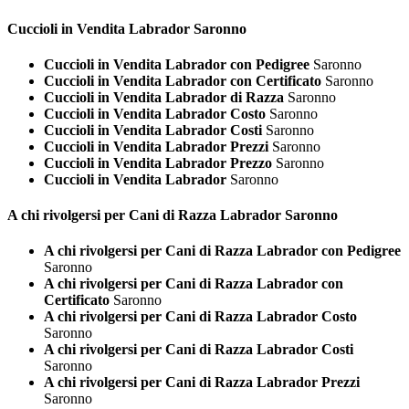
Cuccioli in Vendita
Labrador Saronno
Cuccioli in Vendita Labrador con Pedigree
Saronno
Cuccioli in Vendita Labrador con Certificato
Saronno
Cuccioli in Vendita Labrador di Razza
Saronno
Cuccioli in Vendita Labrador Costo
Saronno
Cuccioli in Vendita Labrador Costi
Saronno
Cuccioli in Vendita Labrador Prezzi
Saronno
Cuccioli in Vendita Labrador Prezzo
Saronno
Cuccioli in Vendita Labrador
Saronno
A chi rivolgersi per Cani di Razza
Labrador Saronno
A chi rivolgersi per Cani di Razza Labrador con Pedigree
Saronno
A chi rivolgersi per Cani di Razza Labrador con
Certificato
Saronno
A chi rivolgersi per Cani di Razza Labrador Costo
Saronno
A chi rivolgersi per Cani di Razza Labrador Costi
Saronno
A chi rivolgersi per Cani di Razza Labrador Prezzi
Saronno