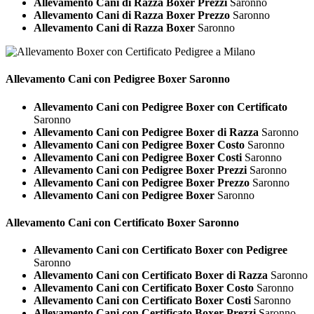
Allevamento Cani di Razza Boxer Prezzi
Saronno
Allevamento Cani di Razza Boxer Prezzo
Saronno
Allevamento Cani di Razza Boxer
Saronno
Allevamento Cani con Pedigree
Boxer Saronno
Allevamento Cani con Pedigree Boxer con Certificato
Saronno
Allevamento Cani con Pedigree Boxer di Razza
Saronno
Allevamento Cani con Pedigree Boxer Costo
Saronno
Allevamento Cani con Pedigree Boxer Costi
Saronno
Allevamento Cani con Pedigree Boxer Prezzi
Saronno
Allevamento Cani con Pedigree Boxer Prezzo
Saronno
Allevamento Cani con Pedigree Boxer
Saronno
Allevamento Cani con Certificato
Boxer Saronno
Allevamento Cani con Certificato Boxer con Pedigree
Saronno
Allevamento Cani con Certificato Boxer di Razza
Saronno
Allevamento Cani con Certificato Boxer Costo
Saronno
Allevamento Cani con Certificato Boxer Costi
Saronno
Allevamento Cani con Certificato Boxer Prezzi
Saronno