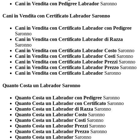
Cani in Vendita con Pedigree Labrador
Saronno
Cani in Vendita con Certificato
Labrador Saronno
Cani in Vendita con Certificato Labrador con Pedigree
Saronno
Cani in Vendita con Certificato Labrador di Razza
Saronno
Cani in Vendita con Certificato Labrador Costo
Saronno
Cani in Vendita con Certificato Labrador Costi
Saronno
Cani in Vendita con Certificato Labrador Prezzi
Saronno
Cani in Vendita con Certificato Labrador Prezzo
Saronno
Cani in Vendita con Certificato Labrador
Saronno
Quanto Costa un
Labrador Saronno
Quanto Costa un Labrador con Pedigree
Saronno
Quanto Costa un Labrador con Certificato
Saronno
Quanto Costa un Labrador di Razza
Saronno
Quanto Costa un Labrador Costo
Saronno
Quanto Costa un Labrador Costi
Saronno
Quanto Costa un Labrador Prezzi
Saronno
Quanto Costa un Labrador Prezzo
Saronno
Quanto Costa un Labrador
Saronno