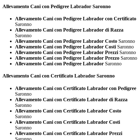
Allevamento Cani con Pedigree
Labrador Saronno
Allevamento Cani con Pedigree Labrador con Certificato
Saronno
Allevamento Cani con Pedigree Labrador di Razza
Saronno
Allevamento Cani con Pedigree Labrador Costo
Saronno
Allevamento Cani con Pedigree Labrador Costi
Saronno
Allevamento Cani con Pedigree Labrador Prezzi
Saronno
Allevamento Cani con Pedigree Labrador Prezzo
Saronno
Allevamento Cani con Pedigree Labrador
Saronno
Allevamento Cani con Certificato
Labrador Saronno
Allevamento Cani con Certificato Labrador con Pedigree
Saronno
Allevamento Cani con Certificato Labrador di Razza
Saronno
Allevamento Cani con Certificato Labrador Costo
Saronno
Allevamento Cani con Certificato Labrador Costi
Saronno
Allevamento Cani con Certificato Labrador Prezzi
Saronno