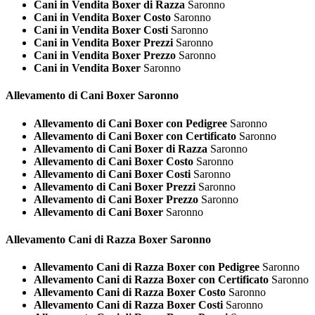
Cani in Vendita Boxer di Razza
Saronno
Cani in Vendita Boxer Costo
Saronno
Cani in Vendita Boxer Costi
Saronno
Cani in Vendita Boxer Prezzi
Saronno
Cani in Vendita Boxer Prezzo
Saronno
Cani in Vendita Boxer
Saronno
Allevamento di Cani
Boxer Saronno
Allevamento di Cani Boxer con Pedigree
Saronno
Allevamento di Cani Boxer con Certificato
Saronno
Allevamento di Cani Boxer di Razza
Saronno
Allevamento di Cani Boxer Costo
Saronno
Allevamento di Cani Boxer Costi
Saronno
Allevamento di Cani Boxer Prezzi
Saronno
Allevamento di Cani Boxer Prezzo
Saronno
Allevamento di Cani Boxer
Saronno
Allevamento Cani di Razza
Boxer Saronno
Allevamento Cani di Razza Boxer con Pedigree
Saronno
Allevamento Cani di Razza Boxer con Certificato
Saronno
Allevamento Cani di Razza Boxer Costo
Saronno
Allevamento Cani di Razza Boxer Costi
Saronno