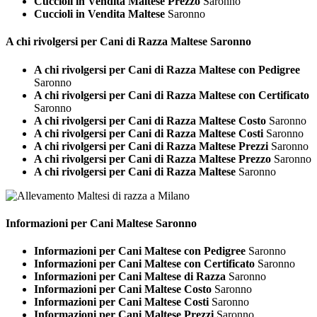
Cuccioli in Vendita Maltese Prezzo
Saronno
Cuccioli in Vendita Maltese
Saronno
A chi rivolgersi per Cani di Razza
Maltese Saronno
A chi rivolgersi per Cani di Razza Maltese con Pedigree
Saronno
A chi rivolgersi per Cani di Razza Maltese con Certificato
Saronno
A chi rivolgersi per Cani di Razza Maltese Costo
Saronno
A chi rivolgersi per Cani di Razza Maltese Costi
Saronno
A chi rivolgersi per Cani di Razza Maltese Prezzi
Saronno
A chi rivolgersi per Cani di Razza Maltese Prezzo
Saronno
A chi rivolgersi per Cani di Razza Maltese
Saronno
Informazioni per Cani
Maltese Saronno
Informazioni per Cani Maltese con Pedigree
Saronno
Informazioni per Cani Maltese con Certificato
Saronno
Informazioni per Cani Maltese di Razza
Saronno
Informazioni per Cani Maltese Costo
Saronno
Informazioni per Cani Maltese Costi
Saronno
Informazioni per Cani Maltese Prezzi
Saronno