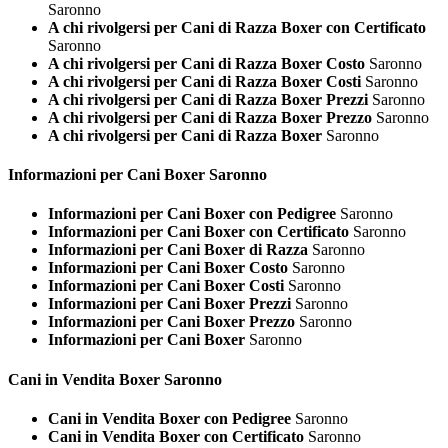
Saronno
A chi rivolgersi per Cani di Razza Boxer con Certificato
Saronno
A chi rivolgersi per Cani di Razza Boxer Costo
Saronno
A chi rivolgersi per Cani di Razza Boxer Costi
Saronno
A chi rivolgersi per Cani di Razza Boxer Prezzi
Saronno
A chi rivolgersi per Cani di Razza Boxer Prezzo
Saronno
A chi rivolgersi per Cani di Razza Boxer
Saronno
Informazioni per Cani
Boxer Saronno
Informazioni per Cani Boxer con Pedigree
Saronno
Informazioni per Cani Boxer con Certificato
Saronno
Informazioni per Cani Boxer di Razza
Saronno
Informazioni per Cani Boxer Costo
Saronno
Informazioni per Cani Boxer Costi
Saronno
Informazioni per Cani Boxer Prezzi
Saronno
Informazioni per Cani Boxer Prezzo
Saronno
Informazioni per Cani Boxer
Saronno
Cani in Vendita
Boxer Saronno
Cani in Vendita Boxer con Pedigree
Saronno
Cani in Vendita Boxer con Certificato
Saronno