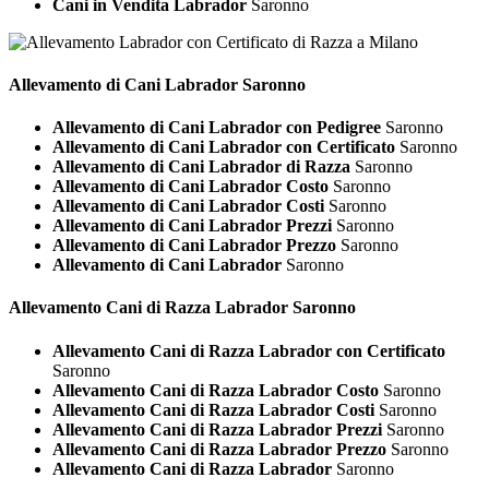
Cani in Vendita Labrador
Saronno
Allevamento di Cani
Labrador Saronno
Allevamento di Cani Labrador con Pedigree
Saronno
Allevamento di Cani Labrador con Certificato
Saronno
Allevamento di Cani Labrador di Razza
Saronno
Allevamento di Cani Labrador Costo
Saronno
Allevamento di Cani Labrador Costi
Saronno
Allevamento di Cani Labrador Prezzi
Saronno
Allevamento di Cani Labrador Prezzo
Saronno
Allevamento di Cani Labrador
Saronno
Allevamento Cani di Razza
Labrador Saronno
Allevamento Cani di Razza Labrador con Certificato
Saronno
Allevamento Cani di Razza Labrador Costo
Saronno
Allevamento Cani di Razza Labrador Costi
Saronno
Allevamento Cani di Razza Labrador Prezzi
Saronno
Allevamento Cani di Razza Labrador Prezzo
Saronno
Allevamento Cani di Razza Labrador
Saronno