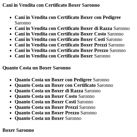
Cani in Vendita con Certificato
Boxer Saronno
Cani in Vendita con Certificato Boxer con Pedigree
Saronno
Cani in Vendita con Certificato Boxer di Razza
Saronno
Cani in Vendita con Certificato Boxer Costo
Saronno
Cani in Vendita con Certificato Boxer Costi
Saronno
Cani in Vendita con Certificato Boxer Prezzi
Saronno
Cani in Vendita con Certificato Boxer Prezzo
Saronno
Cani in Vendita con Certificato Boxer
Saronno
Quanto Costa un
Boxer Saronno
Quanto Costa un Boxer con Pedigree
Saronno
Quanto Costa un Boxer con Certificato
Saronno
Quanto Costa un Boxer di Razza
Saronno
Quanto Costa un Boxer Costo
Saronno
Quanto Costa un Boxer Costi
Saronno
Quanto Costa un Boxer Prezzi
Saronno
Quanto Costa un Boxer Prezzo
Saronno
Quanto Costa un Boxer
Saronno
Boxer Saronno