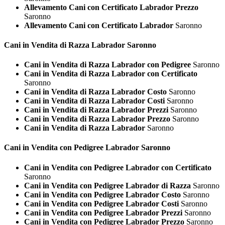
Allevamento Cani con Certificato Labrador Prezzo
Saronno
Allevamento Cani con Certificato Labrador
Saronno
Cani in Vendita di Razza
Labrador Saronno
Cani in Vendita di Razza Labrador con Pedigree
Saronno
Cani in Vendita di Razza Labrador con Certificato
Saronno
Cani in Vendita di Razza Labrador Costo
Saronno
Cani in Vendita di Razza Labrador Costi
Saronno
Cani in Vendita di Razza Labrador Prezzi
Saronno
Cani in Vendita di Razza Labrador Prezzo
Saronno
Cani in Vendita di Razza Labrador
Saronno
Cani in Vendita con Pedigree
Labrador Saronno
Cani in Vendita con Pedigree Labrador con Certificato
Saronno
Cani in Vendita con Pedigree Labrador di Razza
Saronno
Cani in Vendita con Pedigree Labrador Costo
Saronno
Cani in Vendita con Pedigree Labrador Costi
Saronno
Cani in Vendita con Pedigree Labrador Prezzi
Saronno
Cani in Vendita con Pedigree Labrador Prezzo
Saronno