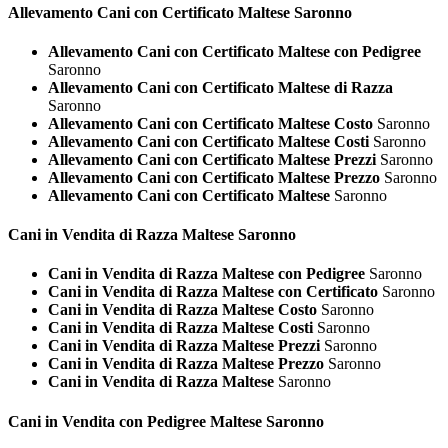
Allevamento Cani con Certificato
Maltese Saronno
Allevamento Cani con Certificato Maltese con Pedigree
Saronno
Allevamento Cani con Certificato Maltese di Razza
Saronno
Allevamento Cani con Certificato Maltese Costo
Saronno
Allevamento Cani con Certificato Maltese Costi
Saronno
Allevamento Cani con Certificato Maltese Prezzi
Saronno
Allevamento Cani con Certificato Maltese Prezzo
Saronno
Allevamento Cani con Certificato Maltese
Saronno
Cani in Vendita di Razza
Maltese Saronno
Cani in Vendita di Razza Maltese con Pedigree
Saronno
Cani in Vendita di Razza Maltese con Certificato
Saronno
Cani in Vendita di Razza Maltese Costo
Saronno
Cani in Vendita di Razza Maltese Costi
Saronno
Cani in Vendita di Razza Maltese Prezzi
Saronno
Cani in Vendita di Razza Maltese Prezzo
Saronno
Cani in Vendita di Razza Maltese
Saronno
Cani in Vendita con Pedigree
Maltese Saronno