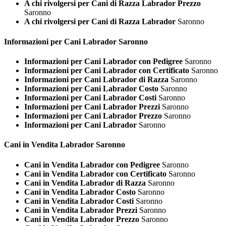
A chi rivolgersi per Cani di Razza Labrador Prezzo
Saronno
A chi rivolgersi per Cani di Razza Labrador
Saronno
Informazioni per Cani
Labrador Saronno
Informazioni per Cani Labrador con Pedigree
Saronno
Informazioni per Cani Labrador con Certificato
Saronno
Informazioni per Cani Labrador di Razza
Saronno
Informazioni per Cani Labrador Costo
Saronno
Informazioni per Cani Labrador Costi
Saronno
Informazioni per Cani Labrador Prezzi
Saronno
Informazioni per Cani Labrador Prezzo
Saronno
Informazioni per Cani Labrador
Saronno
Cani in Vendita
Labrador Saronno
Cani in Vendita Labrador con Pedigree
Saronno
Cani in Vendita Labrador con Certificato
Saronno
Cani in Vendita Labrador di Razza
Saronno
Cani in Vendita Labrador Costo
Saronno
Cani in Vendita Labrador Costi
Saronno
Cani in Vendita Labrador Prezzi
Saronno
Cani in Vendita Labrador Prezzo
Saronno