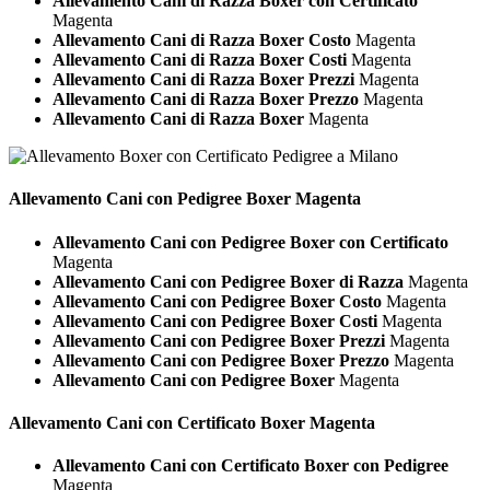
Allevamento Cani di Razza Boxer con Certificato
Magenta
Allevamento Cani di Razza Boxer Costo
Magenta
Allevamento Cani di Razza Boxer Costi
Magenta
Allevamento Cani di Razza Boxer Prezzi
Magenta
Allevamento Cani di Razza Boxer Prezzo
Magenta
Allevamento Cani di Razza Boxer
Magenta
Allevamento Cani con Pedigree
Boxer Magenta
Allevamento Cani con Pedigree Boxer con Certificato
Magenta
Allevamento Cani con Pedigree Boxer di Razza
Magenta
Allevamento Cani con Pedigree Boxer Costo
Magenta
Allevamento Cani con Pedigree Boxer Costi
Magenta
Allevamento Cani con Pedigree Boxer Prezzi
Magenta
Allevamento Cani con Pedigree Boxer Prezzo
Magenta
Allevamento Cani con Pedigree Boxer
Magenta
Allevamento Cani con Certificato
Boxer Magenta
Allevamento Cani con Certificato Boxer con Pedigree
Magenta