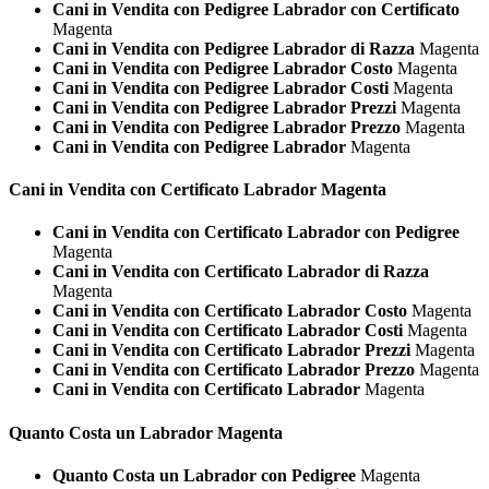
Cani in Vendita con Pedigree Labrador con Certificato
Magenta
Cani in Vendita con Pedigree Labrador di Razza
Magenta
Cani in Vendita con Pedigree Labrador Costo
Magenta
Cani in Vendita con Pedigree Labrador Costi
Magenta
Cani in Vendita con Pedigree Labrador Prezzi
Magenta
Cani in Vendita con Pedigree Labrador Prezzo
Magenta
Cani in Vendita con Pedigree Labrador
Magenta
Cani in Vendita con Certificato
Labrador Magenta
Cani in Vendita con Certificato Labrador con Pedigree
Magenta
Cani in Vendita con Certificato Labrador di Razza
Magenta
Cani in Vendita con Certificato Labrador Costo
Magenta
Cani in Vendita con Certificato Labrador Costi
Magenta
Cani in Vendita con Certificato Labrador Prezzi
Magenta
Cani in Vendita con Certificato Labrador Prezzo
Magenta
Cani in Vendita con Certificato Labrador
Magenta
Quanto Costa un
Labrador Magenta
Quanto Costa un Labrador con Pedigree
Magenta