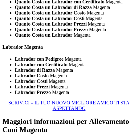
Quanto Costa un Labrador con Certificato
Magenta
Quanto Costa un Labrador di Razza
Magenta
Quanto Costa un Labrador Costo
Magenta
Quanto Costa un Labrador Costi
Magenta
Quanto Costa un Labrador Prezzi
Magenta
Quanto Costa un Labrador Prezzo
Magenta
Quanto Costa un Labrador
Magenta
Labrador Magenta
Labrador con Pedigree
Magenta
Labrador con Certificato
Magenta
Labrador di Razza
Magenta
Labrador Costo
Magenta
Labrador Costi
Magenta
Labrador Prezzi
Magenta
Labrador Prezzo
Magenta
SCRIVICI – IL TUO NUOVO MIGLIORE AMICO TI STA
ASPETTANDO
Maggiori informazioni per Allevamento
Cani Magenta