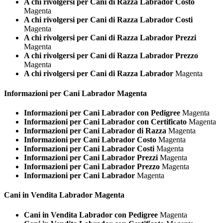
A chi rivolgersi per Cani di Razza Labrador Costo
Magenta
A chi rivolgersi per Cani di Razza Labrador Costi
Magenta
A chi rivolgersi per Cani di Razza Labrador Prezzi
Magenta
A chi rivolgersi per Cani di Razza Labrador Prezzo
Magenta
A chi rivolgersi per Cani di Razza Labrador
Magenta
Informazioni per Cani
Labrador Magenta
Informazioni per Cani Labrador con Pedigree
Magenta
Informazioni per Cani Labrador con Certificato
Magenta
Informazioni per Cani Labrador di Razza
Magenta
Informazioni per Cani Labrador Costo
Magenta
Informazioni per Cani Labrador Costi
Magenta
Informazioni per Cani Labrador Prezzi
Magenta
Informazioni per Cani Labrador Prezzo
Magenta
Informazioni per Cani Labrador
Magenta
Cani in Vendita
Labrador Magenta
Cani in Vendita Labrador con Pedigree
Magenta