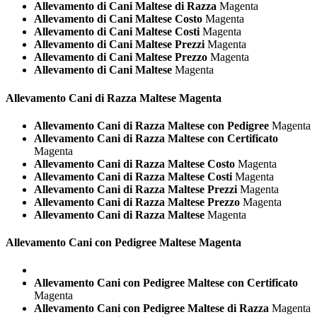
Allevamento di Cani Maltese di Razza
Magenta
Allevamento di Cani Maltese Costo
Magenta
Allevamento di Cani Maltese Costi
Magenta
Allevamento di Cani Maltese Prezzi
Magenta
Allevamento di Cani Maltese Prezzo
Magenta
Allevamento di Cani Maltese
Magenta
Allevamento Cani di Razza
Maltese Magenta
Allevamento Cani di Razza Maltese con Pedigree
Magenta
Allevamento Cani di Razza Maltese con Certificato
Magenta
Allevamento Cani di Razza Maltese Costo
Magenta
Allevamento Cani di Razza Maltese Costi
Magenta
Allevamento Cani di Razza Maltese Prezzi
Magenta
Allevamento Cani di Razza Maltese Prezzo
Magenta
Allevamento Cani di Razza Maltese
Magenta
Allevamento Cani con Pedigree
Maltese Magenta
Allevamento Cani con Pedigree Maltese con Certificato
Magenta
Allevamento Cani con Pedigree Maltese di Razza
Magenta