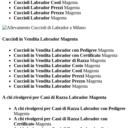
Cuccioli Labrador Costi
Magenta
Cuccioli Labrador Prezzi
Magenta
Cuccioli Labrador Prezzo
Magenta
Cuccioli Labrador
Magenta
Cuccioli in Vendita
Labrador Magenta
Cuccioli in Vendita Labrador con Pedigree
Magenta
Cuccioli in Vendita Labrador con Certificato
Magenta
Cuccioli in Vendita Labrador di Razza
Magenta
Cuccioli in Vendita Labrador Costo
Magenta
Cuccioli in Vendita Labrador Costi
Magenta
Cuccioli in Vendita Labrador Prezzi
Magenta
Cuccioli in Vendita Labrador Prezzo
Magenta
Cuccioli in Vendita Labrador
Magenta
A chi rivolgersi per Cani di Razza
Labrador Magenta
A chi rivolgersi per Cani di Razza Labrador con Pedigree
Magenta
A chi rivolgersi per Cani di Razza Labrador con
Certificato
Magenta