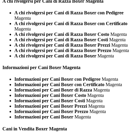
A chi rivolgersi per Cani di Razza
Boxer Magenta
A chi rivolgersi per Cani di Razza Boxer con Pedigree
Magenta
A chi rivolgersi per Cani di Razza Boxer con Certificato
Magenta
A chi rivolgersi per Cani di Razza Boxer Costo
Magenta
A chi rivolgersi per Cani di Razza Boxer Costi
Magenta
A chi rivolgersi per Cani di Razza Boxer Prezzi
Magenta
A chi rivolgersi per Cani di Razza Boxer Prezzo
Magenta
A chi rivolgersi per Cani di Razza Boxer
Magenta
Informazioni per Cani
Boxer Magenta
Informazioni per Cani Boxer con Pedigree
Magenta
Informazioni per Cani Boxer con Certificato
Magenta
Informazioni per Cani Boxer di Razza
Magenta
Informazioni per Cani Boxer Costo
Magenta
Informazioni per Cani Boxer Costi
Magenta
Informazioni per Cani Boxer Prezzi
Magenta
Informazioni per Cani Boxer Prezzo
Magenta
Informazioni per Cani Boxer
Magenta
Cani in Vendita
Boxer Magenta