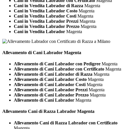
Cani in Vendita Labrador con Certificato
Magenta
Cani in Vendita Labrador di Razza
Magenta
Cani in Vendita Labrador Costo
Magenta
Cani in Vendita Labrador Costi
Magenta
Cani in Vendita Labrador Prezzi
Magenta
Cani in Vendita Labrador Prezzo
Magenta
Cani in Vendita Labrador
Magenta
Allevamento di Cani
Labrador Magenta
Allevamento di Cani Labrador con Pedigree
Magenta
Allevamento di Cani Labrador con Certificato
Magenta
Allevamento di Cani Labrador di Razza
Magenta
Allevamento di Cani Labrador Costo
Magenta
Allevamento di Cani Labrador Costi
Magenta
Allevamento di Cani Labrador Prezzi
Magenta
Allevamento di Cani Labrador Prezzo
Magenta
Allevamento di Cani Labrador
Magenta
Allevamento Cani di Razza
Labrador Magenta
Allevamento Cani di Razza Labrador con Certificato
Magenta