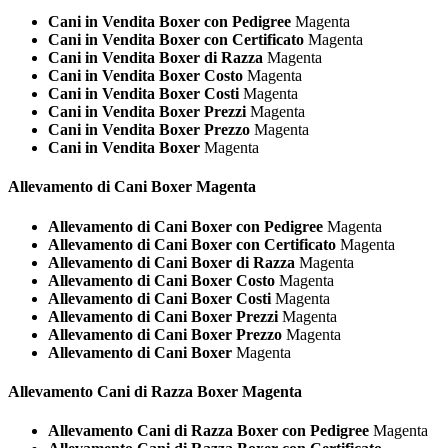
Cani in Vendita Boxer con Pedigree
Magenta
Cani in Vendita Boxer con Certificato
Magenta
Cani in Vendita Boxer di Razza
Magenta
Cani in Vendita Boxer Costo
Magenta
Cani in Vendita Boxer Costi
Magenta
Cani in Vendita Boxer Prezzi
Magenta
Cani in Vendita Boxer Prezzo
Magenta
Cani in Vendita Boxer
Magenta
Allevamento di Cani
Boxer Magenta
Allevamento di Cani Boxer con Pedigree
Magenta
Allevamento di Cani Boxer con Certificato
Magenta
Allevamento di Cani Boxer di Razza
Magenta
Allevamento di Cani Boxer Costo
Magenta
Allevamento di Cani Boxer Costi
Magenta
Allevamento di Cani Boxer Prezzi
Magenta
Allevamento di Cani Boxer Prezzo
Magenta
Allevamento di Cani Boxer
Magenta
Allevamento Cani di Razza
Boxer Magenta
Allevamento Cani di Razza Boxer con Pedigree
Magenta