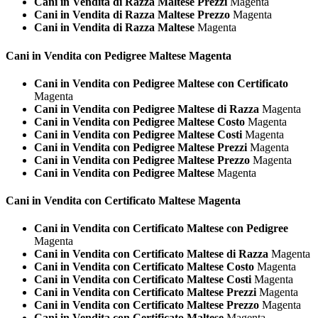
Cani in Vendita di Razza Maltese Prezzi
Magenta
Cani in Vendita di Razza Maltese Prezzo
Magenta
Cani in Vendita di Razza Maltese
Magenta
Cani in Vendita con Pedigree
Maltese Magenta
Cani in Vendita con Pedigree Maltese con Certificato
Magenta
Cani in Vendita con Pedigree Maltese di Razza
Magenta
Cani in Vendita con Pedigree Maltese Costo
Magenta
Cani in Vendita con Pedigree Maltese Costi
Magenta
Cani in Vendita con Pedigree Maltese Prezzi
Magenta
Cani in Vendita con Pedigree Maltese Prezzo
Magenta
Cani in Vendita con Pedigree Maltese
Magenta
Cani in Vendita con Certificato
Maltese Magenta
Cani in Vendita con Certificato Maltese con Pedigree
Magenta
Cani in Vendita con Certificato Maltese di Razza
Magenta
Cani in Vendita con Certificato Maltese Costo
Magenta
Cani in Vendita con Certificato Maltese Costi
Magenta
Cani in Vendita con Certificato Maltese Prezzi
Magenta
Cani in Vendita con Certificato Maltese Prezzo
Magenta
Cani in Vendita con Certificato Maltese
Magenta