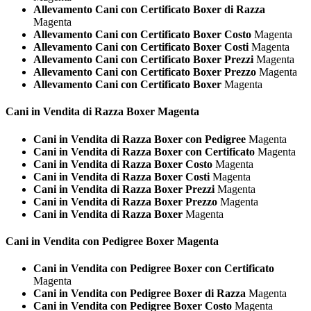
Allevamento Cani con Certificato Boxer di Razza
Magenta
Allevamento Cani con Certificato Boxer Costo
Magenta
Allevamento Cani con Certificato Boxer Costi
Magenta
Allevamento Cani con Certificato Boxer Prezzi
Magenta
Allevamento Cani con Certificato Boxer Prezzo
Magenta
Allevamento Cani con Certificato Boxer
Magenta
Cani in Vendita di Razza
Boxer Magenta
Cani in Vendita di Razza Boxer con Pedigree
Magenta
Cani in Vendita di Razza Boxer con Certificato
Magenta
Cani in Vendita di Razza Boxer Costo
Magenta
Cani in Vendita di Razza Boxer Costi
Magenta
Cani in Vendita di Razza Boxer Prezzi
Magenta
Cani in Vendita di Razza Boxer Prezzo
Magenta
Cani in Vendita di Razza Boxer
Magenta
Cani in Vendita con Pedigree
Boxer Magenta
Cani in Vendita con Pedigree Boxer con Certificato
Magenta
Cani in Vendita con Pedigree Boxer di Razza
Magenta
Cani in Vendita con Pedigree Boxer Costo
Magenta