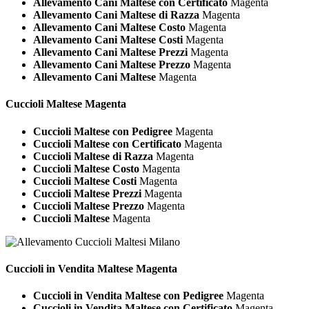
Allevamento Cani Maltese con Certificato
Magenta
Allevamento Cani Maltese di Razza
Magenta
Allevamento Cani Maltese Costo
Magenta
Allevamento Cani Maltese Costi
Magenta
Allevamento Cani Maltese Prezzi
Magenta
Allevamento Cani Maltese Prezzo
Magenta
Allevamento Cani Maltese
Magenta
Cuccioli
Maltese Magenta
Cuccioli Maltese con Pedigree
Magenta
Cuccioli Maltese con Certificato
Magenta
Cuccioli Maltese di Razza
Magenta
Cuccioli Maltese Costo
Magenta
Cuccioli Maltese Costi
Magenta
Cuccioli Maltese Prezzi
Magenta
Cuccioli Maltese Prezzo
Magenta
Cuccioli Maltese
Magenta
Cuccioli in Vendita
Maltese Magenta
Cuccioli in Vendita Maltese con Pedigree
Magenta
Cuccioli in Vendita Maltese con Certificato
Magenta