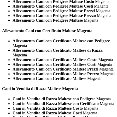
Allevamento Cani con Pedigree Maltese Costo
Magenta
Allevamento Cani con Pedigree Maltese Costi
Magenta
Allevamento Cani con Pedigree Maltese Prezzi
Magenta
Allevamento Cani con Pedigree Maltese Prezzo
Magenta
Allevamento Cani con Pedigree Maltese
Magenta
Allevamento Cani con Certificato
Maltese Magenta
Allevamento Cani con Certificato Maltese con Pedigree
Magenta
Allevamento Cani con Certificato Maltese di Razza
Magenta
Allevamento Cani con Certificato Maltese Costo
Magenta
Allevamento Cani con Certificato Maltese Costi
Magenta
Allevamento Cani con Certificato Maltese Prezzi
Magenta
Allevamento Cani con Certificato Maltese Prezzo
Magenta
Allevamento Cani con Certificato Maltese
Magenta
Cani in Vendita di Razza
Maltese Magenta
Cani in Vendita di Razza Maltese con Pedigree
Magenta
Cani in Vendita di Razza Maltese con Certificato
Magenta
Cani in Vendita di Razza Maltese Costo
Magenta
Cani in Vendita di Razza Maltese Costi
Magenta