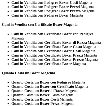
Cani in Vendita con Pedigree Boxer Costi
Magenta
Cani in Vendita con Pedigree Boxer Prezzi
Magenta
Cani in Vendita con Pedigree Boxer Prezzo
Magenta
Cani in Vendita con Pedigree Boxer
Magenta
Cani in Vendita con Certificato
Boxer Magenta
Cani in Vendita con Certificato Boxer con Pedigree
Magenta
Cani in Vendita con Certificato Boxer di Razza
Magenta
Cani in Vendita con Certificato Boxer Costo
Magenta
Cani in Vendita con Certificato Boxer Costi
Magenta
Cani in Vendita con Certificato Boxer Prezzi
Magenta
Cani in Vendita con Certificato Boxer Prezzo
Magenta
Cani in Vendita con Certificato Boxer
Magenta
Quanto Costa un
Boxer Magenta
Quanto Costa un Boxer con Pedigree
Magenta
Quanto Costa un Boxer con Certificato
Magenta
Quanto Costa un Boxer di Razza
Magenta
Quanto Costa un Boxer Costo
Magenta
Quanto Costa un Boxer Costi
Magenta
Quanto Costa un Boxer Prezzi
Magenta