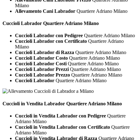
Milano
Allevamento Cani Labrador
Quartiere Adriano Milano
Cuccioli
Labrador Quartiere Adriano Milano
Cuccioli Labrador con Pedigree
Quartiere Adriano Milano
Cuccioli Labrador con Certificato
Quartiere Adriano
Milano
Cuccioli Labrador di Razza
Quartiere Adriano Milano
Cuccioli Labrador Costo
Quartiere Adriano Milano
Cuccioli Labrador Costi
Quartiere Adriano Milano
Cuccioli Labrador Prezzi
Quartiere Adriano Milano
Cuccioli Labrador Prezzo
Quartiere Adriano Milano
Cuccioli Labrador
Quartiere Adriano Milano
Cuccioli in Vendita
Labrador Quartiere Adriano Milano
Cuccioli in Vendita Labrador con Pedigree
Quartiere
Adriano Milano
Cuccioli in Vendita Labrador con Certificato
Quartiere
Adriano Milano
Cuccioli in Vendita Labrador di Razza
Quartiere Adriano