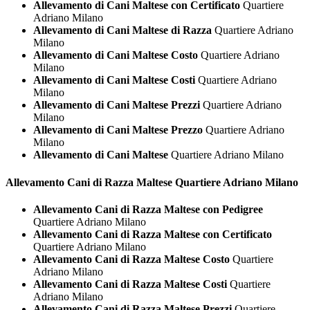
Allevamento di Cani Maltese con Certificato
Quartiere
Adriano Milano
Allevamento di Cani Maltese di Razza
Quartiere Adriano
Milano
Allevamento di Cani Maltese Costo
Quartiere Adriano
Milano
Allevamento di Cani Maltese Costi
Quartiere Adriano
Milano
Allevamento di Cani Maltese Prezzi
Quartiere Adriano
Milano
Allevamento di Cani Maltese Prezzo
Quartiere Adriano
Milano
Allevamento di Cani Maltese
Quartiere Adriano Milano
Allevamento Cani di Razza
Maltese Quartiere Adriano Milano
Allevamento Cani di Razza Maltese con Pedigree
Quartiere Adriano Milano
Allevamento Cani di Razza Maltese con Certificato
Quartiere Adriano Milano
Allevamento Cani di Razza Maltese Costo
Quartiere
Adriano Milano
Allevamento Cani di Razza Maltese Costi
Quartiere
Adriano Milano
Allevamento Cani di Razza Maltese Prezzi
Quartiere