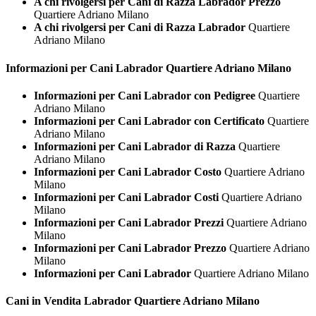
A chi rivolgersi per Cani di Razza Labrador Prezzo
Quartiere Adriano Milano
A chi rivolgersi per Cani di Razza Labrador
Quartiere
Adriano Milano
Informazioni per Cani
Labrador Quartiere Adriano Milano
Informazioni per Cani Labrador con Pedigree
Quartiere
Adriano Milano
Informazioni per Cani Labrador con Certificato
Quartiere
Adriano Milano
Informazioni per Cani Labrador di Razza
Quartiere
Adriano Milano
Informazioni per Cani Labrador Costo
Quartiere Adriano
Milano
Informazioni per Cani Labrador Costi
Quartiere Adriano
Milano
Informazioni per Cani Labrador Prezzi
Quartiere Adriano
Milano
Informazioni per Cani Labrador Prezzo
Quartiere Adriano
Milano
Informazioni per Cani Labrador
Quartiere Adriano Milano
Cani in Vendita
Labrador Quartiere Adriano Milano