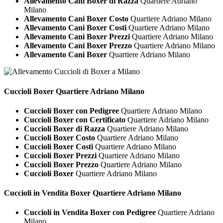
Allevamento Cani Boxer di Razza
Quartiere Adriano
Milano
Allevamento Cani Boxer Costo
Quartiere Adriano Milano
Allevamento Cani Boxer Costi
Quartiere Adriano Milano
Allevamento Cani Boxer Prezzi
Quartiere Adriano Milano
Allevamento Cani Boxer Prezzo
Quartiere Adriano Milano
Allevamento Cani Boxer
Quartiere Adriano Milano
Cuccioli
Boxer Quartiere Adriano Milano
Cuccioli Boxer con Pedigree
Quartiere Adriano Milano
Cuccioli Boxer con Certificato
Quartiere Adriano Milano
Cuccioli Boxer di Razza
Quartiere Adriano Milano
Cuccioli Boxer Costo
Quartiere Adriano Milano
Cuccioli Boxer Costi
Quartiere Adriano Milano
Cuccioli Boxer Prezzi
Quartiere Adriano Milano
Cuccioli Boxer Prezzo
Quartiere Adriano Milano
Cuccioli Boxer
Quartiere Adriano Milano
Cuccioli in Vendita
Boxer Quartiere Adriano Milano
Cuccioli in Vendita Boxer con Pedigree
Quartiere Adriano
Milano