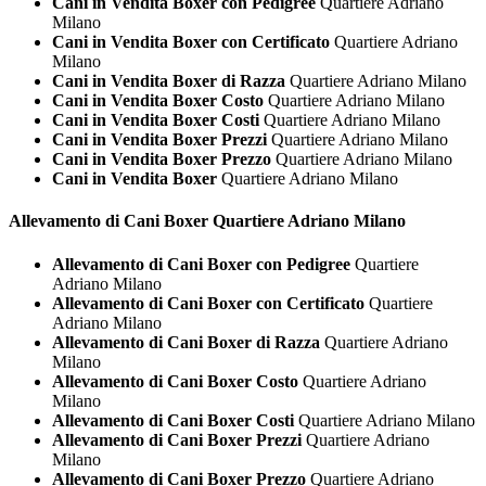
Cani in Vendita Boxer con Pedigree
Quartiere Adriano
Milano
Cani in Vendita Boxer con Certificato
Quartiere Adriano
Milano
Cani in Vendita Boxer di Razza
Quartiere Adriano Milano
Cani in Vendita Boxer Costo
Quartiere Adriano Milano
Cani in Vendita Boxer Costi
Quartiere Adriano Milano
Cani in Vendita Boxer Prezzi
Quartiere Adriano Milano
Cani in Vendita Boxer Prezzo
Quartiere Adriano Milano
Cani in Vendita Boxer
Quartiere Adriano Milano
Allevamento di Cani
Boxer Quartiere Adriano Milano
Allevamento di Cani Boxer con Pedigree
Quartiere
Adriano Milano
Allevamento di Cani Boxer con Certificato
Quartiere
Adriano Milano
Allevamento di Cani Boxer di Razza
Quartiere Adriano
Milano
Allevamento di Cani Boxer Costo
Quartiere Adriano
Milano
Allevamento di Cani Boxer Costi
Quartiere Adriano Milano
Allevamento di Cani Boxer Prezzi
Quartiere Adriano
Milano
Allevamento di Cani Boxer Prezzo
Quartiere Adriano