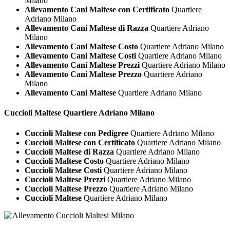
Milano
Allevamento Cani Maltese con Certificato
Quartiere
Adriano Milano
Allevamento Cani Maltese di Razza
Quartiere Adriano
Milano
Allevamento Cani Maltese Costo
Quartiere Adriano Milano
Allevamento Cani Maltese Costi
Quartiere Adriano Milano
Allevamento Cani Maltese Prezzi
Quartiere Adriano Milano
Allevamento Cani Maltese Prezzo
Quartiere Adriano
Milano
Allevamento Cani Maltese
Quartiere Adriano Milano
Cuccioli
Maltese Quartiere Adriano Milano
Cuccioli Maltese con Pedigree
Quartiere Adriano Milano
Cuccioli Maltese con Certificato
Quartiere Adriano Milano
Cuccioli Maltese di Razza
Quartiere Adriano Milano
Cuccioli Maltese Costo
Quartiere Adriano Milano
Cuccioli Maltese Costi
Quartiere Adriano Milano
Cuccioli Maltese Prezzi
Quartiere Adriano Milano
Cuccioli Maltese Prezzo
Quartiere Adriano Milano
Cuccioli Maltese
Quartiere Adriano Milano