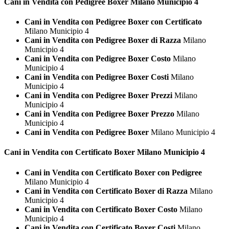
Cani in Vendita con Pedigree
Boxer Milano Municipio 4
Cani in Vendita con Pedigree Boxer con Certificato
Milano Municipio 4
Cani in Vendita con Pedigree Boxer di Razza
Milano
Municipio 4
Cani in Vendita con Pedigree Boxer Costo
Milano
Municipio 4
Cani in Vendita con Pedigree Boxer Costi
Milano
Municipio 4
Cani in Vendita con Pedigree Boxer Prezzi
Milano
Municipio 4
Cani in Vendita con Pedigree Boxer Prezzo
Milano
Municipio 4
Cani in Vendita con Pedigree Boxer
Milano Municipio 4
Cani in Vendita con Certificato
Boxer Milano Municipio 4
Cani in Vendita con Certificato Boxer con Pedigree
Milano Municipio 4
Cani in Vendita con Certificato Boxer di Razza
Milano
Municipio 4
Cani in Vendita con Certificato Boxer Costo
Milano
Municipio 4
Cani in Vendita con Certificato Boxer Costi
Milano