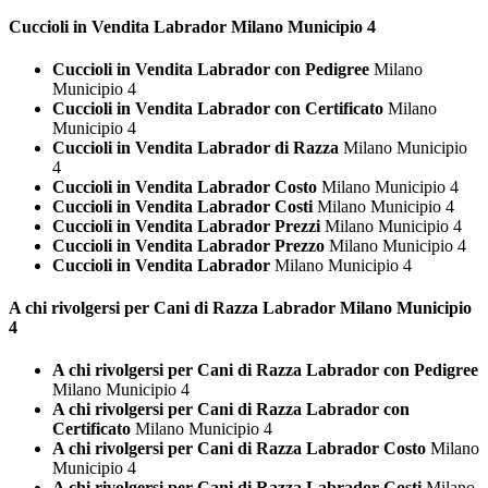
Cuccioli in Vendita
Labrador Milano Municipio 4
Cuccioli in Vendita Labrador con Pedigree
Milano
Municipio 4
Cuccioli in Vendita Labrador con Certificato
Milano
Municipio 4
Cuccioli in Vendita Labrador di Razza
Milano Municipio
4
Cuccioli in Vendita Labrador Costo
Milano Municipio 4
Cuccioli in Vendita Labrador Costi
Milano Municipio 4
Cuccioli in Vendita Labrador Prezzi
Milano Municipio 4
Cuccioli in Vendita Labrador Prezzo
Milano Municipio 4
Cuccioli in Vendita Labrador
Milano Municipio 4
A chi rivolgersi per Cani di Razza
Labrador Milano Municipio
4
A chi rivolgersi per Cani di Razza Labrador con Pedigree
Milano Municipio 4
A chi rivolgersi per Cani di Razza Labrador con
Certificato
Milano Municipio 4
A chi rivolgersi per Cani di Razza Labrador Costo
Milano
Municipio 4
A chi rivolgersi per Cani di Razza Labrador Costi
Milano