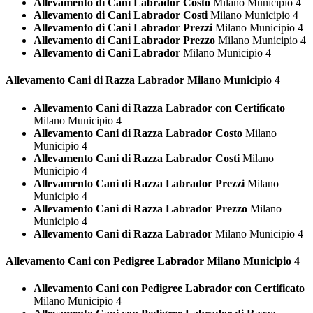
Allevamento di Cani Labrador Costo
Milano Municipio 4
Allevamento di Cani Labrador Costi
Milano Municipio 4
Allevamento di Cani Labrador Prezzi
Milano Municipio 4
Allevamento di Cani Labrador Prezzo
Milano Municipio 4
Allevamento di Cani Labrador
Milano Municipio 4
Allevamento Cani di Razza
Labrador Milano Municipio 4
Allevamento Cani di Razza Labrador con Certificato
Milano Municipio 4
Allevamento Cani di Razza Labrador Costo
Milano
Municipio 4
Allevamento Cani di Razza Labrador Costi
Milano
Municipio 4
Allevamento Cani di Razza Labrador Prezzi
Milano
Municipio 4
Allevamento Cani di Razza Labrador Prezzo
Milano
Municipio 4
Allevamento Cani di Razza Labrador
Milano Municipio 4
Allevamento Cani con Pedigree
Labrador Milano Municipio 4
Allevamento Cani con Pedigree Labrador con Certificato
Milano Municipio 4