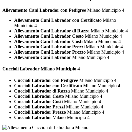
Allevamento Cani Labrador con Pedigree
Milano Municipio 4
Allevamento Cani Labrador con Certificato
Milano
Municipio 4
Allevamento Cani Labrador di Razza
Milano Municipio 4
Allevamento Cani Labrador Costo
Milano Municipio 4
Allevamento Cani Labrador Costi
Milano Municipio 4
Allevamento Cani Labrador Prezzi
Milano Municipio 4
Allevamento Cani Labrador Prezzo
Milano Municipio 4
Allevamento Cani Labrador
Milano Municipio 4
Cuccioli
Labrador Milano Municipio 4
Cuccioli Labrador con Pedigree
Milano Municipio 4
Cuccioli Labrador con Certificato
Milano Municipio 4
Cuccioli Labrador di Razza
Milano Municipio 4
Cuccioli Labrador Costo
Milano Municipio 4
Cuccioli Labrador Costi
Milano Municipio 4
Cuccioli Labrador Prezzi
Milano Municipio 4
Cuccioli Labrador Prezzo
Milano Municipio 4
Cuccioli Labrador
Milano Municipio 4