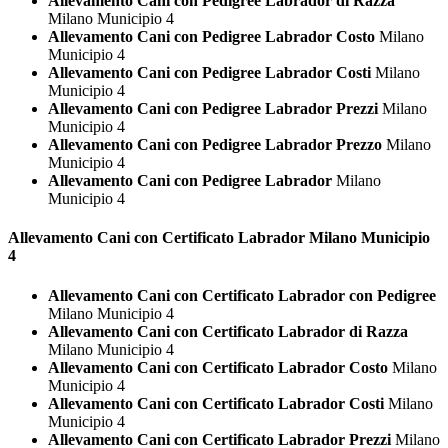
Allevamento Cani con Pedigree Labrador di Razza
Milano Municipio 4
Allevamento Cani con Pedigree Labrador Costo
Milano
Municipio 4
Allevamento Cani con Pedigree Labrador Costi
Milano
Municipio 4
Allevamento Cani con Pedigree Labrador Prezzi
Milano
Municipio 4
Allevamento Cani con Pedigree Labrador Prezzo
Milano
Municipio 4
Allevamento Cani con Pedigree Labrador
Milano
Municipio 4
Allevamento Cani con Certificato
Labrador Milano Municipio
4
Allevamento Cani con Certificato Labrador con Pedigree
Milano Municipio 4
Allevamento Cani con Certificato Labrador di Razza
Milano Municipio 4
Allevamento Cani con Certificato Labrador Costo
Milano
Municipio 4
Allevamento Cani con Certificato Labrador Costi
Milano
Municipio 4
Allevamento Cani con Certificato Labrador Prezzi
Milano