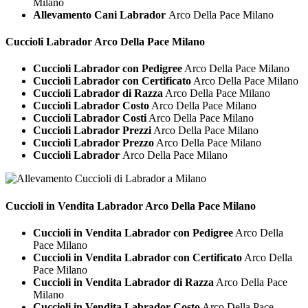
Milano
Allevamento Cani Labrador
Arco Della Pace Milano
Cuccioli
Labrador Arco Della Pace Milano
Cuccioli Labrador con Pedigree
Arco Della Pace Milano
Cuccioli Labrador con Certificato
Arco Della Pace Milano
Cuccioli Labrador di Razza
Arco Della Pace Milano
Cuccioli Labrador Costo
Arco Della Pace Milano
Cuccioli Labrador Costi
Arco Della Pace Milano
Cuccioli Labrador Prezzi
Arco Della Pace Milano
Cuccioli Labrador Prezzo
Arco Della Pace Milano
Cuccioli Labrador
Arco Della Pace Milano
Cuccioli in Vendita
Labrador Arco Della Pace Milano
Cuccioli in Vendita Labrador con Pedigree
Arco Della
Pace Milano
Cuccioli in Vendita Labrador con Certificato
Arco Della
Pace Milano
Cuccioli in Vendita Labrador di Razza
Arco Della Pace
Milano
Cuccioli in Vendita Labrador Costo
Arco Della Pace