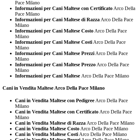
Pace Milano
Informazioni per Cani Maltese con Certificato
Arco Della
Pace Milano
Informazioni per Cani Maltese di Razza
Arco Della Pace
Milano
Informazioni per Cani Maltese Costo
Arco Della Pace
Milano
Informazioni per Cani Maltese Costi
Arco Della Pace
Milano
Informazioni per Cani Maltese Prezzi
Arco Della Pace
Milano
Informazioni per Cani Maltese Prezzo
Arco Della Pace
Milano
Informazioni per Cani Maltese
Arco Della Pace Milano
Cani in Vendita
Maltese Arco Della Pace Milano
Cani in Vendita Maltese con Pedigree
Arco Della Pace
Milano
Cani in Vendita Maltese con Certificato
Arco Della Pace
Milano
Cani in Vendita Maltese di Razza
Arco Della Pace Milano
Cani in Vendita Maltese Costo
Arco Della Pace Milano
Cani in Vendita Maltese Costi
Arco Della Pace Milano
Cani in Vendita Maltese Prezzi
Arco Della Pace Milano