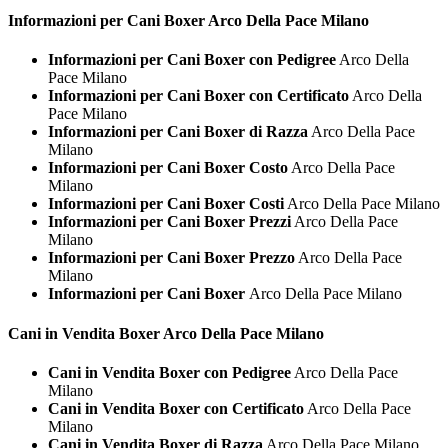
Informazioni per Cani
Boxer Arco Della Pace Milano
Informazioni per Cani Boxer con Pedigree
Arco Della
Pace Milano
Informazioni per Cani Boxer con Certificato
Arco Della
Pace Milano
Informazioni per Cani Boxer di Razza
Arco Della Pace
Milano
Informazioni per Cani Boxer Costo
Arco Della Pace
Milano
Informazioni per Cani Boxer Costi
Arco Della Pace Milano
Informazioni per Cani Boxer Prezzi
Arco Della Pace
Milano
Informazioni per Cani Boxer Prezzo
Arco Della Pace
Milano
Informazioni per Cani Boxer
Arco Della Pace Milano
Cani in Vendita
Boxer Arco Della Pace Milano
Cani in Vendita Boxer con Pedigree
Arco Della Pace
Milano
Cani in Vendita Boxer con Certificato
Arco Della Pace
Milano
Cani in Vendita Boxer di Razza
Arco Della Pace Milano