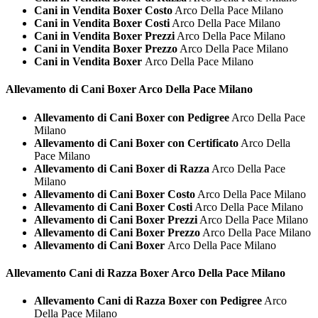
Cani in Vendita Boxer Costo
Arco Della Pace Milano
Cani in Vendita Boxer Costi
Arco Della Pace Milano
Cani in Vendita Boxer Prezzi
Arco Della Pace Milano
Cani in Vendita Boxer Prezzo
Arco Della Pace Milano
Cani in Vendita Boxer
Arco Della Pace Milano
Allevamento di Cani
Boxer Arco Della Pace Milano
Allevamento di Cani Boxer con Pedigree
Arco Della Pace
Milano
Allevamento di Cani Boxer con Certificato
Arco Della
Pace Milano
Allevamento di Cani Boxer di Razza
Arco Della Pace
Milano
Allevamento di Cani Boxer Costo
Arco Della Pace Milano
Allevamento di Cani Boxer Costi
Arco Della Pace Milano
Allevamento di Cani Boxer Prezzi
Arco Della Pace Milano
Allevamento di Cani Boxer Prezzo
Arco Della Pace Milano
Allevamento di Cani Boxer
Arco Della Pace Milano
Allevamento Cani di Razza
Boxer Arco Della Pace Milano
Allevamento Cani di Razza Boxer con Pedigree
Arco
Della Pace Milano