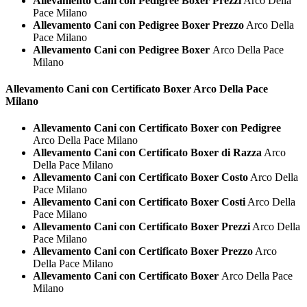
Allevamento Cani con Pedigree Boxer Prezzi
Arco Della
Pace Milano
Allevamento Cani con Pedigree Boxer Prezzo
Arco Della
Pace Milano
Allevamento Cani con Pedigree Boxer
Arco Della Pace
Milano
Allevamento Cani con Certificato
Boxer Arco Della Pace
Milano
Allevamento Cani con Certificato Boxer con Pedigree
Arco Della Pace Milano
Allevamento Cani con Certificato Boxer di Razza
Arco
Della Pace Milano
Allevamento Cani con Certificato Boxer Costo
Arco Della
Pace Milano
Allevamento Cani con Certificato Boxer Costi
Arco Della
Pace Milano
Allevamento Cani con Certificato Boxer Prezzi
Arco Della
Pace Milano
Allevamento Cani con Certificato Boxer Prezzo
Arco
Della Pace Milano
Allevamento Cani con Certificato Boxer
Arco Della Pace
Milano