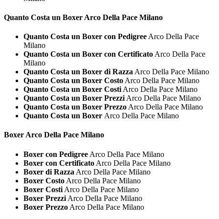
Quanto Costa un
Boxer Arco Della Pace Milano
Quanto Costa un Boxer con Pedigree
Arco Della Pace
Milano
Quanto Costa un Boxer con Certificato
Arco Della Pace
Milano
Quanto Costa un Boxer di Razza
Arco Della Pace Milano
Quanto Costa un Boxer Costo
Arco Della Pace Milano
Quanto Costa un Boxer Costi
Arco Della Pace Milano
Quanto Costa un Boxer Prezzi
Arco Della Pace Milano
Quanto Costa un Boxer Prezzo
Arco Della Pace Milano
Quanto Costa un Boxer
Arco Della Pace Milano
Boxer Arco Della Pace Milano
Boxer con Pedigree
Arco Della Pace Milano
Boxer con Certificato
Arco Della Pace Milano
Boxer di Razza
Arco Della Pace Milano
Boxer Costo
Arco Della Pace Milano
Boxer Costi
Arco Della Pace Milano
Boxer Prezzi
Arco Della Pace Milano
Boxer Prezzo
Arco Della Pace Milano