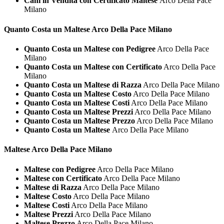
Cani in Vendita con Certificato Maltese
Arco Della Pace
Milano
Quanto Costa un
Maltese Arco Della Pace Milano
Quanto Costa un Maltese con Pedigree
Arco Della Pace
Milano
Quanto Costa un Maltese con Certificato
Arco Della Pace
Milano
Quanto Costa un Maltese di Razza
Arco Della Pace Milano
Quanto Costa un Maltese Costo
Arco Della Pace Milano
Quanto Costa un Maltese Costi
Arco Della Pace Milano
Quanto Costa un Maltese Prezzi
Arco Della Pace Milano
Quanto Costa un Maltese Prezzo
Arco Della Pace Milano
Quanto Costa un Maltese
Arco Della Pace Milano
Maltese Arco Della Pace Milano
Maltese con Pedigree
Arco Della Pace Milano
Maltese con Certificato
Arco Della Pace Milano
Maltese di Razza
Arco Della Pace Milano
Maltese Costo
Arco Della Pace Milano
Maltese Costi
Arco Della Pace Milano
Maltese Prezzi
Arco Della Pace Milano
Maltese Prezzo
Arco Della Pace Milano