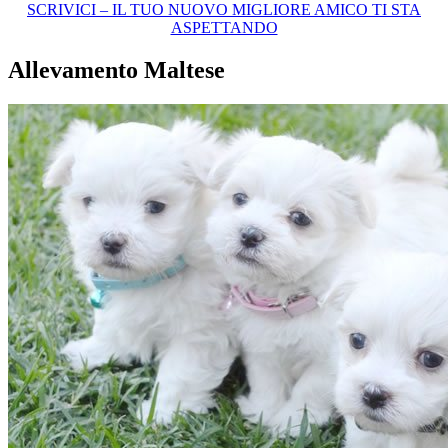
SCRIVICI – IL TUO NUOVO MIGLIORE AMICO TI STA
ASPETTANDO
Allevamento Maltese