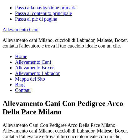
Passa alla navigazione primaria
Passa al contenuto principale
Passa al piè di pagina
Allevamento Cani
Allevamento cani Milano, cuccioli di Labrador, Maltese, Boxer,
contatta l'allevatore e trova il tuo cucciolo ideale con un clic.
Home
Allevamento Cani
Allevamento Boxer
Allevamento Labrador
Mappa del Sito
Blog
Contatti
Allevamento Cani Con Pedigree Arco
Della Pace Milano
Allevamento Cani Con Pedigree Arco Della Pace Milano:
Allevamento cani Milano, cuccioli di Labrador, Maltese, Boxer,
contatta l’allevatore e trova il tuo cucciolo ideale con un clic.