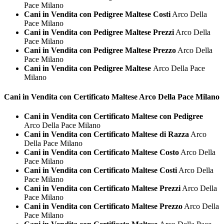
Pace Milano
Cani in Vendita con Pedigree Maltese Costi
Arco Della
Pace Milano
Cani in Vendita con Pedigree Maltese Prezzi
Arco Della
Pace Milano
Cani in Vendita con Pedigree Maltese Prezzo
Arco Della
Pace Milano
Cani in Vendita con Pedigree Maltese
Arco Della Pace
Milano
Cani in Vendita con Certificato
Maltese Arco Della Pace Milano
Cani in Vendita con Certificato Maltese con Pedigree
Arco Della Pace Milano
Cani in Vendita con Certificato Maltese di Razza
Arco
Della Pace Milano
Cani in Vendita con Certificato Maltese Costo
Arco Della
Pace Milano
Cani in Vendita con Certificato Maltese Costi
Arco Della
Pace Milano
Cani in Vendita con Certificato Maltese Prezzi
Arco Della
Pace Milano
Cani in Vendita con Certificato Maltese Prezzo
Arco Della
Pace Milano