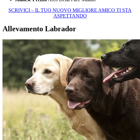
SCRIVICI – IL TUO NUOVO MIGLIORE AMICO TI STA
ASPETTANDO
Allevamento Labrador