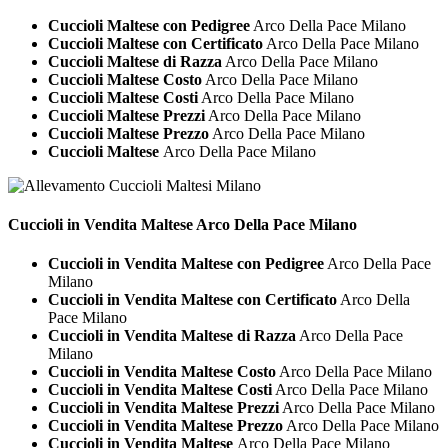
Cuccioli Maltese con Pedigree
Arco Della Pace Milano
Cuccioli Maltese con Certificato
Arco Della Pace Milano
Cuccioli Maltese di Razza
Arco Della Pace Milano
Cuccioli Maltese Costo
Arco Della Pace Milano
Cuccioli Maltese Costi
Arco Della Pace Milano
Cuccioli Maltese Prezzi
Arco Della Pace Milano
Cuccioli Maltese Prezzo
Arco Della Pace Milano
Cuccioli Maltese
Arco Della Pace Milano
Cuccioli in Vendita
Maltese Arco Della Pace Milano
Cuccioli in Vendita Maltese con Pedigree
Arco Della Pace
Milano
Cuccioli in Vendita Maltese con Certificato
Arco Della
Pace Milano
Cuccioli in Vendita Maltese di Razza
Arco Della Pace
Milano
Cuccioli in Vendita Maltese Costo
Arco Della Pace Milano
Cuccioli in Vendita Maltese Costi
Arco Della Pace Milano
Cuccioli in Vendita Maltese Prezzi
Arco Della Pace Milano
Cuccioli in Vendita Maltese Prezzo
Arco Della Pace Milano
Cuccioli in Vendita Maltese
Arco Della Pace Milano