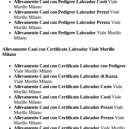
Allevamento Cani con Pedigree Labrador Costi
Viale
Murillo Milano
Allevamento Cani con Pedigree Labrador Prezzi
Viale
Murillo Milano
Allevamento Cani con Pedigree Labrador Prezzo
Viale
Murillo Milano
Allevamento Cani con Pedigree Labrador
Viale Murillo
Milano
Allevamento Cani con Certificato
Labrador Viale Murillo
Milano
Allevamento Cani con Certificato Labrador con Pedigree
Viale Murillo Milano
Allevamento Cani con Certificato Labrador di Razza
Viale Murillo Milano
Allevamento Cani con Certificato Labrador Costo
Viale
Murillo Milano
Allevamento Cani con Certificato Labrador Costi
Viale
Murillo Milano
Allevamento Cani con Certificato Labrador Prezzi
Viale
Murillo Milano
Allevamento Cani con Certificato Labrador Prezzo
Viale
Murillo Milano
Allevamento Cani con Certificato Labrador
Viale Murillo