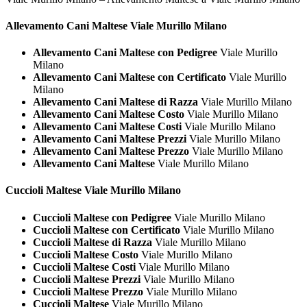
Allevamento Cani
Maltese Viale Murillo Milano
Allevamento Cani Maltese con Pedigree
Viale Murillo
Milano
Allevamento Cani Maltese con Certificato
Viale Murillo
Milano
Allevamento Cani Maltese di Razza
Viale Murillo Milano
Allevamento Cani Maltese Costo
Viale Murillo Milano
Allevamento Cani Maltese Costi
Viale Murillo Milano
Allevamento Cani Maltese Prezzi
Viale Murillo Milano
Allevamento Cani Maltese Prezzo
Viale Murillo Milano
Allevamento Cani Maltese
Viale Murillo Milano
Cuccioli
Maltese Viale Murillo Milano
Cuccioli Maltese con Pedigree
Viale Murillo Milano
Cuccioli Maltese con Certificato
Viale Murillo Milano
Cuccioli Maltese di Razza
Viale Murillo Milano
Cuccioli Maltese Costo
Viale Murillo Milano
Cuccioli Maltese Costi
Viale Murillo Milano
Cuccioli Maltese Prezzi
Viale Murillo Milano
Cuccioli Maltese Prezzo
Viale Murillo Milano
Cuccioli Maltese
Viale Murillo Milano