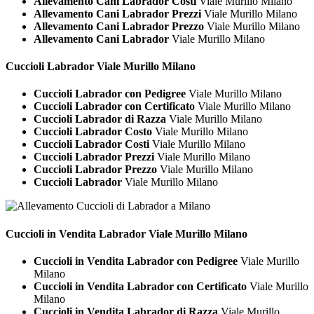
Allevamento Cani Labrador Costi
Viale Murillo Milano
Allevamento Cani Labrador Prezzi
Viale Murillo Milano
Allevamento Cani Labrador Prezzo
Viale Murillo Milano
Allevamento Cani Labrador
Viale Murillo Milano
Cuccioli
Labrador Viale Murillo Milano
Cuccioli Labrador con Pedigree
Viale Murillo Milano
Cuccioli Labrador con Certificato
Viale Murillo Milano
Cuccioli Labrador di Razza
Viale Murillo Milano
Cuccioli Labrador Costo
Viale Murillo Milano
Cuccioli Labrador Costi
Viale Murillo Milano
Cuccioli Labrador Prezzi
Viale Murillo Milano
Cuccioli Labrador Prezzo
Viale Murillo Milano
Cuccioli Labrador
Viale Murillo Milano
Cuccioli in Vendita
Labrador Viale Murillo Milano
Cuccioli in Vendita Labrador con Pedigree
Viale Murillo
Milano
Cuccioli in Vendita Labrador con Certificato
Viale Murillo
Milano
Cuccioli in Vendita Labrador di Razza
Viale Murillo