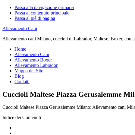
Passa alla navigazione primaria
Passa al contenuto principale
Passa al piè di pagina
Allevamento Cani
Allevamento cani Milano, cuccioli di Labrador, Maltese, Boxer, contatta
Home
Allevamento Cani
Allevamento Boxer
Allevamento Labrador
Mappa del Sito
Blog
Contatti
Cuccioli Maltese Piazza Gerusalemme Mi
Cuccioli Maltese Piazza Gerusalemme Milano: Allevamento cani Milano, 
Indice dei Contenuti