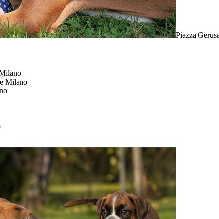
Piazza Gerus
Milano
e Milano
ano
o