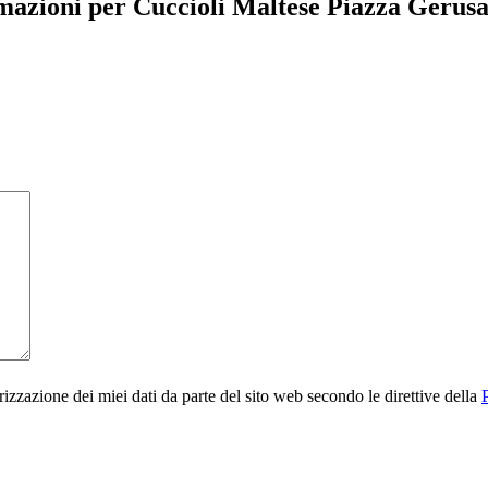
rmazioni per Cuccioli Maltese Piazza Geru
rizzazione dei miei dati da parte del sito web secondo le direttive della