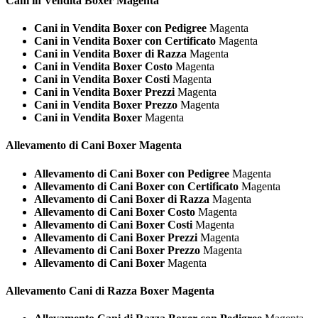
Cani in Vendita
Boxer Magenta
Cani in Vendita Boxer con Pedigree
Magenta
Cani in Vendita Boxer con Certificato
Magenta
Cani in Vendita Boxer di Razza
Magenta
Cani in Vendita Boxer Costo
Magenta
Cani in Vendita Boxer Costi
Magenta
Cani in Vendita Boxer Prezzi
Magenta
Cani in Vendita Boxer Prezzo
Magenta
Cani in Vendita Boxer
Magenta
Allevamento di Cani
Boxer Magenta
Allevamento di Cani Boxer con Pedigree
Magenta
Allevamento di Cani Boxer con Certificato
Magenta
Allevamento di Cani Boxer di Razza
Magenta
Allevamento di Cani Boxer Costo
Magenta
Allevamento di Cani Boxer Costi
Magenta
Allevamento di Cani Boxer Prezzi
Magenta
Allevamento di Cani Boxer Prezzo
Magenta
Allevamento di Cani Boxer
Magenta
Allevamento Cani di Razza
Boxer Magenta