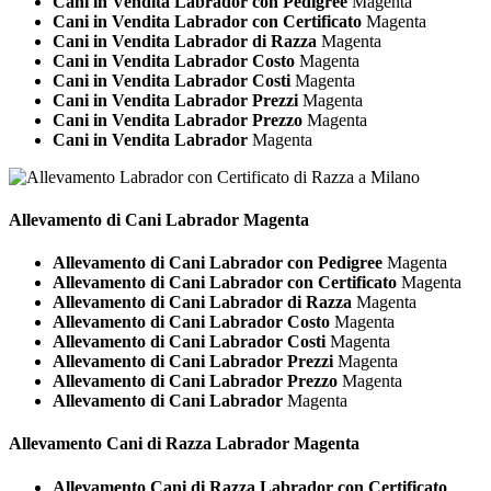
Cani in Vendita Labrador con Pedigree
Magenta
Cani in Vendita Labrador con Certificato
Magenta
Cani in Vendita Labrador di Razza
Magenta
Cani in Vendita Labrador Costo
Magenta
Cani in Vendita Labrador Costi
Magenta
Cani in Vendita Labrador Prezzi
Magenta
Cani in Vendita Labrador Prezzo
Magenta
Cani in Vendita Labrador
Magenta
Allevamento di Cani
Labrador Magenta
Allevamento di Cani Labrador con Pedigree
Magenta
Allevamento di Cani Labrador con Certificato
Magenta
Allevamento di Cani Labrador di Razza
Magenta
Allevamento di Cani Labrador Costo
Magenta
Allevamento di Cani Labrador Costi
Magenta
Allevamento di Cani Labrador Prezzi
Magenta
Allevamento di Cani Labrador Prezzo
Magenta
Allevamento di Cani Labrador
Magenta
Allevamento Cani di Razza
Labrador Magenta
Allevamento Cani di Razza Labrador con Certificato