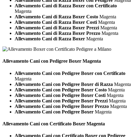
Allevamento Cani di Razza Boxer con Pedigree
Magenta
Allevamento Cani di Razza Boxer con Certificato
Magenta
Allevamento Cani di Razza Boxer Costo
Magenta
Allevamento Cani di Razza Boxer Costi
Magenta
Allevamento Cani di Razza Boxer Prezzi
Magenta
Allevamento Cani di Razza Boxer Prezzo
Magenta
Allevamento Cani di Razza Boxer
Magenta
Allevamento Cani con Pedigree
Boxer Magenta
Allevamento Cani con Pedigree Boxer con Certificato
Magenta
Allevamento Cani con Pedigree Boxer di Razza
Magenta
Allevamento Cani con Pedigree Boxer Costo
Magenta
Allevamento Cani con Pedigree Boxer Costi
Magenta
Allevamento Cani con Pedigree Boxer Prezzi
Magenta
Allevamento Cani con Pedigree Boxer Prezzo
Magenta
Allevamento Cani con Pedigree Boxer
Magenta
Allevamento Cani con Certificato
Boxer Magenta
Allevamento Cani con Certificato Boxer con Pedigree