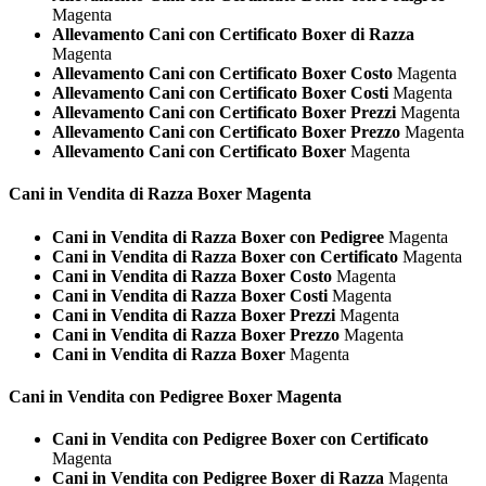
Magenta
Allevamento Cani con Certificato Boxer di Razza
Magenta
Allevamento Cani con Certificato Boxer Costo
Magenta
Allevamento Cani con Certificato Boxer Costi
Magenta
Allevamento Cani con Certificato Boxer Prezzi
Magenta
Allevamento Cani con Certificato Boxer Prezzo
Magenta
Allevamento Cani con Certificato Boxer
Magenta
Cani in Vendita di Razza
Boxer Magenta
Cani in Vendita di Razza Boxer con Pedigree
Magenta
Cani in Vendita di Razza Boxer con Certificato
Magenta
Cani in Vendita di Razza Boxer Costo
Magenta
Cani in Vendita di Razza Boxer Costi
Magenta
Cani in Vendita di Razza Boxer Prezzi
Magenta
Cani in Vendita di Razza Boxer Prezzo
Magenta
Cani in Vendita di Razza Boxer
Magenta
Cani in Vendita con Pedigree
Boxer Magenta
Cani in Vendita con Pedigree Boxer con Certificato
Magenta
Cani in Vendita con Pedigree Boxer di Razza
Magenta