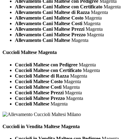
Allevamento Cani Maltese con Pedigree
Magenta
Allevamento Cani Maltese con Certificato
Magenta
Allevamento Cani Maltese di Razza
Magenta
Allevamento Cani Maltese Costo
Magenta
Allevamento Cani Maltese Costi
Magenta
Allevamento Cani Maltese Prezzi
Magenta
Allevamento Cani Maltese Prezzo
Magenta
Allevamento Cani Maltese
Magenta
Cuccioli
Maltese Magenta
Cuccioli Maltese con Pedigree
Magenta
Cuccioli Maltese con Certificato
Magenta
Cuccioli Maltese di Razza
Magenta
Cuccioli Maltese Costo
Magenta
Cuccioli Maltese Costi
Magenta
Cuccioli Maltese Prezzi
Magenta
Cuccioli Maltese Prezzo
Magenta
Cuccioli Maltese
Magenta
Cuccioli in Vendita
Maltese Magenta
Cuccioli in Vendita Maltese con Pedigree
Magenta