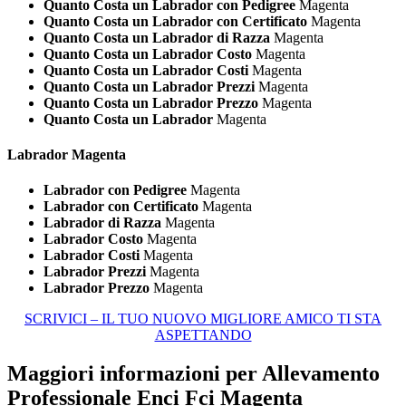
Quanto Costa un Labrador con Pedigree
Magenta
Quanto Costa un Labrador con Certificato
Magenta
Quanto Costa un Labrador di Razza
Magenta
Quanto Costa un Labrador Costo
Magenta
Quanto Costa un Labrador Costi
Magenta
Quanto Costa un Labrador Prezzi
Magenta
Quanto Costa un Labrador Prezzo
Magenta
Quanto Costa un Labrador
Magenta
Labrador Magenta
Labrador con Pedigree
Magenta
Labrador con Certificato
Magenta
Labrador di Razza
Magenta
Labrador Costo
Magenta
Labrador Costi
Magenta
Labrador Prezzi
Magenta
Labrador Prezzo
Magenta
SCRIVICI – IL TUO NUOVO MIGLIORE AMICO TI STA
ASPETTANDO
Maggiori informazioni per Allevamento
Professionale Enci Fci Magenta