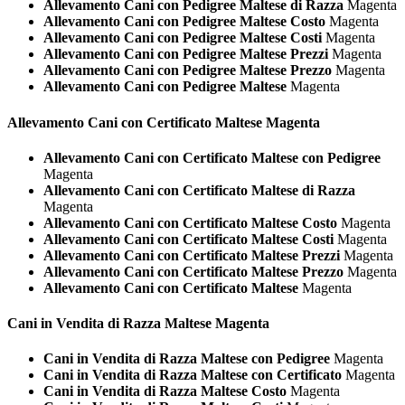
Allevamento Cani con Pedigree Maltese di Razza
Magenta
Allevamento Cani con Pedigree Maltese Costo
Magenta
Allevamento Cani con Pedigree Maltese Costi
Magenta
Allevamento Cani con Pedigree Maltese Prezzi
Magenta
Allevamento Cani con Pedigree Maltese Prezzo
Magenta
Allevamento Cani con Pedigree Maltese
Magenta
Allevamento Cani con Certificato
Maltese Magenta
Allevamento Cani con Certificato Maltese con Pedigree
Magenta
Allevamento Cani con Certificato Maltese di Razza
Magenta
Allevamento Cani con Certificato Maltese Costo
Magenta
Allevamento Cani con Certificato Maltese Costi
Magenta
Allevamento Cani con Certificato Maltese Prezzi
Magenta
Allevamento Cani con Certificato Maltese Prezzo
Magenta
Allevamento Cani con Certificato Maltese
Magenta
Cani in Vendita di Razza
Maltese Magenta
Cani in Vendita di Razza Maltese con Pedigree
Magenta
Cani in Vendita di Razza Maltese con Certificato
Magenta
Cani in Vendita di Razza Maltese Costo
Magenta