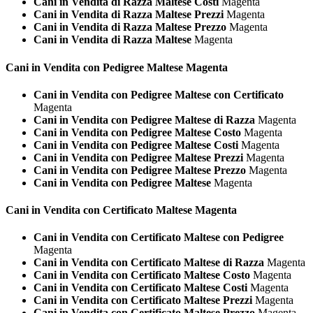
Cani in Vendita di Razza Maltese Costi
Magenta
Cani in Vendita di Razza Maltese Prezzi
Magenta
Cani in Vendita di Razza Maltese Prezzo
Magenta
Cani in Vendita di Razza Maltese
Magenta
Cani in Vendita con Pedigree
Maltese Magenta
Cani in Vendita con Pedigree Maltese con Certificato
Magenta
Cani in Vendita con Pedigree Maltese di Razza
Magenta
Cani in Vendita con Pedigree Maltese Costo
Magenta
Cani in Vendita con Pedigree Maltese Costi
Magenta
Cani in Vendita con Pedigree Maltese Prezzi
Magenta
Cani in Vendita con Pedigree Maltese Prezzo
Magenta
Cani in Vendita con Pedigree Maltese
Magenta
Cani in Vendita con Certificato
Maltese Magenta
Cani in Vendita con Certificato Maltese con Pedigree
Magenta
Cani in Vendita con Certificato Maltese di Razza
Magenta
Cani in Vendita con Certificato Maltese Costo
Magenta
Cani in Vendita con Certificato Maltese Costi
Magenta
Cani in Vendita con Certificato Maltese Prezzi
Magenta
Cani in Vendita con Certificato Maltese Prezzo
Magenta