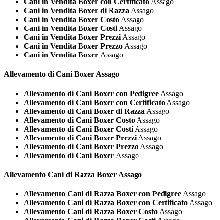
Cani in Vendita Boxer con Certificato
Assago
Cani in Vendita Boxer di Razza
Assago
Cani in Vendita Boxer Costo
Assago
Cani in Vendita Boxer Costi
Assago
Cani in Vendita Boxer Prezzi
Assago
Cani in Vendita Boxer Prezzo
Assago
Cani in Vendita Boxer
Assago
Allevamento di Cani
Boxer Assago
Allevamento di Cani Boxer con Pedigree
Assago
Allevamento di Cani Boxer con Certificato
Assago
Allevamento di Cani Boxer di Razza
Assago
Allevamento di Cani Boxer Costo
Assago
Allevamento di Cani Boxer Costi
Assago
Allevamento di Cani Boxer Prezzi
Assago
Allevamento di Cani Boxer Prezzo
Assago
Allevamento di Cani Boxer
Assago
Allevamento Cani di Razza
Boxer Assago
Allevamento Cani di Razza Boxer con Pedigree
Assago
Allevamento Cani di Razza Boxer con Certificato
Assago
Allevamento Cani di Razza Boxer Costo
Assago