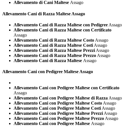
Allevamento di Cani Maltese
Assago
Allevamento Cani di Razza
Maltese Assago
Allevamento Cani di Razza Maltese con Pedigree
Assago
Allevamento Cani di Razza Maltese con Certificato
Assago
Allevamento Cani di Razza Maltese Costo
Assago
Allevamento Cani di Razza Maltese Costi
Assago
Allevamento Cani di Razza Maltese Prezzi
Assago
Allevamento Cani di Razza Maltese Prezzo
Assago
Allevamento Cani di Razza Maltese
Assago
Allevamento Cani con Pedigree
Maltese Assago
Allevamento Cani con Pedigree Maltese con Certificato
Assago
Allevamento Cani con Pedigree Maltese di Razza
Assago
Allevamento Cani con Pedigree Maltese Costo
Assago
Allevamento Cani con Pedigree Maltese Costi
Assago
Allevamento Cani con Pedigree Maltese Prezzi
Assago
Allevamento Cani con Pedigree Maltese Prezzo
Assago
Allevamento Cani con Pedigree Maltese
Assago