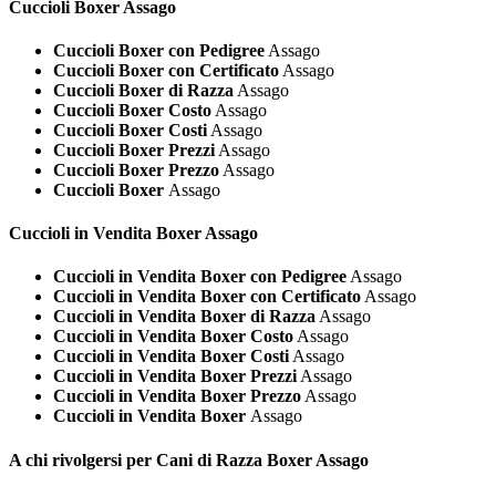
Cuccioli
Boxer Assago
Cuccioli Boxer con Pedigree
Assago
Cuccioli Boxer con Certificato
Assago
Cuccioli Boxer di Razza
Assago
Cuccioli Boxer Costo
Assago
Cuccioli Boxer Costi
Assago
Cuccioli Boxer Prezzi
Assago
Cuccioli Boxer Prezzo
Assago
Cuccioli Boxer
Assago
Cuccioli in Vendita
Boxer Assago
Cuccioli in Vendita Boxer con Pedigree
Assago
Cuccioli in Vendita Boxer con Certificato
Assago
Cuccioli in Vendita Boxer di Razza
Assago
Cuccioli in Vendita Boxer Costo
Assago
Cuccioli in Vendita Boxer Costi
Assago
Cuccioli in Vendita Boxer Prezzi
Assago
Cuccioli in Vendita Boxer Prezzo
Assago
Cuccioli in Vendita Boxer
Assago
A chi rivolgersi per Cani di Razza
Boxer Assago