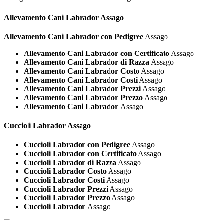
Allevamento Cani
Labrador Assago
Allevamento Cani Labrador con Pedigree
Assago
Allevamento Cani Labrador con Certificato
Assago
Allevamento Cani Labrador di Razza
Assago
Allevamento Cani Labrador Costo
Assago
Allevamento Cani Labrador Costi
Assago
Allevamento Cani Labrador Prezzi
Assago
Allevamento Cani Labrador Prezzo
Assago
Allevamento Cani Labrador
Assago
Cuccioli
Labrador Assago
Cuccioli Labrador con Pedigree
Assago
Cuccioli Labrador con Certificato
Assago
Cuccioli Labrador di Razza
Assago
Cuccioli Labrador Costo
Assago
Cuccioli Labrador Costi
Assago
Cuccioli Labrador Prezzi
Assago
Cuccioli Labrador Prezzo
Assago
Cuccioli Labrador
Assago