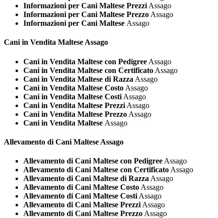
Informazioni per Cani Maltese Prezzi
Assago
Informazioni per Cani Maltese Prezzo
Assago
Informazioni per Cani Maltese
Assago
Cani in Vendita
Maltese Assago
Cani in Vendita Maltese con Pedigree
Assago
Cani in Vendita Maltese con Certificato
Assago
Cani in Vendita Maltese di Razza
Assago
Cani in Vendita Maltese Costo
Assago
Cani in Vendita Maltese Costi
Assago
Cani in Vendita Maltese Prezzi
Assago
Cani in Vendita Maltese Prezzo
Assago
Cani in Vendita Maltese
Assago
Allevamento di Cani
Maltese Assago
Allevamento di Cani Maltese con Pedigree
Assago
Allevamento di Cani Maltese con Certificato
Assago
Allevamento di Cani Maltese di Razza
Assago
Allevamento di Cani Maltese Costo
Assago
Allevamento di Cani Maltese Costi
Assago
Allevamento di Cani Maltese Prezzi
Assago
Allevamento di Cani Maltese Prezzo
Assago