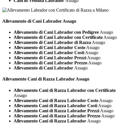
Cani in Vendita Labrador
Assago
Allevamento di Cani
Labrador Assago
Allevamento di Cani Labrador con Pedigree
Assago
Allevamento di Cani Labrador con Certificato
Assago
Allevamento di Cani Labrador di Razza
Assago
Allevamento di Cani Labrador Costo
Assago
Allevamento di Cani Labrador Costi
Assago
Allevamento di Cani Labrador Prezzi
Assago
Allevamento di Cani Labrador Prezzo
Assago
Allevamento di Cani Labrador
Assago
Allevamento Cani di Razza
Labrador Assago
Allevamento Cani di Razza Labrador con Certificato
Assago
Allevamento Cani di Razza Labrador Costo
Assago
Allevamento Cani di Razza Labrador Costi
Assago
Allevamento Cani di Razza Labrador Prezzi
Assago
Allevamento Cani di Razza Labrador Prezzo
Assago
Allevamento Cani di Razza Labrador
Assago