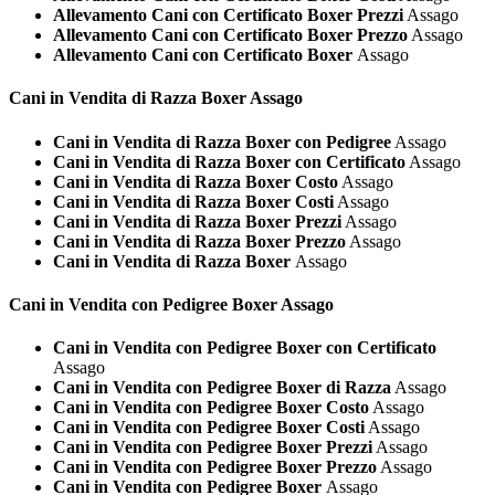
Allevamento Cani con Certificato Boxer Prezzi
Assago
Allevamento Cani con Certificato Boxer Prezzo
Assago
Allevamento Cani con Certificato Boxer
Assago
Cani in Vendita di Razza
Boxer Assago
Cani in Vendita di Razza Boxer con Pedigree
Assago
Cani in Vendita di Razza Boxer con Certificato
Assago
Cani in Vendita di Razza Boxer Costo
Assago
Cani in Vendita di Razza Boxer Costi
Assago
Cani in Vendita di Razza Boxer Prezzi
Assago
Cani in Vendita di Razza Boxer Prezzo
Assago
Cani in Vendita di Razza Boxer
Assago
Cani in Vendita con Pedigree
Boxer Assago
Cani in Vendita con Pedigree Boxer con Certificato
Assago
Cani in Vendita con Pedigree Boxer di Razza
Assago
Cani in Vendita con Pedigree Boxer Costo
Assago
Cani in Vendita con Pedigree Boxer Costi
Assago
Cani in Vendita con Pedigree Boxer Prezzi
Assago
Cani in Vendita con Pedigree Boxer Prezzo
Assago
Cani in Vendita con Pedigree Boxer
Assago