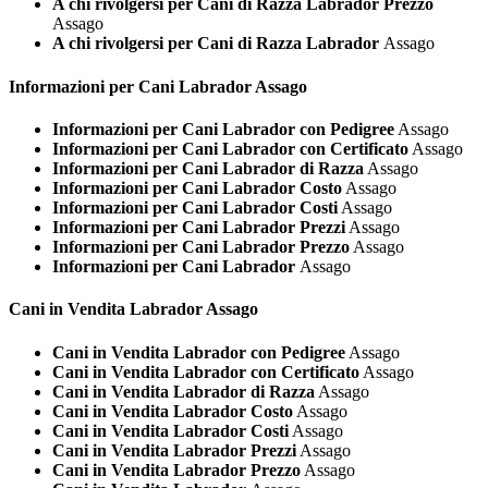
A chi rivolgersi per Cani di Razza Labrador Prezzo
Assago
A chi rivolgersi per Cani di Razza Labrador
Assago
Informazioni per Cani
Labrador Assago
Informazioni per Cani Labrador con Pedigree
Assago
Informazioni per Cani Labrador con Certificato
Assago
Informazioni per Cani Labrador di Razza
Assago
Informazioni per Cani Labrador Costo
Assago
Informazioni per Cani Labrador Costi
Assago
Informazioni per Cani Labrador Prezzi
Assago
Informazioni per Cani Labrador Prezzo
Assago
Informazioni per Cani Labrador
Assago
Cani in Vendita
Labrador Assago
Cani in Vendita Labrador con Pedigree
Assago
Cani in Vendita Labrador con Certificato
Assago
Cani in Vendita Labrador di Razza
Assago
Cani in Vendita Labrador Costo
Assago
Cani in Vendita Labrador Costi
Assago
Cani in Vendita Labrador Prezzi
Assago
Cani in Vendita Labrador Prezzo
Assago