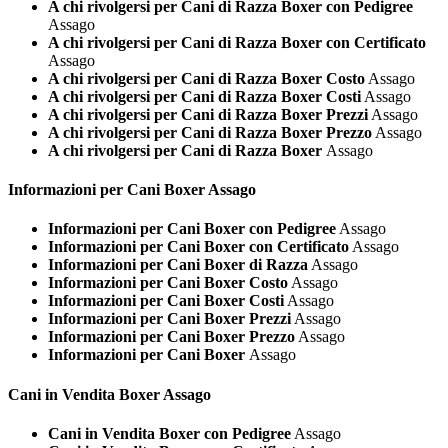
A chi rivolgersi per Cani di Razza Boxer con Pedigree
Assago
A chi rivolgersi per Cani di Razza Boxer con Certificato
Assago
A chi rivolgersi per Cani di Razza Boxer Costo
Assago
A chi rivolgersi per Cani di Razza Boxer Costi
Assago
A chi rivolgersi per Cani di Razza Boxer Prezzi
Assago
A chi rivolgersi per Cani di Razza Boxer Prezzo
Assago
A chi rivolgersi per Cani di Razza Boxer
Assago
Informazioni per Cani
Boxer Assago
Informazioni per Cani Boxer con Pedigree
Assago
Informazioni per Cani Boxer con Certificato
Assago
Informazioni per Cani Boxer di Razza
Assago
Informazioni per Cani Boxer Costo
Assago
Informazioni per Cani Boxer Costi
Assago
Informazioni per Cani Boxer Prezzi
Assago
Informazioni per Cani Boxer Prezzo
Assago
Informazioni per Cani Boxer
Assago
Cani in Vendita
Boxer Assago
Cani in Vendita Boxer con Pedigree
Assago