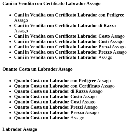
Cani in Vendita con Certificato
Labrador Assago
Cani in Vendita con Certificato Labrador con Pedigree
Assago
Cani in Vendita con Certificato Labrador di Razza
Assago
Cani in Vendita con Certificato Labrador Costo
Assago
Cani in Vendita con Certificato Labrador Costi
Assago
Cani in Vendita con Certificato Labrador Prezzi
Assago
Cani in Vendita con Certificato Labrador Prezzo
Assago
Cani in Vendita con Certificato Labrador
Assago
Quanto Costa un
Labrador Assago
Quanto Costa un Labrador con Pedigree
Assago
Quanto Costa un Labrador con Certificato
Assago
Quanto Costa un Labrador di Razza
Assago
Quanto Costa un Labrador Costo
Assago
Quanto Costa un Labrador Costi
Assago
Quanto Costa un Labrador Prezzi
Assago
Quanto Costa un Labrador Prezzo
Assago
Quanto Costa un Labrador
Assago
Labrador Assago