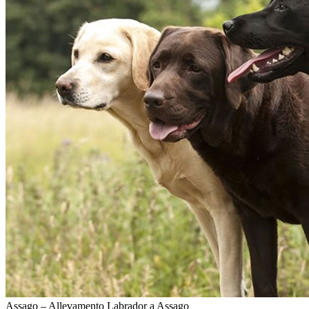
Assago – Allevamento Labrador a Assago