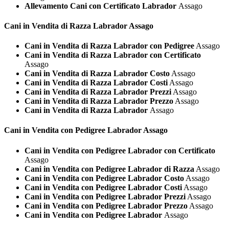
Allevamento Cani con Certificato Labrador
Assago
Cani in Vendita di Razza
Labrador Assago
Cani in Vendita di Razza Labrador con Pedigree
Assago
Cani in Vendita di Razza Labrador con Certificato
Assago
Cani in Vendita di Razza Labrador Costo
Assago
Cani in Vendita di Razza Labrador Costi
Assago
Cani in Vendita di Razza Labrador Prezzi
Assago
Cani in Vendita di Razza Labrador Prezzo
Assago
Cani in Vendita di Razza Labrador
Assago
Cani in Vendita con Pedigree
Labrador Assago
Cani in Vendita con Pedigree Labrador con Certificato
Assago
Cani in Vendita con Pedigree Labrador di Razza
Assago
Cani in Vendita con Pedigree Labrador Costo
Assago
Cani in Vendita con Pedigree Labrador Costi
Assago
Cani in Vendita con Pedigree Labrador Prezzi
Assago
Cani in Vendita con Pedigree Labrador Prezzo
Assago
Cani in Vendita con Pedigree Labrador
Assago