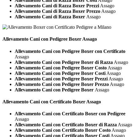
Allevamento Cani di Razza Boxer Costi
Assago
Allevamento Cani di Razza Boxer Prezzi
Assago
Allevamento Cani di Razza Boxer Prezzo
Assago
Allevamento Cani di Razza Boxer
Assago
Allevamento Cani con Pedigree
Boxer Assago
Allevamento Cani con Pedigree Boxer con Certificato
Assago
Allevamento Cani con Pedigree Boxer di Razza
Assago
Allevamento Cani con Pedigree Boxer Costo
Assago
Allevamento Cani con Pedigree Boxer Costi
Assago
Allevamento Cani con Pedigree Boxer Prezzi
Assago
Allevamento Cani con Pedigree Boxer Prezzo
Assago
Allevamento Cani con Pedigree Boxer
Assago
Allevamento Cani con Certificato
Boxer Assago
Allevamento Cani con Certificato Boxer con Pedigree
Assago
Allevamento Cani con Certificato Boxer di Razza
Assago
Allevamento Cani con Certificato Boxer Costo
Assago
Allevamento Cani con Certificato Boxer Costi
Assago