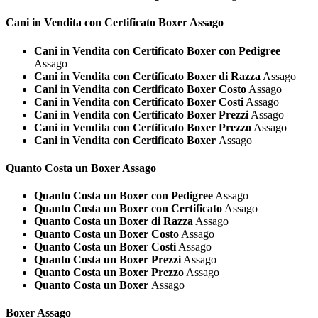
Cani in Vendita con Certificato
Boxer Assago
Cani in Vendita con Certificato Boxer con Pedigree
Assago
Cani in Vendita con Certificato Boxer di Razza
Assago
Cani in Vendita con Certificato Boxer Costo
Assago
Cani in Vendita con Certificato Boxer Costi
Assago
Cani in Vendita con Certificato Boxer Prezzi
Assago
Cani in Vendita con Certificato Boxer Prezzo
Assago
Cani in Vendita con Certificato Boxer
Assago
Quanto Costa un
Boxer Assago
Quanto Costa un Boxer con Pedigree
Assago
Quanto Costa un Boxer con Certificato
Assago
Quanto Costa un Boxer di Razza
Assago
Quanto Costa un Boxer Costo
Assago
Quanto Costa un Boxer Costi
Assago
Quanto Costa un Boxer Prezzi
Assago
Quanto Costa un Boxer Prezzo
Assago
Quanto Costa un Boxer
Assago
Boxer Assago