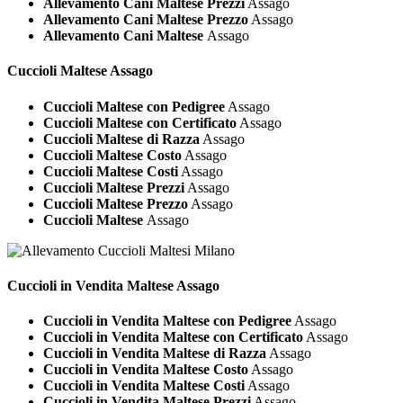
Allevamento Cani Maltese Prezzi
Assago
Allevamento Cani Maltese Prezzo
Assago
Allevamento Cani Maltese
Assago
Cuccioli
Maltese Assago
Cuccioli Maltese con Pedigree
Assago
Cuccioli Maltese con Certificato
Assago
Cuccioli Maltese di Razza
Assago
Cuccioli Maltese Costo
Assago
Cuccioli Maltese Costi
Assago
Cuccioli Maltese Prezzi
Assago
Cuccioli Maltese Prezzo
Assago
Cuccioli Maltese
Assago
Cuccioli in Vendita
Maltese Assago
Cuccioli in Vendita Maltese con Pedigree
Assago
Cuccioli in Vendita Maltese con Certificato
Assago
Cuccioli in Vendita Maltese di Razza
Assago
Cuccioli in Vendita Maltese Costo
Assago
Cuccioli in Vendita Maltese Costi
Assago
Cuccioli in Vendita Maltese Prezzi
Assago