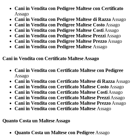
Cani in Vendita con Pedigree Maltese con Certificato
Assago
Cani in Vendita con Pedigree Maltese di Razza
Assago
Cani in Vendita con Pedigree Maltese Costo
Assago
Cani in Vendita con Pedigree Maltese Costi
Assago
Cani in Vendita con Pedigree Maltese Prezzi
Assago
Cani in Vendita con Pedigree Maltese Prezzo
Assago
Cani in Vendita con Pedigree Maltese
Assago
Cani in Vendita con Certificato
Maltese Assago
Cani in Vendita con Certificato Maltese con Pedigree
Assago
Cani in Vendita con Certificato Maltese di Razza
Assago
Cani in Vendita con Certificato Maltese Costo
Assago
Cani in Vendita con Certificato Maltese Costi
Assago
Cani in Vendita con Certificato Maltese Prezzi
Assago
Cani in Vendita con Certificato Maltese Prezzo
Assago
Cani in Vendita con Certificato Maltese
Assago
Quanto Costa un
Maltese Assago
Quanto Costa un Maltese con Pedigree
Assago