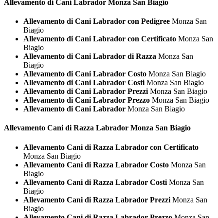
Allevamento di Cani
Labrador Monza San Biagio
Allevamento di Cani Labrador con Pedigree
Monza San
Biagio
Allevamento di Cani Labrador con Certificato
Monza San
Biagio
Allevamento di Cani Labrador di Razza
Monza San
Biagio
Allevamento di Cani Labrador Costo
Monza San Biagio
Allevamento di Cani Labrador Costi
Monza San Biagio
Allevamento di Cani Labrador Prezzi
Monza San Biagio
Allevamento di Cani Labrador Prezzo
Monza San Biagio
Allevamento di Cani Labrador
Monza San Biagio
Allevamento Cani di Razza
Labrador Monza San Biagio
Allevamento Cani di Razza Labrador con Certificato
Monza San Biagio
Allevamento Cani di Razza Labrador Costo
Monza San
Biagio
Allevamento Cani di Razza Labrador Costi
Monza San
Biagio
Allevamento Cani di Razza Labrador Prezzi
Monza San
Biagio
Allevamento Cani di Razza Labrador Prezzo
Monza San