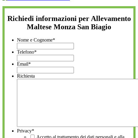
Richiedi informazioni per Allevamento
Maltese Monza San Biagio
Nome e Cognome
*
Telefono
*
Email
*
Richiesta
Privacy
*
Accetto al trattamento dei dati personali e alla