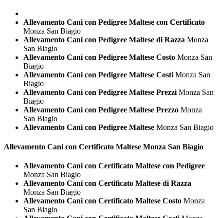
Allevamento Cani con Pedigree Maltese con Certificato
Monza San Biagio
Allevamento Cani con Pedigree Maltese di Razza
Monza
San Biagio
Allevamento Cani con Pedigree Maltese Costo
Monza San
Biagio
Allevamento Cani con Pedigree Maltese Costi
Monza San
Biagio
Allevamento Cani con Pedigree Maltese Prezzi
Monza San
Biagio
Allevamento Cani con Pedigree Maltese Prezzo
Monza
San Biagio
Allevamento Cani con Pedigree Maltese
Monza San Biagio
Allevamento Cani con Certificato
Maltese Monza San Biagio
Allevamento Cani con Certificato Maltese con Pedigree
Monza San Biagio
Allevamento Cani con Certificato Maltese di Razza
Monza San Biagio
Allevamento Cani con Certificato Maltese Costo
Monza
San Biagio