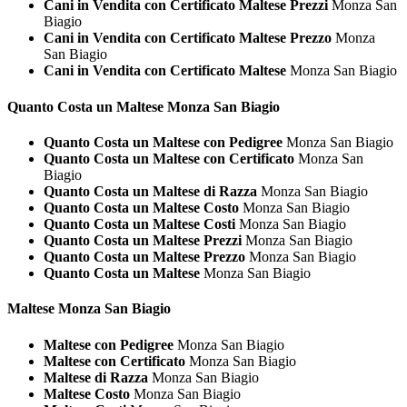
Cani in Vendita con Certificato Maltese Prezzi
Monza San
Biagio
Cani in Vendita con Certificato Maltese Prezzo
Monza
San Biagio
Cani in Vendita con Certificato Maltese
Monza San Biagio
Quanto Costa un
Maltese Monza San Biagio
Quanto Costa un Maltese con Pedigree
Monza San Biagio
Quanto Costa un Maltese con Certificato
Monza San
Biagio
Quanto Costa un Maltese di Razza
Monza San Biagio
Quanto Costa un Maltese Costo
Monza San Biagio
Quanto Costa un Maltese Costi
Monza San Biagio
Quanto Costa un Maltese Prezzi
Monza San Biagio
Quanto Costa un Maltese Prezzo
Monza San Biagio
Quanto Costa un Maltese
Monza San Biagio
Maltese Monza San Biagio
Maltese con Pedigree
Monza San Biagio
Maltese con Certificato
Monza San Biagio
Maltese di Razza
Monza San Biagio
Maltese Costo
Monza San Biagio