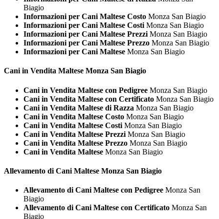
Biagio
Informazioni per Cani Maltese Costo
Monza San Biagio
Informazioni per Cani Maltese Costi
Monza San Biagio
Informazioni per Cani Maltese Prezzi
Monza San Biagio
Informazioni per Cani Maltese Prezzo
Monza San Biagio
Informazioni per Cani Maltese
Monza San Biagio
Cani in Vendita
Maltese Monza San Biagio
Cani in Vendita Maltese con Pedigree
Monza San Biagio
Cani in Vendita Maltese con Certificato
Monza San Biagio
Cani in Vendita Maltese di Razza
Monza San Biagio
Cani in Vendita Maltese Costo
Monza San Biagio
Cani in Vendita Maltese Costi
Monza San Biagio
Cani in Vendita Maltese Prezzi
Monza San Biagio
Cani in Vendita Maltese Prezzo
Monza San Biagio
Cani in Vendita Maltese
Monza San Biagio
Allevamento di Cani
Maltese Monza San Biagio
Allevamento di Cani Maltese con Pedigree
Monza San
Biagio
Allevamento di Cani Maltese con Certificato
Monza San
Biagio