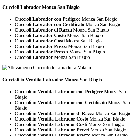
Cuccioli
Labrador Monza San Biagio
Cuccioli Labrador con Pedigree
Monza San Biagio
Cuccioli Labrador con Certificato
Monza San Biagio
Cuccioli Labrador di Razza
Monza San Biagio
Cuccioli Labrador Costo
Monza San Biagio
Cuccioli Labrador Costi
Monza San Biagio
Cuccioli Labrador Prezzi
Monza San Biagio
Cuccioli Labrador Prezzo
Monza San Biagio
Cuccioli Labrador
Monza San Biagio
Cuccioli in Vendita
Labrador Monza San Biagio
Cuccioli in Vendita Labrador con Pedigree
Monza San
Biagio
Cuccioli in Vendita Labrador con Certificato
Monza San
Biagio
Cuccioli in Vendita Labrador di Razza
Monza San Biagio
Cuccioli in Vendita Labrador Costo
Monza San Biagio
Cuccioli in Vendita Labrador Costi
Monza San Biagio
Cuccioli in Vendita Labrador Prezzi
Monza San Biagio
Cuccioli in Vendita Labrador Prezzo
Monza San Biagio