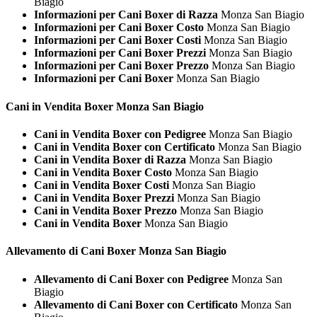
Biagio
Informazioni per Cani Boxer di Razza
Monza San Biagio
Informazioni per Cani Boxer Costo
Monza San Biagio
Informazioni per Cani Boxer Costi
Monza San Biagio
Informazioni per Cani Boxer Prezzi
Monza San Biagio
Informazioni per Cani Boxer Prezzo
Monza San Biagio
Informazioni per Cani Boxer
Monza San Biagio
Cani in Vendita
Boxer Monza San Biagio
Cani in Vendita Boxer con Pedigree
Monza San Biagio
Cani in Vendita Boxer con Certificato
Monza San Biagio
Cani in Vendita Boxer di Razza
Monza San Biagio
Cani in Vendita Boxer Costo
Monza San Biagio
Cani in Vendita Boxer Costi
Monza San Biagio
Cani in Vendita Boxer Prezzi
Monza San Biagio
Cani in Vendita Boxer Prezzo
Monza San Biagio
Cani in Vendita Boxer
Monza San Biagio
Allevamento di Cani
Boxer Monza San Biagio
Allevamento di Cani Boxer con Pedigree
Monza San
Biagio
Allevamento di Cani Boxer con Certificato
Monza San