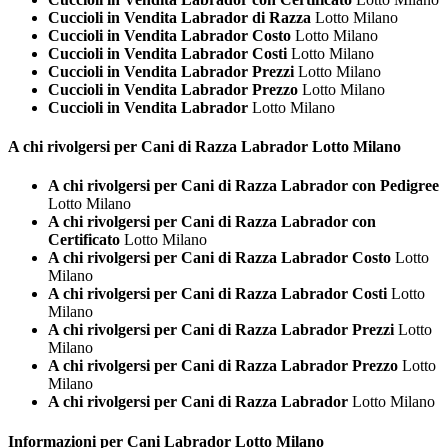
Cuccioli in Vendita Labrador di Razza
Lotto Milano
Cuccioli in Vendita Labrador Costo
Lotto Milano
Cuccioli in Vendita Labrador Costi
Lotto Milano
Cuccioli in Vendita Labrador Prezzi
Lotto Milano
Cuccioli in Vendita Labrador Prezzo
Lotto Milano
Cuccioli in Vendita Labrador
Lotto Milano
A chi rivolgersi per Cani di Razza
Labrador Lotto Milano
A chi rivolgersi per Cani di Razza Labrador con Pedigree
Lotto Milano
A chi rivolgersi per Cani di Razza Labrador con
Certificato
Lotto Milano
A chi rivolgersi per Cani di Razza Labrador Costo
Lotto
Milano
A chi rivolgersi per Cani di Razza Labrador Costi
Lotto
Milano
A chi rivolgersi per Cani di Razza Labrador Prezzi
Lotto
Milano
A chi rivolgersi per Cani di Razza Labrador Prezzo
Lotto
Milano
A chi rivolgersi per Cani di Razza Labrador
Lotto Milano
Informazioni per Cani
Labrador Lotto Milano