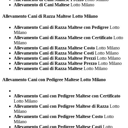
Allevamento di Cani Maltese
Lotto Milano
Allevamento Cani di Razza
Maltese Lotto Milano
Allevamento Cani di Razza Maltese con Pedigree
Lotto
Milano
Allevamento Cani di Razza Maltese con Certificato
Lotto
Milano
Allevamento Cani di Razza Maltese Costo
Lotto Milano
Allevamento Cani di Razza Maltese Costi
Lotto Milano
Allevamento Cani di Razza Maltese Prezzi
Lotto Milano
Allevamento Cani di Razza Maltese Prezzo
Lotto Milano
Allevamento Cani di Razza Maltese
Lotto Milano
Allevamento Cani con Pedigree
Maltese Lotto Milano
Allevamento Cani con Pedigree Maltese con Certificato
Lotto Milano
Allevamento Cani con Pedigree Maltese di Razza
Lotto
Milano
Allevamento Cani con Pedigree Maltese Costo
Lotto
Milano
Allevamento Cani con Pedigree Maltese Costi
Lotto