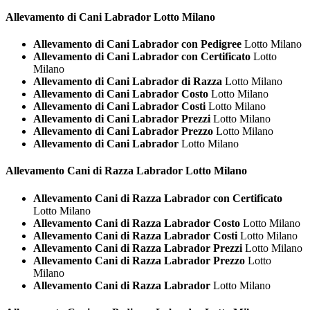
Allevamento di Cani
Labrador Lotto Milano
Allevamento di Cani Labrador con Pedigree
Lotto Milano
Allevamento di Cani Labrador con Certificato
Lotto
Milano
Allevamento di Cani Labrador di Razza
Lotto Milano
Allevamento di Cani Labrador Costo
Lotto Milano
Allevamento di Cani Labrador Costi
Lotto Milano
Allevamento di Cani Labrador Prezzi
Lotto Milano
Allevamento di Cani Labrador Prezzo
Lotto Milano
Allevamento di Cani Labrador
Lotto Milano
Allevamento Cani di Razza
Labrador Lotto Milano
Allevamento Cani di Razza Labrador con Certificato
Lotto Milano
Allevamento Cani di Razza Labrador Costo
Lotto Milano
Allevamento Cani di Razza Labrador Costi
Lotto Milano
Allevamento Cani di Razza Labrador Prezzi
Lotto Milano
Allevamento Cani di Razza Labrador Prezzo
Lotto
Milano
Allevamento Cani di Razza Labrador
Lotto Milano