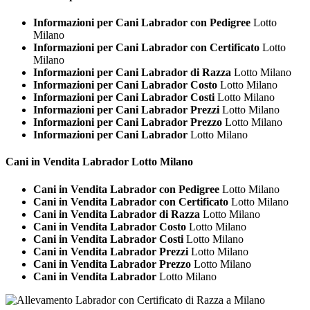
Informazioni per Cani Labrador con Pedigree
Lotto
Milano
Informazioni per Cani Labrador con Certificato
Lotto
Milano
Informazioni per Cani Labrador di Razza
Lotto Milano
Informazioni per Cani Labrador Costo
Lotto Milano
Informazioni per Cani Labrador Costi
Lotto Milano
Informazioni per Cani Labrador Prezzi
Lotto Milano
Informazioni per Cani Labrador Prezzo
Lotto Milano
Informazioni per Cani Labrador
Lotto Milano
Cani in Vendita
Labrador Lotto Milano
Cani in Vendita Labrador con Pedigree
Lotto Milano
Cani in Vendita Labrador con Certificato
Lotto Milano
Cani in Vendita Labrador di Razza
Lotto Milano
Cani in Vendita Labrador Costo
Lotto Milano
Cani in Vendita Labrador Costi
Lotto Milano
Cani in Vendita Labrador Prezzi
Lotto Milano
Cani in Vendita Labrador Prezzo
Lotto Milano
Cani in Vendita Labrador
Lotto Milano