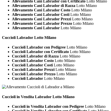
Allevamento Cani Labrador con Certificato
Lotto Milano
Allevamento Cani Labrador di Razza
Lotto Milano
Allevamento Cani Labrador Costo
Lotto Milano
Allevamento Cani Labrador Costi
Lotto Milano
Allevamento Cani Labrador Prezzi
Lotto Milano
Allevamento Cani Labrador Prezzo
Lotto Milano
Allevamento Cani Labrador
Lotto Milano
Cuccioli
Labrador Lotto Milano
Cuccioli Labrador con Pedigree
Lotto Milano
Cuccioli Labrador con Certificato
Lotto Milano
Cuccioli Labrador di Razza
Lotto Milano
Cuccioli Labrador Costo
Lotto Milano
Cuccioli Labrador Costi
Lotto Milano
Cuccioli Labrador Prezzi
Lotto Milano
Cuccioli Labrador Prezzo
Lotto Milano
Cuccioli Labrador
Lotto Milano
Cuccioli in Vendita
Labrador Lotto Milano
Cuccioli in Vendita Labrador con Pedigree
Lotto Milano
Cuccioli in Vendita Labrador con Certificato
Lotto Milano