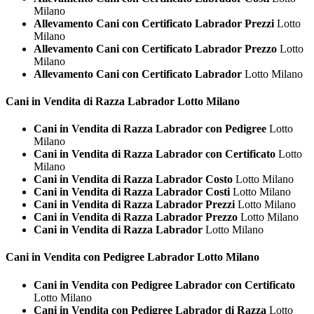
Milano
Allevamento Cani con Certificato Labrador Prezzi
Lotto
Milano
Allevamento Cani con Certificato Labrador Prezzo
Lotto
Milano
Allevamento Cani con Certificato Labrador
Lotto Milano
Cani in Vendita di Razza
Labrador Lotto Milano
Cani in Vendita di Razza Labrador con Pedigree
Lotto
Milano
Cani in Vendita di Razza Labrador con Certificato
Lotto
Milano
Cani in Vendita di Razza Labrador Costo
Lotto Milano
Cani in Vendita di Razza Labrador Costi
Lotto Milano
Cani in Vendita di Razza Labrador Prezzi
Lotto Milano
Cani in Vendita di Razza Labrador Prezzo
Lotto Milano
Cani in Vendita di Razza Labrador
Lotto Milano
Cani in Vendita con Pedigree
Labrador Lotto Milano
Cani in Vendita con Pedigree Labrador con Certificato
Lotto Milano
Cani in Vendita con Pedigree Labrador di Razza
Lotto