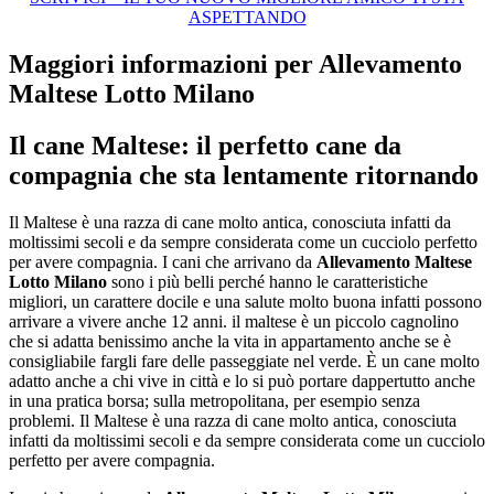
ASPETTANDO
Maggiori informazioni per Allevamento
Maltese Lotto Milano
Il cane Maltese: il perfetto cane da
compagnia che sta lentamente ritornando
Il Maltese è una razza di cane molto antica, conosciuta infatti da
moltissimi secoli e da sempre considerata come un cucciolo perfetto
per avere compagnia. I cani che arrivano da
Allevamento Maltese
Lotto Milano
sono i più belli perché hanno le caratteristiche
migliori, un carattere docile e una salute molto buona infatti possono
arrivare a vivere anche 12 anni. il maltese è un piccolo cagnolino
che si adatta benissimo anche la vita in appartamento anche se è
consigliabile fargli fare delle passeggiate nel verde. È un cane molto
adatto anche a chi vive in città e lo si può portare dappertutto anche
in una pratica borsa; sulla metropolitana, per esempio senza
problemi. Il Maltese è una razza di cane molto antica, conosciuta
infatti da moltissimi secoli e da sempre considerata come un cucciolo
perfetto per avere compagnia.