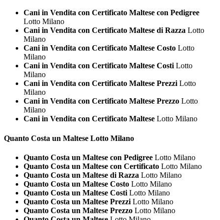
Cani in Vendita con Certificato Maltese con Pedigree
Lotto Milano
Cani in Vendita con Certificato Maltese di Razza
Lotto
Milano
Cani in Vendita con Certificato Maltese Costo
Lotto
Milano
Cani in Vendita con Certificato Maltese Costi
Lotto
Milano
Cani in Vendita con Certificato Maltese Prezzi
Lotto
Milano
Cani in Vendita con Certificato Maltese Prezzo
Lotto
Milano
Cani in Vendita con Certificato Maltese
Lotto Milano
Quanto Costa un
Maltese Lotto Milano
Quanto Costa un Maltese con Pedigree
Lotto Milano
Quanto Costa un Maltese con Certificato
Lotto Milano
Quanto Costa un Maltese di Razza
Lotto Milano
Quanto Costa un Maltese Costo
Lotto Milano
Quanto Costa un Maltese Costi
Lotto Milano
Quanto Costa un Maltese Prezzi
Lotto Milano
Quanto Costa un Maltese Prezzo
Lotto Milano
Quanto Costa un Maltese
Lotto Milano