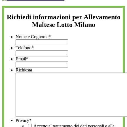
Richiedi informazioni per Allevamento
Maltese Lotto Milano
Nome e Cognome
*
Telefono
*
Email
*
Richiesta
Privacy
*
Accetto al trattamento dei dati personali e alla