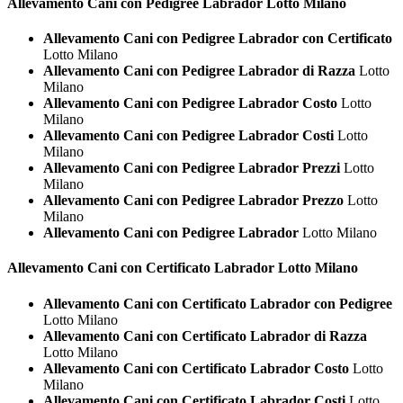
Allevamento Cani con Pedigree
Labrador Lotto Milano
Allevamento Cani con Pedigree Labrador con Certificato
Lotto Milano
Allevamento Cani con Pedigree Labrador di Razza
Lotto
Milano
Allevamento Cani con Pedigree Labrador Costo
Lotto
Milano
Allevamento Cani con Pedigree Labrador Costi
Lotto
Milano
Allevamento Cani con Pedigree Labrador Prezzi
Lotto
Milano
Allevamento Cani con Pedigree Labrador Prezzo
Lotto
Milano
Allevamento Cani con Pedigree Labrador
Lotto Milano
Allevamento Cani con Certificato
Labrador Lotto Milano
Allevamento Cani con Certificato Labrador con Pedigree
Lotto Milano
Allevamento Cani con Certificato Labrador di Razza
Lotto Milano
Allevamento Cani con Certificato Labrador Costo
Lotto
Milano
Allevamento Cani con Certificato Labrador Costi
Lotto