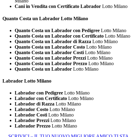
Milano
Cani in Vendita con Certificato Labrador
Lotto Milano
Quanto Costa un
Labrador Lotto Milano
Quanto Costa un Labrador con Pedigree
Lotto Milano
Quanto Costa un Labrador con Certificato
Lotto Milano
Quanto Costa un Labrador di Razza
Lotto Milano
Quanto Costa un Labrador Costo
Lotto Milano
Quanto Costa un Labrador Costi
Lotto Milano
Quanto Costa un Labrador Prezzi
Lotto Milano
Quanto Costa un Labrador Prezzo
Lotto Milano
Quanto Costa un Labrador
Lotto Milano
Labrador Lotto Milano
Labrador con Pedigree
Lotto Milano
Labrador con Certificato
Lotto Milano
Labrador di Razza
Lotto Milano
Labrador Costo
Lotto Milano
Labrador Costi
Lotto Milano
Labrador Prezzi
Lotto Milano
Labrador Prezzo
Lotto Milano
SCRIVICI – IL TUO NUOVO MIGLIORE AMICO TI STA