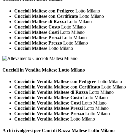
Cuccioli Maltese con Pedigree
Lotto Milano
Cuccioli Maltese con Certificato
Lotto Milano
Cuccioli Maltese di Razza
Lotto Milano
Cuccioli Maltese Costo
Lotto Milano
Cuccioli Maltese Costi
Lotto Milano
Cuccioli Maltese Prezzi
Lotto Milano
Cuccioli Maltese Prezzo
Lotto Milano
Cuccioli Maltese
Lotto Milano
Cuccioli in Vendita
Maltese Lotto Milano
Cuccioli in Vendita Maltese con Pedigree
Lotto Milano
Cuccioli in Vendita Maltese con Certificato
Lotto Milano
Cuccioli in Vendita Maltese di Razza
Lotto Milano
Cuccioli in Vendita Maltese Costo
Lotto Milano
Cuccioli in Vendita Maltese Costi
Lotto Milano
Cuccioli in Vendita Maltese Prezzi
Lotto Milano
Cuccioli in Vendita Maltese Prezzo
Lotto Milano
Cuccioli in Vendita Maltese
Lotto Milano
A chi rivolgersi per Cani di Razza
Maltese Lotto Milano