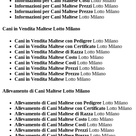
Informazioni per Cani Maltese Costi
Lotto Milano
Informazioni per Cani Maltese Prezzi
Lotto Milano
Informazioni per Cani Maltese Prezzo
Lotto Milano
Informazioni per Cani Maltese
Lotto Milano
Cani in Vendita
Maltese Lotto Milano
Cani in Vendita Maltese con Pedigree
Lotto Milano
Cani in Vendita Maltese con Certificato
Lotto Milano
Cani in Vendita Maltese di Razza
Lotto Milano
Cani in Vendita Maltese Costo
Lotto Milano
Cani in Vendita Maltese Costi
Lotto Milano
Cani in Vendita Maltese Prezzi
Lotto Milano
Cani in Vendita Maltese Prezzo
Lotto Milano
Cani in Vendita Maltese
Lotto Milano
Allevamento di Cani
Maltese Lotto Milano
Allevamento di Cani Maltese con Pedigree
Lotto Milano
Allevamento di Cani Maltese con Certificato
Lotto Milano
Allevamento di Cani Maltese di Razza
Lotto Milano
Allevamento di Cani Maltese Costo
Lotto Milano
Allevamento di Cani Maltese Costi
Lotto Milano
Allevamento di Cani Maltese Prezzi
Lotto Milano
Allevamento di Cani Maltese Prezzo
Lotto Milano