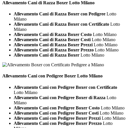
Allevamento Cani di Razza
Boxer Lotto Milano
Allevamento Cani di Razza Boxer con Pedigree
Lotto
Milano
Allevamento Cani di Razza Boxer con Certificato
Lotto
Milano
Allevamento Cani di Razza Boxer Costo
Lotto Milano
Allevamento Cani di Razza Boxer Costi
Lotto Milano
Allevamento Cani di Razza Boxer Prezzi
Lotto Milano
Allevamento Cani di Razza Boxer Prezzo
Lotto Milano
Allevamento Cani di Razza Boxer
Lotto Milano
Allevamento Cani con Pedigree
Boxer Lotto Milano
Allevamento Cani con Pedigree Boxer con Certificato
Lotto Milano
Allevamento Cani con Pedigree Boxer di Razza
Lotto
Milano
Allevamento Cani con Pedigree Boxer Costo
Lotto Milano
Allevamento Cani con Pedigree Boxer Costi
Lotto Milano
Allevamento Cani con Pedigree Boxer Prezzi
Lotto Milano
Allevamento Cani con Pedigree Boxer Prezzo
Lotto