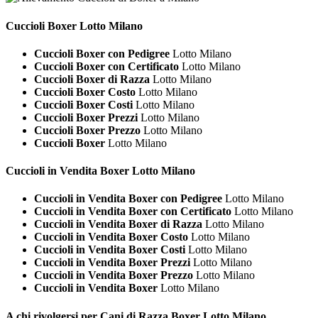
Cuccioli
Boxer Lotto Milano
Cuccioli Boxer con Pedigree
Lotto Milano
Cuccioli Boxer con Certificato
Lotto Milano
Cuccioli Boxer di Razza
Lotto Milano
Cuccioli Boxer Costo
Lotto Milano
Cuccioli Boxer Costi
Lotto Milano
Cuccioli Boxer Prezzi
Lotto Milano
Cuccioli Boxer Prezzo
Lotto Milano
Cuccioli Boxer
Lotto Milano
Cuccioli in Vendita
Boxer Lotto Milano
Cuccioli in Vendita Boxer con Pedigree
Lotto Milano
Cuccioli in Vendita Boxer con Certificato
Lotto Milano
Cuccioli in Vendita Boxer di Razza
Lotto Milano
Cuccioli in Vendita Boxer Costo
Lotto Milano
Cuccioli in Vendita Boxer Costi
Lotto Milano
Cuccioli in Vendita Boxer Prezzi
Lotto Milano
Cuccioli in Vendita Boxer Prezzo
Lotto Milano
Cuccioli in Vendita Boxer
Lotto Milano
A chi rivolgersi per Cani di Razza
Boxer Lotto Milano