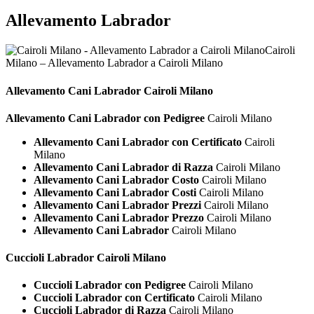
Allevamento Labrador
Cairoli
Milano – Allevamento Labrador a Cairoli Milano
Allevamento Cani
Labrador Cairoli Milano
Allevamento Cani Labrador con Pedigree
Cairoli Milano
Allevamento Cani Labrador con Certificato
Cairoli
Milano
Allevamento Cani Labrador di Razza
Cairoli Milano
Allevamento Cani Labrador Costo
Cairoli Milano
Allevamento Cani Labrador Costi
Cairoli Milano
Allevamento Cani Labrador Prezzi
Cairoli Milano
Allevamento Cani Labrador Prezzo
Cairoli Milano
Allevamento Cani Labrador
Cairoli Milano
Cuccioli
Labrador Cairoli Milano
Cuccioli Labrador con Pedigree
Cairoli Milano
Cuccioli Labrador con Certificato
Cairoli Milano
Cuccioli Labrador di Razza
Cairoli Milano