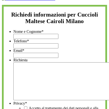
Richiedi informazioni per Cuccioli
Maltese Cairoli Milano
Nome e Cognome
*
Telefono
*
Email
*
Richiesta
Privacy
*
Accetto al trattamento dei dati personali e alla