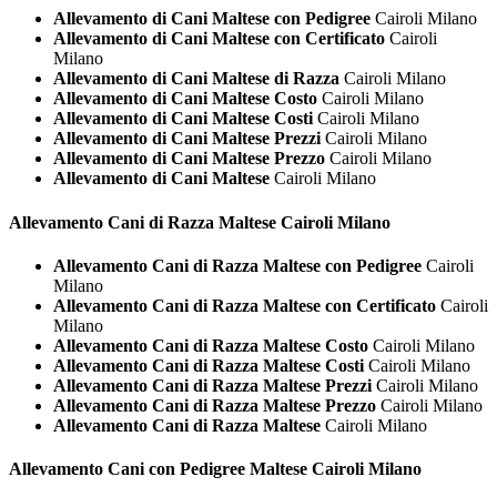
Allevamento di Cani Maltese con Pedigree
Cairoli Milano
Allevamento di Cani Maltese con Certificato
Cairoli
Milano
Allevamento di Cani Maltese di Razza
Cairoli Milano
Allevamento di Cani Maltese Costo
Cairoli Milano
Allevamento di Cani Maltese Costi
Cairoli Milano
Allevamento di Cani Maltese Prezzi
Cairoli Milano
Allevamento di Cani Maltese Prezzo
Cairoli Milano
Allevamento di Cani Maltese
Cairoli Milano
Allevamento Cani di Razza
Maltese Cairoli Milano
Allevamento Cani di Razza Maltese con Pedigree
Cairoli
Milano
Allevamento Cani di Razza Maltese con Certificato
Cairoli
Milano
Allevamento Cani di Razza Maltese Costo
Cairoli Milano
Allevamento Cani di Razza Maltese Costi
Cairoli Milano
Allevamento Cani di Razza Maltese Prezzi
Cairoli Milano
Allevamento Cani di Razza Maltese Prezzo
Cairoli Milano
Allevamento Cani di Razza Maltese
Cairoli Milano
Allevamento Cani con Pedigree
Maltese Cairoli Milano