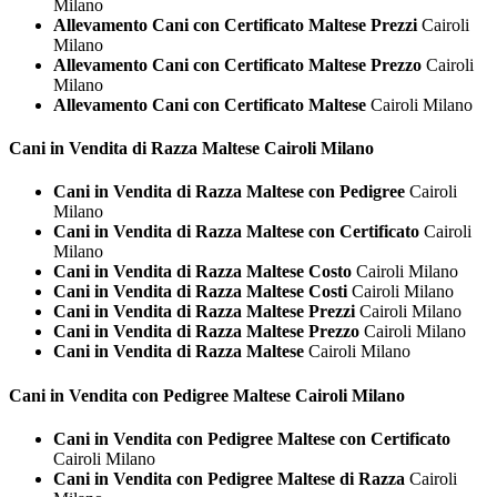
Milano
Allevamento Cani con Certificato Maltese Prezzi
Cairoli
Milano
Allevamento Cani con Certificato Maltese Prezzo
Cairoli
Milano
Allevamento Cani con Certificato Maltese
Cairoli Milano
Cani in Vendita di Razza
Maltese Cairoli Milano
Cani in Vendita di Razza Maltese con Pedigree
Cairoli
Milano
Cani in Vendita di Razza Maltese con Certificato
Cairoli
Milano
Cani in Vendita di Razza Maltese Costo
Cairoli Milano
Cani in Vendita di Razza Maltese Costi
Cairoli Milano
Cani in Vendita di Razza Maltese Prezzi
Cairoli Milano
Cani in Vendita di Razza Maltese Prezzo
Cairoli Milano
Cani in Vendita di Razza Maltese
Cairoli Milano
Cani in Vendita con Pedigree
Maltese Cairoli Milano
Cani in Vendita con Pedigree Maltese con Certificato
Cairoli Milano
Cani in Vendita con Pedigree Maltese di Razza
Cairoli