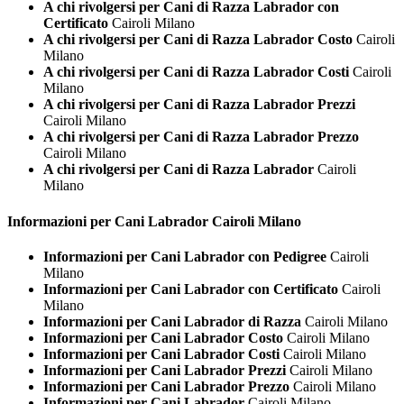
A chi rivolgersi per Cani di Razza Labrador con
Certificato
Cairoli Milano
A chi rivolgersi per Cani di Razza Labrador Costo
Cairoli
Milano
A chi rivolgersi per Cani di Razza Labrador Costi
Cairoli
Milano
A chi rivolgersi per Cani di Razza Labrador Prezzi
Cairoli Milano
A chi rivolgersi per Cani di Razza Labrador Prezzo
Cairoli Milano
A chi rivolgersi per Cani di Razza Labrador
Cairoli
Milano
Informazioni per Cani
Labrador Cairoli Milano
Informazioni per Cani Labrador con Pedigree
Cairoli
Milano
Informazioni per Cani Labrador con Certificato
Cairoli
Milano
Informazioni per Cani Labrador di Razza
Cairoli Milano
Informazioni per Cani Labrador Costo
Cairoli Milano
Informazioni per Cani Labrador Costi
Cairoli Milano
Informazioni per Cani Labrador Prezzi
Cairoli Milano
Informazioni per Cani Labrador Prezzo
Cairoli Milano
Informazioni per Cani Labrador
Cairoli Milano