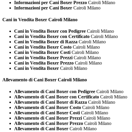
Informazioni per Cani Boxer Prezzo
Cairoli Milano
Informazioni per Cani Boxer
Cairoli Milano
Cani in Vendita
Boxer Cairoli Milano
Cani in Vendita Boxer con Pedigree
Cairoli Milano
Cani in Vendita Boxer con Certificato
Cairoli Milano
Cani in Vendita Boxer di Razza
Cairoli Milano
Cani in Vendita Boxer Costo
Cairoli Milano
Cani in Vendita Boxer Costi
Cairoli Milano
Cani in Vendita Boxer Prezzi
Cairoli Milano
Cani in Vendita Boxer Prezzo
Cairoli Milano
Cani in Vendita Boxer
Cairoli Milano
Allevamento di Cani
Boxer Cairoli Milano
Allevamento di Cani Boxer con Pedigree
Cairoli Milano
Allevamento di Cani Boxer con Certificato
Cairoli Milano
Allevamento di Cani Boxer di Razza
Cairoli Milano
Allevamento di Cani Boxer Costo
Cairoli Milano
Allevamento di Cani Boxer Costi
Cairoli Milano
Allevamento di Cani Boxer Prezzi
Cairoli Milano
Allevamento di Cani Boxer Prezzo
Cairoli Milano
Allevamento di Cani Boxer
Cairoli Milano