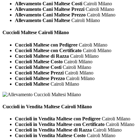
Allevamento Cani Maltese Costi
Cairoli Milano
Allevamento Cani Maltese Prezzi
Cairoli Milano
Allevamento Cani Maltese Prezzo
Cairoli Milano
Allevamento Cani Maltese
Cairoli Milano
Cuccioli
Maltese Cairoli Milano
Cuccioli Maltese con Pedigree
Cairoli Milano
Cuccioli Maltese con Certificato
Cairoli Milano
Cuccioli Maltese di Razza
Cairoli Milano
Cuccioli Maltese Costo
Cairoli Milano
Cuccioli Maltese Costi
Cairoli Milano
Cuccioli Maltese Prezzi
Cairoli Milano
Cuccioli Maltese Prezzo
Cairoli Milano
Cuccioli Maltese
Cairoli Milano
Cuccioli in Vendita
Maltese Cairoli Milano
Cuccioli in Vendita Maltese con Pedigree
Cairoli Milano
Cuccioli in Vendita Maltese con Certificato
Cairoli Milano
Cuccioli in Vendita Maltese di Razza
Cairoli Milano
Cuccioli in Vendita Maltese Costo
Cairoli Milano