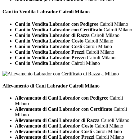
Cani in Vendita
Labrador Cairoli Milano
Cani in Vendita Labrador con Pedigree
Cairoli Milano
Cani in Vendita Labrador con Certificato
Cairoli Milano
Cani in Vendita Labrador di Razza
Cairoli Milano
Cani in Vendita Labrador Costo
Cairoli Milano
Cani in Vendita Labrador Costi
Cairoli Milano
Cani in Vendita Labrador Prezzi
Cairoli Milano
Cani in Vendita Labrador Prezzo
Cairoli Milano
Cani in Vendita Labrador
Cairoli Milano
Allevamento di Cani
Labrador Cairoli Milano
Allevamento di Cani Labrador con Pedigree
Cairoli
Milano
Allevamento di Cani Labrador con Certificato
Cairoli
Milano
Allevamento di Cani Labrador di Razza
Cairoli Milano
Allevamento di Cani Labrador Costo
Cairoli Milano
Allevamento di Cani Labrador Costi
Cairoli Milano
Allevamento di Cani Labrador Prezzi
Cairoli Milano