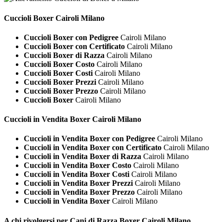
Cuccioli
Boxer Cairoli Milano
Cuccioli Boxer con Pedigree
Cairoli Milano
Cuccioli Boxer con Certificato
Cairoli Milano
Cuccioli Boxer di Razza
Cairoli Milano
Cuccioli Boxer Costo
Cairoli Milano
Cuccioli Boxer Costi
Cairoli Milano
Cuccioli Boxer Prezzi
Cairoli Milano
Cuccioli Boxer Prezzo
Cairoli Milano
Cuccioli Boxer
Cairoli Milano
Cuccioli in Vendita
Boxer Cairoli Milano
Cuccioli in Vendita Boxer con Pedigree
Cairoli Milano
Cuccioli in Vendita Boxer con Certificato
Cairoli Milano
Cuccioli in Vendita Boxer di Razza
Cairoli Milano
Cuccioli in Vendita Boxer Costo
Cairoli Milano
Cuccioli in Vendita Boxer Costi
Cairoli Milano
Cuccioli in Vendita Boxer Prezzi
Cairoli Milano
Cuccioli in Vendita Boxer Prezzo
Cairoli Milano
Cuccioli in Vendita Boxer
Cairoli Milano
A chi rivolgersi per Cani di Razza
Boxer Cairoli Milano