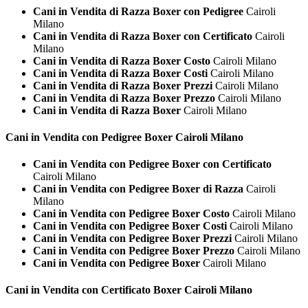
Cani in Vendita di Razza Boxer con Pedigree
Cairoli
Milano
Cani in Vendita di Razza Boxer con Certificato
Cairoli
Milano
Cani in Vendita di Razza Boxer Costo
Cairoli Milano
Cani in Vendita di Razza Boxer Costi
Cairoli Milano
Cani in Vendita di Razza Boxer Prezzi
Cairoli Milano
Cani in Vendita di Razza Boxer Prezzo
Cairoli Milano
Cani in Vendita di Razza Boxer
Cairoli Milano
Cani in Vendita con Pedigree
Boxer Cairoli Milano
Cani in Vendita con Pedigree Boxer con Certificato
Cairoli Milano
Cani in Vendita con Pedigree Boxer di Razza
Cairoli
Milano
Cani in Vendita con Pedigree Boxer Costo
Cairoli Milano
Cani in Vendita con Pedigree Boxer Costi
Cairoli Milano
Cani in Vendita con Pedigree Boxer Prezzi
Cairoli Milano
Cani in Vendita con Pedigree Boxer Prezzo
Cairoli Milano
Cani in Vendita con Pedigree Boxer
Cairoli Milano
Cani in Vendita con Certificato
Boxer Cairoli Milano