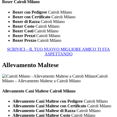
Boxer Cairoli Milano
Boxer con Pedigree
Cairoli Milano
Boxer con Certificato
Cairoli Milano
Boxer di Razza
Cairoli Milano
Boxer Costo
Cairoli Milano
Boxer Costi
Cairoli Milano
Boxer Prezzi
Cairoli Milano
Boxer Prezzo
Cairoli Milano
SCRIVICI – IL TUO NUOVO MIGLIORE AMICO TI STA
ASPETTANDO
Allevamento Maltese
Cairoli
Milano – Allevamento Maltese a Cairoli Milano
Allevamento Cani
Maltese Cairoli Milano
Allevamento Cani Maltese con Pedigree
Cairoli Milano
Allevamento Cani Maltese con Certificato
Cairoli Milano
Allevamento Cani Maltese di Razza
Cairoli Milano
Allevamento Cani Maltese Costo
Cairoli Milano