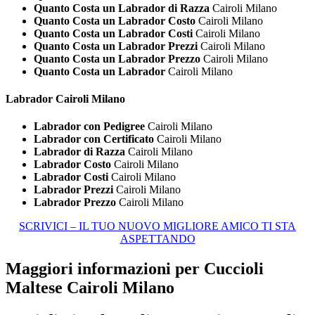
Quanto Costa un Labrador di Razza
Cairoli Milano
Quanto Costa un Labrador Costo
Cairoli Milano
Quanto Costa un Labrador Costi
Cairoli Milano
Quanto Costa un Labrador Prezzi
Cairoli Milano
Quanto Costa un Labrador Prezzo
Cairoli Milano
Quanto Costa un Labrador
Cairoli Milano
Labrador Cairoli Milano
Labrador con Pedigree
Cairoli Milano
Labrador con Certificato
Cairoli Milano
Labrador di Razza
Cairoli Milano
Labrador Costo
Cairoli Milano
Labrador Costi
Cairoli Milano
Labrador Prezzi
Cairoli Milano
Labrador Prezzo
Cairoli Milano
SCRIVICI – IL TUO NUOVO MIGLIORE AMICO TI STA
ASPETTANDO
Maggiori informazioni per Cuccioli
Maltese Cairoli Milano