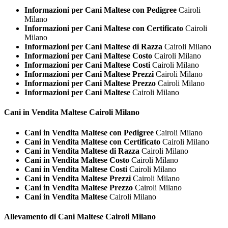
Informazioni per Cani Maltese con Pedigree
Cairoli
Milano
Informazioni per Cani Maltese con Certificato
Cairoli
Milano
Informazioni per Cani Maltese di Razza
Cairoli Milano
Informazioni per Cani Maltese Costo
Cairoli Milano
Informazioni per Cani Maltese Costi
Cairoli Milano
Informazioni per Cani Maltese Prezzi
Cairoli Milano
Informazioni per Cani Maltese Prezzo
Cairoli Milano
Informazioni per Cani Maltese
Cairoli Milano
Cani in Vendita
Maltese Cairoli Milano
Cani in Vendita Maltese con Pedigree
Cairoli Milano
Cani in Vendita Maltese con Certificato
Cairoli Milano
Cani in Vendita Maltese di Razza
Cairoli Milano
Cani in Vendita Maltese Costo
Cairoli Milano
Cani in Vendita Maltese Costi
Cairoli Milano
Cani in Vendita Maltese Prezzi
Cairoli Milano
Cani in Vendita Maltese Prezzo
Cairoli Milano
Cani in Vendita Maltese
Cairoli Milano
Allevamento di Cani
Maltese Cairoli Milano