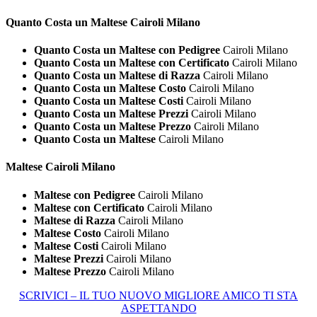
Quanto Costa un
Maltese Cairoli Milano
Quanto Costa un Maltese con Pedigree
Cairoli Milano
Quanto Costa un Maltese con Certificato
Cairoli Milano
Quanto Costa un Maltese di Razza
Cairoli Milano
Quanto Costa un Maltese Costo
Cairoli Milano
Quanto Costa un Maltese Costi
Cairoli Milano
Quanto Costa un Maltese Prezzi
Cairoli Milano
Quanto Costa un Maltese Prezzo
Cairoli Milano
Quanto Costa un Maltese
Cairoli Milano
Maltese Cairoli Milano
Maltese con Pedigree
Cairoli Milano
Maltese con Certificato
Cairoli Milano
Maltese di Razza
Cairoli Milano
Maltese Costo
Cairoli Milano
Maltese Costi
Cairoli Milano
Maltese Prezzi
Cairoli Milano
Maltese Prezzo
Cairoli Milano
SCRIVICI – IL TUO NUOVO MIGLIORE AMICO TI STA
ASPETTANDO