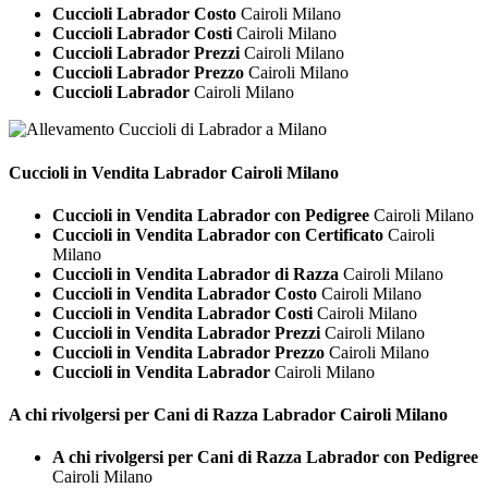
Cuccioli Labrador Costo
Cairoli Milano
Cuccioli Labrador Costi
Cairoli Milano
Cuccioli Labrador Prezzi
Cairoli Milano
Cuccioli Labrador Prezzo
Cairoli Milano
Cuccioli Labrador
Cairoli Milano
Cuccioli in Vendita
Labrador Cairoli Milano
Cuccioli in Vendita Labrador con Pedigree
Cairoli Milano
Cuccioli in Vendita Labrador con Certificato
Cairoli
Milano
Cuccioli in Vendita Labrador di Razza
Cairoli Milano
Cuccioli in Vendita Labrador Costo
Cairoli Milano
Cuccioli in Vendita Labrador Costi
Cairoli Milano
Cuccioli in Vendita Labrador Prezzi
Cairoli Milano
Cuccioli in Vendita Labrador Prezzo
Cairoli Milano
Cuccioli in Vendita Labrador
Cairoli Milano
A chi rivolgersi per Cani di Razza
Labrador Cairoli Milano
A chi rivolgersi per Cani di Razza Labrador con Pedigree
Cairoli Milano