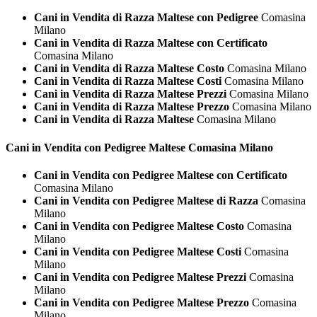
Cani in Vendita di Razza Maltese con Pedigree
Comasina
Milano
Cani in Vendita di Razza Maltese con Certificato
Comasina Milano
Cani in Vendita di Razza Maltese Costo
Comasina Milano
Cani in Vendita di Razza Maltese Costi
Comasina Milano
Cani in Vendita di Razza Maltese Prezzi
Comasina Milano
Cani in Vendita di Razza Maltese Prezzo
Comasina Milano
Cani in Vendita di Razza Maltese
Comasina Milano
Cani in Vendita con Pedigree
Maltese Comasina Milano
Cani in Vendita con Pedigree Maltese con Certificato
Comasina Milano
Cani in Vendita con Pedigree Maltese di Razza
Comasina
Milano
Cani in Vendita con Pedigree Maltese Costo
Comasina
Milano
Cani in Vendita con Pedigree Maltese Costi
Comasina
Milano
Cani in Vendita con Pedigree Maltese Prezzi
Comasina
Milano
Cani in Vendita con Pedigree Maltese Prezzo
Comasina
Milano