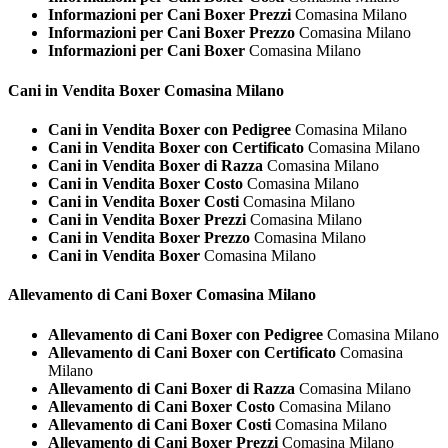
Informazioni per Cani Boxer Prezzi
Comasina Milano
Informazioni per Cani Boxer Prezzo
Comasina Milano
Informazioni per Cani Boxer
Comasina Milano
Cani in Vendita
Boxer Comasina Milano
Cani in Vendita Boxer con Pedigree
Comasina Milano
Cani in Vendita Boxer con Certificato
Comasina Milano
Cani in Vendita Boxer di Razza
Comasina Milano
Cani in Vendita Boxer Costo
Comasina Milano
Cani in Vendita Boxer Costi
Comasina Milano
Cani in Vendita Boxer Prezzi
Comasina Milano
Cani in Vendita Boxer Prezzo
Comasina Milano
Cani in Vendita Boxer
Comasina Milano
Allevamento di Cani
Boxer Comasina Milano
Allevamento di Cani Boxer con Pedigree
Comasina Milano
Allevamento di Cani Boxer con Certificato
Comasina
Milano
Allevamento di Cani Boxer di Razza
Comasina Milano
Allevamento di Cani Boxer Costo
Comasina Milano
Allevamento di Cani Boxer Costi
Comasina Milano
Allevamento di Cani Boxer Prezzi
Comasina Milano