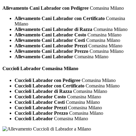
Allevamento Cani Labrador con Pedigree
Comasina Milano
Allevamento Cani Labrador con Certificato
Comasina
Milano
Allevamento Cani Labrador di Razza
Comasina Milano
Allevamento Cani Labrador Costo
Comasina Milano
Allevamento Cani Labrador Costi
Comasina Milano
Allevamento Cani Labrador Prezzi
Comasina Milano
Allevamento Cani Labrador Prezzo
Comasina Milano
Allevamento Cani Labrador
Comasina Milano
Cuccioli
Labrador Comasina Milano
Cuccioli Labrador con Pedigree
Comasina Milano
Cuccioli Labrador con Certificato
Comasina Milano
Cuccioli Labrador di Razza
Comasina Milano
Cuccioli Labrador Costo
Comasina Milano
Cuccioli Labrador Costi
Comasina Milano
Cuccioli Labrador Prezzi
Comasina Milano
Cuccioli Labrador Prezzo
Comasina Milano
Cuccioli Labrador
Comasina Milano