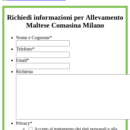
Richiedi informazioni per Allevamento
Maltese Comasina Milano
Nome e Cognome
*
Telefono
*
Email
*
Richiesta
Privacy
*
Accetto al trattamento dei dati personali e alla