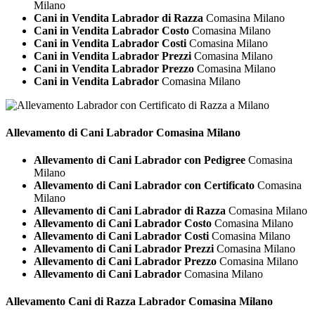
Milano
Cani in Vendita Labrador di Razza
Comasina Milano
Cani in Vendita Labrador Costo
Comasina Milano
Cani in Vendita Labrador Costi
Comasina Milano
Cani in Vendita Labrador Prezzi
Comasina Milano
Cani in Vendita Labrador Prezzo
Comasina Milano
Cani in Vendita Labrador
Comasina Milano
Allevamento di Cani
Labrador Comasina Milano
Allevamento di Cani Labrador con Pedigree
Comasina
Milano
Allevamento di Cani Labrador con Certificato
Comasina
Milano
Allevamento di Cani Labrador di Razza
Comasina Milano
Allevamento di Cani Labrador Costo
Comasina Milano
Allevamento di Cani Labrador Costi
Comasina Milano
Allevamento di Cani Labrador Prezzi
Comasina Milano
Allevamento di Cani Labrador Prezzo
Comasina Milano
Allevamento di Cani Labrador
Comasina Milano
Allevamento Cani di Razza
Labrador Comasina Milano