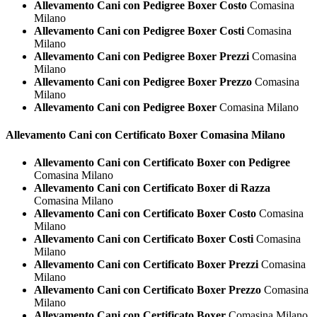
Allevamento Cani con Pedigree Boxer Costo
Comasina
Milano
Allevamento Cani con Pedigree Boxer Costi
Comasina
Milano
Allevamento Cani con Pedigree Boxer Prezzi
Comasina
Milano
Allevamento Cani con Pedigree Boxer Prezzo
Comasina
Milano
Allevamento Cani con Pedigree Boxer
Comasina Milano
Allevamento Cani con Certificato
Boxer Comasina Milano
Allevamento Cani con Certificato Boxer con Pedigree
Comasina Milano
Allevamento Cani con Certificato Boxer di Razza
Comasina Milano
Allevamento Cani con Certificato Boxer Costo
Comasina
Milano
Allevamento Cani con Certificato Boxer Costi
Comasina
Milano
Allevamento Cani con Certificato Boxer Prezzi
Comasina
Milano
Allevamento Cani con Certificato Boxer Prezzo
Comasina
Milano
Allevamento Cani con Certificato Boxer
Comasina Milano