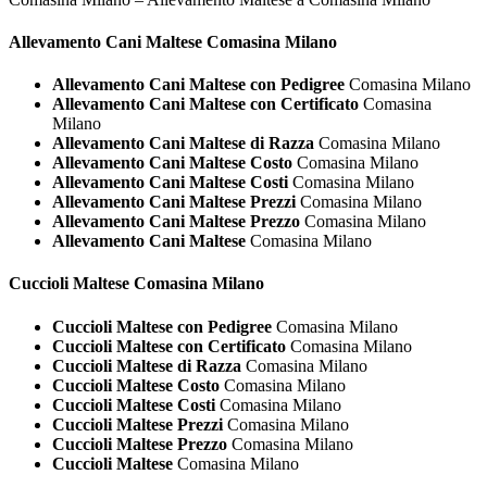
Allevamento Cani
Maltese Comasina Milano
Allevamento Cani Maltese con Pedigree
Comasina Milano
Allevamento Cani Maltese con Certificato
Comasina
Milano
Allevamento Cani Maltese di Razza
Comasina Milano
Allevamento Cani Maltese Costo
Comasina Milano
Allevamento Cani Maltese Costi
Comasina Milano
Allevamento Cani Maltese Prezzi
Comasina Milano
Allevamento Cani Maltese Prezzo
Comasina Milano
Allevamento Cani Maltese
Comasina Milano
Cuccioli
Maltese Comasina Milano
Cuccioli Maltese con Pedigree
Comasina Milano
Cuccioli Maltese con Certificato
Comasina Milano
Cuccioli Maltese di Razza
Comasina Milano
Cuccioli Maltese Costo
Comasina Milano
Cuccioli Maltese Costi
Comasina Milano
Cuccioli Maltese Prezzi
Comasina Milano
Cuccioli Maltese Prezzo
Comasina Milano
Cuccioli Maltese
Comasina Milano