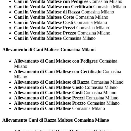
Cani in Vendita Maltese con Pedigree
Comasina Milano
Cani in Vendita Maltese con Certificato
Comasina Milano
Cani in Vendita Maltese di Razza
Comasina Milano
Cani in Vendita Maltese Costo
Comasina Milano
Cani in Vendita Maltese Costi
Comasina Milano
Cani in Vendita Maltese Prezzi
Comasina Milano
Cani in Vendita Maltese Prezzo
Comasina Milano
Cani in Vendita Maltese
Comasina Milano
Allevamento di Cani
Maltese Comasina Milano
Allevamento di Cani Maltese con Pedigree
Comasina
Milano
Allevamento di Cani Maltese con Certificato
Comasina
Milano
Allevamento di Cani Maltese di Razza
Comasina Milano
Allevamento di Cani Maltese Costo
Comasina Milano
Allevamento di Cani Maltese Costi
Comasina Milano
Allevamento di Cani Maltese Prezzi
Comasina Milano
Allevamento di Cani Maltese Prezzo
Comasina Milano
Allevamento di Cani Maltese
Comasina Milano
Allevamento Cani di Razza
Maltese Comasina Milano