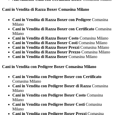
Cani in Vendita di Razza
Boxer Comasina Milano
Cani in Vendita di Razza Boxer con Pedigree
Comasina
Milano
Cani in Vendita di Razza Boxer con Certificato
Comasina
Milano
Cani in Vendita di Razza Boxer Costo
Comasina Milano
Cani in Vendita di Razza Boxer Costi
Comasina Milano
Cani in Vendita di Razza Boxer Prezzi
Comasina Milano
Cani in Vendita di Razza Boxer Prezzo
Comasina Milano
Cani in Vendita di Razza Boxer
Comasina Milano
Cani in Vendita con Pedigree
Boxer Comasina Milano
Cani in Vendita con Pedigree Boxer con Certificato
Comasina Milano
Cani in Vendita con Pedigree Boxer di Razza
Comasina
Milano
Cani in Vendita con Pedigree Boxer Costo
Comasina
Milano
Cani in Vendita con Pedigree Boxer Costi
Comasina
Milano
Cani in Vendita con Pedigree Boxer Prezzi
Comasina