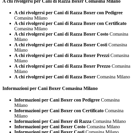
A chi rivolgersi per Cani di Razza
Boxer Comasina Milano
A chi rivolgersi per Cani di Razza Boxer con Pedigree
Comasina Milano
A chi rivolgersi per Cani di Razza Boxer con Certificato
Comasina Milano
A chi rivolgersi per Cani di Razza Boxer Costo
Comasina
Milano
A chi rivolgersi per Cani di Razza Boxer Costi
Comasina
Milano
A chi rivolgersi per Cani di Razza Boxer Prezzi
Comasina
Milano
A chi rivolgersi per Cani di Razza Boxer Prezzo
Comasina
Milano
A chi rivolgersi per Cani di Razza Boxer
Comasina Milano
Informazioni per Cani
Boxer Comasina Milano
Informazioni per Cani Boxer con Pedigree
Comasina
Milano
Informazioni per Cani Boxer con Certificato
Comasina
Milano
Informazioni per Cani Boxer di Razza
Comasina Milano
Informazioni per Cani Boxer Costo
Comasina Milano
Informazioni per Cani Boxer Costi
Comasina Milano