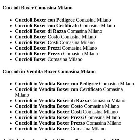
Cuccioli
Boxer Comasina Milano
Cuccioli Boxer con Pedigree
Comasina Milano
Cuccioli Boxer con Certificato
Comasina Milano
Cuccioli Boxer di Razza
Comasina Milano
Cuccioli Boxer Costo
Comasina Milano
Cuccioli Boxer Costi
Comasina Milano
Cuccioli Boxer Prezzi
Comasina Milano
Cuccioli Boxer Prezzo
Comasina Milano
Cuccioli Boxer
Comasina Milano
Cuccioli in Vendita
Boxer Comasina Milano
Cuccioli in Vendita Boxer con Pedigree
Comasina Milano
Cuccioli in Vendita Boxer con Certificato
Comasina
Milano
Cuccioli in Vendita Boxer di Razza
Comasina Milano
Cuccioli in Vendita Boxer Costo
Comasina Milano
Cuccioli in Vendita Boxer Costi
Comasina Milano
Cuccioli in Vendita Boxer Prezzi
Comasina Milano
Cuccioli in Vendita Boxer Prezzo
Comasina Milano
Cuccioli in Vendita Boxer
Comasina Milano