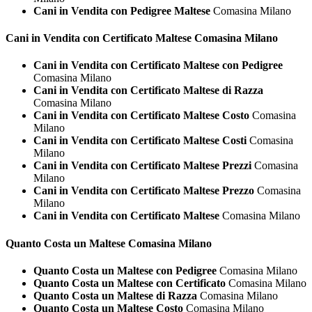
Cani in Vendita con Pedigree Maltese
Comasina Milano
Cani in Vendita con Certificato
Maltese Comasina Milano
Cani in Vendita con Certificato Maltese con Pedigree
Comasina Milano
Cani in Vendita con Certificato Maltese di Razza
Comasina Milano
Cani in Vendita con Certificato Maltese Costo
Comasina
Milano
Cani in Vendita con Certificato Maltese Costi
Comasina
Milano
Cani in Vendita con Certificato Maltese Prezzi
Comasina
Milano
Cani in Vendita con Certificato Maltese Prezzo
Comasina
Milano
Cani in Vendita con Certificato Maltese
Comasina Milano
Quanto Costa un
Maltese Comasina Milano
Quanto Costa un Maltese con Pedigree
Comasina Milano
Quanto Costa un Maltese con Certificato
Comasina Milano
Quanto Costa un Maltese di Razza
Comasina Milano
Quanto Costa un Maltese Costo
Comasina Milano