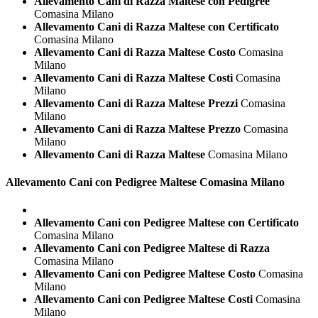
Allevamento Cani di Razza Maltese con Pedigree
Comasina Milano
Allevamento Cani di Razza Maltese con Certificato
Comasina Milano
Allevamento Cani di Razza Maltese Costo
Comasina
Milano
Allevamento Cani di Razza Maltese Costi
Comasina
Milano
Allevamento Cani di Razza Maltese Prezzi
Comasina
Milano
Allevamento Cani di Razza Maltese Prezzo
Comasina
Milano
Allevamento Cani di Razza Maltese
Comasina Milano
Allevamento Cani con Pedigree
Maltese Comasina Milano
Allevamento Cani con Pedigree Maltese con Certificato
Comasina Milano
Allevamento Cani con Pedigree Maltese di Razza
Comasina Milano
Allevamento Cani con Pedigree Maltese Costo
Comasina
Milano
Allevamento Cani con Pedigree Maltese Costi
Comasina
Milano