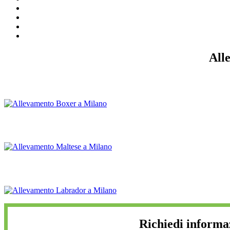
All
Richiedi informa