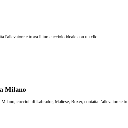
 l'allevatore e trova il tuo cucciolo ideale con un clic.
ca Milano
ano, cuccioli di Labrador, Maltese, Boxer, contatta l’allevatore e trov