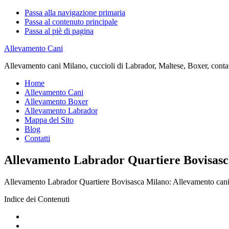
Passa alla navigazione primaria
Passa al contenuto principale
Passa al piè di pagina
Allevamento Cani
Allevamento cani Milano, cuccioli di Labrador, Maltese, Boxer, contatta
Home
Allevamento Cani
Allevamento Boxer
Allevamento Labrador
Mappa del Sito
Blog
Contatti
Allevamento Labrador Quartiere Bovisas
Allevamento Labrador Quartiere Bovisasca Milano: Allevamento cani Mil
Indice dei Contenuti