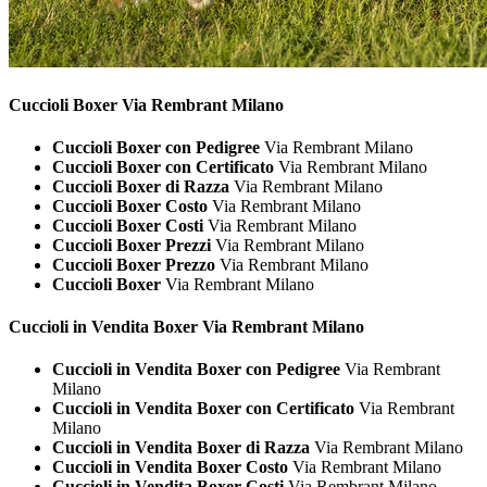
Cuccioli
Boxer Via Rembrant Milano
Cuccioli Boxer con Pedigree
Via Rembrant Milano
Cuccioli Boxer con Certificato
Via Rembrant Milano
Cuccioli Boxer di Razza
Via Rembrant Milano
Cuccioli Boxer Costo
Via Rembrant Milano
Cuccioli Boxer Costi
Via Rembrant Milano
Cuccioli Boxer Prezzi
Via Rembrant Milano
Cuccioli Boxer Prezzo
Via Rembrant Milano
Cuccioli Boxer
Via Rembrant Milano
Cuccioli in Vendita
Boxer Via Rembrant Milano
Cuccioli in Vendita Boxer con Pedigree
Via Rembrant
Milano
Cuccioli in Vendita Boxer con Certificato
Via Rembrant
Milano
Cuccioli in Vendita Boxer di Razza
Via Rembrant Milano
Cuccioli in Vendita Boxer Costo
Via Rembrant Milano
Cuccioli in Vendita Boxer Costi
Via Rembrant Milano