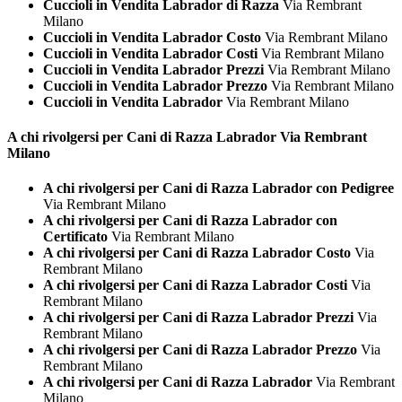
Cuccioli in Vendita Labrador di Razza
Via Rembrant
Milano
Cuccioli in Vendita Labrador Costo
Via Rembrant Milano
Cuccioli in Vendita Labrador Costi
Via Rembrant Milano
Cuccioli in Vendita Labrador Prezzi
Via Rembrant Milano
Cuccioli in Vendita Labrador Prezzo
Via Rembrant Milano
Cuccioli in Vendita Labrador
Via Rembrant Milano
A chi rivolgersi per Cani di Razza
Labrador Via Rembrant
Milano
A chi rivolgersi per Cani di Razza Labrador con Pedigree
Via Rembrant Milano
A chi rivolgersi per Cani di Razza Labrador con
Certificato
Via Rembrant Milano
A chi rivolgersi per Cani di Razza Labrador Costo
Via
Rembrant Milano
A chi rivolgersi per Cani di Razza Labrador Costi
Via
Rembrant Milano
A chi rivolgersi per Cani di Razza Labrador Prezzi
Via
Rembrant Milano
A chi rivolgersi per Cani di Razza Labrador Prezzo
Via
Rembrant Milano
A chi rivolgersi per Cani di Razza Labrador
Via Rembrant
Milano