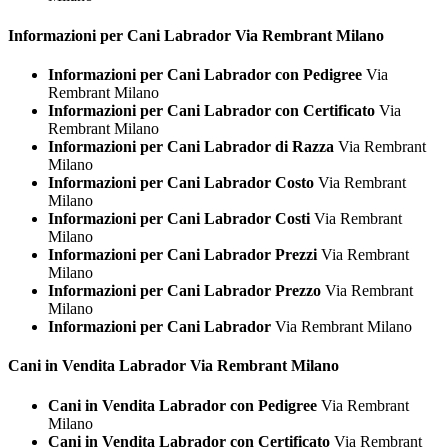
Informazioni per Cani
Labrador Via Rembrant Milano
Informazioni per Cani Labrador con Pedigree
Via
Rembrant Milano
Informazioni per Cani Labrador con Certificato
Via
Rembrant Milano
Informazioni per Cani Labrador di Razza
Via Rembrant
Milano
Informazioni per Cani Labrador Costo
Via Rembrant
Milano
Informazioni per Cani Labrador Costi
Via Rembrant
Milano
Informazioni per Cani Labrador Prezzi
Via Rembrant
Milano
Informazioni per Cani Labrador Prezzo
Via Rembrant
Milano
Informazioni per Cani Labrador
Via Rembrant Milano
Cani in Vendita
Labrador Via Rembrant Milano
Cani in Vendita Labrador con Pedigree
Via Rembrant
Milano
Cani in Vendita Labrador con Certificato
Via Rembrant