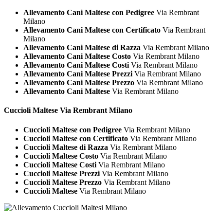
Allevamento Cani Maltese con Pedigree
Via Rembrant
Milano
Allevamento Cani Maltese con Certificato
Via Rembrant
Milano
Allevamento Cani Maltese di Razza
Via Rembrant Milano
Allevamento Cani Maltese Costo
Via Rembrant Milano
Allevamento Cani Maltese Costi
Via Rembrant Milano
Allevamento Cani Maltese Prezzi
Via Rembrant Milano
Allevamento Cani Maltese Prezzo
Via Rembrant Milano
Allevamento Cani Maltese
Via Rembrant Milano
Cuccioli
Maltese Via Rembrant Milano
Cuccioli Maltese con Pedigree
Via Rembrant Milano
Cuccioli Maltese con Certificato
Via Rembrant Milano
Cuccioli Maltese di Razza
Via Rembrant Milano
Cuccioli Maltese Costo
Via Rembrant Milano
Cuccioli Maltese Costi
Via Rembrant Milano
Cuccioli Maltese Prezzi
Via Rembrant Milano
Cuccioli Maltese Prezzo
Via Rembrant Milano
Cuccioli Maltese
Via Rembrant Milano