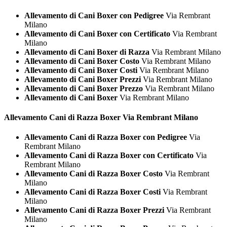
Allevamento di Cani Boxer con Pedigree
Via Rembrant
Milano
Allevamento di Cani Boxer con Certificato
Via Rembrant
Milano
Allevamento di Cani Boxer di Razza
Via Rembrant Milano
Allevamento di Cani Boxer Costo
Via Rembrant Milano
Allevamento di Cani Boxer Costi
Via Rembrant Milano
Allevamento di Cani Boxer Prezzi
Via Rembrant Milano
Allevamento di Cani Boxer Prezzo
Via Rembrant Milano
Allevamento di Cani Boxer
Via Rembrant Milano
Allevamento Cani di Razza
Boxer Via Rembrant Milano
Allevamento Cani di Razza Boxer con Pedigree
Via
Rembrant Milano
Allevamento Cani di Razza Boxer con Certificato
Via
Rembrant Milano
Allevamento Cani di Razza Boxer Costo
Via Rembrant
Milano
Allevamento Cani di Razza Boxer Costi
Via Rembrant
Milano
Allevamento Cani di Razza Boxer Prezzi
Via Rembrant
Milano