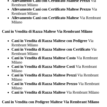
Allevamento Cani con Certificato Maltese Prezzi
Via
Rembrant Milano
Allevamento Cani con Certificato Maltese Prezzo
Via
Rembrant Milano
Allevamento Cani con Certificato Maltese
Via Rembrant
Milano
Cani in Vendita di Razza
Maltese Via Rembrant Milano
Cani in Vendita di Razza Maltese con Pedigree
Via
Rembrant Milano
Cani in Vendita di Razza Maltese con Certificato
Via
Rembrant Milano
Cani in Vendita di Razza Maltese Costo
Via Rembrant
Milano
Cani in Vendita di Razza Maltese Costi
Via Rembrant
Milano
Cani in Vendita di Razza Maltese Prezzi
Via Rembrant
Milano
Cani in Vendita di Razza Maltese Prezzo
Via Rembrant
Milano
Cani in Vendita di Razza Maltese
Via Rembrant Milano
Cani in Vendita con Pedigree
Maltese Via Rembrant Milano