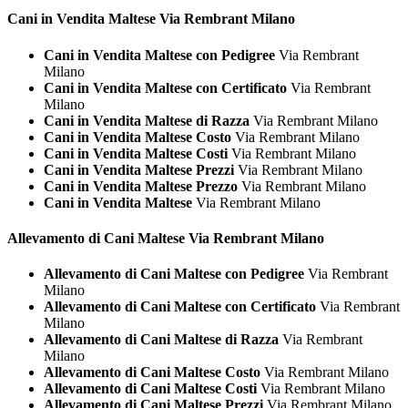
Cani in Vendita
Maltese Via Rembrant Milano
Cani in Vendita Maltese con Pedigree
Via Rembrant
Milano
Cani in Vendita Maltese con Certificato
Via Rembrant
Milano
Cani in Vendita Maltese di Razza
Via Rembrant Milano
Cani in Vendita Maltese Costo
Via Rembrant Milano
Cani in Vendita Maltese Costi
Via Rembrant Milano
Cani in Vendita Maltese Prezzi
Via Rembrant Milano
Cani in Vendita Maltese Prezzo
Via Rembrant Milano
Cani in Vendita Maltese
Via Rembrant Milano
Allevamento di Cani
Maltese Via Rembrant Milano
Allevamento di Cani Maltese con Pedigree
Via Rembrant
Milano
Allevamento di Cani Maltese con Certificato
Via Rembrant
Milano
Allevamento di Cani Maltese di Razza
Via Rembrant
Milano
Allevamento di Cani Maltese Costo
Via Rembrant Milano
Allevamento di Cani Maltese Costi
Via Rembrant Milano
Allevamento di Cani Maltese Prezzi
Via Rembrant Milano