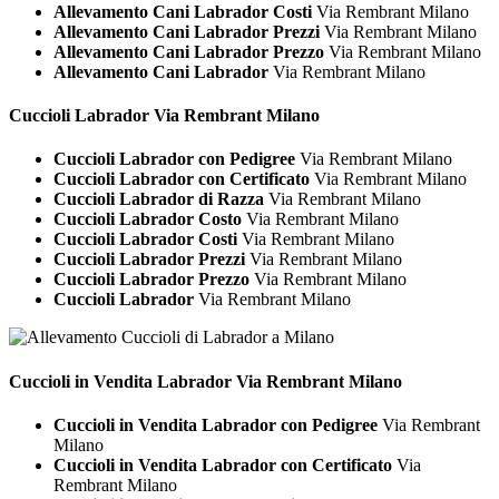
Allevamento Cani Labrador Costi
Via Rembrant Milano
Allevamento Cani Labrador Prezzi
Via Rembrant Milano
Allevamento Cani Labrador Prezzo
Via Rembrant Milano
Allevamento Cani Labrador
Via Rembrant Milano
Cuccioli
Labrador Via Rembrant Milano
Cuccioli Labrador con Pedigree
Via Rembrant Milano
Cuccioli Labrador con Certificato
Via Rembrant Milano
Cuccioli Labrador di Razza
Via Rembrant Milano
Cuccioli Labrador Costo
Via Rembrant Milano
Cuccioli Labrador Costi
Via Rembrant Milano
Cuccioli Labrador Prezzi
Via Rembrant Milano
Cuccioli Labrador Prezzo
Via Rembrant Milano
Cuccioli Labrador
Via Rembrant Milano
Cuccioli in Vendita
Labrador Via Rembrant Milano
Cuccioli in Vendita Labrador con Pedigree
Via Rembrant
Milano
Cuccioli in Vendita Labrador con Certificato
Via
Rembrant Milano