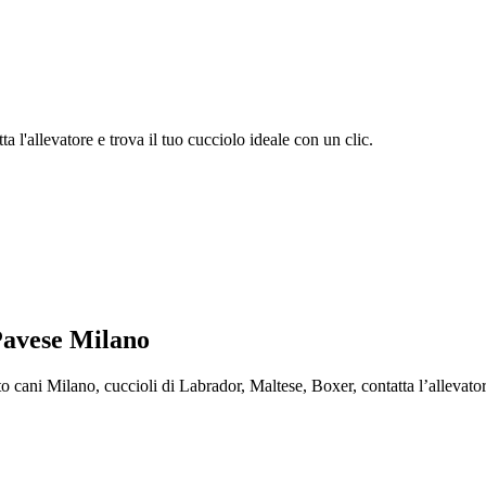
 l'allevatore e trova il tuo cucciolo ideale con un clic.
Pavese Milano
i Milano, cuccioli di Labrador, Maltese, Boxer, contatta l’allevatore e