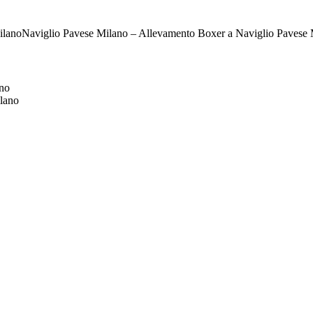
Naviglio Pavese Milano – Allevamento Boxer a Naviglio Pavese 
no
lano