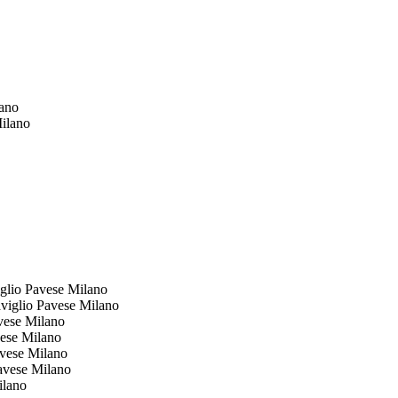
ano
ilano
glio Pavese Milano
iglio Pavese Milano
vese Milano
ese Milano
vese Milano
avese Milano
ilano