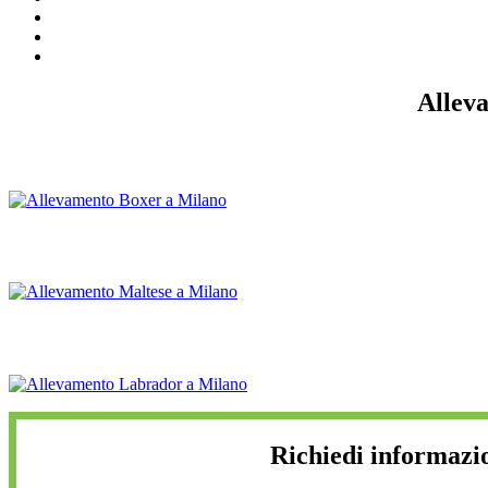
Allev
Richiedi informazi