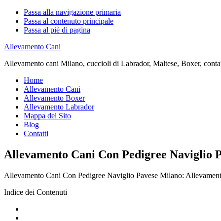
Passa alla navigazione primaria
Passa al contenuto principale
Passa al piè di pagina
Allevamento Cani
Allevamento cani Milano, cuccioli di Labrador, Maltese, Boxer, contatta
Home
Allevamento Cani
Allevamento Boxer
Allevamento Labrador
Mappa del Sito
Blog
Contatti
Allevamento Cani Con Pedigree Naviglio 
Allevamento Cani Con Pedigree Naviglio Pavese Milano: Allevamento can
Indice dei Contenuti