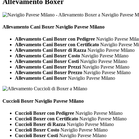
Allevamento Boxer
Allevamento Cani
Boxer Naviglio Pavese Milano
Allevamento Cani Boxer con Pedigree
Naviglio Pavese Mila
Allevamento Cani Boxer con Certificato
Naviglio Pavese Mi
Allevamento Cani Boxer di Razza
Naviglio Pavese Milano
Allevamento Cani Boxer Costo
Naviglio Pavese Milano
Allevamento Cani Boxer Costi
Naviglio Pavese Milano
Allevamento Cani Boxer Prezzi
Naviglio Pavese Milano
Allevamento Cani Boxer Prezzo
Naviglio Pavese Milano
Allevamento Cani Boxer
Naviglio Pavese Milano
Cuccioli
Boxer Naviglio Pavese Milano
Cuccioli Boxer con Pedigree
Naviglio Pavese Milano
Cuccioli Boxer con Certificato
Naviglio Pavese Milano
Cuccioli Boxer di Razza
Naviglio Pavese Milano
Cuccioli Boxer Costo
Naviglio Pavese Milano
Cuccioli Boxer Costi
Naviglio Pavese Milano