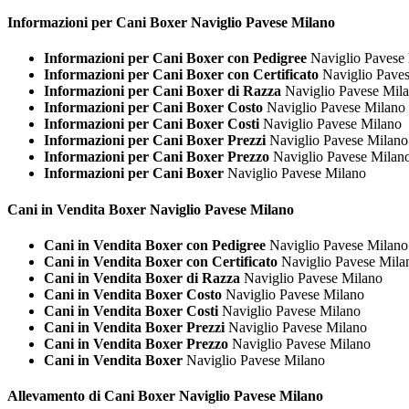
Informazioni per Cani
Boxer Naviglio Pavese Milano
Informazioni per Cani Boxer con Pedigree
Naviglio Pavese
Informazioni per Cani Boxer con Certificato
Naviglio Pave
Informazioni per Cani Boxer di Razza
Naviglio Pavese Mil
Informazioni per Cani Boxer Costo
Naviglio Pavese Milano
Informazioni per Cani Boxer Costi
Naviglio Pavese Milano
Informazioni per Cani Boxer Prezzi
Naviglio Pavese Milano
Informazioni per Cani Boxer Prezzo
Naviglio Pavese Milan
Informazioni per Cani Boxer
Naviglio Pavese Milano
Cani in Vendita
Boxer Naviglio Pavese Milano
Cani in Vendita Boxer con Pedigree
Naviglio Pavese Milano
Cani in Vendita Boxer con Certificato
Naviglio Pavese Mila
Cani in Vendita Boxer di Razza
Naviglio Pavese Milano
Cani in Vendita Boxer Costo
Naviglio Pavese Milano
Cani in Vendita Boxer Costi
Naviglio Pavese Milano
Cani in Vendita Boxer Prezzi
Naviglio Pavese Milano
Cani in Vendita Boxer Prezzo
Naviglio Pavese Milano
Cani in Vendita Boxer
Naviglio Pavese Milano
Allevamento di Cani
Boxer Naviglio Pavese Milano