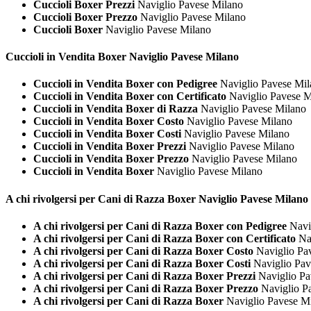
Cuccioli Boxer Prezzi
Naviglio Pavese Milano
Cuccioli Boxer Prezzo
Naviglio Pavese Milano
Cuccioli Boxer
Naviglio Pavese Milano
Cuccioli in Vendita
Boxer Naviglio Pavese Milano
Cuccioli in Vendita Boxer con Pedigree
Naviglio Pavese Mil
Cuccioli in Vendita Boxer con Certificato
Naviglio Pavese M
Cuccioli in Vendita Boxer di Razza
Naviglio Pavese Milano
Cuccioli in Vendita Boxer Costo
Naviglio Pavese Milano
Cuccioli in Vendita Boxer Costi
Naviglio Pavese Milano
Cuccioli in Vendita Boxer Prezzi
Naviglio Pavese Milano
Cuccioli in Vendita Boxer Prezzo
Naviglio Pavese Milano
Cuccioli in Vendita Boxer
Naviglio Pavese Milano
A chi rivolgersi per Cani di Razza
Boxer Naviglio Pavese Milano
A chi rivolgersi per Cani di Razza Boxer con Pedigree
Navi
A chi rivolgersi per Cani di Razza Boxer con Certificato
Nav
A chi rivolgersi per Cani di Razza Boxer Costo
Naviglio Pa
A chi rivolgersi per Cani di Razza Boxer Costi
Naviglio Pav
A chi rivolgersi per Cani di Razza Boxer Prezzi
Naviglio Pa
A chi rivolgersi per Cani di Razza Boxer Prezzo
Naviglio P
A chi rivolgersi per Cani di Razza Boxer
Naviglio Pavese M