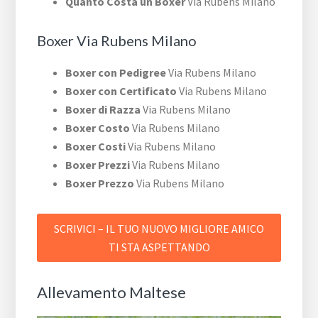
Quanto Costa un Boxer
Via Rubens Milano
Boxer Via Rubens Milano
Boxer con Pedigree
Via Rubens Milano
Boxer con Certificato
Via Rubens Milano
Boxer di Razza
Via Rubens Milano
Boxer Costo
Via Rubens Milano
Boxer Costi
Via Rubens Milano
Boxer Prezzi
Via Rubens Milano
Boxer Prezzo
Via Rubens Milano
SCRIVICI – IL TUO NUOVO MIGLIORE AMICO
TI STA ASPETTANDO
Allevamento Maltese