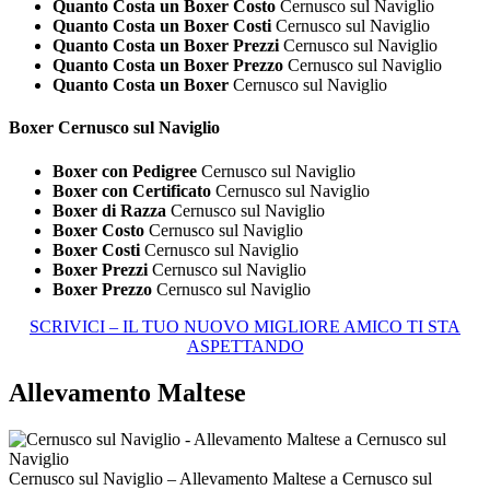
Quanto Costa un Boxer Costo
Cernusco sul Naviglio
Quanto Costa un Boxer Costi
Cernusco sul Naviglio
Quanto Costa un Boxer Prezzi
Cernusco sul Naviglio
Quanto Costa un Boxer Prezzo
Cernusco sul Naviglio
Quanto Costa un Boxer
Cernusco sul Naviglio
Boxer Cernusco sul Naviglio
Boxer con Pedigree
Cernusco sul Naviglio
Boxer con Certificato
Cernusco sul Naviglio
Boxer di Razza
Cernusco sul Naviglio
Boxer Costo
Cernusco sul Naviglio
Boxer Costi
Cernusco sul Naviglio
Boxer Prezzi
Cernusco sul Naviglio
Boxer Prezzo
Cernusco sul Naviglio
SCRIVICI – IL TUO NUOVO MIGLIORE AMICO TI STA
ASPETTANDO
Allevamento Maltese
Cernusco sul Naviglio – Allevamento Maltese a Cernusco sul