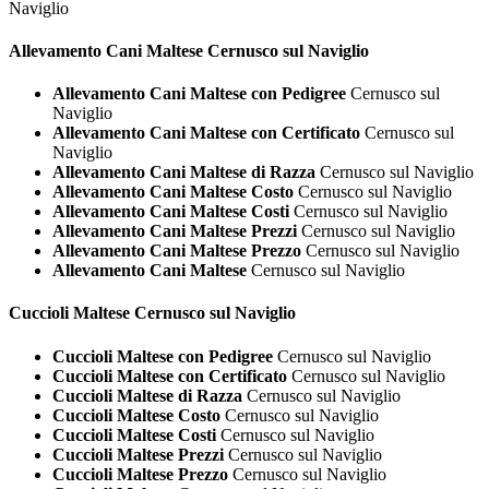
Naviglio
Allevamento Cani
Maltese Cernusco sul Naviglio
Allevamento Cani Maltese con Pedigree
Cernusco sul
Naviglio
Allevamento Cani Maltese con Certificato
Cernusco sul
Naviglio
Allevamento Cani Maltese di Razza
Cernusco sul Naviglio
Allevamento Cani Maltese Costo
Cernusco sul Naviglio
Allevamento Cani Maltese Costi
Cernusco sul Naviglio
Allevamento Cani Maltese Prezzi
Cernusco sul Naviglio
Allevamento Cani Maltese Prezzo
Cernusco sul Naviglio
Allevamento Cani Maltese
Cernusco sul Naviglio
Cuccioli
Maltese Cernusco sul Naviglio
Cuccioli Maltese con Pedigree
Cernusco sul Naviglio
Cuccioli Maltese con Certificato
Cernusco sul Naviglio
Cuccioli Maltese di Razza
Cernusco sul Naviglio
Cuccioli Maltese Costo
Cernusco sul Naviglio
Cuccioli Maltese Costi
Cernusco sul Naviglio
Cuccioli Maltese Prezzi
Cernusco sul Naviglio
Cuccioli Maltese Prezzo
Cernusco sul Naviglio