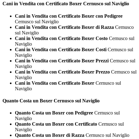
Cani in Vendita con Certificato
Boxer Cernusco sul Naviglio
Cani in Vendita con Certificato Boxer con Pedigree
Cernusco sul Naviglio
Cani in Vendita con Certificato Boxer di Razza
Cernusco
sul Naviglio
Cani in Vendita con Certificato Boxer Costo
Cernusco sul
Naviglio
Cani in Vendita con Certificato Boxer Costi
Cernusco sul
Naviglio
Cani in Vendita con Certificato Boxer Prezzi
Cernusco sul
Naviglio
Cani in Vendita con Certificato Boxer Prezzo
Cernusco sul
Naviglio
Cani in Vendita con Certificato Boxer
Cernusco sul
Naviglio
Quanto Costa un
Boxer Cernusco sul Naviglio
Quanto Costa un Boxer con Pedigree
Cernusco sul
Naviglio
Quanto Costa un Boxer con Certificato
Cernusco sul
Naviglio
Quanto Costa un Boxer di Razza
Cernusco sul Naviglio