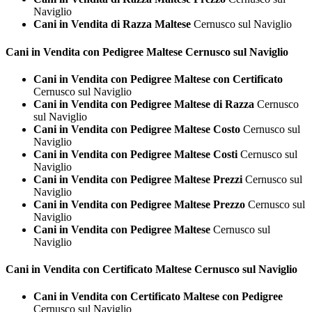
Naviglio
Cani in Vendita di Razza Maltese
Cernusco sul Naviglio
Cani in Vendita con Pedigree
Maltese Cernusco sul Naviglio
Cani in Vendita con Pedigree Maltese con Certificato
Cernusco sul Naviglio
Cani in Vendita con Pedigree Maltese di Razza
Cernusco
sul Naviglio
Cani in Vendita con Pedigree Maltese Costo
Cernusco sul
Naviglio
Cani in Vendita con Pedigree Maltese Costi
Cernusco sul
Naviglio
Cani in Vendita con Pedigree Maltese Prezzi
Cernusco sul
Naviglio
Cani in Vendita con Pedigree Maltese Prezzo
Cernusco sul
Naviglio
Cani in Vendita con Pedigree Maltese
Cernusco sul
Naviglio
Cani in Vendita con Certificato
Maltese Cernusco sul Naviglio
Cani in Vendita con Certificato Maltese con Pedigree
Cernusco sul Naviglio