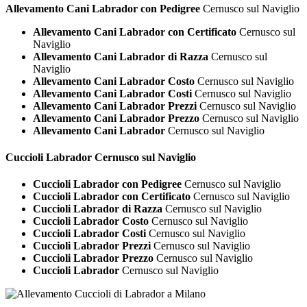
Allevamento Cani Labrador con Pedigree
Cernusco sul Naviglio
Allevamento Cani Labrador con Certificato
Cernusco sul
Naviglio
Allevamento Cani Labrador di Razza
Cernusco sul
Naviglio
Allevamento Cani Labrador Costo
Cernusco sul Naviglio
Allevamento Cani Labrador Costi
Cernusco sul Naviglio
Allevamento Cani Labrador Prezzi
Cernusco sul Naviglio
Allevamento Cani Labrador Prezzo
Cernusco sul Naviglio
Allevamento Cani Labrador
Cernusco sul Naviglio
Cuccioli
Labrador Cernusco sul Naviglio
Cuccioli Labrador con Pedigree
Cernusco sul Naviglio
Cuccioli Labrador con Certificato
Cernusco sul Naviglio
Cuccioli Labrador di Razza
Cernusco sul Naviglio
Cuccioli Labrador Costo
Cernusco sul Naviglio
Cuccioli Labrador Costi
Cernusco sul Naviglio
Cuccioli Labrador Prezzi
Cernusco sul Naviglio
Cuccioli Labrador Prezzo
Cernusco sul Naviglio
Cuccioli Labrador
Cernusco sul Naviglio