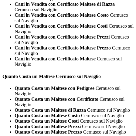
Cani in Vendita con Certificato Maltese di Razza
Cernusco sul Naviglio
Cani in Vendita con Certificato Maltese Costo
Cernusco
sul Naviglio
Cani in Vendita con Certificato Maltese Costi
Cernusco sul
Naviglio
Cani in Vendita con Certificato Maltese Prezzi
Cernusco
sul Naviglio
Cani in Vendita con Certificato Maltese Prezzo
Cernusco
sul Naviglio
Cani in Vendita con Certificato Maltese
Cernusco sul
Naviglio
Quanto Costa un
Maltese Cernusco sul Naviglio
Quanto Costa un Maltese con Pedigree
Cernusco sul
Naviglio
Quanto Costa un Maltese con Certificato
Cernusco sul
Naviglio
Quanto Costa un Maltese di Razza
Cernusco sul Naviglio
Quanto Costa un Maltese Costo
Cernusco sul Naviglio
Quanto Costa un Maltese Costi
Cernusco sul Naviglio
Quanto Costa un Maltese Prezzi
Cernusco sul Naviglio
Quanto Costa un Maltese Prezzo
Cernusco sul Naviglio