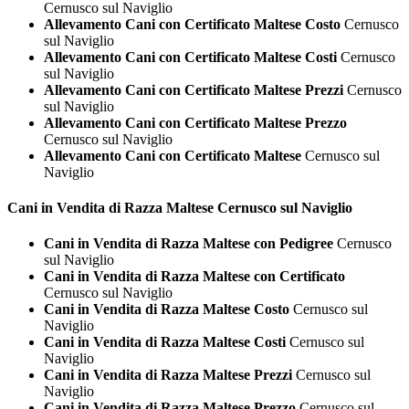
Cernusco sul Naviglio
Allevamento Cani con Certificato Maltese Costo
Cernusco
sul Naviglio
Allevamento Cani con Certificato Maltese Costi
Cernusco
sul Naviglio
Allevamento Cani con Certificato Maltese Prezzi
Cernusco
sul Naviglio
Allevamento Cani con Certificato Maltese Prezzo
Cernusco sul Naviglio
Allevamento Cani con Certificato Maltese
Cernusco sul
Naviglio
Cani in Vendita di Razza
Maltese Cernusco sul Naviglio
Cani in Vendita di Razza Maltese con Pedigree
Cernusco
sul Naviglio
Cani in Vendita di Razza Maltese con Certificato
Cernusco sul Naviglio
Cani in Vendita di Razza Maltese Costo
Cernusco sul
Naviglio
Cani in Vendita di Razza Maltese Costi
Cernusco sul
Naviglio
Cani in Vendita di Razza Maltese Prezzi
Cernusco sul
Naviglio
Cani in Vendita di Razza Maltese Prezzo
Cernusco sul