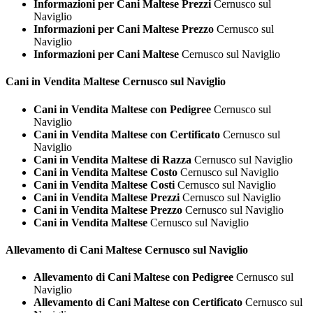
Informazioni per Cani Maltese Prezzi
Cernusco sul
Naviglio
Informazioni per Cani Maltese Prezzo
Cernusco sul
Naviglio
Informazioni per Cani Maltese
Cernusco sul Naviglio
Cani in Vendita
Maltese Cernusco sul Naviglio
Cani in Vendita Maltese con Pedigree
Cernusco sul
Naviglio
Cani in Vendita Maltese con Certificato
Cernusco sul
Naviglio
Cani in Vendita Maltese di Razza
Cernusco sul Naviglio
Cani in Vendita Maltese Costo
Cernusco sul Naviglio
Cani in Vendita Maltese Costi
Cernusco sul Naviglio
Cani in Vendita Maltese Prezzi
Cernusco sul Naviglio
Cani in Vendita Maltese Prezzo
Cernusco sul Naviglio
Cani in Vendita Maltese
Cernusco sul Naviglio
Allevamento di Cani
Maltese Cernusco sul Naviglio
Allevamento di Cani Maltese con Pedigree
Cernusco sul
Naviglio
Allevamento di Cani Maltese con Certificato
Cernusco sul