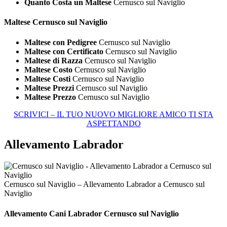
Quanto Costa un Maltese
Cernusco sul Naviglio
Maltese Cernusco sul Naviglio
Maltese con Pedigree
Cernusco sul Naviglio
Maltese con Certificato
Cernusco sul Naviglio
Maltese di Razza
Cernusco sul Naviglio
Maltese Costo
Cernusco sul Naviglio
Maltese Costi
Cernusco sul Naviglio
Maltese Prezzi
Cernusco sul Naviglio
Maltese Prezzo
Cernusco sul Naviglio
SCRIVICI – IL TUO NUOVO MIGLIORE AMICO TI STA
ASPETTANDO
Allevamento Labrador
Cernusco sul Naviglio – Allevamento Labrador a Cernusco sul
Naviglio
Allevamento Cani
Labrador Cernusco sul Naviglio