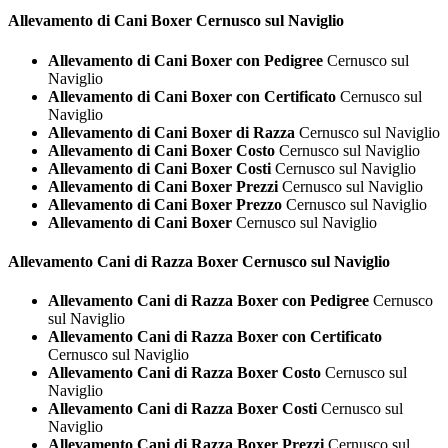
Allevamento di Cani
Boxer Cernusco sul Naviglio
Allevamento di Cani Boxer con Pedigree
Cernusco sul
Naviglio
Allevamento di Cani Boxer con Certificato
Cernusco sul
Naviglio
Allevamento di Cani Boxer di Razza
Cernusco sul Naviglio
Allevamento di Cani Boxer Costo
Cernusco sul Naviglio
Allevamento di Cani Boxer Costi
Cernusco sul Naviglio
Allevamento di Cani Boxer Prezzi
Cernusco sul Naviglio
Allevamento di Cani Boxer Prezzo
Cernusco sul Naviglio
Allevamento di Cani Boxer
Cernusco sul Naviglio
Allevamento Cani di Razza
Boxer Cernusco sul Naviglio
Allevamento Cani di Razza Boxer con Pedigree
Cernusco
sul Naviglio
Allevamento Cani di Razza Boxer con Certificato
Cernusco sul Naviglio
Allevamento Cani di Razza Boxer Costo
Cernusco sul
Naviglio
Allevamento Cani di Razza Boxer Costi
Cernusco sul
Naviglio
Allevamento Cani di Razza Boxer Prezzi
Cernusco sul