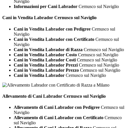
Naviglio
Informazioni per Cani Labrador
Cernusco sul Naviglio
Cani in Vendita
Labrador Cernusco sul Naviglio
Cani in Vendita Labrador con Pedigree
Cernusco sul
Naviglio
Cani in Vendita Labrador con Certificato
Cernusco sul
Naviglio
Cani in Vendita Labrador di Razza
Cernusco sul Naviglio
Cani in Vendita Labrador Costo
Cernusco sul Naviglio
Cani in Vendita Labrador Costi
Cernusco sul Naviglio
Cani in Vendita Labrador Prezzi
Cernusco sul Naviglio
Cani in Vendita Labrador Prezzo
Cernusco sul Naviglio
Cani in Vendita Labrador
Cernusco sul Naviglio
Allevamento di Cani
Labrador Cernusco sul Naviglio
Allevamento di Cani Labrador con Pedigree
Cernusco sul
Naviglio
Allevamento di Cani Labrador con Certificato
Cernusco
sul Naviglio
Allevamento di Cani Labrador di Razza
Cernusco sul