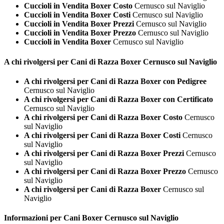
Cuccioli in Vendita Boxer Costo
Cernusco sul Naviglio
Cuccioli in Vendita Boxer Costi
Cernusco sul Naviglio
Cuccioli in Vendita Boxer Prezzi
Cernusco sul Naviglio
Cuccioli in Vendita Boxer Prezzo
Cernusco sul Naviglio
Cuccioli in Vendita Boxer
Cernusco sul Naviglio
A chi rivolgersi per Cani di Razza
Boxer Cernusco sul Naviglio
A chi rivolgersi per Cani di Razza Boxer con Pedigree
Cernusco sul Naviglio
A chi rivolgersi per Cani di Razza Boxer con Certificato
Cernusco sul Naviglio
A chi rivolgersi per Cani di Razza Boxer Costo
Cernusco
sul Naviglio
A chi rivolgersi per Cani di Razza Boxer Costi
Cernusco
sul Naviglio
A chi rivolgersi per Cani di Razza Boxer Prezzi
Cernusco
sul Naviglio
A chi rivolgersi per Cani di Razza Boxer Prezzo
Cernusco
sul Naviglio
A chi rivolgersi per Cani di Razza Boxer
Cernusco sul
Naviglio
Informazioni per Cani
Boxer Cernusco sul Naviglio