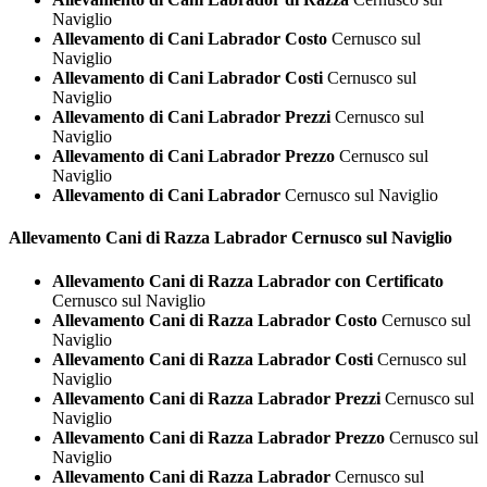
Naviglio
Allevamento di Cani Labrador Costo
Cernusco sul
Naviglio
Allevamento di Cani Labrador Costi
Cernusco sul
Naviglio
Allevamento di Cani Labrador Prezzi
Cernusco sul
Naviglio
Allevamento di Cani Labrador Prezzo
Cernusco sul
Naviglio
Allevamento di Cani Labrador
Cernusco sul Naviglio
Allevamento Cani di Razza
Labrador Cernusco sul Naviglio
Allevamento Cani di Razza Labrador con Certificato
Cernusco sul Naviglio
Allevamento Cani di Razza Labrador Costo
Cernusco sul
Naviglio
Allevamento Cani di Razza Labrador Costi
Cernusco sul
Naviglio
Allevamento Cani di Razza Labrador Prezzi
Cernusco sul
Naviglio
Allevamento Cani di Razza Labrador Prezzo
Cernusco sul
Naviglio
Allevamento Cani di Razza Labrador
Cernusco sul