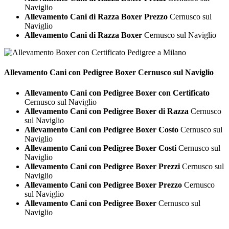
Naviglio
Allevamento Cani di Razza Boxer Prezzo
Cernusco sul
Naviglio
Allevamento Cani di Razza Boxer
Cernusco sul Naviglio
Allevamento Cani con Pedigree
Boxer Cernusco sul Naviglio
Allevamento Cani con Pedigree Boxer con Certificato
Cernusco sul Naviglio
Allevamento Cani con Pedigree Boxer di Razza
Cernusco
sul Naviglio
Allevamento Cani con Pedigree Boxer Costo
Cernusco sul
Naviglio
Allevamento Cani con Pedigree Boxer Costi
Cernusco sul
Naviglio
Allevamento Cani con Pedigree Boxer Prezzi
Cernusco sul
Naviglio
Allevamento Cani con Pedigree Boxer Prezzo
Cernusco
sul Naviglio
Allevamento Cani con Pedigree Boxer
Cernusco sul
Naviglio