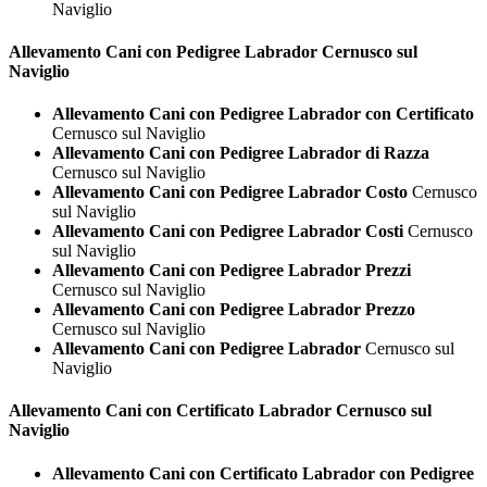
Naviglio
Allevamento Cani con Pedigree
Labrador Cernusco sul
Naviglio
Allevamento Cani con Pedigree Labrador con Certificato
Cernusco sul Naviglio
Allevamento Cani con Pedigree Labrador di Razza
Cernusco sul Naviglio
Allevamento Cani con Pedigree Labrador Costo
Cernusco
sul Naviglio
Allevamento Cani con Pedigree Labrador Costi
Cernusco
sul Naviglio
Allevamento Cani con Pedigree Labrador Prezzi
Cernusco sul Naviglio
Allevamento Cani con Pedigree Labrador Prezzo
Cernusco sul Naviglio
Allevamento Cani con Pedigree Labrador
Cernusco sul
Naviglio
Allevamento Cani con Certificato
Labrador Cernusco sul
Naviglio
Allevamento Cani con Certificato Labrador con Pedigree