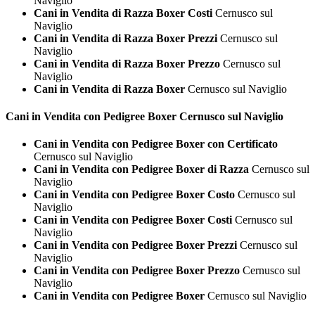
Naviglio
Cani in Vendita di Razza Boxer Costi
Cernusco sul
Naviglio
Cani in Vendita di Razza Boxer Prezzi
Cernusco sul
Naviglio
Cani in Vendita di Razza Boxer Prezzo
Cernusco sul
Naviglio
Cani in Vendita di Razza Boxer
Cernusco sul Naviglio
Cani in Vendita con Pedigree
Boxer Cernusco sul Naviglio
Cani in Vendita con Pedigree Boxer con Certificato
Cernusco sul Naviglio
Cani in Vendita con Pedigree Boxer di Razza
Cernusco sul
Naviglio
Cani in Vendita con Pedigree Boxer Costo
Cernusco sul
Naviglio
Cani in Vendita con Pedigree Boxer Costi
Cernusco sul
Naviglio
Cani in Vendita con Pedigree Boxer Prezzi
Cernusco sul
Naviglio
Cani in Vendita con Pedigree Boxer Prezzo
Cernusco sul
Naviglio
Cani in Vendita con Pedigree Boxer
Cernusco sul Naviglio