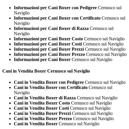
Informazioni per Cani Boxer con Pedigree
Cernusco sul
Naviglio
Informazioni per Cani Boxer con Certificato
Cernusco sul
Naviglio
Informazioni per Cani Boxer di Razza
Cernusco sul
Naviglio
Informazioni per Cani Boxer Costo
Cernusco sul Naviglio
Informazioni per Cani Boxer Costi
Cernusco sul Naviglio
Informazioni per Cani Boxer Prezzi
Cernusco sul Naviglio
Informazioni per Cani Boxer Prezzo
Cernusco sul Naviglio
Informazioni per Cani Boxer
Cernusco sul Naviglio
Cani in Vendita
Boxer Cernusco sul Naviglio
Cani in Vendita Boxer con Pedigree
Cernusco sul Naviglio
Cani in Vendita Boxer con Certificato
Cernusco sul
Naviglio
Cani in Vendita Boxer di Razza
Cernusco sul Naviglio
Cani in Vendita Boxer Costo
Cernusco sul Naviglio
Cani in Vendita Boxer Costi
Cernusco sul Naviglio
Cani in Vendita Boxer Prezzi
Cernusco sul Naviglio
Cani in Vendita Boxer Prezzo
Cernusco sul Naviglio
Cani in Vendita Boxer
Cernusco sul Naviglio