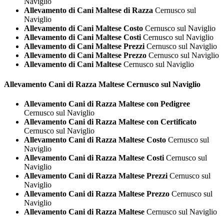
Naviglio
Allevamento di Cani Maltese di Razza
Cernusco sul
Naviglio
Allevamento di Cani Maltese Costo
Cernusco sul Naviglio
Allevamento di Cani Maltese Costi
Cernusco sul Naviglio
Allevamento di Cani Maltese Prezzi
Cernusco sul Naviglio
Allevamento di Cani Maltese Prezzo
Cernusco sul Naviglio
Allevamento di Cani Maltese
Cernusco sul Naviglio
Allevamento Cani di Razza
Maltese Cernusco sul Naviglio
Allevamento Cani di Razza Maltese con Pedigree
Cernusco sul Naviglio
Allevamento Cani di Razza Maltese con Certificato
Cernusco sul Naviglio
Allevamento Cani di Razza Maltese Costo
Cernusco sul
Naviglio
Allevamento Cani di Razza Maltese Costi
Cernusco sul
Naviglio
Allevamento Cani di Razza Maltese Prezzi
Cernusco sul
Naviglio
Allevamento Cani di Razza Maltese Prezzo
Cernusco sul
Naviglio
Allevamento Cani di Razza Maltese
Cernusco sul Naviglio