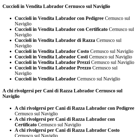
Cuccioli in Vendita
Labrador Cernusco sul Naviglio
Cuccioli in Vendita Labrador con Pedigree
Cernusco sul
Naviglio
Cuccioli in Vendita Labrador con Certificato
Cernusco sul
Naviglio
Cuccioli in Vendita Labrador di Razza
Cernusco sul
Naviglio
Cuccioli in Vendita Labrador Costo
Cernusco sul Naviglio
Cuccioli in Vendita Labrador Costi
Cernusco sul Naviglio
Cuccioli in Vendita Labrador Prezzi
Cernusco sul Naviglio
Cuccioli in Vendita Labrador Prezzo
Cernusco sul
Naviglio
Cuccioli in Vendita Labrador
Cernusco sul Naviglio
A chi rivolgersi per Cani di Razza
Labrador Cernusco sul
Naviglio
A chi rivolgersi per Cani di Razza Labrador con Pedigree
Cernusco sul Naviglio
A chi rivolgersi per Cani di Razza Labrador con
Certificato
Cernusco sul Naviglio
A chi rivolgersi per Cani di Razza Labrador Costo
Cernusco sul Naviglio