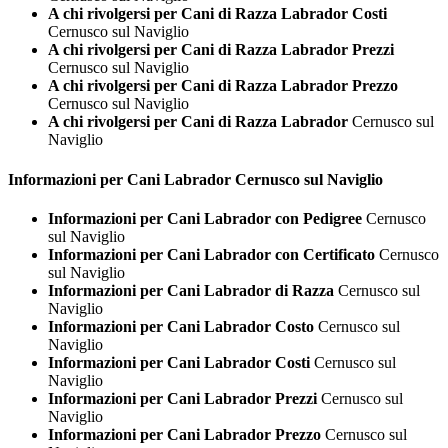
A chi rivolgersi per Cani di Razza Labrador Costi
Cernusco sul Naviglio
A chi rivolgersi per Cani di Razza Labrador Prezzi
Cernusco sul Naviglio
A chi rivolgersi per Cani di Razza Labrador Prezzo
Cernusco sul Naviglio
A chi rivolgersi per Cani di Razza Labrador
Cernusco sul
Naviglio
Informazioni per Cani
Labrador Cernusco sul Naviglio
Informazioni per Cani Labrador con Pedigree
Cernusco
sul Naviglio
Informazioni per Cani Labrador con Certificato
Cernusco
sul Naviglio
Informazioni per Cani Labrador di Razza
Cernusco sul
Naviglio
Informazioni per Cani Labrador Costo
Cernusco sul
Naviglio
Informazioni per Cani Labrador Costi
Cernusco sul
Naviglio
Informazioni per Cani Labrador Prezzi
Cernusco sul
Naviglio
Informazioni per Cani Labrador Prezzo
Cernusco sul