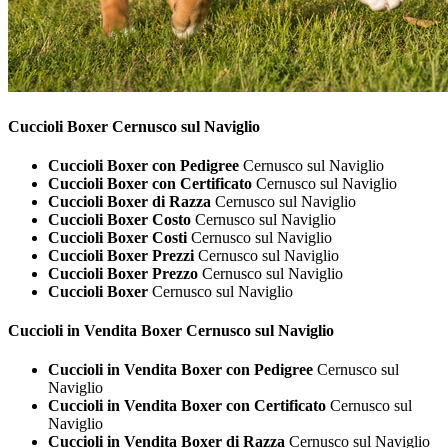
Cuccioli
Boxer Cernusco sul Naviglio
Cuccioli Boxer con Pedigree
Cernusco sul Naviglio
Cuccioli Boxer con Certificato
Cernusco sul Naviglio
Cuccioli Boxer di Razza
Cernusco sul Naviglio
Cuccioli Boxer Costo
Cernusco sul Naviglio
Cuccioli Boxer Costi
Cernusco sul Naviglio
Cuccioli Boxer Prezzi
Cernusco sul Naviglio
Cuccioli Boxer Prezzo
Cernusco sul Naviglio
Cuccioli Boxer
Cernusco sul Naviglio
Cuccioli in Vendita
Boxer Cernusco sul Naviglio
Cuccioli in Vendita Boxer con Pedigree
Cernusco sul
Naviglio
Cuccioli in Vendita Boxer con Certificato
Cernusco sul
Naviglio
Cuccioli in Vendita Boxer di Razza
Cernusco sul Naviglio