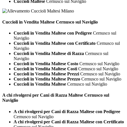
Cuccioli Maltese
Cernusco sul Naviglio
Cuccioli in Vendita
Maltese Cernusco sul Naviglio
Cuccioli in Vendita Maltese con Pedigree
Cernusco sul
Naviglio
Cuccioli in Vendita Maltese con Certificato
Cernusco sul
Naviglio
Cuccioli in Vendita Maltese di Razza
Cernusco sul
Naviglio
Cuccioli in Vendita Maltese Costo
Cernusco sul Naviglio
Cuccioli in Vendita Maltese Costi
Cernusco sul Naviglio
Cuccioli in Vendita Maltese Prezzi
Cernusco sul Naviglio
Cuccioli in Vendita Maltese Prezzo
Cernusco sul Naviglio
Cuccioli in Vendita Maltese
Cernusco sul Naviglio
A chi rivolgersi per Cani di Razza
Maltese Cernusco sul
Naviglio
A chi rivolgersi per Cani di Razza Maltese con Pedigree
Cernusco sul Naviglio
A chi rivolgersi per Cani di Razza Maltese con Certificato
Cernusco sul Naviglio