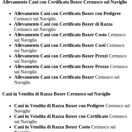
Allevamento Cani con Certificato
Boxer Cernusco sul Naviglio
Allevamento Cani con Certificato Boxer con Pedigree
Cernusco sul Naviglio
Allevamento Cani con Certificato Boxer di Razza
Cernusco sul Naviglio
Allevamento Cani con Certificato Boxer Costo
Cernusco
sul Naviglio
Allevamento Cani con Certificato Boxer Costi
Cernusco
sul Naviglio
Allevamento Cani con Certificato Boxer Prezzi
Cernusco
sul Naviglio
Allevamento Cani con Certificato Boxer Prezzo
Cernusco
sul Naviglio
Allevamento Cani con Certificato Boxer
Cernusco sul
Naviglio
Cani in Vendita di Razza
Boxer Cernusco sul Naviglio
Cani in Vendita di Razza Boxer con Pedigree
Cernusco sul
Naviglio
Cani in Vendita di Razza Boxer con Certificato
Cernusco
sul Naviglio
Cani in Vendita di Razza Boxer Costo
Cernusco sul