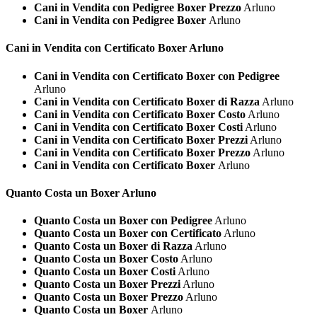
Cani in Vendita con Pedigree Boxer Prezzo
Arluno
Cani in Vendita con Pedigree Boxer
Arluno
Cani in Vendita con Certificato
Boxer Arluno
Cani in Vendita con Certificato Boxer con Pedigree
Arluno
Cani in Vendita con Certificato Boxer di Razza
Arluno
Cani in Vendita con Certificato Boxer Costo
Arluno
Cani in Vendita con Certificato Boxer Costi
Arluno
Cani in Vendita con Certificato Boxer Prezzi
Arluno
Cani in Vendita con Certificato Boxer Prezzo
Arluno
Cani in Vendita con Certificato Boxer
Arluno
Quanto Costa un
Boxer Arluno
Quanto Costa un Boxer con Pedigree
Arluno
Quanto Costa un Boxer con Certificato
Arluno
Quanto Costa un Boxer di Razza
Arluno
Quanto Costa un Boxer Costo
Arluno
Quanto Costa un Boxer Costi
Arluno
Quanto Costa un Boxer Prezzi
Arluno
Quanto Costa un Boxer Prezzo
Arluno
Quanto Costa un Boxer
Arluno