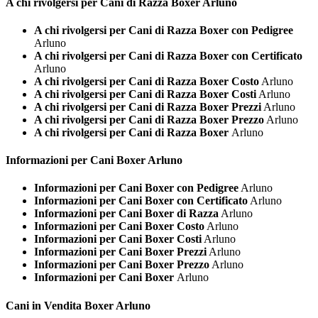
A chi rivolgersi per Cani di Razza
Boxer Arluno
A chi rivolgersi per Cani di Razza Boxer con Pedigree
Arluno
A chi rivolgersi per Cani di Razza Boxer con Certificato
Arluno
A chi rivolgersi per Cani di Razza Boxer Costo
Arluno
A chi rivolgersi per Cani di Razza Boxer Costi
Arluno
A chi rivolgersi per Cani di Razza Boxer Prezzi
Arluno
A chi rivolgersi per Cani di Razza Boxer Prezzo
Arluno
A chi rivolgersi per Cani di Razza Boxer
Arluno
Informazioni per Cani
Boxer Arluno
Informazioni per Cani Boxer con Pedigree
Arluno
Informazioni per Cani Boxer con Certificato
Arluno
Informazioni per Cani Boxer di Razza
Arluno
Informazioni per Cani Boxer Costo
Arluno
Informazioni per Cani Boxer Costi
Arluno
Informazioni per Cani Boxer Prezzi
Arluno
Informazioni per Cani Boxer Prezzo
Arluno
Informazioni per Cani Boxer
Arluno
Cani in Vendita
Boxer Arluno