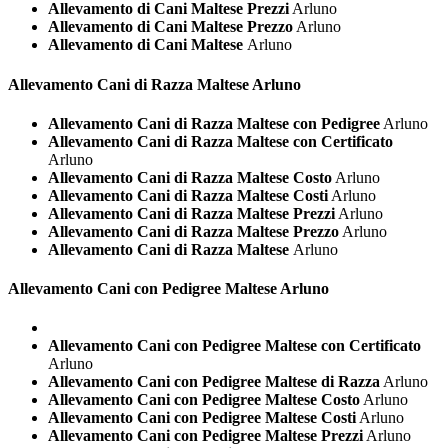
Allevamento di Cani Maltese Prezzi
Arluno
Allevamento di Cani Maltese Prezzo
Arluno
Allevamento di Cani Maltese
Arluno
Allevamento Cani di Razza
Maltese Arluno
Allevamento Cani di Razza Maltese con Pedigree
Arluno
Allevamento Cani di Razza Maltese con Certificato
Arluno
Allevamento Cani di Razza Maltese Costo
Arluno
Allevamento Cani di Razza Maltese Costi
Arluno
Allevamento Cani di Razza Maltese Prezzi
Arluno
Allevamento Cani di Razza Maltese Prezzo
Arluno
Allevamento Cani di Razza Maltese
Arluno
Allevamento Cani con Pedigree
Maltese Arluno
Allevamento Cani con Pedigree Maltese con Certificato
Arluno
Allevamento Cani con Pedigree Maltese di Razza
Arluno
Allevamento Cani con Pedigree Maltese Costo
Arluno
Allevamento Cani con Pedigree Maltese Costi
Arluno
Allevamento Cani con Pedigree Maltese Prezzi
Arluno