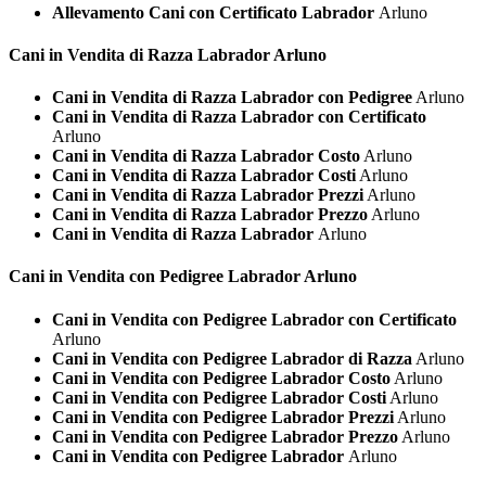
Allevamento Cani con Certificato Labrador
Arluno
Cani in Vendita di Razza
Labrador Arluno
Cani in Vendita di Razza Labrador con Pedigree
Arluno
Cani in Vendita di Razza Labrador con Certificato
Arluno
Cani in Vendita di Razza Labrador Costo
Arluno
Cani in Vendita di Razza Labrador Costi
Arluno
Cani in Vendita di Razza Labrador Prezzi
Arluno
Cani in Vendita di Razza Labrador Prezzo
Arluno
Cani in Vendita di Razza Labrador
Arluno
Cani in Vendita con Pedigree
Labrador Arluno
Cani in Vendita con Pedigree Labrador con Certificato
Arluno
Cani in Vendita con Pedigree Labrador di Razza
Arluno
Cani in Vendita con Pedigree Labrador Costo
Arluno
Cani in Vendita con Pedigree Labrador Costi
Arluno
Cani in Vendita con Pedigree Labrador Prezzi
Arluno
Cani in Vendita con Pedigree Labrador Prezzo
Arluno
Cani in Vendita con Pedigree Labrador
Arluno