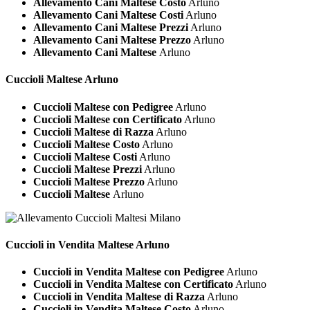
Allevamento Cani Maltese Costo
Arluno
Allevamento Cani Maltese Costi
Arluno
Allevamento Cani Maltese Prezzi
Arluno
Allevamento Cani Maltese Prezzo
Arluno
Allevamento Cani Maltese
Arluno
Cuccioli
Maltese Arluno
Cuccioli Maltese con Pedigree
Arluno
Cuccioli Maltese con Certificato
Arluno
Cuccioli Maltese di Razza
Arluno
Cuccioli Maltese Costo
Arluno
Cuccioli Maltese Costi
Arluno
Cuccioli Maltese Prezzi
Arluno
Cuccioli Maltese Prezzo
Arluno
Cuccioli Maltese
Arluno
Cuccioli in Vendita
Maltese Arluno
Cuccioli in Vendita Maltese con Pedigree
Arluno
Cuccioli in Vendita Maltese con Certificato
Arluno
Cuccioli in Vendita Maltese di Razza
Arluno
Cuccioli in Vendita Maltese Costo
Arluno