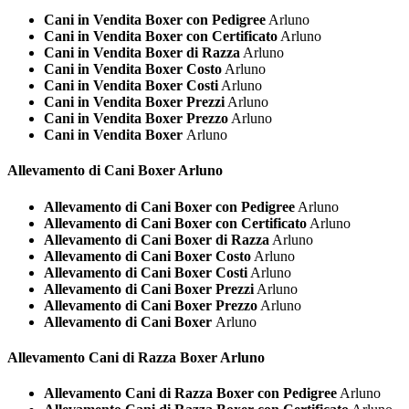
Cani in Vendita Boxer con Pedigree
Arluno
Cani in Vendita Boxer con Certificato
Arluno
Cani in Vendita Boxer di Razza
Arluno
Cani in Vendita Boxer Costo
Arluno
Cani in Vendita Boxer Costi
Arluno
Cani in Vendita Boxer Prezzi
Arluno
Cani in Vendita Boxer Prezzo
Arluno
Cani in Vendita Boxer
Arluno
Allevamento di Cani
Boxer Arluno
Allevamento di Cani Boxer con Pedigree
Arluno
Allevamento di Cani Boxer con Certificato
Arluno
Allevamento di Cani Boxer di Razza
Arluno
Allevamento di Cani Boxer Costo
Arluno
Allevamento di Cani Boxer Costi
Arluno
Allevamento di Cani Boxer Prezzi
Arluno
Allevamento di Cani Boxer Prezzo
Arluno
Allevamento di Cani Boxer
Arluno
Allevamento Cani di Razza
Boxer Arluno
Allevamento Cani di Razza Boxer con Pedigree
Arluno