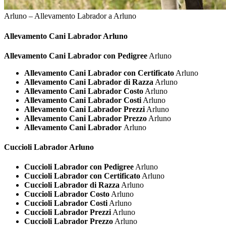
Arluno – Allevamento Labrador a Arluno
Allevamento Cani
Labrador Arluno
Allevamento Cani Labrador con Pedigree
Arluno
Allevamento Cani Labrador con Certificato
Arluno
Allevamento Cani Labrador di Razza
Arluno
Allevamento Cani Labrador Costo
Arluno
Allevamento Cani Labrador Costi
Arluno
Allevamento Cani Labrador Prezzi
Arluno
Allevamento Cani Labrador Prezzo
Arluno
Allevamento Cani Labrador
Arluno
Cuccioli
Labrador Arluno
Cuccioli Labrador con Pedigree
Arluno
Cuccioli Labrador con Certificato
Arluno
Cuccioli Labrador di Razza
Arluno
Cuccioli Labrador Costo
Arluno
Cuccioli Labrador Costi
Arluno
Cuccioli Labrador Prezzi
Arluno
Cuccioli Labrador Prezzo
Arluno