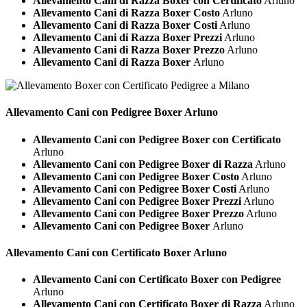
Allevamento Cani di Razza Boxer con Certificato
Arluno
Allevamento Cani di Razza Boxer Costo
Arluno
Allevamento Cani di Razza Boxer Costi
Arluno
Allevamento Cani di Razza Boxer Prezzi
Arluno
Allevamento Cani di Razza Boxer Prezzo
Arluno
Allevamento Cani di Razza Boxer
Arluno
Allevamento Cani con Pedigree
Boxer Arluno
Allevamento Cani con Pedigree Boxer con Certificato
Arluno
Allevamento Cani con Pedigree Boxer di Razza
Arluno
Allevamento Cani con Pedigree Boxer Costo
Arluno
Allevamento Cani con Pedigree Boxer Costi
Arluno
Allevamento Cani con Pedigree Boxer Prezzi
Arluno
Allevamento Cani con Pedigree Boxer Prezzo
Arluno
Allevamento Cani con Pedigree Boxer
Arluno
Allevamento Cani con Certificato
Boxer Arluno
Allevamento Cani con Certificato Boxer con Pedigree
Arluno
Allevamento Cani con Certificato Boxer di Razza
Arluno