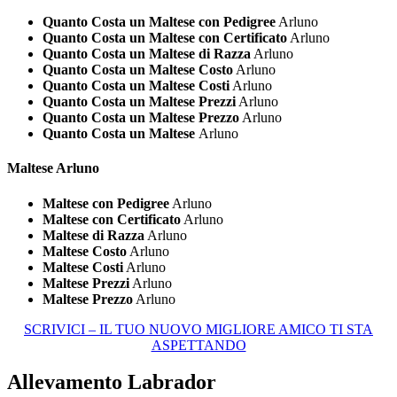
Quanto Costa un Maltese con Pedigree
Arluno
Quanto Costa un Maltese con Certificato
Arluno
Quanto Costa un Maltese di Razza
Arluno
Quanto Costa un Maltese Costo
Arluno
Quanto Costa un Maltese Costi
Arluno
Quanto Costa un Maltese Prezzi
Arluno
Quanto Costa un Maltese Prezzo
Arluno
Quanto Costa un Maltese
Arluno
Maltese Arluno
Maltese con Pedigree
Arluno
Maltese con Certificato
Arluno
Maltese di Razza
Arluno
Maltese Costo
Arluno
Maltese Costi
Arluno
Maltese Prezzi
Arluno
Maltese Prezzo
Arluno
SCRIVICI – IL TUO NUOVO MIGLIORE AMICO TI STA
ASPETTANDO
Allevamento Labrador