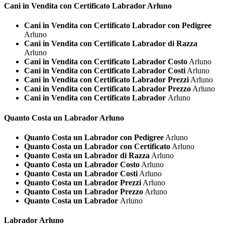
Cani in Vendita con Certificato
Labrador Arluno
Cani in Vendita con Certificato Labrador con Pedigree
Arluno
Cani in Vendita con Certificato Labrador di Razza
Arluno
Cani in Vendita con Certificato Labrador Costo
Arluno
Cani in Vendita con Certificato Labrador Costi
Arluno
Cani in Vendita con Certificato Labrador Prezzi
Arluno
Cani in Vendita con Certificato Labrador Prezzo
Arluno
Cani in Vendita con Certificato Labrador
Arluno
Quanto Costa un
Labrador Arluno
Quanto Costa un Labrador con Pedigree
Arluno
Quanto Costa un Labrador con Certificato
Arluno
Quanto Costa un Labrador di Razza
Arluno
Quanto Costa un Labrador Costo
Arluno
Quanto Costa un Labrador Costi
Arluno
Quanto Costa un Labrador Prezzi
Arluno
Quanto Costa un Labrador Prezzo
Arluno
Quanto Costa un Labrador
Arluno
Labrador Arluno