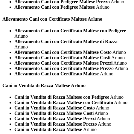
Allevamento Cani con Pedigree Maltese Prezzo
Arluno
Allevamento Cani con Pedigree Maltese
Arluno
Allevamento Cani con Certificato
Maltese Arluno
Allevamento Cani con Certificato Maltese con Pedigree
Arluno
Allevamento Cani con Certificato Maltese di Razza
Arluno
Allevamento Cani con Certificato Maltese Costo
Arluno
Allevamento Cani con Certificato Maltese Costi
Arluno
Allevamento Cani con Certificato Maltese Prezzi
Arluno
Allevamento Cani con Certificato Maltese Prezzo
Arluno
Allevamento Cani con Certificato Maltese
Arluno
Cani in Vendita di Razza
Maltese Arluno
Cani in Vendita di Razza Maltese con Pedigree
Arluno
Cani in Vendita di Razza Maltese con Certificato
Arluno
Cani in Vendita di Razza Maltese Costo
Arluno
Cani in Vendita di Razza Maltese Costi
Arluno
Cani in Vendita di Razza Maltese Prezzi
Arluno
Cani in Vendita di Razza Maltese Prezzo
Arluno
Cani in Vendita di Razza Maltese
Arluno