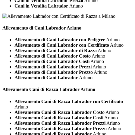
Cani in Vendita Labrador Prezzo
Arluno
Cani in Vendita Labrador
Arluno
Allevamento di Cani
Labrador Arluno
Allevamento di Cani Labrador con Pedigree
Arluno
Allevamento di Cani Labrador con Certificato
Arluno
Allevamento di Cani Labrador di Razza
Arluno
Allevamento di Cani Labrador Costo
Arluno
Allevamento di Cani Labrador Costi
Arluno
Allevamento di Cani Labrador Prezzi
Arluno
Allevamento di Cani Labrador Prezzo
Arluno
Allevamento di Cani Labrador
Arluno
Allevamento Cani di Razza
Labrador Arluno
Allevamento Cani di Razza Labrador con Certificato
Arluno
Allevamento Cani di Razza Labrador Costo
Arluno
Allevamento Cani di Razza Labrador Costi
Arluno
Allevamento Cani di Razza Labrador Prezzi
Arluno
Allevamento Cani di Razza Labrador Prezzo
Arluno
Allevamento Cani di Razza Labrador
Arluno