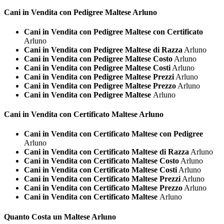
Cani in Vendita con Pedigree
Maltese Arluno
Cani in Vendita con Pedigree Maltese con Certificato
Arluno
Cani in Vendita con Pedigree Maltese di Razza
Arluno
Cani in Vendita con Pedigree Maltese Costo
Arluno
Cani in Vendita con Pedigree Maltese Costi
Arluno
Cani in Vendita con Pedigree Maltese Prezzi
Arluno
Cani in Vendita con Pedigree Maltese Prezzo
Arluno
Cani in Vendita con Pedigree Maltese
Arluno
Cani in Vendita con Certificato
Maltese Arluno
Cani in Vendita con Certificato Maltese con Pedigree
Arluno
Cani in Vendita con Certificato Maltese di Razza
Arluno
Cani in Vendita con Certificato Maltese Costo
Arluno
Cani in Vendita con Certificato Maltese Costi
Arluno
Cani in Vendita con Certificato Maltese Prezzi
Arluno
Cani in Vendita con Certificato Maltese Prezzo
Arluno
Cani in Vendita con Certificato Maltese
Arluno
Quanto Costa un
Maltese Arluno