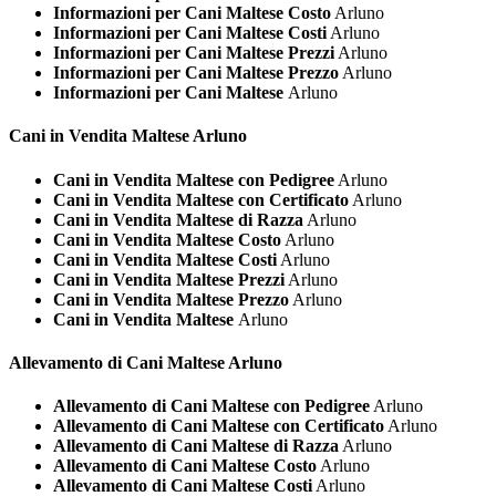
Informazioni per Cani Maltese Costo
Arluno
Informazioni per Cani Maltese Costi
Arluno
Informazioni per Cani Maltese Prezzi
Arluno
Informazioni per Cani Maltese Prezzo
Arluno
Informazioni per Cani Maltese
Arluno
Cani in Vendita
Maltese Arluno
Cani in Vendita Maltese con Pedigree
Arluno
Cani in Vendita Maltese con Certificato
Arluno
Cani in Vendita Maltese di Razza
Arluno
Cani in Vendita Maltese Costo
Arluno
Cani in Vendita Maltese Costi
Arluno
Cani in Vendita Maltese Prezzi
Arluno
Cani in Vendita Maltese Prezzo
Arluno
Cani in Vendita Maltese
Arluno
Allevamento di Cani
Maltese Arluno
Allevamento di Cani Maltese con Pedigree
Arluno
Allevamento di Cani Maltese con Certificato
Arluno
Allevamento di Cani Maltese di Razza
Arluno
Allevamento di Cani Maltese Costo
Arluno
Allevamento di Cani Maltese Costi
Arluno