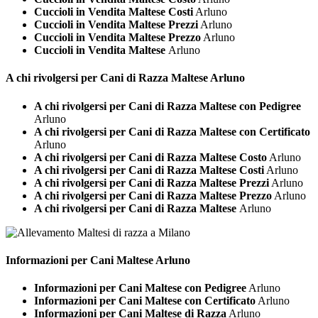
Cuccioli in Vendita Maltese Costi
Arluno
Cuccioli in Vendita Maltese Prezzi
Arluno
Cuccioli in Vendita Maltese Prezzo
Arluno
Cuccioli in Vendita Maltese
Arluno
A chi rivolgersi per Cani di Razza
Maltese Arluno
A chi rivolgersi per Cani di Razza Maltese con Pedigree
Arluno
A chi rivolgersi per Cani di Razza Maltese con Certificato
Arluno
A chi rivolgersi per Cani di Razza Maltese Costo
Arluno
A chi rivolgersi per Cani di Razza Maltese Costi
Arluno
A chi rivolgersi per Cani di Razza Maltese Prezzi
Arluno
A chi rivolgersi per Cani di Razza Maltese Prezzo
Arluno
A chi rivolgersi per Cani di Razza Maltese
Arluno
Informazioni per Cani
Maltese Arluno
Informazioni per Cani Maltese con Pedigree
Arluno
Informazioni per Cani Maltese con Certificato
Arluno
Informazioni per Cani Maltese di Razza
Arluno