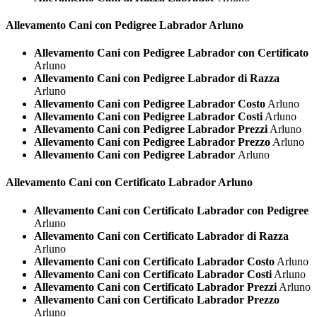
Allevamento Cani con Pedigree
Labrador Arluno
Allevamento Cani con Pedigree Labrador con Certificato
Arluno
Allevamento Cani con Pedigree Labrador di Razza
Arluno
Allevamento Cani con Pedigree Labrador Costo
Arluno
Allevamento Cani con Pedigree Labrador Costi
Arluno
Allevamento Cani con Pedigree Labrador Prezzi
Arluno
Allevamento Cani con Pedigree Labrador Prezzo
Arluno
Allevamento Cani con Pedigree Labrador
Arluno
Allevamento Cani con Certificato
Labrador Arluno
Allevamento Cani con Certificato Labrador con Pedigree
Arluno
Allevamento Cani con Certificato Labrador di Razza
Arluno
Allevamento Cani con Certificato Labrador Costo
Arluno
Allevamento Cani con Certificato Labrador Costi
Arluno
Allevamento Cani con Certificato Labrador Prezzi
Arluno
Allevamento Cani con Certificato Labrador Prezzo
Arluno