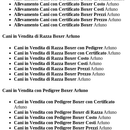
Allevamento Cani con Certificato Boxer Costo
Arluno
Allevamento Cani con Certificato Boxer Costi
Arluno
Allevamento Cani con Certificato Boxer Prezzi
Arluno
Allevamento Cani con Certificato Boxer Prezzo
Arluno
Allevamento Cani con Certificato Boxer
Arluno
Cani in Vendita di Razza
Boxer Arluno
Cani in Vendita di Razza Boxer con Pedigree
Arluno
Cani in Vendita di Razza Boxer con Certificato
Arluno
Cani in Vendita di Razza Boxer Costo
Arluno
Cani in Vendita di Razza Boxer Costi
Arluno
Cani in Vendita di Razza Boxer Prezzi
Arluno
Cani in Vendita di Razza Boxer Prezzo
Arluno
Cani in Vendita di Razza Boxer
Arluno
Cani in Vendita con Pedigree
Boxer Arluno
Cani in Vendita con Pedigree Boxer con Certificato
Arluno
Cani in Vendita con Pedigree Boxer di Razza
Arluno
Cani in Vendita con Pedigree Boxer Costo
Arluno
Cani in Vendita con Pedigree Boxer Costi
Arluno
Cani in Vendita con Pedigree Boxer Prezzi
Arluno