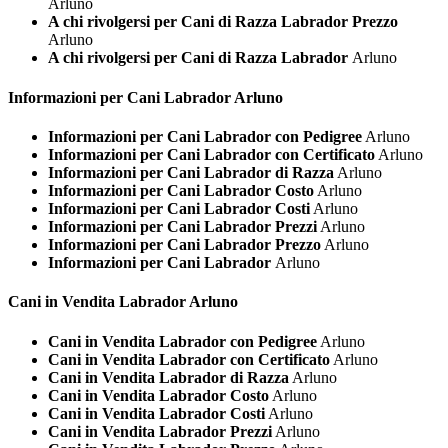
Arluno
A chi rivolgersi per Cani di Razza Labrador Prezzo
Arluno
A chi rivolgersi per Cani di Razza Labrador
Arluno
Informazioni per Cani
Labrador Arluno
Informazioni per Cani Labrador con Pedigree
Arluno
Informazioni per Cani Labrador con Certificato
Arluno
Informazioni per Cani Labrador di Razza
Arluno
Informazioni per Cani Labrador Costo
Arluno
Informazioni per Cani Labrador Costi
Arluno
Informazioni per Cani Labrador Prezzi
Arluno
Informazioni per Cani Labrador Prezzo
Arluno
Informazioni per Cani Labrador
Arluno
Cani in Vendita
Labrador Arluno
Cani in Vendita Labrador con Pedigree
Arluno
Cani in Vendita Labrador con Certificato
Arluno
Cani in Vendita Labrador di Razza
Arluno
Cani in Vendita Labrador Costo
Arluno
Cani in Vendita Labrador Costi
Arluno
Cani in Vendita Labrador Prezzi
Arluno