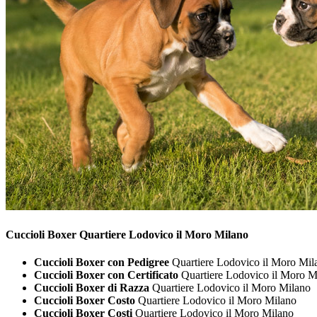
Cuccioli
Boxer Quartiere Lodovico il Moro Milano
Cuccioli Boxer con Pedigree
Quartiere Lodovico il Moro Mil
Cuccioli Boxer con Certificato
Quartiere Lodovico il Moro M
Cuccioli Boxer di Razza
Quartiere Lodovico il Moro Milano
Cuccioli Boxer Costo
Quartiere Lodovico il Moro Milano
Cuccioli Boxer Costi
Quartiere Lodovico il Moro Milano