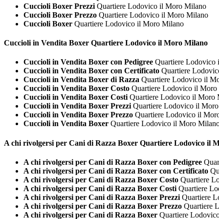
Cuccioli Boxer Prezzi
Quartiere Lodovico il Moro Milano
Cuccioli Boxer Prezzo
Quartiere Lodovico il Moro Milano
Cuccioli Boxer
Quartiere Lodovico il Moro Milano
Cuccioli in Vendita
Boxer Quartiere Lodovico il Moro Milano
Cuccioli in Vendita Boxer con Pedigree
Quartiere Lodovico 
Cuccioli in Vendita Boxer con Certificato
Quartiere Lodovic
Cuccioli in Vendita Boxer di Razza
Quartiere Lodovico il M
Cuccioli in Vendita Boxer Costo
Quartiere Lodovico il Moro
Cuccioli in Vendita Boxer Costi
Quartiere Lodovico il Moro 
Cuccioli in Vendita Boxer Prezzi
Quartiere Lodovico il Moro
Cuccioli in Vendita Boxer Prezzo
Quartiere Lodovico il Mor
Cuccioli in Vendita Boxer
Quartiere Lodovico il Moro Milan
A chi rivolgersi per Cani di Razza
Boxer Quartiere Lodovico il 
A chi rivolgersi per Cani di Razza Boxer con Pedigree
Quart
A chi rivolgersi per Cani di Razza Boxer con Certificato
Qua
A chi rivolgersi per Cani di Razza Boxer Costo
Quartiere Lo
A chi rivolgersi per Cani di Razza Boxer Costi
Quartiere Lo
A chi rivolgersi per Cani di Razza Boxer Prezzi
Quartiere L
A chi rivolgersi per Cani di Razza Boxer Prezzo
Quartiere L
A chi rivolgersi per Cani di Razza Boxer
Quartiere Lodovic