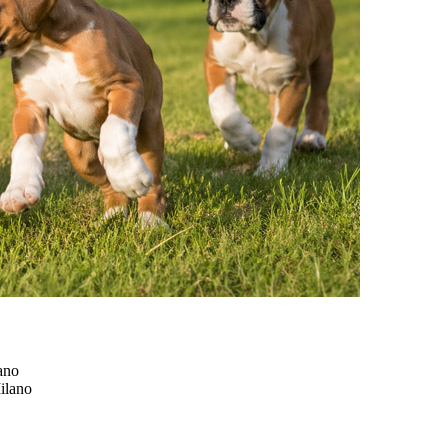
ano
ilano