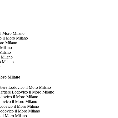
il Moro Milano
o il Moro Milano
oro Milano
 Milano
Milano
 Milano
o Milano
o
Moro Milano
iere Lodovico il Moro Milano
rtiere Lodovico il Moro Milano
dovico il Moro Milano
dovico il Moro Milano
odovico il Moro Milano
odovico il Moro Milano
o il Moro Milano