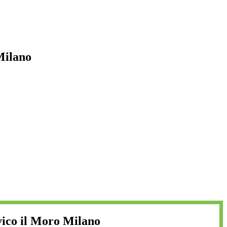
Milano
vico il Moro Milano