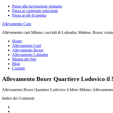
Passa alla navigazione primaria
Passa al contenuto principale
Passa al piè di pagina
Allevamento Cani
Allevamento cani Milano, cuccioli di Labrador, Maltese, Boxer, contatta
Home
Allevamento Cani
Allevamento Boxer
Allevamento Labrador
Mappa del Sito
Blog
Contatti
Allevamento Boxer Quartiere Lodovico il
Allevamento Boxer Quartiere Lodovico il Moro Milano: Allevamento cani
Indice dei Contenuti