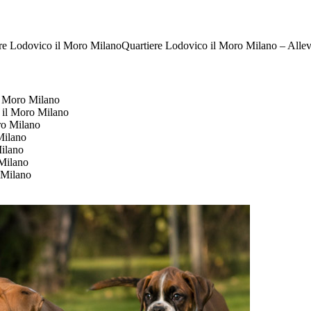
Quartiere Lodovico il Moro Milano – Alle
l Moro Milano
 il Moro Milano
ro Milano
Milano
ilano
Milano
 Milano