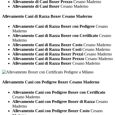
Allevamento di Cani Boxer Prezzo
Cesano Maderno
Allevamento di Cani Boxer
Cesano Maderno
Allevamento Cani di Razza
Boxer Cesano Maderno
Allevamento Cani di Razza Boxer con Pedigree
Cesano
Maderno
Allevamento Cani di Razza Boxer con Certificato
Cesano
Maderno
Allevamento Cani di Razza Boxer Costo
Cesano Maderno
Allevamento Cani di Razza Boxer Costi
Cesano Maderno
Allevamento Cani di Razza Boxer Prezzi
Cesano Maderno
Allevamento Cani di Razza Boxer Prezzo
Cesano Maderno
Allevamento Cani di Razza Boxer
Cesano Maderno
Allevamento Cani con Pedigree
Boxer Cesano Maderno
Allevamento Cani con Pedigree Boxer con Certificato
Cesano Maderno
Allevamento Cani con Pedigree Boxer di Razza
Cesano
Maderno
Allevamento Cani con Pedigree Boxer Costo
Cesano