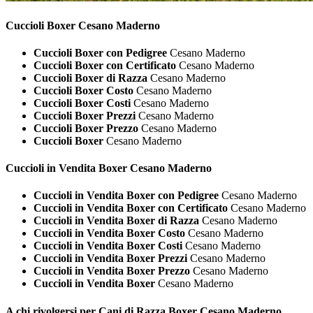
Cuccioli
Boxer Cesano Maderno
Cuccioli Boxer con Pedigree
Cesano Maderno
Cuccioli Boxer con Certificato
Cesano Maderno
Cuccioli Boxer di Razza
Cesano Maderno
Cuccioli Boxer Costo
Cesano Maderno
Cuccioli Boxer Costi
Cesano Maderno
Cuccioli Boxer Prezzi
Cesano Maderno
Cuccioli Boxer Prezzo
Cesano Maderno
Cuccioli Boxer
Cesano Maderno
Cuccioli in Vendita
Boxer Cesano Maderno
Cuccioli in Vendita Boxer con Pedigree
Cesano Maderno
Cuccioli in Vendita Boxer con Certificato
Cesano Maderno
Cuccioli in Vendita Boxer di Razza
Cesano Maderno
Cuccioli in Vendita Boxer Costo
Cesano Maderno
Cuccioli in Vendita Boxer Costi
Cesano Maderno
Cuccioli in Vendita Boxer Prezzi
Cesano Maderno
Cuccioli in Vendita Boxer Prezzo
Cesano Maderno
Cuccioli in Vendita Boxer
Cesano Maderno
A chi rivolgersi per Cani di Razza
Boxer Cesano Maderno