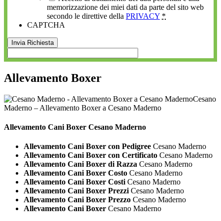
memorizzazione dei miei dati da parte del sito web
secondo le direttive della
PRIVACY
*
CAPTCHA
Allevamento Boxer
Cesano
Maderno – Allevamento Boxer a Cesano Maderno
Allevamento Cani
Boxer Cesano Maderno
Allevamento Cani Boxer con Pedigree
Cesano Maderno
Allevamento Cani Boxer con Certificato
Cesano Maderno
Allevamento Cani Boxer di Razza
Cesano Maderno
Allevamento Cani Boxer Costo
Cesano Maderno
Allevamento Cani Boxer Costi
Cesano Maderno
Allevamento Cani Boxer Prezzi
Cesano Maderno
Allevamento Cani Boxer Prezzo
Cesano Maderno
Allevamento Cani Boxer
Cesano Maderno