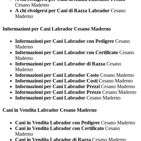
Cesano Maderno
A chi rivolgersi per Cani di Razza Labrador
Cesano
Maderno
Informazioni per Cani
Labrador Cesano Maderno
Informazioni per Cani Labrador con Pedigree
Cesano
Maderno
Informazioni per Cani Labrador con Certificato
Cesano
Maderno
Informazioni per Cani Labrador di Razza
Cesano
Maderno
Informazioni per Cani Labrador Costo
Cesano Maderno
Informazioni per Cani Labrador Costi
Cesano Maderno
Informazioni per Cani Labrador Prezzi
Cesano Maderno
Informazioni per Cani Labrador Prezzo
Cesano Maderno
Informazioni per Cani Labrador
Cesano Maderno
Cani in Vendita
Labrador Cesano Maderno
Cani in Vendita Labrador con Pedigree
Cesano Maderno
Cani in Vendita Labrador con Certificato
Cesano
Maderno
Cani in Vendita Labrador di Razza
Cesano Maderno