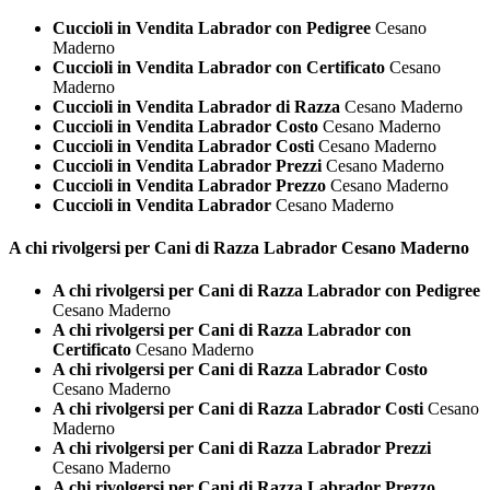
Cuccioli in Vendita Labrador con Pedigree
Cesano
Maderno
Cuccioli in Vendita Labrador con Certificato
Cesano
Maderno
Cuccioli in Vendita Labrador di Razza
Cesano Maderno
Cuccioli in Vendita Labrador Costo
Cesano Maderno
Cuccioli in Vendita Labrador Costi
Cesano Maderno
Cuccioli in Vendita Labrador Prezzi
Cesano Maderno
Cuccioli in Vendita Labrador Prezzo
Cesano Maderno
Cuccioli in Vendita Labrador
Cesano Maderno
A chi rivolgersi per Cani di Razza
Labrador Cesano Maderno
A chi rivolgersi per Cani di Razza Labrador con Pedigree
Cesano Maderno
A chi rivolgersi per Cani di Razza Labrador con
Certificato
Cesano Maderno
A chi rivolgersi per Cani di Razza Labrador Costo
Cesano Maderno
A chi rivolgersi per Cani di Razza Labrador Costi
Cesano
Maderno
A chi rivolgersi per Cani di Razza Labrador Prezzi
Cesano Maderno
A chi rivolgersi per Cani di Razza Labrador Prezzo