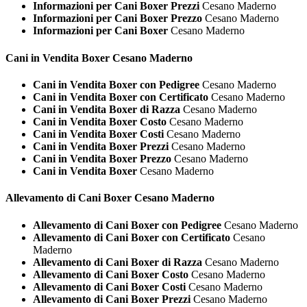
Informazioni per Cani Boxer Prezzi
Cesano Maderno
Informazioni per Cani Boxer Prezzo
Cesano Maderno
Informazioni per Cani Boxer
Cesano Maderno
Cani in Vendita
Boxer Cesano Maderno
Cani in Vendita Boxer con Pedigree
Cesano Maderno
Cani in Vendita Boxer con Certificato
Cesano Maderno
Cani in Vendita Boxer di Razza
Cesano Maderno
Cani in Vendita Boxer Costo
Cesano Maderno
Cani in Vendita Boxer Costi
Cesano Maderno
Cani in Vendita Boxer Prezzi
Cesano Maderno
Cani in Vendita Boxer Prezzo
Cesano Maderno
Cani in Vendita Boxer
Cesano Maderno
Allevamento di Cani
Boxer Cesano Maderno
Allevamento di Cani Boxer con Pedigree
Cesano Maderno
Allevamento di Cani Boxer con Certificato
Cesano
Maderno
Allevamento di Cani Boxer di Razza
Cesano Maderno
Allevamento di Cani Boxer Costo
Cesano Maderno
Allevamento di Cani Boxer Costi
Cesano Maderno
Allevamento di Cani Boxer Prezzi
Cesano Maderno