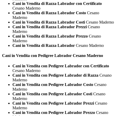
Cani in Vendita di Razza Labrador con Certificato
Cesano Maderno
Cani in Vendita di Razza Labrador Costo
Cesano
Maderno
Cani in Vendita di Razza Labrador Costi
Cesano Maderno
Cani in Vendita di Razza Labrador Prezzi
Cesano
Maderno
Cani in Vendita di Razza Labrador Prezzo
Cesano
Maderno
Cani in Vendita di Razza Labrador
Cesano Maderno
Cani in Vendita con Pedigree
Labrador Cesano Maderno
Cani in Vendita con Pedigree Labrador con Certificato
Cesano Maderno
Cani in Vendita con Pedigree Labrador di Razza
Cesano
Maderno
Cani in Vendita con Pedigree Labrador Costo
Cesano
Maderno
Cani in Vendita con Pedigree Labrador Costi
Cesano
Maderno
Cani in Vendita con Pedigree Labrador Prezzi
Cesano
Maderno
Cani in Vendita con Pedigree Labrador Prezzo
Cesano