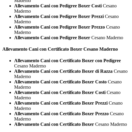
Maderno
Allevamento Cani con Pedigree Boxer Costi
Cesano
Maderno
Allevamento Cani con Pedigree Boxer Prezzi
Cesano
Maderno
Allevamento Cani con Pedigree Boxer Prezzo
Cesano
Maderno
Allevamento Cani con Pedigree Boxer
Cesano Maderno
Allevamento Cani con Certificato
Boxer Cesano Maderno
Allevamento Cani con Certificato Boxer con Pedigree
Cesano Maderno
Allevamento Cani con Certificato Boxer di Razza
Cesano
Maderno
Allevamento Cani con Certificato Boxer Costo
Cesano
Maderno
Allevamento Cani con Certificato Boxer Costi
Cesano
Maderno
Allevamento Cani con Certificato Boxer Prezzi
Cesano
Maderno
Allevamento Cani con Certificato Boxer Prezzo
Cesano
Maderno
Allevamento Cani con Certificato Boxer
Cesano Maderno