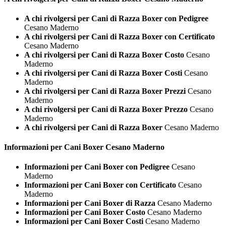
A chi rivolgersi per Cani di Razza Boxer con Pedigree
Cesano Maderno
A chi rivolgersi per Cani di Razza Boxer con Certificato
Cesano Maderno
A chi rivolgersi per Cani di Razza Boxer Costo
Cesano
Maderno
A chi rivolgersi per Cani di Razza Boxer Costi
Cesano
Maderno
A chi rivolgersi per Cani di Razza Boxer Prezzi
Cesano
Maderno
A chi rivolgersi per Cani di Razza Boxer Prezzo
Cesano
Maderno
A chi rivolgersi per Cani di Razza Boxer
Cesano Maderno
Informazioni per Cani
Boxer Cesano Maderno
Informazioni per Cani Boxer con Pedigree
Cesano
Maderno
Informazioni per Cani Boxer con Certificato
Cesano
Maderno
Informazioni per Cani Boxer di Razza
Cesano Maderno
Informazioni per Cani Boxer Costo
Cesano Maderno
Informazioni per Cani Boxer Costi
Cesano Maderno