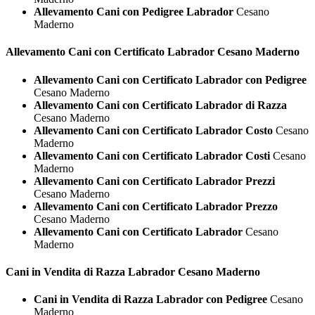
Allevamento Cani con Pedigree Labrador
Cesano
Maderno
Allevamento Cani con Certificato
Labrador Cesano Maderno
Allevamento Cani con Certificato Labrador con Pedigree
Cesano Maderno
Allevamento Cani con Certificato Labrador di Razza
Cesano Maderno
Allevamento Cani con Certificato Labrador Costo
Cesano
Maderno
Allevamento Cani con Certificato Labrador Costi
Cesano
Maderno
Allevamento Cani con Certificato Labrador Prezzi
Cesano Maderno
Allevamento Cani con Certificato Labrador Prezzo
Cesano Maderno
Allevamento Cani con Certificato Labrador
Cesano
Maderno
Cani in Vendita di Razza
Labrador Cesano Maderno
Cani in Vendita di Razza Labrador con Pedigree
Cesano
Maderno