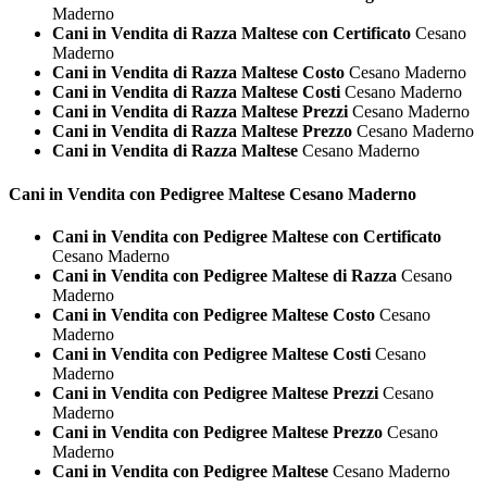
Maderno
Cani in Vendita di Razza Maltese con Certificato
Cesano
Maderno
Cani in Vendita di Razza Maltese Costo
Cesano Maderno
Cani in Vendita di Razza Maltese Costi
Cesano Maderno
Cani in Vendita di Razza Maltese Prezzi
Cesano Maderno
Cani in Vendita di Razza Maltese Prezzo
Cesano Maderno
Cani in Vendita di Razza Maltese
Cesano Maderno
Cani in Vendita con Pedigree
Maltese Cesano Maderno
Cani in Vendita con Pedigree Maltese con Certificato
Cesano Maderno
Cani in Vendita con Pedigree Maltese di Razza
Cesano
Maderno
Cani in Vendita con Pedigree Maltese Costo
Cesano
Maderno
Cani in Vendita con Pedigree Maltese Costi
Cesano
Maderno
Cani in Vendita con Pedigree Maltese Prezzi
Cesano
Maderno
Cani in Vendita con Pedigree Maltese Prezzo
Cesano
Maderno
Cani in Vendita con Pedigree Maltese
Cesano Maderno