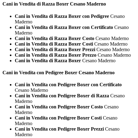
Cani in Vendita di Razza
Boxer Cesano Maderno
Cani in Vendita di Razza Boxer con Pedigree
Cesano
Maderno
Cani in Vendita di Razza Boxer con Certificato
Cesano
Maderno
Cani in Vendita di Razza Boxer Costo
Cesano Maderno
Cani in Vendita di Razza Boxer Costi
Cesano Maderno
Cani in Vendita di Razza Boxer Prezzi
Cesano Maderno
Cani in Vendita di Razza Boxer Prezzo
Cesano Maderno
Cani in Vendita di Razza Boxer
Cesano Maderno
Cani in Vendita con Pedigree
Boxer Cesano Maderno
Cani in Vendita con Pedigree Boxer con Certificato
Cesano Maderno
Cani in Vendita con Pedigree Boxer di Razza
Cesano
Maderno
Cani in Vendita con Pedigree Boxer Costo
Cesano
Maderno
Cani in Vendita con Pedigree Boxer Costi
Cesano
Maderno
Cani in Vendita con Pedigree Boxer Prezzi
Cesano
Maderno