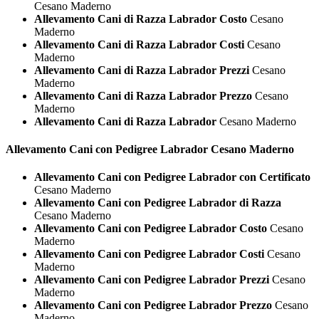
Cesano Maderno
Allevamento Cani di Razza Labrador Costo
Cesano
Maderno
Allevamento Cani di Razza Labrador Costi
Cesano
Maderno
Allevamento Cani di Razza Labrador Prezzi
Cesano
Maderno
Allevamento Cani di Razza Labrador Prezzo
Cesano
Maderno
Allevamento Cani di Razza Labrador
Cesano Maderno
Allevamento Cani con Pedigree
Labrador Cesano Maderno
Allevamento Cani con Pedigree Labrador con Certificato
Cesano Maderno
Allevamento Cani con Pedigree Labrador di Razza
Cesano Maderno
Allevamento Cani con Pedigree Labrador Costo
Cesano
Maderno
Allevamento Cani con Pedigree Labrador Costi
Cesano
Maderno
Allevamento Cani con Pedigree Labrador Prezzi
Cesano
Maderno
Allevamento Cani con Pedigree Labrador Prezzo
Cesano
Maderno