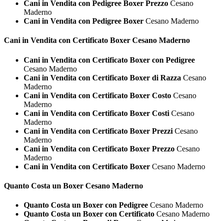
Cani in Vendita con Pedigree Boxer Prezzo
Cesano
Maderno
Cani in Vendita con Pedigree Boxer
Cesano Maderno
Cani in Vendita con Certificato
Boxer Cesano Maderno
Cani in Vendita con Certificato Boxer con Pedigree
Cesano Maderno
Cani in Vendita con Certificato Boxer di Razza
Cesano
Maderno
Cani in Vendita con Certificato Boxer Costo
Cesano
Maderno
Cani in Vendita con Certificato Boxer Costi
Cesano
Maderno
Cani in Vendita con Certificato Boxer Prezzi
Cesano
Maderno
Cani in Vendita con Certificato Boxer Prezzo
Cesano
Maderno
Cani in Vendita con Certificato Boxer
Cesano Maderno
Quanto Costa un
Boxer Cesano Maderno
Quanto Costa un Boxer con Pedigree
Cesano Maderno
Quanto Costa un Boxer con Certificato
Cesano Maderno