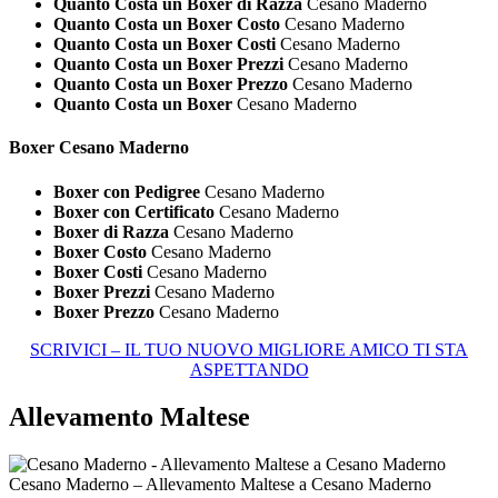
Quanto Costa un Boxer di Razza
Cesano Maderno
Quanto Costa un Boxer Costo
Cesano Maderno
Quanto Costa un Boxer Costi
Cesano Maderno
Quanto Costa un Boxer Prezzi
Cesano Maderno
Quanto Costa un Boxer Prezzo
Cesano Maderno
Quanto Costa un Boxer
Cesano Maderno
Boxer Cesano Maderno
Boxer con Pedigree
Cesano Maderno
Boxer con Certificato
Cesano Maderno
Boxer di Razza
Cesano Maderno
Boxer Costo
Cesano Maderno
Boxer Costi
Cesano Maderno
Boxer Prezzi
Cesano Maderno
Boxer Prezzo
Cesano Maderno
SCRIVICI – IL TUO NUOVO MIGLIORE AMICO TI STA
ASPETTANDO
Allevamento Maltese
Cesano Maderno – Allevamento Maltese a Cesano Maderno