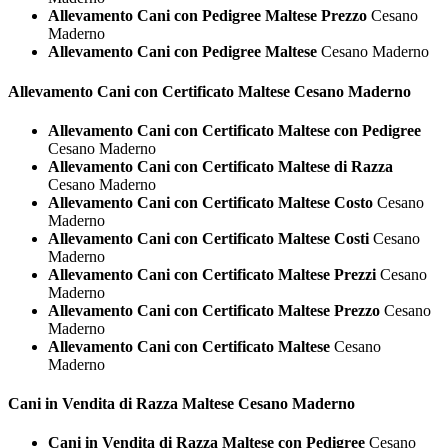
Allevamento Cani con Pedigree Maltese Prezzo
Cesano
Maderno
Allevamento Cani con Pedigree Maltese
Cesano Maderno
Allevamento Cani con Certificato
Maltese Cesano Maderno
Allevamento Cani con Certificato Maltese con Pedigree
Cesano Maderno
Allevamento Cani con Certificato Maltese di Razza
Cesano Maderno
Allevamento Cani con Certificato Maltese Costo
Cesano
Maderno
Allevamento Cani con Certificato Maltese Costi
Cesano
Maderno
Allevamento Cani con Certificato Maltese Prezzi
Cesano
Maderno
Allevamento Cani con Certificato Maltese Prezzo
Cesano
Maderno
Allevamento Cani con Certificato Maltese
Cesano
Maderno
Cani in Vendita di Razza
Maltese Cesano Maderno
Cani in Vendita di Razza Maltese con Pedigree
Cesano