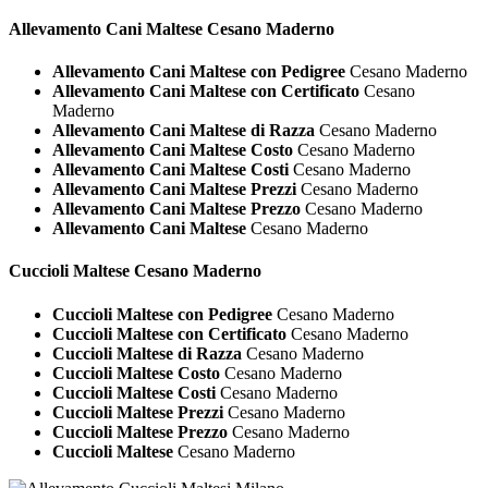
Allevamento Cani
Maltese Cesano Maderno
Allevamento Cani Maltese con Pedigree
Cesano Maderno
Allevamento Cani Maltese con Certificato
Cesano
Maderno
Allevamento Cani Maltese di Razza
Cesano Maderno
Allevamento Cani Maltese Costo
Cesano Maderno
Allevamento Cani Maltese Costi
Cesano Maderno
Allevamento Cani Maltese Prezzi
Cesano Maderno
Allevamento Cani Maltese Prezzo
Cesano Maderno
Allevamento Cani Maltese
Cesano Maderno
Cuccioli
Maltese Cesano Maderno
Cuccioli Maltese con Pedigree
Cesano Maderno
Cuccioli Maltese con Certificato
Cesano Maderno
Cuccioli Maltese di Razza
Cesano Maderno
Cuccioli Maltese Costo
Cesano Maderno
Cuccioli Maltese Costi
Cesano Maderno
Cuccioli Maltese Prezzi
Cesano Maderno
Cuccioli Maltese Prezzo
Cesano Maderno
Cuccioli Maltese
Cesano Maderno