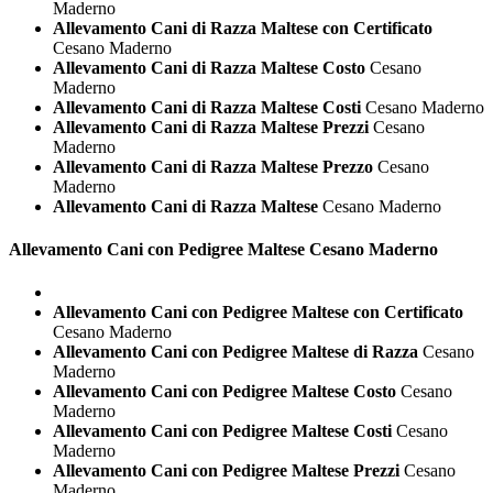
Maderno
Allevamento Cani di Razza Maltese con Certificato
Cesano Maderno
Allevamento Cani di Razza Maltese Costo
Cesano
Maderno
Allevamento Cani di Razza Maltese Costi
Cesano Maderno
Allevamento Cani di Razza Maltese Prezzi
Cesano
Maderno
Allevamento Cani di Razza Maltese Prezzo
Cesano
Maderno
Allevamento Cani di Razza Maltese
Cesano Maderno
Allevamento Cani con Pedigree
Maltese Cesano Maderno
Allevamento Cani con Pedigree Maltese con Certificato
Cesano Maderno
Allevamento Cani con Pedigree Maltese di Razza
Cesano
Maderno
Allevamento Cani con Pedigree Maltese Costo
Cesano
Maderno
Allevamento Cani con Pedigree Maltese Costi
Cesano
Maderno
Allevamento Cani con Pedigree Maltese Prezzi
Cesano
Maderno