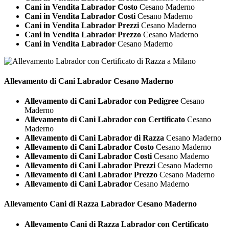
Cani in Vendita Labrador Costo
Cesano Maderno
Cani in Vendita Labrador Costi
Cesano Maderno
Cani in Vendita Labrador Prezzi
Cesano Maderno
Cani in Vendita Labrador Prezzo
Cesano Maderno
Cani in Vendita Labrador
Cesano Maderno
Allevamento di Cani
Labrador Cesano Maderno
Allevamento di Cani Labrador con Pedigree
Cesano
Maderno
Allevamento di Cani Labrador con Certificato
Cesano
Maderno
Allevamento di Cani Labrador di Razza
Cesano Maderno
Allevamento di Cani Labrador Costo
Cesano Maderno
Allevamento di Cani Labrador Costi
Cesano Maderno
Allevamento di Cani Labrador Prezzi
Cesano Maderno
Allevamento di Cani Labrador Prezzo
Cesano Maderno
Allevamento di Cani Labrador
Cesano Maderno
Allevamento Cani di Razza
Labrador Cesano Maderno
Allevamento Cani di Razza Labrador con Certificato