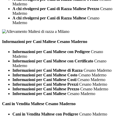
Maderno
A chi rivolgersi per Cani di Razza Maltese Prezzo
Cesano
Maderno
A chi rivolgersi per Cani di Razza Maltese
Cesano
Maderno
Informazioni per Cani
Maltese Cesano Maderno
Informazioni per Cani Maltese con Pedigree
Cesano
Maderno
Informazioni per Cani Maltese con Certificato
Cesano
Maderno
Informazioni per Cani Maltese di Razza
Cesano Maderno
Informazioni per Cani Maltese Costo
Cesano Maderno
Informazioni per Cani Maltese Costi
Cesano Maderno
Informazioni per Cani Maltese Prezzi
Cesano Maderno
Informazioni per Cani Maltese Prezzo
Cesano Maderno
Informazioni per Cani Maltese
Cesano Maderno
Cani in Vendita
Maltese Cesano Maderno
Cani in Vendita Maltese con Pedigree
Cesano Maderno