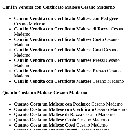
Cani in Vendita con Certificato
Maltese Cesano Maderno
Cani in Vendita con Certificato Maltese con Pedigree
Cesano Maderno
Cani in Vendita con Certificato Maltese di Razza
Cesano
Maderno
Cani in Vendita con Certificato Maltese Costo
Cesano
Maderno
Cani in Vendita con Certificato Maltese Costi
Cesano
Maderno
Cani in Vendita con Certificato Maltese Prezzi
Cesano
Maderno
Cani in Vendita con Certificato Maltese Prezzo
Cesano
Maderno
Cani in Vendita con Certificato Maltese
Cesano Maderno
Quanto Costa un
Maltese Cesano Maderno
Quanto Costa un Maltese con Pedigree
Cesano Maderno
Quanto Costa un Maltese con Certificato
Cesano Maderno
Quanto Costa un Maltese di Razza
Cesano Maderno
Quanto Costa un Maltese Costo
Cesano Maderno
Quanto Costa un Maltese Costi
Cesano Maderno