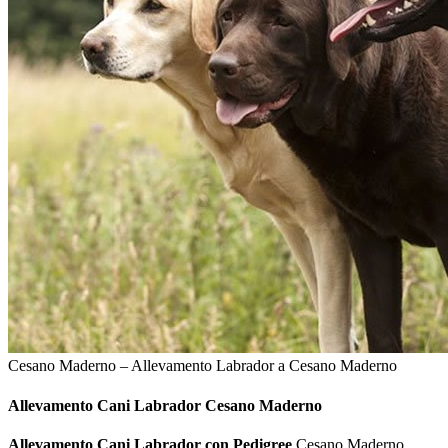
Cesano Maderno – Allevamento Labrador a Cesano Maderno
Allevamento Cani
Labrador Cesano Maderno
Allevamento Cani Labrador con Pedigree
Cesano Maderno