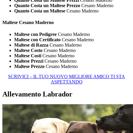
Quanto Costa un Maltese Prezzi
Cesano Maderno
Quanto Costa un Maltese Prezzo
Cesano Maderno
Quanto Costa un Maltese
Cesano Maderno
Maltese Cesano Maderno
Maltese con Pedigree
Cesano Maderno
Maltese con Certificato
Cesano Maderno
Maltese di Razza
Cesano Maderno
Maltese Costo
Cesano Maderno
Maltese Costi
Cesano Maderno
Maltese Prezzi
Cesano Maderno
Maltese Prezzo
Cesano Maderno
SCRIVICI – IL TUO NUOVO MIGLIORE AMICO TI STA
ASPETTANDO
Allevamento Labrador