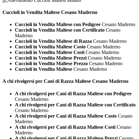
Cuccioli in Vendita
Maltese Cesano Maderno
Cuccioli in Vendita Maltese con Pedigree
Cesano Maderno
Cuccioli in Vendita Maltese con Certificato
Cesano
Maderno
Cuccioli in Vendita Maltese di Razza
Cesano Maderno
Cuccioli in Vendita Maltese Costo
Cesano Maderno
Cuccioli in Vendita Maltese Costi
Cesano Maderno
Cuccioli in Vendita Maltese Prezzi
Cesano Maderno
Cuccioli in Vendita Maltese Prezzo
Cesano Maderno
Cuccioli in Vendita Maltese
Cesano Maderno
A chi rivolgersi per Cani di Razza
Maltese Cesano Maderno
A chi rivolgersi per Cani di Razza Maltese con Pedigree
Cesano Maderno
A chi rivolgersi per Cani di Razza Maltese con Certificato
Cesano Maderno
A chi rivolgersi per Cani di Razza Maltese Costo
Cesano
Maderno
A chi rivolgersi per Cani di Razza Maltese Costi
Cesano
Maderno
A chi rivolgersi per Cani di Razza Maltese Prezzi
Cesano