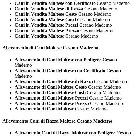
Cani in Vendita Maltese con Certificato
Cesano Maderno
Cani in Vendita Maltese di Razza
Cesano Maderno
Cani in Vendita Maltese Costo
Cesano Maderno
Cani in Vendita Maltese Costi
Cesano Maderno
Cani in Vendita Maltese Prezzi
Cesano Maderno
Cani in Vendita Maltese Prezzo
Cesano Maderno
Cani in Vendita Maltese
Cesano Maderno
Allevamento di Cani
Maltese Cesano Maderno
Allevamento di Cani Maltese con Pedigree
Cesano
Maderno
Allevamento di Cani Maltese con Certificato
Cesano
Maderno
Allevamento di Cani Maltese di Razza
Cesano Maderno
Allevamento di Cani Maltese Costo
Cesano Maderno
Allevamento di Cani Maltese Costi
Cesano Maderno
Allevamento di Cani Maltese Prezzi
Cesano Maderno
Allevamento di Cani Maltese Prezzo
Cesano Maderno
Allevamento di Cani Maltese
Cesano Maderno
Allevamento Cani di Razza
Maltese Cesano Maderno
Allevamento Cani di Razza Maltese con Pedigree
Cesano