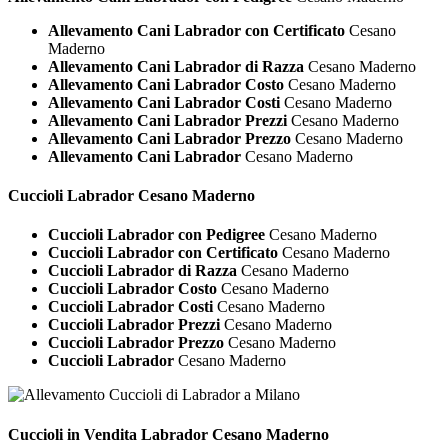
Allevamento Cani Labrador con Certificato
Cesano
Maderno
Allevamento Cani Labrador di Razza
Cesano Maderno
Allevamento Cani Labrador Costo
Cesano Maderno
Allevamento Cani Labrador Costi
Cesano Maderno
Allevamento Cani Labrador Prezzi
Cesano Maderno
Allevamento Cani Labrador Prezzo
Cesano Maderno
Allevamento Cani Labrador
Cesano Maderno
Cuccioli
Labrador Cesano Maderno
Cuccioli Labrador con Pedigree
Cesano Maderno
Cuccioli Labrador con Certificato
Cesano Maderno
Cuccioli Labrador di Razza
Cesano Maderno
Cuccioli Labrador Costo
Cesano Maderno
Cuccioli Labrador Costi
Cesano Maderno
Cuccioli Labrador Prezzi
Cesano Maderno
Cuccioli Labrador Prezzo
Cesano Maderno
Cuccioli Labrador
Cesano Maderno
Cuccioli in Vendita
Labrador Cesano Maderno