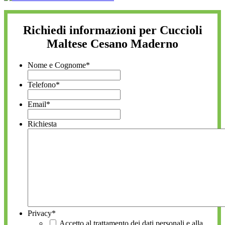
Richiedi informazioni per Cuccioli
Maltese Cesano Maderno
Nome e Cognome
*
Telefono
*
Email
*
Richiesta
Privacy
*
Accetto al trattamento dei dati personali e alla